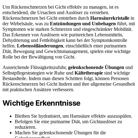
Um Rückenschmerzen bei Gicht effektiv zu managen, ist es
entscheidend, die Ursachen und Auslöser zu verstehen.
Rückenschmerzen bei Gicht entstehen durch
Harnsäurekristalle
in
der Wirbelsäule, was zu
Entzündungen und Unbehagen
führt, mit
Symptomen wie starken Schmerzen und eingeschränkter Mobilität.
Das Erkennen von Auslösern wie purinreichen Lebensmitteln,
Dehydrierung und Fettleibigkeit kann bei der Symptomkontrolle
helfen.
Lebensstiländerungen
, einschließlich einer purinarmen
Diät, Bewegung und Gewichtsmanagement, spielen eine wichtige
Rolle bei der Bewältigung von Gicht.
Ausreichende Flüssigkeitszufuhr,
gelenkschonende Übungen
und
Selbstpflegestrategien wie Ruhe und
Kältetherapie
sind wichtige
Bestandteile. Indem man diesen Schritten folgt, können Personen
Rückenschmerzen bei Gicht lindern und ihre allgemeine Gesundheit
mit praktischen Ansätzen verbessern.
Wichtige Erkenntnisse
Bleiben Sie hydratisiert, um Harnsäure effektiv auszuspülen.
Befolgen Sie eine purinarme Diät, um Gichtauslöser zu
reduzieren.
Machen Sie gelenkschonende Übungen für die