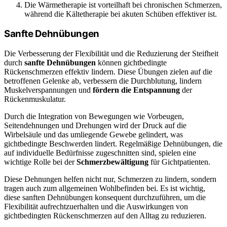
Die Wärmetherapie ist vorteilhaft bei chronischen Schmerzen,
während die Kältetherapie bei akuten Schüben effektiver ist.
Sanfte Dehnübungen
Die Verbesserung der Flexibilität und die Reduzierung der Steifheit
durch
sanfte Dehnübungen
können gichtbedingte
Rückenschmerzen effektiv lindern. Diese Übungen zielen auf die
betroffenen Gelenke ab, verbessern die Durchblutung, lindern
Muskelverspannungen und
fördern die Entspannung
der
Rückenmuskulatur.
Durch die Integration von Bewegungen wie Vorbeugen,
Seitendehnungen und Drehungen wird der Druck auf die
Wirbelsäule und das umliegende Gewebe gelindert, was
gichtbedingte Beschwerden lindert. Regelmäßige Dehnübungen, die
auf individuelle Bedürfnisse zugeschnitten sind, spielen eine
wichtige Rolle bei der
Schmerzbewältigung
für Gichtpatienten.
Diese Dehnungen helfen nicht nur, Schmerzen zu lindern, sondern
tragen auch zum allgemeinen Wohlbefinden bei. Es ist wichtig,
diese sanften Dehnübungen konsequent durchzuführen, um die
Flexibilität aufrechtzuerhalten und die Auswirkungen von
gichtbedingten Rückenschmerzen auf den Alltag zu reduzieren.