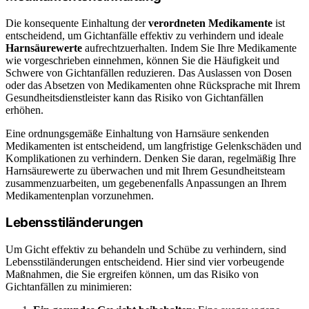
Die konsequente Einhaltung der
verordneten Medikamente
ist
entscheidend, um Gichtanfälle effektiv zu verhindern und ideale
Harnsäurewerte
aufrechtzuerhalten. Indem Sie Ihre Medikamente
wie vorgeschrieben einnehmen, können Sie die Häufigkeit und
Schwere von Gichtanfällen reduzieren. Das Auslassen von Dosen
oder das Absetzen von Medikamenten ohne Rücksprache mit Ihrem
Gesundheitsdienstleister kann das Risiko von Gichtanfällen
erhöhen.
Eine ordnungsgemäße Einhaltung von Harnsäure senkenden
Medikamenten ist entscheidend, um langfristige Gelenkschäden und
Komplikationen zu verhindern. Denken Sie daran, regelmäßig Ihre
Harnsäurewerte zu überwachen und mit Ihrem Gesundheitsteam
zusammenzuarbeiten, um gegebenenfalls Anpassungen an Ihrem
Medikamentenplan vorzunehmen.
Lebensstiländerungen
Um Gicht effektiv zu behandeln und Schübe zu verhindern, sind
Lebensstiländerungen entscheidend. Hier sind vier vorbeugende
Maßnahmen, die Sie ergreifen können, um das Risiko von
Gichtanfällen zu minimieren: