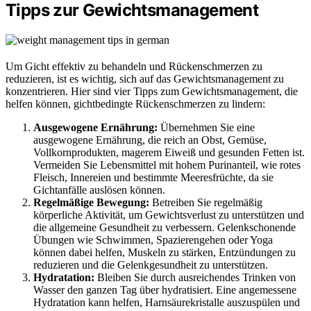
Tipps zur Gewichtsmanagement
Um Gicht effektiv zu behandeln und Rückenschmerzen zu
reduzieren, ist es wichtig, sich auf das Gewichtsmanagement zu
konzentrieren. Hier sind vier Tipps zum Gewichtsmanagement, die
helfen können, gichtbedingte Rückenschmerzen zu lindern:
Ausgewogene Ernährung:
Übernehmen Sie eine
ausgewogene Ernährung, die reich an Obst, Gemüse,
Vollkornprodukten, magerem Eiweiß und gesunden Fetten ist.
Vermeiden Sie Lebensmittel mit hohem Purinanteil, wie rotes
Fleisch, Innereien und bestimmte Meeresfrüchte, da sie
Gichtanfälle auslösen können.
Regelmäßige Bewegung:
Betreiben Sie regelmäßig
körperliche Aktivität, um Gewichtsverlust zu unterstützen und
die allgemeine Gesundheit zu verbessern. Gelenkschonende
Übungen wie Schwimmen, Spazierengehen oder Yoga
können dabei helfen, Muskeln zu stärken, Entzündungen zu
reduzieren und die Gelenkgesundheit zu unterstützen.
Hydratation:
Bleiben Sie durch ausreichendes Trinken von
Wasser den ganzen Tag über hydratisiert. Eine angemessene
Hydratation kann helfen, Harnsäurekristalle auszuspülen und