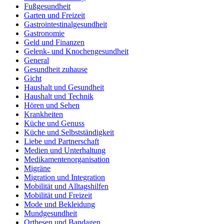
Fußgesundheit
Garten und Freizeit
Gastrointestinalgesundheit
Gastronomie
Geld und Finanzen
Gelenk- und Knochengesundheit
General
Gesundheit zuhause
Gicht
Haushalt und Gesundheit
Haushalt und Technik
Hören und Sehen
Krankheiten
Küche und Genuss
Küche und Selbstständigkeit
Liebe und Partnerschaft
Medien und Unterhaltung
Medikamentenorganisation
Migräne
Migration und Integration
Mobilität und Alltagshilfen
Mobilität und Freizeit
Mode und Bekleidung
Mundgesundheit
Orthesen und Bandagen