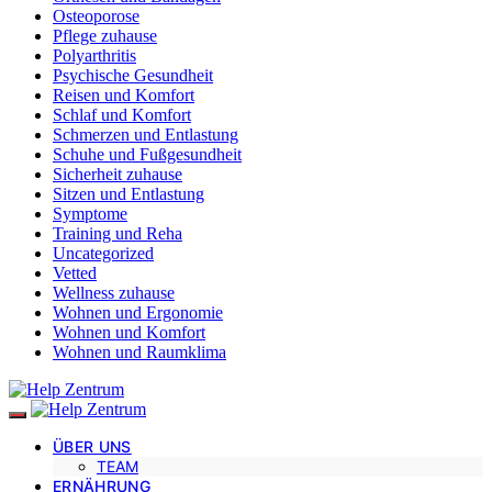
Osteoporose
Pflege zuhause
Polyarthritis
Psychische Gesundheit
Reisen und Komfort
Schlaf und Komfort
Schmerzen und Entlastung
Schuhe und Fußgesundheit
Sicherheit zuhause
Sitzen und Entlastung
Symptome
Training und Reha
Uncategorized
Vetted
Wellness zuhause
Wohnen und Ergonomie
Wohnen und Komfort
Wohnen und Raumklima
ÜBER UNS
TEAM
ERNÄHRUNG