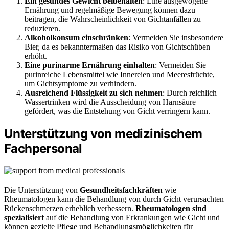
Ein gesundes Gewicht beibehalten
: Eine ausgewogene
Ernährung und regelmäßige Bewegung können dazu
beitragen, die Wahrscheinlichkeit von Gichtanfällen zu
reduzieren.
Alkoholkonsum einschränken
: Vermeiden Sie insbesondere
Bier, da es bekanntermaßen das Risiko von Gichtschüben
erhöht.
Eine purinarme Ernährung einhalten
: Vermeiden Sie
purinreiche Lebensmittel wie Innereien und Meeresfrüchte,
um Gichtsymptome zu verhindern.
Ausreichend Flüssigkeit zu sich nehmen
: Durch reichlich
Wassertrinken wird die Ausscheidung von Harnsäure
gefördert, was die Entstehung von Gicht verringern kann.
Unterstützung von medizinischem
Fachpersonal
Die Unterstützung von
Gesundheitsfachkräften
wie
Rheumatologen kann die Behandlung von durch Gicht verursachten
Rückenschmerzen erheblich verbessern.
Rheumatologen sind
spezialisiert
auf die Behandlung von Erkrankungen wie Gicht und
können gezielte Pflege und Behandlungsmöglichkeiten für