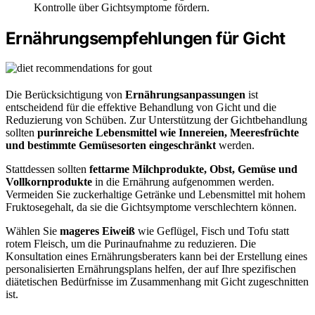
Kontrolle über Gichtsymptome fördern.
Ernährungsempfehlungen für Gicht
Die Berücksichtigung von
Ernährungsanpassungen
ist
entscheidend für die effektive Behandlung von Gicht und die
Reduzierung von Schüben. Zur Unterstützung der Gichtbehandlung
sollten
purinreiche Lebensmittel wie Innereien, Meeresfrüchte
und bestimmte Gemüsesorten eingeschränkt
werden.
Stattdessen sollten
fettarme Milchprodukte, Obst, Gemüse und
Vollkornprodukte
in die Ernährung aufgenommen werden.
Vermeiden Sie zuckerhaltige Getränke und Lebensmittel mit hohem
Fruktosegehalt, da sie die Gichtsymptome verschlechtern können.
Wählen Sie
mageres Eiweiß
wie Geflügel, Fisch und Tofu statt
rotem Fleisch, um die Purinaufnahme zu reduzieren. Die
Konsultation eines Ernährungsberaters kann bei der Erstellung eines
personalisierten Ernährungsplans helfen, der auf Ihre spezifischen
diätetischen Bedürfnisse im Zusammenhang mit Gicht zugeschnitten
ist.