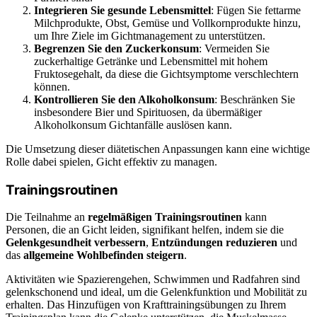
Integrieren Sie gesunde Lebensmittel
: Fügen Sie fettarme
Milchprodukte, Obst, Gemüse und Vollkornprodukte hinzu,
um Ihre Ziele im Gichtmanagement zu unterstützen.
Begrenzen Sie den Zuckerkonsum
: Vermeiden Sie
zuckerhaltige Getränke und Lebensmittel mit hohem
Fruktosegehalt, da diese die Gichtsymptome verschlechtern
können.
Kontrollieren Sie den Alkoholkonsum
: Beschränken Sie
insbesondere Bier und Spirituosen, da übermäßiger
Alkoholkonsum Gichtanfälle auslösen kann.
Die Umsetzung dieser diätetischen Anpassungen kann eine wichtige
Rolle dabei spielen, Gicht effektiv zu managen.
Trainingsroutinen
Die Teilnahme an
regelmäßigen Trainingsroutinen
kann
Personen, die an Gicht leiden, signifikant helfen, indem sie die
Gelenkgesundheit verbessern
,
Entzündungen reduzieren
und
das
allgemeine Wohlbefinden steigern
.
Aktivitäten wie Spazierengehen, Schwimmen und Radfahren sind
gelenkschonend und ideal, um die Gelenkfunktion und Mobilität zu
erhalten. Das Hinzufügen von Krafttrainingsübungen zu Ihrem