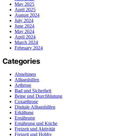
May 2025
April 2025
August 2024
July 2024
June 2024
May 2024
April 2024
March 2024
February 2024
Categories
Abnehmen
Alltagshilfen
Arthrose
Bad und Sicherheit
Beine und Durchblutung
Coxarthrose
Digitale Alltagshilfen
Erkältung
Ernährung
Ernährung und Küche
Freizeit und Aktivität
Freizeit und Hobby