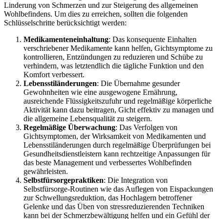
Linderung von Schmerzen und zur Steigerung des allgemeinen
Wohlbefindens. Um dies zu erreichen, sollten die folgenden
Schlüsselschritte berücksichtigt werden:
Medikamenteneinhaltung
: Das konsequente Einhalten
verschriebener Medikamente kann helfen, Gichtsymptome zu
kontrollieren, Entzündungen zu reduzieren und Schübe zu
verhindern, was letztendlich die tägliche Funktion und den
Komfort verbessert.
Lebensstiländerungen
: Die Übernahme gesunder
Gewohnheiten wie eine ausgewogene Ernährung,
ausreichende Flüssigkeitszufuhr und regelmäßige körperliche
Aktivität kann dazu beitragen, Gicht effektiv zu managen und
die allgemeine Lebensqualität zu steigern.
Regelmäßige Überwachung
: Das Verfolgen von
Gichtsymptomen, der Wirksamkeit von Medikamenten und
Lebensstiländerungen durch regelmäßige Überprüfungen bei
Gesundheitsdienstleistern kann rechtzeitige Anpassungen für
das beste Management und verbessertes Wohlbefinden
gewährleisten.
Selbstfürsorgepraktiken
: Die Integration von
Selbstfürsorge-Routinen wie das Auflegen von Eispackungen
zur Schwellungsreduktion, das Hochlagern betroffener
Gelenke und das Üben von stressreduzierenden Techniken
kann bei der Schmerzbewältigung helfen und ein Gefühl der