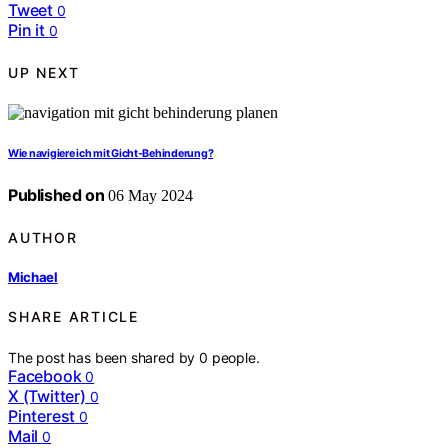
Tweet
0
Pin it
0
UP NEXT
Wie navigiere ich mit Gicht-Behinderung?
Published on
06 May 2024
AUTHOR
Michael
SHARE ARTICLE
The post has been shared by
0
people.
Facebook
0
X (Twitter)
0
Pinterest
0
Mail
0