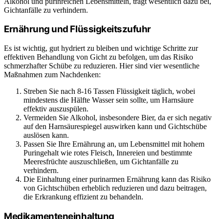
Alkohol und purinreichen Lebensmitteln, trägt wesentlich dazu bei,
Gichtanfälle zu verhindern.
Ernährung und Flüssigkeitszufuhr
Es ist wichtig, gut hydriert zu bleiben und wichtige Schritte zur
effektiven Behandlung von Gicht zu befolgen, um das Risiko
schmerzhafter Schübe zu reduzieren. Hier sind vier wesentliche
Maßnahmen zum Nachdenken:
Streben Sie nach 8-16 Tassen Flüssigkeit täglich, wobei
mindestens die Hälfte Wasser sein sollte, um Harnsäure
effektiv auszuspülen.
Vermeiden Sie Alkohol, insbesondere Bier, da er sich negativ
auf den Harnsäurespiegel auswirken kann und Gichtschübe
auslösen kann.
Passen Sie Ihre Ernährung an, um Lebensmittel mit hohem
Puringehalt wie rotes Fleisch, Innereien und bestimmte
Meeresfrüchte auszuschließen, um Gichtanfälle zu
verhindern.
Die Einhaltung einer purinarmen Ernährung kann das Risiko
von Gichtschüben erheblich reduzieren und dazu beitragen,
die Erkrankung effizient zu behandeln.
Medikamenteneinhaltung