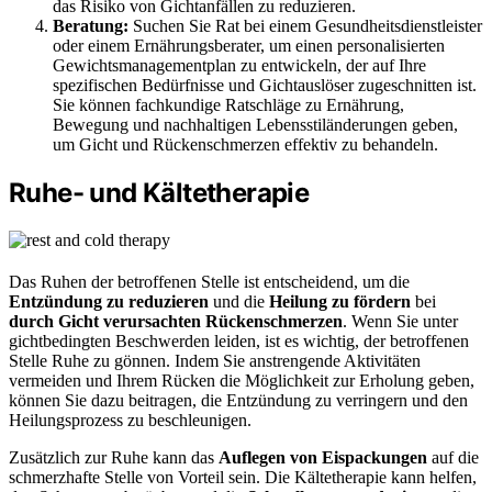
das Risiko von Gichtanfällen zu reduzieren.
Beratung:
Suchen Sie Rat bei einem Gesundheitsdienstleister
oder einem Ernährungsberater, um einen personalisierten
Gewichtsmanagementplan zu entwickeln, der auf Ihre
spezifischen Bedürfnisse und Gichtauslöser zugeschnitten ist.
Sie können fachkundige Ratschläge zu Ernährung,
Bewegung und nachhaltigen Lebensstiländerungen geben,
um Gicht und Rückenschmerzen effektiv zu behandeln.
Ruhe- und Kältetherapie
Das Ruhen der betroffenen Stelle ist entscheidend, um die
Entzündung zu reduzieren
und die
Heilung zu fördern
bei
durch Gicht verursachten Rückenschmerzen
. Wenn Sie unter
gichtbedingten Beschwerden leiden, ist es wichtig, der betroffenen
Stelle Ruhe zu gönnen. Indem Sie anstrengende Aktivitäten
vermeiden und Ihrem Rücken die Möglichkeit zur Erholung geben,
können Sie dazu beitragen, die Entzündung zu verringern und den
Heilungsprozess zu beschleunigen.
Zusätzlich zur Ruhe kann das
Auflegen von Eispackungen
auf die
schmerzhafte Stelle von Vorteil sein. Die Kältetherapie kann helfen,