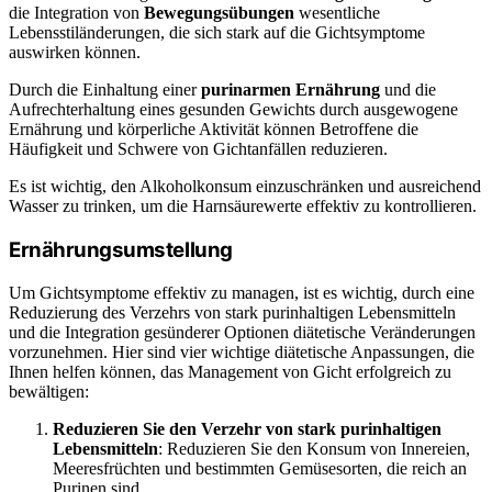
die Integration von
Bewegungsübungen
wesentliche
Lebensstiländerungen, die sich stark auf die Gichtsymptome
auswirken können.
Durch die Einhaltung einer
purinarmen Ernährung
und die
Aufrechterhaltung eines gesunden Gewichts durch ausgewogene
Ernährung und körperliche Aktivität können Betroffene die
Häufigkeit und Schwere von Gichtanfällen reduzieren.
Es ist wichtig, den Alkoholkonsum einzuschränken und ausreichend
Wasser zu trinken, um die Harnsäurewerte effektiv zu kontrollieren.
Ernährungsumstellung
Um Gichtsymptome effektiv zu managen, ist es wichtig, durch eine
Reduzierung des Verzehrs von stark purinhaltigen Lebensmitteln
und die Integration gesünderer Optionen diätetische Veränderungen
vorzunehmen. Hier sind vier wichtige diätetische Anpassungen, die
Ihnen helfen können, das Management von Gicht erfolgreich zu
bewältigen:
Reduzieren Sie den Verzehr von stark purinhaltigen
Lebensmitteln
: Reduzieren Sie den Konsum von Innereien,
Meeresfrüchten und bestimmten Gemüsesorten, die reich an
Purinen sind.