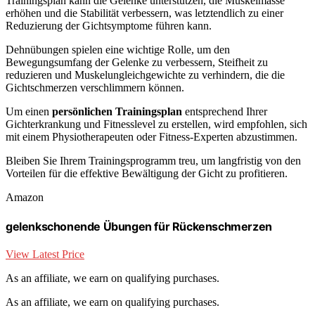
Trainingsplan kann die Gelenke unterstützen, die Muskelmasse
erhöhen und die Stabilität verbessern, was letztendlich zu einer
Reduzierung der Gichtsymptome führen kann.
Dehnübungen spielen eine wichtige Rolle, um den
Bewegungsumfang der Gelenke zu verbessern, Steifheit zu
reduzieren und Muskelungleichgewichte zu verhindern, die die
Gichtschmerzen verschlimmern können.
Um einen
persönlichen Trainingsplan
entsprechend Ihrer
Gichterkrankung und Fitnesslevel zu erstellen, wird empfohlen, sich
mit einem Physiotherapeuten oder Fitness-Experten abzustimmen.
Bleiben Sie Ihrem Trainingsprogramm treu, um langfristig von den
Vorteilen für die effektive Bewältigung der Gicht zu profitieren.
Amazon
gelenkschonende Übungen für Rückenschmerzen
View Latest Price
As an affiliate, we earn on qualifying purchases.
As an affiliate, we earn on qualifying purchases.