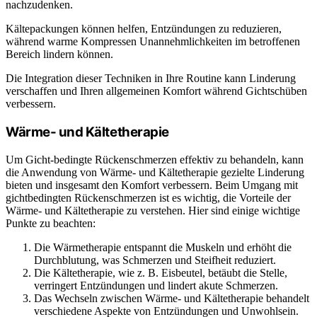
nachzudenken.
Kältepackungen können helfen, Entzündungen zu reduzieren,
während warme Kompressen Unannehmlichkeiten im betroffenen
Bereich lindern können.
Die Integration dieser Techniken in Ihre Routine kann Linderung
verschaffen und Ihren allgemeinen Komfort während Gichtschüben
verbessern.
Wärme- und Kältetherapie
Um Gicht-bedingte Rückenschmerzen effektiv zu behandeln, kann
die Anwendung von Wärme- und Kältetherapie gezielte Linderung
bieten und insgesamt den Komfort verbessern. Beim Umgang mit
gichtbedingten Rückenschmerzen ist es wichtig, die Vorteile der
Wärme- und Kältetherapie zu verstehen. Hier sind einige wichtige
Punkte zu beachten:
Die Wärmetherapie entspannt die Muskeln und erhöht die
Durchblutung, was Schmerzen und Steifheit reduziert.
Die Kältetherapie, wie z. B. Eisbeutel, betäubt die Stelle,
verringert Entzündungen und lindert akute Schmerzen.
Das Wechseln zwischen Wärme- und Kältetherapie behandelt
verschiedene Aspekte von Entzündungen und Unwohlsein.