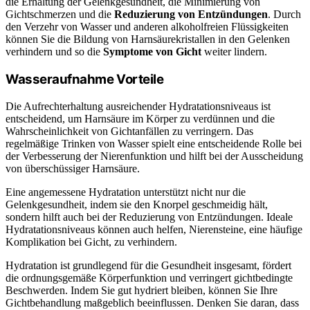
die Erhaltung der Gelenkgesundheit, die Minimierung von
Gichtschmerzen und die
Reduzierung von Entzündungen
. Durch
den Verzehr von Wasser und anderen alkoholfreien Flüssigkeiten
können Sie die Bildung von Harnsäurekristallen in den Gelenken
verhindern und so die
Symptome von Gicht
weiter lindern.
Wasseraufnahme Vorteile
Die Aufrechterhaltung ausreichender Hydratationsniveaus ist
entscheidend, um Harnsäure im Körper zu verdünnen und die
Wahrscheinlichkeit von Gichtanfällen zu verringern. Das
regelmäßige Trinken von Wasser spielt eine entscheidende Rolle bei
der Verbesserung der Nierenfunktion und hilft bei der Ausscheidung
von überschüssiger Harnsäure.
Eine angemessene Hydratation unterstützt nicht nur die
Gelenkgesundheit, indem sie den Knorpel geschmeidig hält,
sondern hilft auch bei der Reduzierung von Entzündungen. Ideale
Hydratationsniveaus können auch helfen, Nierensteine, eine häufige
Komplikation bei Gicht, zu verhindern.
Hydratation ist grundlegend für die Gesundheit insgesamt, fördert
die ordnungsgemäße Körperfunktion und verringert gichtbedingte
Beschwerden. Indem Sie gut hydriert bleiben, können Sie Ihre
Gichtbehandlung maßgeblich beeinflussen. Denken Sie daran, dass