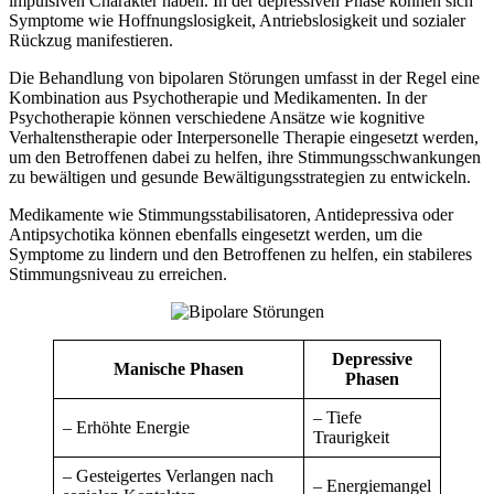
impulsiven Charakter haben. In der depressiven Phase können sich
Symptome wie Hoffnungslosigkeit, Antriebslosigkeit und sozialer
Rückzug manifestieren.
Die Behandlung von bipolaren Störungen umfasst in der Regel eine
Kombination aus Psychotherapie und Medikamenten. In der
Psychotherapie können verschiedene Ansätze wie kognitive
Verhaltenstherapie oder Interpersonelle Therapie eingesetzt werden,
um den Betroffenen dabei zu helfen, ihre Stimmungsschwankungen
zu bewältigen und gesunde Bewältigungsstrategien zu entwickeln.
Medikamente wie Stimmungsstabilisatoren, Antidepressiva oder
Antipsychotika können ebenfalls eingesetzt werden, um die
Symptome zu lindern und den Betroffenen zu helfen, ein stabileres
Stimmungsniveau zu erreichen.
Depressive
Manische Phasen
Phasen
– Tiefe
– Erhöhte Energie
Traurigkeit
– Gesteigertes Verlangen nach
– Energiemangel