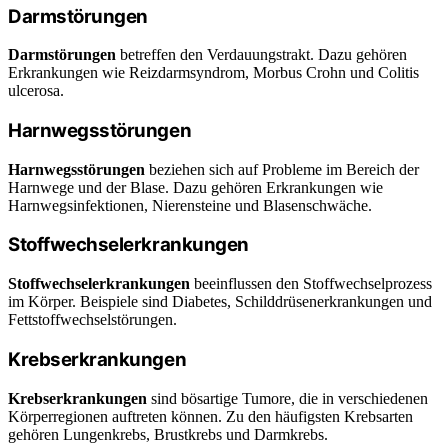
Darmstörungen
Darmstörungen
betreffen den Verdauungstrakt. Dazu gehören
Erkrankungen wie Reizdarmsyndrom, Morbus Crohn und Colitis
ulcerosa.
Harnwegsstörungen
Harnwegsstörungen
beziehen sich auf Probleme im Bereich der
Harnwege und der Blase. Dazu gehören Erkrankungen wie
Harnwegsinfektionen, Nierensteine und Blasenschwäche.
Stoffwechselerkrankungen
Stoffwechselerkrankungen
beeinflussen den Stoffwechselprozess
im Körper. Beispiele sind Diabetes, Schilddrüsenerkrankungen und
Fettstoffwechselstörungen.
Krebserkrankungen
Krebserkrankungen
sind bösartige Tumore, die in verschiedenen
Körperregionen auftreten können. Zu den häufigsten Krebsarten
gehören Lungenkrebs, Brustkrebs und Darmkrebs.