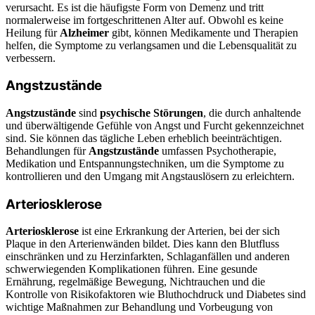
verursacht. Es ist die häufigste Form von Demenz und tritt
normalerweise im fortgeschrittenen Alter auf. Obwohl es keine
Heilung für
Alzheimer
gibt, können Medikamente und Therapien
helfen, die Symptome zu verlangsamen und die Lebensqualität zu
verbessern.
Angstzustände
Angstzustände
sind
psychische Störungen
, die durch anhaltende
und überwältigende Gefühle von Angst und Furcht gekennzeichnet
sind. Sie können das tägliche Leben erheblich beeinträchtigen.
Behandlungen für
Angstzustände
umfassen Psychotherapie,
Medikation und Entspannungstechniken, um die Symptome zu
kontrollieren und den Umgang mit Angstauslösern zu erleichtern.
Arteriosklerose
Arteriosklerose
ist eine Erkrankung der Arterien, bei der sich
Plaque in den Arterienwänden bildet. Dies kann den Blutfluss
einschränken und zu Herzinfarkten, Schlaganfällen und anderen
schwerwiegenden Komplikationen führen. Eine gesunde
Ernährung, regelmäßige Bewegung, Nichtrauchen und die
Kontrolle von Risikofaktoren wie Bluthochdruck und Diabetes sind
wichtige Maßnahmen zur Behandlung und Vorbeugung von