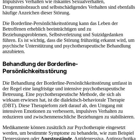
Impulsives Verhalten wie riskantes Sexualverhalten,
Drogenmissbrauch und selbstschädigendes Verhalten sind ebenfalls
häufige Anzeichen dieser Störung.
Die Borderline-Persönlichkeitsstörung kann das Leben der
Betroffenen erheblich beeinträchtigen und zu
Beziehungsproblemen, Selbstverletzung und Suizidgedanken
führen. Es ist wichtig, dass die Störung frühzeitig erkannt wird, um
psychische Unterstützung und psychotherapeutische Behandlung
anzubieten.
Behandlung der Borderline-
Persönlichkeitsstörung
Die Behandlung der Borderline-Persönlichkeitsstörung umfasst in
der Regel eine langfristige und intensive psychotherapeutische
Betreuung. Eine psychotherapeutische Methode, die sich als
wirksam erwiesen hat, ist die dialektisch-behaviorale Therapie
(DBT). Diese Therapieform zielt darauf ab, den Umgang mit
intensiven Emotionen zu verbessern, impulsives Verhalten zu
reduzieren und zwischenmenschliche Beziehungen zu stabilisieren.
Medikamente können zusätzlich zur Psychotherapie eingesetzt
werden, um bestimmte Symptome zu behandeln, wie zum Beispiel
Depressionen oder
Angstzustände
. Antidepressiva, Antipsychotika