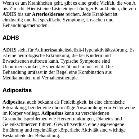
Wenn es um Krankheiten geht, gibt es eine große Vielfalt, die von A
bis Z reicht. Hier ist eine Liste einiger häufiger Krankheiten, die von
ADHS
bis zur
Arteriosklerose
reichen. Jede Krankheit ist
einzigartig und hat spezifische Symptome, Ursachen und
Behandlungsmethoden.
ADHS
ADHS
steht für Aufmerksamkeitsdefizit-Hyperaktivitätsstörung. Es
ist eine neurologische Erkrankung, die bei Kindern und
Erwachsenen auftreten kann. Typische Symptome sind
Unaufmerksamkeit, Hyperaktivität und Impulsivität. Die
Behandlung umfasst in der Regel eine Kombination aus
Medikamenten und Verhaltenstherapie.
Adipositas
Adipositas
, auch bekannt als Fettleibigkeit, ist eine chronische
Erkrankung, bei der eine übermäßige Ansammlung von Fettgewebe
im Körper vorliegt.
Adipositas
kann zu verschiedenen
Gesundheitsproblemen wie Herzerkrankungen, Diabetes und
Gelenkschmerzen führen. Gewichtsverlust, eine ausgewogene
Ernährung und regelmäßige körperliche Aktivität sind wichtige
Bestandteile der Behandlung.