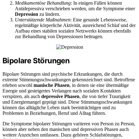
Medikamentöse Behandlung
: In einigen Fällen können
Antidepressiva verschrieben werden, um die Symptome einer
Depression
zu lindern.
Unterstützende Maßnahmen
: Eine gesunde Lebensweise,
regelmäßige körperliche Aktivität, ausreichend Schlaf und der
Aufbau eines stabilen sozialen Netzwerks können ebenfalls
zur Behandlung von Depressionen beitragen.
Bipolare Störungen
Bipolare Störungen sind psychische Erkrankungen, die durch
extreme Stimmungsschwankungen gekennzeichnet sind. Betroffene
erleben sowohl
manische Phasen
, in denen sie eine übermäßige
Energie und gesteigertes Verlangen nach sozialen Kontakten
verspüren, als auch
depressive Phasen
, die von tiefer Traurigkeit
und Energiemangel geprägt sind. Diese Stimmungsschwankungen
können das alltägliche Leben stark beeinträchtigen und zu
Problemen in Beziehungen, Beruf und Alltag führen.
Die Symptome bipolarer Störungen variieren von Person zu Person,
können aber neben den manischen und depressiven Phasen auch
weitere Anzeichen umfassen. Dazu gehören Schlafstörungen,