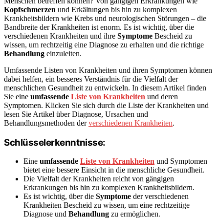
Menschen betreffen können? Von gängigen Erkrankungen wie
Kopfschmerzen
und Erkältungen bis hin zu komplexen
Krankheitsbildern wie Krebs und neurologischen Störungen – die
Bandbreite der Krankheiten ist enorm. Es ist wichtig, über die
verschiedenen Krankheiten und ihre
Symptome
Bescheid zu
wissen, um rechtzeitig eine Diagnose zu erhalten und die richtige
Behandlung
einzuleiten.
Umfassende Listen von Krankheiten und ihren Symptomen können
dabei helfen, ein besseres Verständnis für die Vielfalt der
menschlichen Gesundheit zu entwickeln. In diesem Artikel finden
Sie eine
umfassende
Liste von Krankheiten
und deren
Symptomen. Klicken Sie sich durch die Liste der Krankheiten und
lesen Sie Artikel über Diagnose, Ursachen und
Behandlungsmethoden der
verschiedenen Krankheiten
.
Schlüsselerkenntnisse:
Eine
umfassende
Liste von Krankheiten
und Symptomen
bietet eine bessere Einsicht in die menschliche Gesundheit.
Die Vielfalt der Krankheiten reicht von gängigen
Erkrankungen bis hin zu komplexen Krankheitsbildern.
Es ist wichtig, über die
Symptome
der verschiedenen
Krankheiten Bescheid zu wissen, um eine rechtzeitige
Diagnose und
Behandlung
zu ermöglichen.