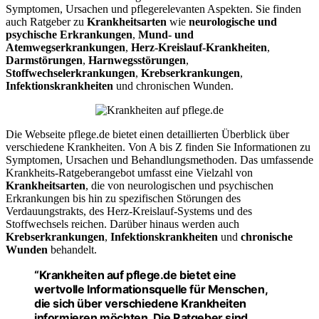
Symptomen, Ursachen und pflegerelevanten Aspekten. Sie finden
auch Ratgeber zu
Krankheitsarten
wie
neurologische und
psychische Erkrankungen
,
Mund- und
Atemwegserkrankungen
,
Herz-Kreislauf-Krankheiten
,
Darmstörungen
,
Harnwegsstörungen
,
Stoffwechselerkrankungen
,
Krebserkrankungen
,
Infektionskrankheiten
und chronischen Wunden.
Die Webseite pflege.de bietet einen detaillierten Überblick über
verschiedene Krankheiten. Von A bis Z finden Sie Informationen zu
Symptomen, Ursachen und Behandlungsmethoden. Das umfassende
Krankheits-Ratgeberangebot umfasst eine Vielzahl von
Krankheitsarten
, die von neurologischen und psychischen
Erkrankungen bis hin zu spezifischen Störungen des
Verdauungstrakts, des Herz-Kreislauf-Systems und des
Stoffwechsels reichen. Darüber hinaus werden auch
Krebserkrankungen
,
Infektionskrankheiten
und
chronische
Wunden
behandelt.
“Krankheiten auf pflege.de bietet eine
wertvolle Informationsquelle für Menschen,
die sich über verschiedene Krankheiten
informieren möchten. Die Ratgeber sind