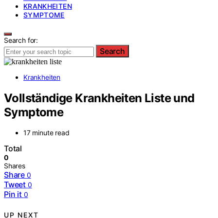
KRANKHEITEN
SYMPTOME
Search for:
Search
Krankheiten
Vollständige Krankheiten Liste und
Symptome
17 minute read
Total
0
Shares
Share
0
Tweet
0
Pin it
0
UP NEXT