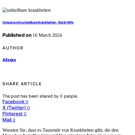
Umgang mit unheilbare Krankheiten – Rat & Hilfe
Published on
16 March 2024
AUTHOR
Allegra
SHARE ARTICLE
The post has been shared by
0
people.
Facebook
0
X (Twitter)
0
Pinterest
0
Mail
0
Wussten Sie, dass es Tausende von Krankheiten gibt, die den