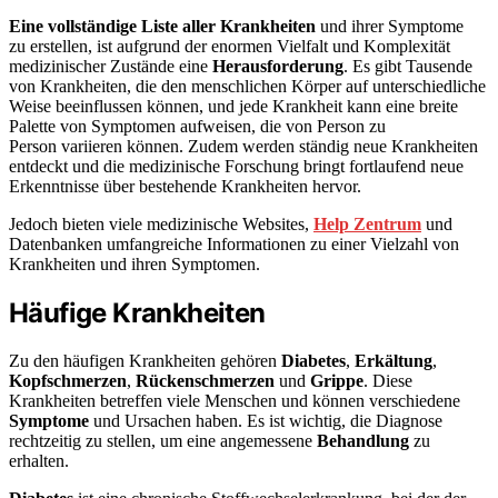
Eine vollständige Liste aller Krankheiten
und ihrer Symptome
zu erstellen, ist aufgrund der enormen Vielfalt und Komplexität
medizinischer Zustände eine
Herausforderung
. Es gibt Tausende
von Krankheiten, die den menschlichen Körper auf unterschiedliche
Weise beeinflussen können, und jede Krankheit kann eine breite
Palette von Symptomen aufweisen, die von Person zu
Person variieren können. Zudem werden ständig neue Krankheiten
entdeckt und die medizinische Forschung bringt fortlaufend neue
Erkenntnisse über bestehende Krankheiten hervor.
Jedoch bieten viele medizinische Websites,
Help Zentrum
und
Datenbanken umfangreiche Informationen zu einer Vielzahl von
Krankheiten und ihren Symptomen.
Häufige Krankheiten
Zu den häufigen Krankheiten gehören
Diabetes
,
Erkältung
,
Kopfschmerzen
,
Rückenschmerzen
und
Grippe
. Diese
Krankheiten betreffen viele Menschen und können verschiedene
Symptome
und Ursachen haben. Es ist wichtig, die Diagnose
rechtzeitig zu stellen, um eine angemessene
Behandlung
zu
erhalten.