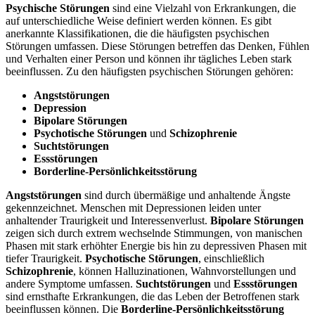
Psychische Störungen
sind eine Vielzahl von Erkrankungen, die
auf unterschiedliche Weise definiert werden können. Es gibt
anerkannte Klassifikationen, die die häufigsten psychischen
Störungen umfassen. Diese Störungen betreffen das Denken, Fühlen
und Verhalten einer Person und können ihr tägliches Leben stark
beeinflussen. Zu den häufigsten psychischen Störungen gehören:
Angststörungen
Depression
Bipolare Störungen
Psychotische Störungen
und
Schizophrenie
Suchtstörungen
Essstörungen
Borderline-Persönlichkeitsstörung
Angststörungen
sind durch übermäßige und anhaltende Ängste
gekennzeichnet. Menschen mit Depressionen leiden unter
anhaltender Traurigkeit und Interessenverlust.
Bipolare Störungen
zeigen sich durch extrem wechselnde Stimmungen, von manischen
Phasen mit stark erhöhter Energie bis hin zu depressiven Phasen mit
tiefer Traurigkeit.
Psychotische Störungen
, einschließlich
Schizophrenie
, können Halluzinationen, Wahnvorstellungen und
andere Symptome umfassen.
Suchtstörungen
und
Essstörungen
sind ernsthafte Erkrankungen, die das Leben der Betroffenen stark
beeinflussen können. Die
Borderline-Persönlichkeitsstörung