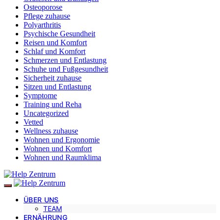
Osteoporose
Pflege zuhause
Polyarthritis
Psychische Gesundheit
Reisen und Komfort
Schlaf und Komfort
Schmerzen und Entlastung
Schuhe und Fußgesundheit
Sicherheit zuhause
Sitzen und Entlastung
Symptome
Training und Reha
Uncategorized
Vetted
Wellness zuhause
Wohnen und Ergonomie
Wohnen und Komfort
Wohnen und Raumklima
ÜBER UNS
TEAM
ERNÄHRUNG