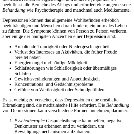
beeinflusst alle Bereiche des Alltags und erfordert eine angemessene
Behandlung
wie Psychotherapie und manchmal auch Medikamente.
Depressionen können das allgemeine Wohlbefinden erheblich
beeinträchtigen und Menschen daran hindern, ein normales Leben
zu führen. Die Symptome können von Person zu Person variieren,
aber einige der häufigsten Anzeichen einer
Depression
sind:
Anhaltende Traurigkeit oder Niedergeschlagenheit
Verlust des Interesses an Aktivitäten, die früher Freude
bereitet haben
Energiemangel und häufige Müdigkeit
Schlafstörungen wie Schlaflosigkeit oder übermäßiges
Schlafen
Gewichtsveränderungen und Appetitlosigkeit
Konzentrations- und Gedächtnisprobleme
Gefühle von Wertlosigkeit oder Schuldgefühlen
Es ist wichtig zu verstehen, dass Depressionen eine ernsthafte
Erkrankung sind, die medizinische Hilfe erfordert. Die
Behandlung
von Depressionen kann verschiedene Formen annehmen, darunter:
Psychotherapie
: Gesprächstherapie kann helfen, negative
Denkmuster zu erkennen und zu verändern, um
Bewältigungsmechanismen aufzubauen.