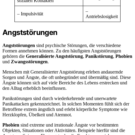
sozialen Kontakten
–
– Impulsivität
Antriebslosigkeit
Angststörungen
Angststörungen
sind psychische Störungen, die verschiedene
Formen annehmen können. Zu den häufigsten Angststörungen
gehören die
Generalisierte Angststörung
,
Panikstörung
,
Phobien
und
Zwangsstörungen
.
Menschen mit Generalisierter Angststörung erleben andauernde
Sorgen und Ängste, die oft unbegründet und übermäßig sind. Diese
Ängste können sich auf viele Bereiche des Lebens erstrecken und
den Alltag erheblich beeinflussen.
Panikstörungen sind durch wiederkehrende und unerwartete
Panikattacken gekennzeichnet. In solchen Momenten fühlt sich der
Betroffene extrem ängstlich und erlebt körperliche Symptome wie
Herzklopfen, Übelkeit und Atemnot.
Phobien
sind extreme und irrationale Ängste vor bestimmten
Objekten, Situationen oder Aktivitäten. Beispiele hierfür sind die