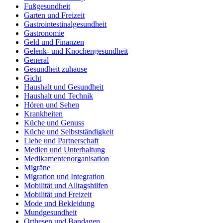
Fußgesundheit
Garten und Freizeit
Gastrointestinalgesundheit
Gastronomie
Geld und Finanzen
Gelenk- und Knochengesundheit
General
Gesundheit zuhause
Gicht
Haushalt und Gesundheit
Haushalt und Technik
Hören und Sehen
Krankheiten
Küche und Genuss
Küche und Selbstständigkeit
Liebe und Partnerschaft
Medien und Unterhaltung
Medikamentenorganisation
Migräne
Migration und Integration
Mobilität und Alltagshilfen
Mobilität und Freizeit
Mode und Bekleidung
Mundgesundheit
Orthesen und Bandagen