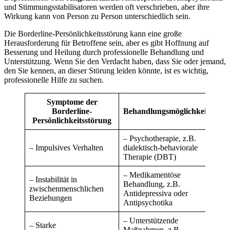
und Stimmungsstabilisatoren werden oft verschrieben, aber ihre
Wirkung kann von Person zu Person unterschiedlich sein.
Die Borderline-Persönlichkeitsstörung kann eine große
Herausforderung für Betroffene sein, aber es gibt Hoffnung auf
Besserung und Heilung durch professionelle Behandlung und
Unterstützung. Wenn Sie den Verdacht haben, dass Sie oder jemand,
den Sie kennen, an dieser Störung leiden könnte, ist es wichtig,
professionelle Hilfe zu suchen.
Symptome der
Borderline-
Behandlungsmöglichkeiten
Persönlichkeitsstörung
– Psychotherapie, z.B.
– Impulsives Verhalten
dialektisch-behaviorale
Therapie (DBT)
– Medikamentöse
– Instabilität in
Behandlung, z.B.
zwischenmenschlichen
Antidepressiva oder
Beziehungen
Antipsychotika
– Unterstützende
– Starke
Maßnahmen, z.B.