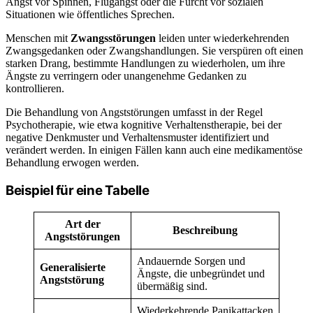
Angst vor Spinnen, Flugangst oder die Furcht vor sozialen
Situationen wie öffentliches Sprechen.
Menschen mit
Zwangsstörungen
leiden unter wiederkehrenden
Zwangsgedanken oder Zwangshandlungen. Sie verspüren oft einen
starken Drang, bestimmte Handlungen zu wiederholen, um ihre
Ängste zu verringern oder unangenehme Gedanken zu
kontrollieren.
Die Behandlung von Angststörungen umfasst in der Regel
Psychotherapie, wie etwa kognitive Verhaltenstherapie, bei der
negative Denkmuster und Verhaltensmuster identifiziert und
verändert werden. In einigen Fällen kann auch eine medikamentöse
Behandlung erwogen werden.
Beispiel für eine Tabelle
Art der
Beschreibung
Angststörungen
Andauernde Sorgen und
Generalisierte
Ängste, die unbegründet und
Angststörung
übermäßig sind.
Wiederkehrende Panikattacken