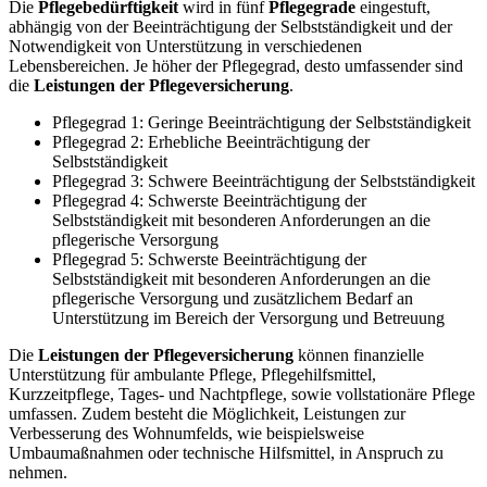
Die
Pflegebedürftigkeit
wird in fünf
Pflegegrade
eingestuft,
abhängig von der Beeinträchtigung der Selbstständigkeit und der
Notwendigkeit von Unterstützung in verschiedenen
Lebensbereichen. Je höher der Pflegegrad, desto umfassender sind
die
Leistungen der Pflegeversicherung
.
Pflegegrad 1: Geringe Beeinträchtigung der Selbstständigkeit
Pflegegrad 2: Erhebliche Beeinträchtigung der
Selbstständigkeit
Pflegegrad 3: Schwere Beeinträchtigung der Selbstständigkeit
Pflegegrad 4: Schwerste Beeinträchtigung der
Selbstständigkeit mit besonderen Anforderungen an die
pflegerische Versorgung
Pflegegrad 5: Schwerste Beeinträchtigung der
Selbstständigkeit mit besonderen Anforderungen an die
pflegerische Versorgung und zusätzlichem Bedarf an
Unterstützung im Bereich der Versorgung und Betreuung
Die
Leistungen der Pflegeversicherung
können finanzielle
Unterstützung für ambulante Pflege, Pflegehilfsmittel,
Kurzzeitpflege, Tages- und Nachtpflege, sowie vollstationäre Pflege
umfassen. Zudem besteht die Möglichkeit, Leistungen zur
Verbesserung des Wohnumfelds, wie beispielsweise
Umbaumaßnahmen oder technische Hilfsmittel, in Anspruch zu
nehmen.