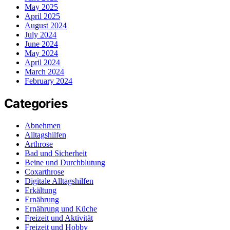
May 2025
April 2025
August 2024
July 2024
June 2024
May 2024
April 2024
March 2024
February 2024
Categories
Abnehmen
Alltagshilfen
Arthrose
Bad und Sicherheit
Beine und Durchblutung
Coxarthrose
Digitale Alltagshilfen
Erkältung
Ernährung
Ernährung und Küche
Freizeit und Aktivität
Freizeit und Hobby