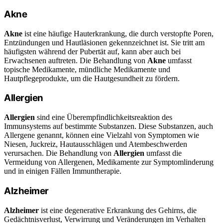
Akne
Akne
ist eine häufige Hauterkrankung, die durch verstopfte Poren,
Entzündungen und Hautläsionen gekennzeichnet ist. Sie tritt am
häufigsten während der Pubertät auf, kann aber auch bei
Erwachsenen auftreten. Die Behandlung von
Akne
umfasst
topische Medikamente, mündliche Medikamente und
Hautpflegeprodukte, um die Hautgesundheit zu fördern.
Allergien
Allergien
sind eine Überempfindlichkeitsreaktion des
Immunsystems auf bestimmte Substanzen. Diese Substanzen, auch
Allergene genannt, können eine Vielzahl von Symptomen wie
Niesen, Juckreiz, Hautausschlägen und Atembeschwerden
verursachen. Die Behandlung von
Allergien
umfasst die
Vermeidung von Allergenen, Medikamente zur Symptomlinderung
und in einigen Fällen Immuntherapie.
Alzheimer
Alzheimer
ist eine degenerative Erkrankung des Gehirns, die
Gedächtnisverlust, Verwirrung und Veränderungen im Verhalten