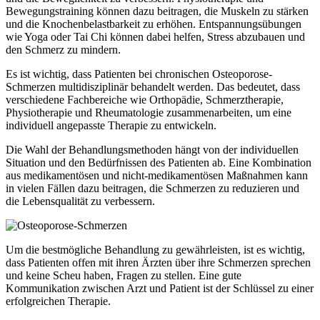
Bewegungstraining können dazu beitragen, die Muskeln zu stärken
und die Knochenbelastbarkeit zu erhöhen. Entspannungsübungen
wie Yoga oder Tai Chi können dabei helfen, Stress abzubauen und
den Schmerz zu mindern.
Es ist wichtig, dass Patienten bei chronischen Osteoporose-
Schmerzen multidisziplinär behandelt werden. Das bedeutet, dass
verschiedene Fachbereiche wie Orthopädie, Schmerztherapie,
Physiotherapie und Rheumatologie zusammenarbeiten, um eine
individuell angepasste Therapie zu entwickeln.
Die Wahl der Behandlungsmethoden hängt von der individuellen
Situation und den Bedürfnissen des Patienten ab. Eine Kombination
aus medikamentösen und nicht-medikamentösen Maßnahmen kann
in vielen Fällen dazu beitragen, die Schmerzen zu reduzieren und
die Lebensqualität zu verbessern.
Um die bestmögliche Behandlung zu gewährleisten, ist es wichtig,
dass Patienten offen mit ihren Ärzten über ihre Schmerzen sprechen
und keine Scheu haben, Fragen zu stellen. Eine gute
Kommunikation zwischen Arzt und Patient ist der Schlüssel zu einer
erfolgreichen Therapie.