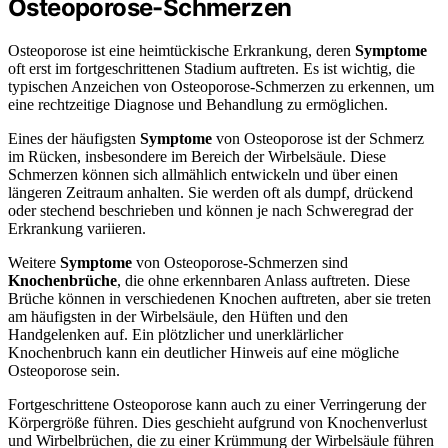
Osteoporose-Schmerzen
Osteoporose ist eine heimtückische Erkrankung, deren
Symptome
oft erst im fortgeschrittenen Stadium auftreten. Es ist wichtig, die
typischen Anzeichen von Osteoporose-Schmerzen zu erkennen, um
eine rechtzeitige Diagnose und Behandlung zu ermöglichen.
Eines der häufigsten
Symptome
von Osteoporose ist der Schmerz
im Rücken, insbesondere im Bereich der Wirbelsäule. Diese
Schmerzen können sich allmählich entwickeln und über einen
längeren Zeitraum anhalten. Sie werden oft als dumpf, drückend
oder stechend beschrieben und können je nach Schweregrad der
Erkrankung variieren.
Weitere
Symptome
von Osteoporose-Schmerzen sind
Knochenbrüche
, die ohne erkennbaren Anlass auftreten. Diese
Brüche können in verschiedenen Knochen auftreten, aber sie treten
am häufigsten in der Wirbelsäule, den Hüften und den
Handgelenken auf. Ein plötzlicher und unerklärlicher
Knochenbruch kann ein deutlicher Hinweis auf eine mögliche
Osteoporose sein.
Fortgeschrittene Osteoporose kann auch zu einer Verringerung der
Körpergröße führen. Dies geschieht aufgrund von Knochenverlust
und Wirbelbrüchen, die zu einer Krümmung der Wirbelsäule führen