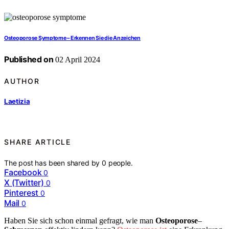
Osteoporose Symptome – Erkennen Sie die Anzeichen
Published on
02 April 2024
AUTHOR
Laetizia
SHARE ARTICLE
The post has been shared by
0
people.
Facebook
0
X (Twitter)
0
Pinterest
0
Mail
0
Haben Sie sich schon einmal gefragt, wie man
Osteoporose
–