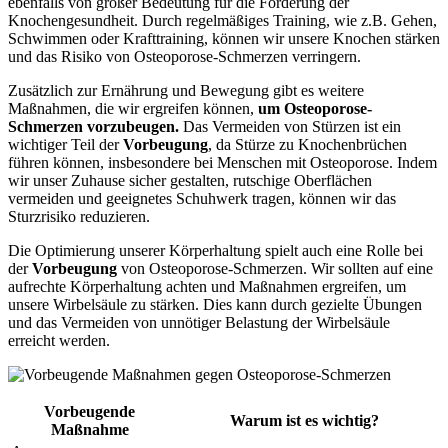
ebenfalls von großer Bedeutung für die Förderung der
Knochengesundheit. Durch regelmäßiges Training, wie z.B. Gehen,
Schwimmen oder Krafttraining, können wir unsere Knochen stärken
und das Risiko von Osteoporose-Schmerzen verringern.
Zusätzlich zur Ernährung und Bewegung gibt es weitere
Maßnahmen, die wir ergreifen können,
um Osteoporose-
Schmerzen vorzubeugen.
Das Vermeiden von Stürzen ist ein
wichtiger Teil der
Vorbeugung
, da Stürze zu Knochenbrüchen
führen können, insbesondere bei Menschen mit Osteoporose. Indem
wir unser Zuhause sicher gestalten, rutschige Oberflächen
vermeiden und geeignetes Schuhwerk tragen, können wir das
Sturzrisiko reduzieren.
Die Optimierung unserer Körperhaltung spielt auch eine Rolle bei
der
Vorbeugung
von Osteoporose-Schmerzen. Wir sollten auf eine
aufrechte Körperhaltung achten und Maßnahmen ergreifen, um
unsere Wirbelsäule zu stärken. Dies kann durch gezielte Übungen
und das Vermeiden von unnötiger Belastung der Wirbelsäule
erreicht werden.
Vorbeugende
Warum ist es wichtig?
Maßnahme