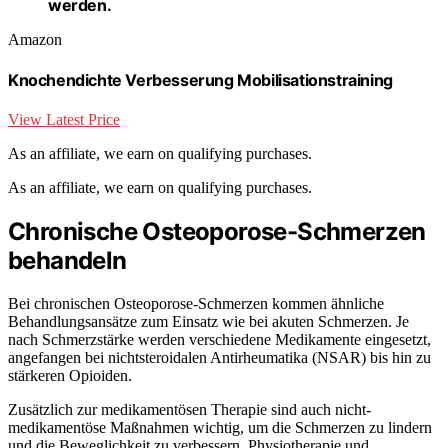
werden.
Amazon
Knochendichte Verbesserung Mobilisationstraining
View Latest Price
As an affiliate, we earn on qualifying purchases.
As an affiliate, we earn on qualifying purchases.
Chronische Osteoporose-Schmerzen
behandeln
Bei chronischen Osteoporose-Schmerzen kommen ähnliche
Behandlungsansätze zum Einsatz wie bei akuten Schmerzen. Je
nach Schmerzstärke werden verschiedene Medikamente eingesetzt,
angefangen bei nichtsteroidalen Antirheumatika (NSAR) bis hin zu
stärkeren Opioiden.
Zusätzlich zur medikamentösen Therapie sind auch nicht-
medikamentöse Maßnahmen wichtig, um die Schmerzen zu lindern
und die Beweglichkeit zu verbessern. Physiotherapie und