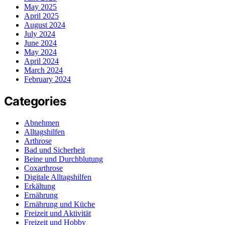
May 2025
April 2025
August 2024
July 2024
June 2024
May 2024
April 2024
March 2024
February 2024
Categories
Abnehmen
Alltagshilfen
Arthrose
Bad und Sicherheit
Beine und Durchblutung
Coxarthrose
Digitale Alltagshilfen
Erkältung
Ernährung
Ernährung und Küche
Freizeit und Aktivität
Freizeit und Hobby