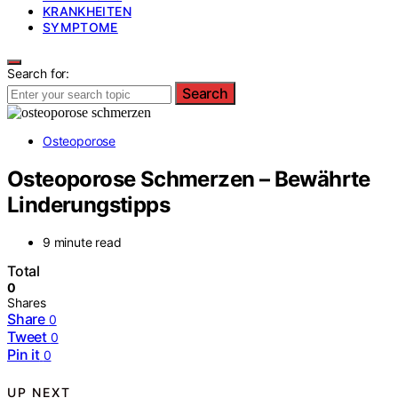
KRANKHEITEN
SYMPTOME
Search for:
Search
Osteoporose
Osteoporose Schmerzen – Bewährte
Linderungstipps
9 minute read
Total
0
Shares
Share
0
Tweet
0
Pin it
0
UP NEXT