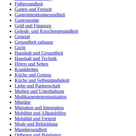
Fußgesundheit
Garten und Freizeit
Gastrointestinalgesundheit
Gastronomie
Geld und Finanzen
Gelenk- und Knochengesundheit
General
Gesundheit zuhause
Gicht
Haushalt und Gesundheit
Haushalt und Technik
Hören und Sehen
Krankheiten
Küche und Genuss
Küche und Selbstständigkeit
Liebe und Partnerschaft
Medien und Unterhaltung
Medikamentenorganisation
Migräne
Migration und Integration
Mobilität und Alltagshilfen
Mobilität und Freizeit
Mode und Bekleidung
Mundgesundheit
Orthesen und Bandagen