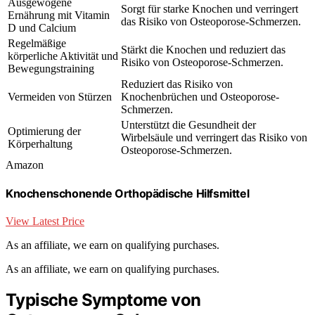
Ausgewogene
Sorgt für starke Knochen und verringert
Ernährung mit Vitamin
das Risiko von Osteoporose-Schmerzen.
D und Calcium
Regelmäßige
Stärkt die Knochen und reduziert das
körperliche Aktivität und
Risiko von Osteoporose-Schmerzen.
Bewegungstraining
Reduziert das Risiko von
Vermeiden von Stürzen
Knochenbrüchen und Osteoporose-
Schmerzen.
Unterstützt die Gesundheit der
Optimierung der
Wirbelsäule und verringert das Risiko von
Körperhaltung
Osteoporose-Schmerzen.
Amazon
Knochenschonende Orthopädische Hilfsmittel
View Latest Price
As an affiliate, we earn on qualifying purchases.
As an affiliate, we earn on qualifying purchases.
Typische Symptome von