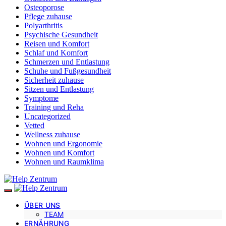
Osteoporose
Pflege zuhause
Polyarthritis
Psychische Gesundheit
Reisen und Komfort
Schlaf und Komfort
Schmerzen und Entlastung
Schuhe und Fußgesundheit
Sicherheit zuhause
Sitzen und Entlastung
Symptome
Training und Reha
Uncategorized
Vetted
Wellness zuhause
Wohnen und Ergonomie
Wohnen und Komfort
Wohnen und Raumklima
ÜBER UNS
TEAM
ERNÄHRUNG