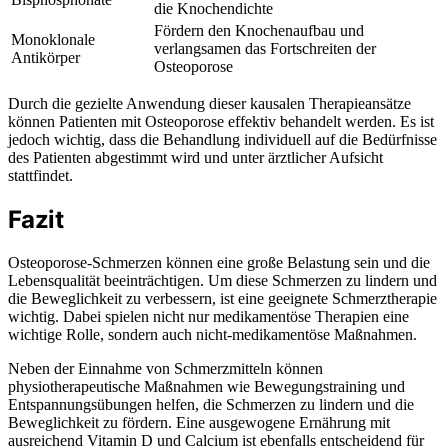
die Knochendichte
Fördern den Knochenaufbau und
Monoklonale
verlangsamen das Fortschreiten der
Antikörper
Osteoporose
Durch die gezielte Anwendung dieser kausalen Therapieansätze
können Patienten mit Osteoporose effektiv behandelt werden. Es ist
jedoch wichtig, dass die Behandlung individuell auf die Bedürfnisse
des Patienten abgestimmt wird und unter ärztlicher Aufsicht
stattfindet.
Fazit
Osteoporose-Schmerzen können eine große Belastung sein und die
Lebensqualität beeinträchtigen. Um diese Schmerzen zu lindern und
die Beweglichkeit zu verbessern, ist eine geeignete Schmerztherapie
wichtig. Dabei spielen nicht nur medikamentöse Therapien eine
wichtige Rolle, sondern auch nicht-medikamentöse Maßnahmen.
Neben der Einnahme von Schmerzmitteln können
physiotherapeutische Maßnahmen wie Bewegungstraining und
Entspannungsübungen helfen, die Schmerzen zu lindern und die
Beweglichkeit zu fördern. Eine ausgewogene Ernährung mit
ausreichend Vitamin D und Calcium ist ebenfalls entscheidend für