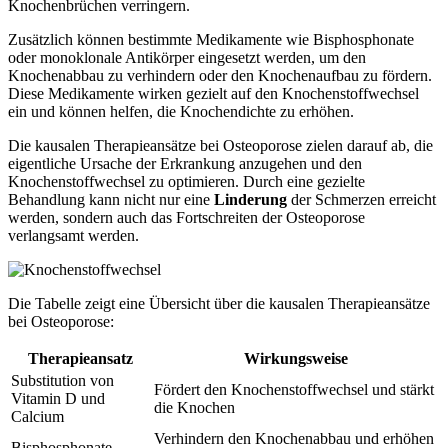
Knochenbrüchen verringern.
Zusätzlich können bestimmte Medikamente wie Bisphosphonate
oder monoklonale Antikörper eingesetzt werden, um den
Knochenabbau zu verhindern oder den Knochenaufbau zu fördern.
Diese Medikamente wirken gezielt auf den Knochenstoffwechsel
ein und können helfen, die Knochendichte zu erhöhen.
Die kausalen Therapieansätze bei Osteoporose zielen darauf ab, die
eigentliche Ursache der Erkrankung anzugehen und den
Knochenstoffwechsel zu optimieren. Durch eine gezielte
Behandlung kann nicht nur eine
Linderung
der Schmerzen erreicht
werden, sondern auch das Fortschreiten der Osteoporose
verlangsamt werden.
Die Tabelle zeigt eine Übersicht über die kausalen Therapieansätze
bei Osteoporose:
Therapieansatz
Wirkungsweise
Substitution von
Fördert den Knochenstoffwechsel und stärkt
Vitamin D und
die Knochen
Calcium
Verhindern den Knochenabbau und erhöhen
Bisphosphonate