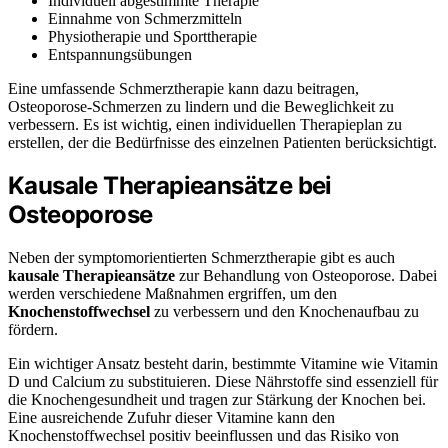
Individuell abgestimmte Therapie
Einnahme von Schmerzmitteln
Physiotherapie und Sporttherapie
Entspannungsübungen
Eine umfassende Schmerztherapie kann dazu beitragen,
Osteoporose-Schmerzen zu lindern und die Beweglichkeit zu
verbessern. Es ist wichtig, einen individuellen Therapieplan zu
erstellen, der die Bedürfnisse des einzelnen Patienten berücksichtigt.
Kausale Therapieansätze bei
Osteoporose
Neben der symptomorientierten Schmerztherapie gibt es auch
kausale Therapieansätze
zur Behandlung von Osteoporose. Dabei
werden verschiedene Maßnahmen ergriffen, um den
Knochenstoffwechsel
zu verbessern und den Knochenaufbau zu
fördern.
Ein wichtiger Ansatz besteht darin, bestimmte Vitamine wie Vitamin
D und Calcium zu substituieren. Diese Nährstoffe sind essenziell für
die Knochengesundheit und tragen zur Stärkung der Knochen bei.
Eine ausreichende Zufuhr dieser Vitamine kann den
Knochenstoffwechsel positiv beeinflussen und das Risiko von