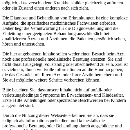
möglich, dass verschiedene Krankheitsbilder gleichzeitig auftreten
oder ein Zustand einen anderen nach sich zieht.
Die Diagnose und Behandlung von Erkrankungen ist eine komplexe
Aufgabe, die spezifisches medizinisches Fachwissen erfordert.
Daher liegt die Verantwortung für die Diagnosestellung und die
Einleitung einer geeigneten Behandlung ausschließlich bei
qualifizierten Ärzten und Ärztinnen, die Patienten persönlich sehen,
hören und untersuchen.
Die hier angebotenen Inhalte sollen weder einen Besuch beim Arzt
noch eine professionelle medizinische Beratung ersetzen. Sie sind
nicht darauf ausgelegt, vollständig oder abschließend zu sein. Ziel ist
es vielmehr, Ihnen wertvolle Informationen an die Hand zu geben,
die das Gespräch mit Ihrem Arzt oder Ihrer Ärztin bereichern und
Sie auf mögliche weitere Schritte vorbereiten können.
Bitte beachten Sie, dass unsere Inhalte nicht auf unfall- oder
verletzungsbedingte Symptome im Erwachsenen- und Kindesalter,
Erste-Hilfe-Anleitungen oder spezifische Beschwerden bei Kindern
ausgerichtet sind.
Durch die Nutzung dieser Webseite erkennen Sie an, dass sie
lediglich als Informationsquelle dient und keinesfalls die
professionelle Beratung oder Behandlung durch ausgebildete und