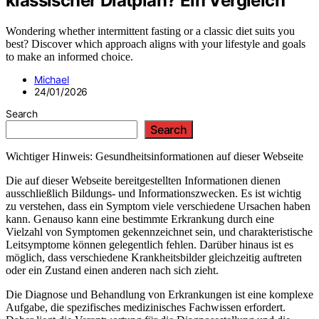
klassischer Diätplan? Ein Vergleich
Wondering whether intermittent fasting or a classic diet suits you
best? Discover which approach aligns with your lifestyle and goals
to make an informed choice.
Michael
24/01/2026
Search
Search
Wichtiger Hinweis: Gesundheitsinformationen auf dieser Webseite
Die auf dieser Webseite bereitgestellten Informationen dienen
ausschließlich Bildungs- und Informationszwecken. Es ist wichtig
zu verstehen, dass ein Symptom viele verschiedene Ursachen haben
kann. Genauso kann eine bestimmte Erkrankung durch eine
Vielzahl von Symptomen gekennzeichnet sein, und charakteristische
Leitsymptome können gelegentlich fehlen. Darüber hinaus ist es
möglich, dass verschiedene Krankheitsbilder gleichzeitig auftreten
oder ein Zustand einen anderen nach sich zieht.
Die Diagnose und Behandlung von Erkrankungen ist eine komplexe
Aufgabe, die spezifisches medizinisches Fachwissen erfordert.