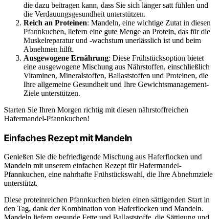
die dazu beitragen kann, dass Sie sich länger satt fühlen und
die Verdauungsgesundheit unterstützen.
Reich an Proteinen
: Mandeln, eine wichtige Zutat in diesen
Pfannkuchen, liefern eine gute Menge an Protein, das für die
Muskelreparatur und -wachstum unerlässlich ist und beim
Abnehmen hilft.
Ausgewogene Ernährung
: Diese Frühstücksoption bietet
eine ausgewogene Mischung aus Nährstoffen, einschließlich
Vitaminen, Mineralstoffen, Ballaststoffen und Proteinen, die
Ihre allgemeine Gesundheit und Ihre Gewichtsmanagement-
Ziele unterstützen.
Starten Sie Ihren Morgen richtig mit diesen nährstoffreichen
Hafermandel-Pfannkuchen!
Einfaches Rezept mit Mandeln
Genießen Sie die befriedigende Mischung aus Haferflocken und
Mandeln mit unserem einfachen Rezept für Hafermandel-
Pfannkuchen, eine nahrhafte Frühstückswahl, die Ihre Abnehmziele
unterstützt.
Diese proteinreichen Pfannkuchen bieten einen sättigenden Start in
den Tag, dank der Kombination von Haferflocken und Mandeln.
Mandeln liefern gesunde Fette und Ballaststoffe, die Sättigung und