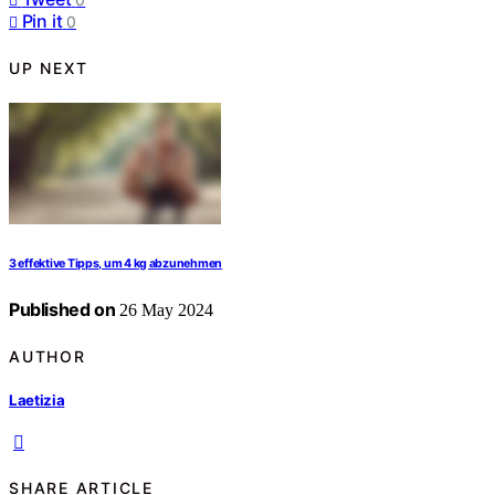
Pin it
0
UP NEXT
3 effektive Tipps, um 4 kg abzunehmen
Published on
26 May 2024
AUTHOR
Laetizia
SHARE ARTICLE