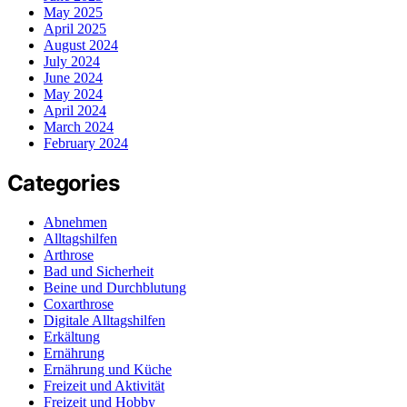
May 2025
April 2025
August 2024
July 2024
June 2024
May 2024
April 2024
March 2024
February 2024
Categories
Abnehmen
Alltagshilfen
Arthrose
Bad und Sicherheit
Beine und Durchblutung
Coxarthrose
Digitale Alltagshilfen
Erkältung
Ernährung
Ernährung und Küche
Freizeit und Aktivität
Freizeit und Hobby