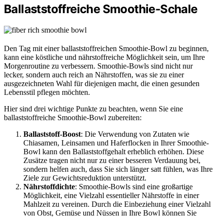
Ballaststoffreiche Smoothie-Schale
Den Tag mit einer ballaststoffreichen Smoothie-Bowl zu beginnen,
kann eine köstliche und nährstoffreiche Möglichkeit sein, um Ihre
Morgenroutine zu verbessern. Smoothie-Bowls sind nicht nur
lecker, sondern auch reich an Nährstoffen, was sie zu einer
ausgezeichneten Wahl für diejenigen macht, die einen gesunden
Lebensstil pflegen möchten.
Hier sind drei wichtige Punkte zu beachten, wenn Sie eine
ballaststoffreiche Smoothie-Bowl zubereiten:
Ballaststoff-Boost
: Die Verwendung von Zutaten wie
Chiasamen, Leinsamen und Haferflocken in Ihrer Smoothie-
Bowl kann den Ballaststoffgehalt erheblich erhöhen. Diese
Zusätze tragen nicht nur zu einer besseren Verdauung bei,
sondern helfen auch, dass Sie sich länger satt fühlen, was Ihre
Ziele zur Gewichtsreduktion unterstützt.
Nährstoffdichte
: Smoothie-Bowls sind eine großartige
Möglichkeit, eine Vielzahl essentieller Nährstoffe in einer
Mahlzeit zu vereinen. Durch die Einbeziehung einer Vielzahl
von Obst, Gemüse und Nüssen in Ihre Bowl können Sie