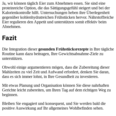
Ja, wir können täglich Eier zum Abnehmen essen. Sie sind eine
proteinreiche Option, die das Sättigungsgefühl steigert und bei der
Kalorienkontrolle hilft. Untersuchungen heben ihre Überlegenheit
gegenüber kohlenhydratreichen Frühstücken hervor. Nährstoffreiche
Eier regulieren den Appetit und unterstützen somit effektiv beim
Abnehmen.
Fazit
Die Integration dieser
gesunden Frühstücksrezepte
in Ihre tägliche
Routine kann dazu beitragen, Ihre Gewichtsabnahme-Ziele zu
unterstützen.
Obwohl einige argumentieren mögen, dass die Zubereitung dieser
Mahlzeiten zu viel Zeit und Aufwand erfordert, denken Sie daran,
dass es sich immer lohnt, in Ihre Gesundheit zu investieren.
Mit etwas Planung und Organisation können Sie diese nahrhaften
Gerichte leicht zubereiten, um Ihren Tag auf dem richtigen Weg zu
beginnen.
Bleiben Sie engagiert und konsequent, und Sie werden bald die
positive Auswirkung auf Ihr allgemeines Wohlbefinden sehen.