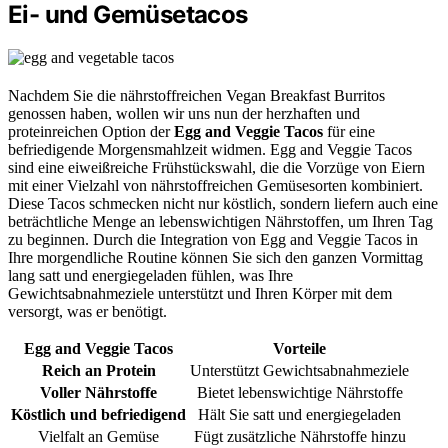
Ei- und Gemüsetacos
Nachdem Sie die nährstoffreichen Vegan Breakfast Burritos
genossen haben, wollen wir uns nun der herzhaften und
proteinreichen Option der
Egg and Veggie Tacos
für eine
befriedigende Morgensmahlzeit widmen. Egg and Veggie Tacos
sind eine eiweißreiche Frühstückswahl, die die Vorzüge von Eiern
mit einer Vielzahl von nährstoffreichen Gemüsesorten kombiniert.
Diese Tacos schmecken nicht nur köstlich, sondern liefern auch eine
beträchtliche Menge an lebenswichtigen Nährstoffen, um Ihren Tag
zu beginnen. Durch die Integration von Egg and Veggie Tacos in
Ihre morgendliche Routine können Sie sich den ganzen Vormittag
lang satt und energiegeladen fühlen, was Ihre
Gewichtsabnahmeziele unterstützt und Ihren Körper mit dem
versorgt, was er benötigt.
Egg and Veggie Tacos
Vorteile
Reich an Protein
Unterstützt Gewichtsabnahmeziele
Voller Nährstoffe
Bietet lebenswichtige Nährstoffe
Köstlich und befriedigend
Hält Sie satt und energiegeladen
Vielfalt an Gemüse
Fügt zusätzliche Nährstoffe hinzu