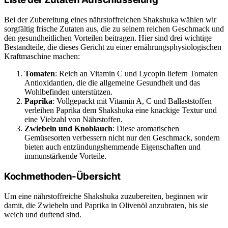
Bei der Zubereitung eines nährstoffreichen Shakshuka wählen wir
sorgfältig frische Zutaten aus, die zu seinem reichen Geschmack und
den gesundheitlichen Vorteilen beitragen. Hier sind drei wichtige
Bestandteile, die dieses Gericht zu einer ernährungsphysiologischen
Kraftmaschine machen:
Tomaten
: Reich an Vitamin C und Lycopin liefern Tomaten
Antioxidantien, die die allgemeine Gesundheit und das
Wohlbefinden unterstützen.
Paprika
: Vollgepackt mit Vitamin A, C und Ballaststoffen
verleihen Paprika dem Shakshuka eine knackige Textur und
eine Vielzahl von Nährstoffen.
Zwiebeln und Knoblauch
: Diese aromatischen
Gemüsesorten verbessern nicht nur den Geschmack, sondern
bieten auch entzündungshemmende Eigenschaften und
immunstärkende Vorteile.
Kochmethoden-Übersicht
Um eine nährstoffreiche Shakshuka zuzubereiten, beginnen wir
damit, die Zwiebeln und Paprika in Olivenöl anzubraten, bis sie
weich und duftend sind.