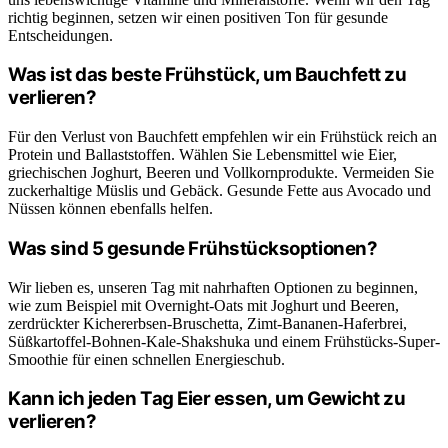
richtig beginnen, setzen wir einen positiven Ton für gesunde
Entscheidungen.
Was ist das beste Frühstück, um Bauchfett zu
verlieren?
Für den Verlust von Bauchfett empfehlen wir ein Frühstück reich an
Protein und Ballaststoffen. Wählen Sie Lebensmittel wie Eier,
griechischen Joghurt, Beeren und Vollkornprodukte. Vermeiden Sie
zuckerhaltige Müslis und Gebäck. Gesunde Fette aus Avocado und
Nüssen können ebenfalls helfen.
Was sind 5 gesunde Frühstücksoptionen?
Wir lieben es, unseren Tag mit nahrhaften Optionen zu beginnen,
wie zum Beispiel mit Overnight-Oats mit Joghurt und Beeren,
zerdrückter Kichererbsen-Bruschetta, Zimt-Bananen-Haferbrei,
Süßkartoffel-Bohnen-Kale-Shakshuka und einem Frühstücks-Super-
Smoothie für einen schnellen Energieschub.
Kann ich jeden Tag Eier essen, um Gewicht zu
verlieren?