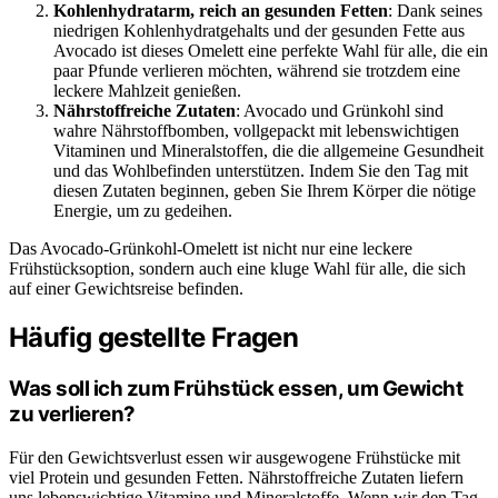
Kohlenhydratarm, reich an gesunden Fetten
: Dank seines
niedrigen Kohlenhydratgehalts und der gesunden Fette aus
Avocado ist dieses Omelett eine perfekte Wahl für alle, die ein
paar Pfunde verlieren möchten, während sie trotzdem eine
leckere Mahlzeit genießen.
Nährstoffreiche Zutaten
: Avocado und Grünkohl sind
wahre Nährstoffbomben, vollgepackt mit lebenswichtigen
Vitaminen und Mineralstoffen, die die allgemeine Gesundheit
und das Wohlbefinden unterstützen. Indem Sie den Tag mit
diesen Zutaten beginnen, geben Sie Ihrem Körper die nötige
Energie, um zu gedeihen.
Das Avocado-Grünkohl-Omelett ist nicht nur eine leckere
Frühstücksoption, sondern auch eine kluge Wahl für alle, die sich
auf einer Gewichtsreise befinden.
Häufig gestellte Fragen
Was soll ich zum Frühstück essen, um Gewicht
zu verlieren?
Für den Gewichtsverlust essen wir ausgewogene Frühstücke mit
viel Protein und gesunden Fetten. Nährstoffreiche Zutaten liefern
uns lebenswichtige Vitamine und Mineralstoffe. Wenn wir den Tag