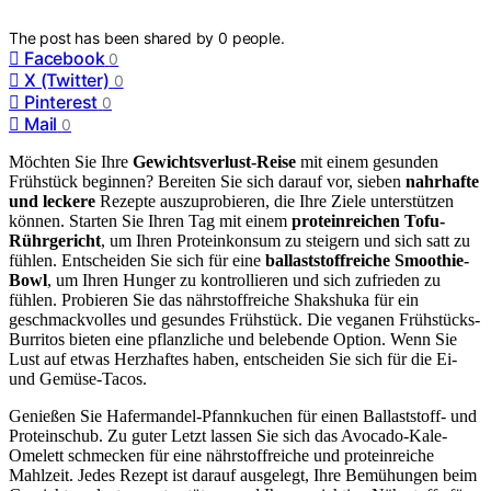
The post has been shared by
0
people.
Facebook
0
X (Twitter)
0
Pinterest
0
Mail
0
Möchten Sie Ihre
Gewichtsverlust-Reise
mit einem gesunden
Frühstück beginnen? Bereiten Sie sich darauf vor, sieben
nahrhafte
und leckere
Rezepte auszuprobieren, die Ihre Ziele unterstützen
können. Starten Sie Ihren Tag mit einem
proteinreichen Tofu-
Rührgericht
, um Ihren Proteinkonsum zu steigern und sich satt zu
fühlen. Entscheiden Sie sich für eine
ballaststoffreiche Smoothie-
Bowl
, um Ihren Hunger zu kontrollieren und sich zufrieden zu
fühlen. Probieren Sie das nährstoffreiche Shakshuka für ein
geschmackvolles und gesundes Frühstück. Die veganen Frühstücks-
Burritos bieten eine pflanzliche und belebende Option. Wenn Sie
Lust auf etwas Herzhaftes haben, entscheiden Sie sich für die Ei-
und Gemüse-Tacos.
Genießen Sie Hafermandel-Pfannkuchen für einen Ballaststoff- und
Proteinschub. Zu guter Letzt lassen Sie sich das Avocado-Kale-
Omelett schmecken für eine nährstoffreiche und proteinreiche
Mahlzeit. Jedes Rezept ist darauf ausgelegt, Ihre Bemühungen beim