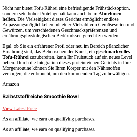
Nicht nur bietet Tofu-Rührei eine befriedigende Frühstücksoption,
sondern sein hoher Proteingehalt kann auch beim
Abnehmen
helfen
. Die Vielseitigkeit dieses Gerichts ermöglicht endlose
Anpassungsmöglichkeiten mit einer Vielzahl von Gemüsesorten und
Gewürzen, um verschiedenen Geschmackspräferenzen und
ernährungsphysiologischen Bedürfnissen gerecht zu werden.
Egal, ob Sie ein erfahrener Profi oder neu im Bereich pflanzlicher
Ernährung sind, das Beherrschen der Kunst, ein
geschmackvolles
Tofu-Rührei
zuzubereiten, kann Ihr Frühstück auf ein neues Level
heben. Durch die Integration dieses proteinreichen Gerichts in Ihre
Morgenroutine können Sie Ihren Körper mit den Nährstoffen
versorgen, die er braucht, um den kommenden Tag zu bewältigen.
Amazon
Ballaststoffreiche Smoothie Bowl
View Latest Price
As an affiliate, we earn on qualifying purchases.
As an affiliate, we earn on qualifying purchases.