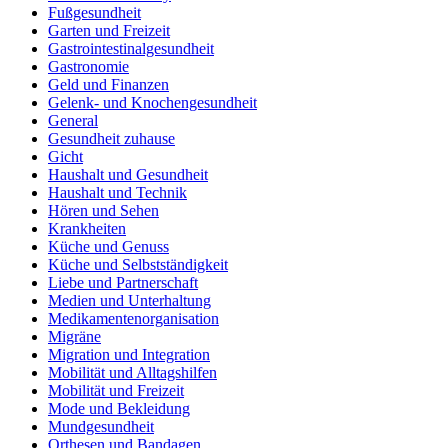
Fußgesundheit
Garten und Freizeit
Gastrointestinalgesundheit
Gastronomie
Geld und Finanzen
Gelenk- und Knochengesundheit
General
Gesundheit zuhause
Gicht
Haushalt und Gesundheit
Haushalt und Technik
Hören und Sehen
Krankheiten
Küche und Genuss
Küche und Selbstständigkeit
Liebe und Partnerschaft
Medien und Unterhaltung
Medikamentenorganisation
Migräne
Migration und Integration
Mobilität und Alltagshilfen
Mobilität und Freizeit
Mode und Bekleidung
Mundgesundheit
Orthesen und Bandagen