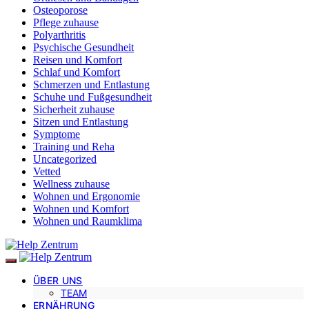
Osteoporose
Pflege zuhause
Polyarthritis
Psychische Gesundheit
Reisen und Komfort
Schlaf und Komfort
Schmerzen und Entlastung
Schuhe und Fußgesundheit
Sicherheit zuhause
Sitzen und Entlastung
Symptome
Training und Reha
Uncategorized
Vetted
Wellness zuhause
Wohnen und Ergonomie
Wohnen und Komfort
Wohnen und Raumklima
ÜBER UNS
TEAM
ERNÄHRUNG