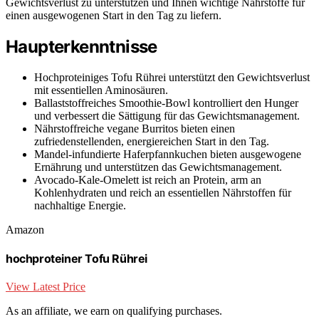
Gewichtsverlust zu unterstützen und Ihnen wichtige Nährstoffe für
einen ausgewogenen Start in den Tag zu liefern.
Haupterkenntnisse
Hochproteiniges Tofu Rührei unterstützt den Gewichtsverlust
mit essentiellen Aminosäuren.
Ballaststoffreiches Smoothie-Bowl kontrolliert den Hunger
und verbessert die Sättigung für das Gewichtsmanagement.
Nährstoffreiche vegane Burritos bieten einen
zufriedenstellenden, energiereichen Start in den Tag.
Mandel-infundierte Haferpfannkuchen bieten ausgewogene
Ernährung und unterstützen das Gewichtsmanagement.
Avocado-Kale-Omelett ist reich an Protein, arm an
Kohlenhydraten und reich an essentiellen Nährstoffen für
nachhaltige Energie.
Amazon
hochproteiner Tofu Rührei
View Latest Price
As an affiliate, we earn on qualifying purchases.