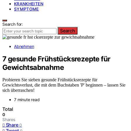
KRANKHEITEN
SYMPTOME
Search for:
Search
Abnehmen
7 gesunde Frühstücksrezepte für
Gewichtsabnahme
Probieren Sie sieben gesunde Frühstücksrezepte für
Gewichtsverlust, die mit dem Buchstaben 'P' beginnen – lassen Sie
sich überraschen!
7 minute read
Total
0
Shares
Share
0
Tweet
0