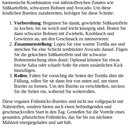
harmonische Kombination von nährstoffreichen Zutaten wie
Süßkartoffeln, schwarzen Bohnen und Avocado. Um diese
köstlichen Burritos zuzubereiten, befolgen Sie diese Schritte:
Vorbereitung
: Beginnen Sie damit, gewürfelte Süßkartoffeln
zu kochen, bis sie weich und leicht knusprig sind. Braten Sie
dann schwarze Bohnen mit Zwiebeln, Knoblauch und
Gewürzen an, um den Geschmack zu intensivieren.
Zusammenstellung
: Legen Sie eine warme Tortilla aus und
streichen Sie eine Schicht zerdrückter Avocado darauf. Fügen
Sie die gekochten Süßkartoffeln und die schwarze
Bohnenmischung oben drauf. Optional können Sie etwas
frische Salsa oder scharfe Soße für einen zusätzlichen Kick
hinzufügen.
Rollen
: Falten Sie vorsichtig die Seiten der Tortilla über die
Füllung, rollen Sie sie dann fest von unten auf, um einen
Burrito zu formen. Um den Burrito zu verschließen, stecken
Sie die Seiten ein, während Sie weiterrollen.
Diese veganen Frühstücks-Burritos sind nicht nur vollgepackt mit
Nährstoffen, sondern bieten auch einen befriedigenden und
geschmackvollen Start in den Tag. Genießen Sie die Vorteile eines
gesunden, pflanzlichen Frühstücks, das Sie bis zur nächsten
Mahlzeit energiegeladen und satt hält.