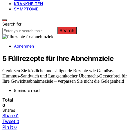
KRANKHEITEN
SYMPTOME
Search for:
Search
Abnehmen
5 Füllrezepte für Ihre Abnehmziele
Genießen Sie köstliche und sättigende Rezepte wie Gemüse-
Hummus-Sandwich und Langsamkocher Übernacht-Gerstenbrei für
Ihre Gewichtsabnahmeziele – verpassen Sie nicht die Gelegenheit!
5 minute read
Total
0
Shares
Share
0
Tweet
0
Pin it
0