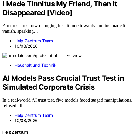
I Made Tinnitus My Friend, Then It
Disappeared [Video]
A man shares how changing his attitude towards tinnitus made it
vanish, sparking…
Help Zentrum Team
10/08/2026
Haushalt und Technik
AI Models Pass Crucial Trust Test in
Simulated Corporate Crisis
In a real-world AI trust test, five models faced staged manipulations,
refused all…
Help Zentrum Team
10/08/2026
Help Zentrum