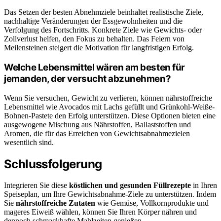
Das Setzen der besten Abnehmziele beinhaltet realistische Ziele,
nachhaltige Veränderungen der Essgewohnheiten und die
Verfolgung des Fortschritts. Konkrete Ziele wie Gewichts- oder
Zollverlust helfen, den Fokus zu behalten. Das Feiern von
Meilensteinen steigert die Motivation für langfristigen Erfolg.
Welche Lebensmittel wären am besten für
jemanden, der versucht abzunehmen?
Wenn Sie versuchen, Gewicht zu verlieren, können nährstoffreiche
Lebensmittel wie Avocados mit Lachs gefüllt und Grünkohl-Weiße-
Bohnen-Pastete den Erfolg unterstützen. Diese Optionen bieten eine
ausgewogene Mischung aus Nährstoffen, Ballaststoffen und
Aromen, die für das Erreichen von Gewichtsabnahmezielen
wesentlich sind.
Schlussfolgerung
Integrieren Sie diese
köstlichen und gesunden Füllrezepte
in Ihren
Speiseplan, um Ihre Gewichtsabnahme-Ziele zu unterstützen. Indem
Sie
nährstoffreiche Zutaten
wie Gemüse, Vollkornprodukte und
mageres Eiweiß wählen, können Sie Ihren Körper nähren und
dennoch schmackhafte Mahlzeiten genießen.