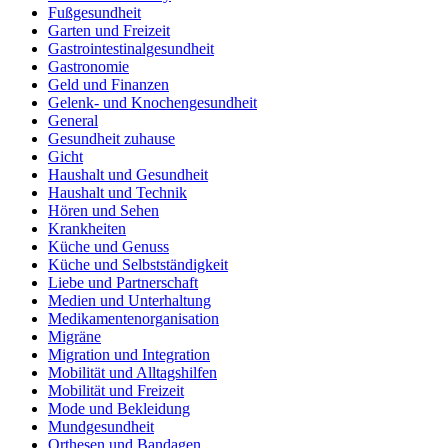
Fußgesundheit
Garten und Freizeit
Gastrointestinalgesundheit
Gastronomie
Geld und Finanzen
Gelenk- und Knochengesundheit
General
Gesundheit zuhause
Gicht
Haushalt und Gesundheit
Haushalt und Technik
Hören und Sehen
Krankheiten
Küche und Genuss
Küche und Selbstständigkeit
Liebe und Partnerschaft
Medien und Unterhaltung
Medikamentenorganisation
Migräne
Migration und Integration
Mobilität und Alltagshilfen
Mobilität und Freizeit
Mode und Bekleidung
Mundgesundheit
Orthesen und Bandagen