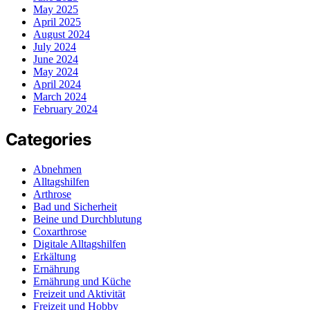
May 2025
April 2025
August 2024
July 2024
June 2024
May 2024
April 2024
March 2024
February 2024
Categories
Abnehmen
Alltagshilfen
Arthrose
Bad und Sicherheit
Beine und Durchblutung
Coxarthrose
Digitale Alltagshilfen
Erkältung
Ernährung
Ernährung und Küche
Freizeit und Aktivität
Freizeit und Hobby