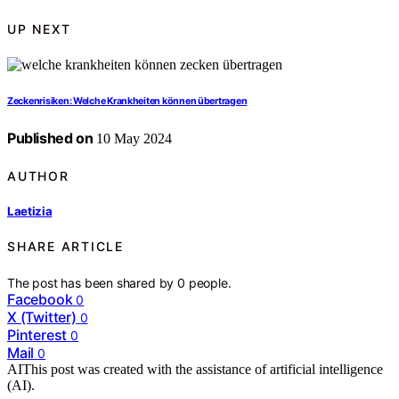
UP NEXT
Zeckenrisiken: Welche Krankheiten können übertragen
Published on
10 May 2024
AUTHOR
Laetizia
SHARE ARTICLE
The post has been shared by
0
people.
Facebook
0
X (Twitter)
0
Pinterest
0
Mail
0
AI
This post was created with the assistance of artificial intelligence
(AI).