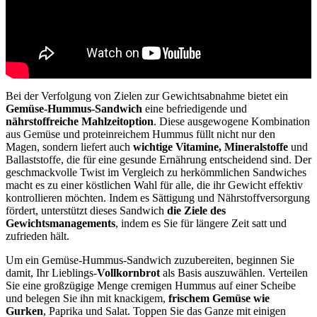
Bei der Verfolgung von Zielen zur Gewichtsabnahme bietet ein
Gemüse-Hummus-Sandwich
eine befriedigende und
nährstoffreiche Mahlzeitoption
. Diese ausgewogene Kombination
aus Gemüse und proteinreichem Hummus füllt nicht nur den
Magen, sondern liefert auch
wichtige Vitamine, Mineralstoffe
und
Ballaststoffe, die für eine gesunde Ernährung entscheidend sind. Der
geschmackvolle Twist im Vergleich zu herkömmlichen Sandwiches
macht es zu einer köstlichen Wahl für alle, die ihr Gewicht effektiv
kontrollieren möchten. Indem es Sättigung und Nährstoffversorgung
fördert, unterstützt dieses Sandwich
die Ziele des
Gewichtsmanagements
, indem es Sie für längere Zeit satt und
zufrieden hält.
Um ein Gemüse-Hummus-Sandwich zuzubereiten, beginnen Sie
damit, Ihr Lieblings-
Vollkornbrot
als Basis auszuwählen. Verteilen
Sie eine großzügige Menge cremigen Hummus auf einer Scheibe
und belegen Sie ihn mit knackigem,
frischem Gemüse wie
Gurken
, Paprika und Salat. Toppen Sie das Ganze mit einigen