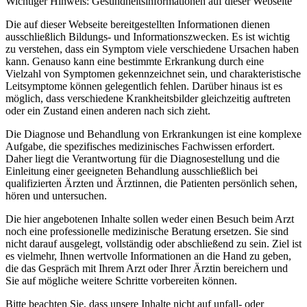
Wichtiger Hinweis: Gesundheitsinformationen auf dieser Webseite
Die auf dieser Webseite bereitgestellten Informationen dienen
ausschließlich Bildungs- und Informationszwecken. Es ist wichtig
zu verstehen, dass ein Symptom viele verschiedene Ursachen haben
kann. Genauso kann eine bestimmte Erkrankung durch eine
Vielzahl von Symptomen gekennzeichnet sein, und charakteristische
Leitsymptome können gelegentlich fehlen. Darüber hinaus ist es
möglich, dass verschiedene Krankheitsbilder gleichzeitig auftreten
oder ein Zustand einen anderen nach sich zieht.
Die Diagnose und Behandlung von Erkrankungen ist eine komplexe
Aufgabe, die spezifisches medizinisches Fachwissen erfordert.
Daher liegt die Verantwortung für die Diagnosestellung und die
Einleitung einer geeigneten Behandlung ausschließlich bei
qualifizierten Ärzten und Ärztinnen, die Patienten persönlich sehen,
hören und untersuchen.
Die hier angebotenen Inhalte sollen weder einen Besuch beim Arzt
noch eine professionelle medizinische Beratung ersetzen. Sie sind
nicht darauf ausgelegt, vollständig oder abschließend zu sein. Ziel ist
es vielmehr, Ihnen wertvolle Informationen an die Hand zu geben,
die das Gespräch mit Ihrem Arzt oder Ihrer Ärztin bereichern und
Sie auf mögliche weitere Schritte vorbereiten können.
Bitte beachten Sie, dass unsere Inhalte nicht auf unfall- oder