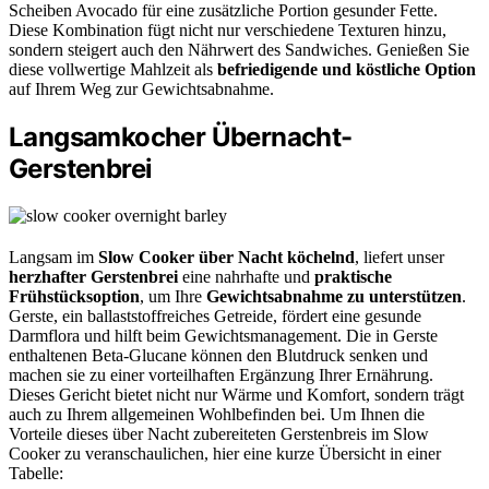
Scheiben Avocado für eine zusätzliche Portion gesunder Fette.
Diese Kombination fügt nicht nur verschiedene Texturen hinzu,
sondern steigert auch den Nährwert des Sandwiches. Genießen Sie
diese vollwertige Mahlzeit als
befriedigende und köstliche Option
auf Ihrem Weg zur Gewichtsabnahme.
Langsamkocher Übernacht-
Gerstenbrei
Langsam im
Slow Cooker über Nacht köchelnd
, liefert unser
herzhafter Gerstenbrei
eine nahrhafte und
praktische
Frühstücksoption
, um Ihre
Gewichtsabnahme zu unterstützen
.
Gerste, ein ballaststoffreiches Getreide, fördert eine gesunde
Darmflora und hilft beim Gewichtsmanagement. Die in Gerste
enthaltenen Beta-Glucane können den Blutdruck senken und
machen sie zu einer vorteilhaften Ergänzung Ihrer Ernährung.
Dieses Gericht bietet nicht nur Wärme und Komfort, sondern trägt
auch zu Ihrem allgemeinen Wohlbefinden bei. Um Ihnen die
Vorteile dieses über Nacht zubereiteten Gerstenbreis im Slow
Cooker zu veranschaulichen, hier eine kurze Übersicht in einer
Tabelle: