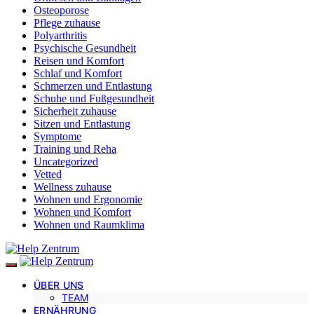
Osteoporose
Pflege zuhause
Polyarthritis
Psychische Gesundheit
Reisen und Komfort
Schlaf und Komfort
Schmerzen und Entlastung
Schuhe und Fußgesundheit
Sicherheit zuhause
Sitzen und Entlastung
Symptome
Training und Reha
Uncategorized
Vetted
Wellness zuhause
Wohnen und Ergonomie
Wohnen und Komfort
Wohnen und Raumklima
ÜBER UNS
TEAM
ERNÄHRUNG