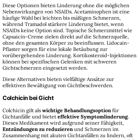
Diese Optionen bieten Linderung ohne die möglichen
Nebenwirkungen von NSAIDs. Acetaminophen ist eine
häufige Wahl bei leichten bis mäßigen Schmerzen,
während Tramadol stärkere Linderung bietet, wenn
NSAIDs keine Option sind. Topische Schmerzmittel wie
Capsaicin-Creme zielen direkt auf die Schmerzquelle,
ohne den gesamten Körper zu beeinflussen. Lidocain-
Pflaster sorgen für eine lokale Betäubung zur
vorübergehenden Linderung. Kortikosteroid-Injektionen
können bei spezifischen Gelenken mit schweren
Gichtschmerzen eingesetzt werden.
Diese Alternativen bieten vielfältige Ansätze zur
effektiven Bewältigung von Gichtbeschwerden.
Colchicin bei Gicht
Colchicin gilt als
wichtige Behandlungsoption
für
Gichtanfälle und bietet
effektive Symptomlinderung
.
Dieses Medikament wird aufgrund seiner Fähigkeit,
Entzündungen zu reduzieren
und Schmerzen im
Zusammenhang mit akuten Gichtanfällen zu lindern, oft