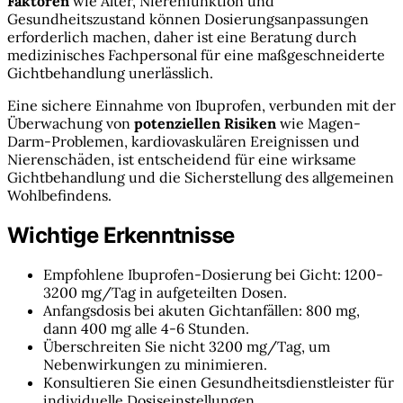
Faktoren
wie Alter, Nierenfunktion und
Gesundheitszustand können Dosierungsanpassungen
erforderlich machen, daher ist eine Beratung durch
medizinisches Fachpersonal für eine maßgeschneiderte
Gichtbehandlung unerlässlich.
Eine sichere Einnahme von Ibuprofen, verbunden mit der
Überwachung von
potenziellen Risiken
wie Magen-
Darm-Problemen, kardiovaskulären Ereignissen und
Nierenschäden, ist entscheidend für eine wirksame
Gichtbehandlung und die Sicherstellung des allgemeinen
Wohlbefindens.
Wichtige Erkenntnisse
Empfohlene Ibuprofen-Dosierung bei Gicht: 1200-
3200 mg/Tag in aufgeteilten Dosen.
Anfangsdosis bei akuten Gichtanfällen: 800 mg,
dann 400 mg alle 4-6 Stunden.
Überschreiten Sie nicht 3200 mg/Tag, um
Nebenwirkungen zu minimieren.
Konsultieren Sie einen Gesundheitsdienstleister für
individuelle Dosiseinstellungen.