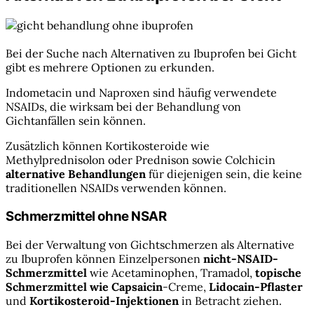
Bei der Suche nach Alternativen zu Ibuprofen bei Gicht
gibt es mehrere Optionen zu erkunden.
Indometacin und Naproxen sind häufig verwendete
NSAIDs, die wirksam bei der Behandlung von
Gichtanfällen sein können.
Zusätzlich können Kortikosteroide wie
Methylprednisolon oder Prednison sowie Colchicin
alternative Behandlungen
für diejenigen sein, die keine
traditionellen NSAIDs verwenden können.
Schmerzmittel ohne NSAR
Bei der Verwaltung von Gichtschmerzen als Alternative
zu Ibuprofen können Einzelpersonen
nicht-NSAID-
Schmerzmittel
wie Acetaminophen, Tramadol,
topische
Schmerzmittel wie Capsaicin
-Creme,
Lidocain-Pflaster
und
Kortikosteroid-Injektionen
in Betracht ziehen.