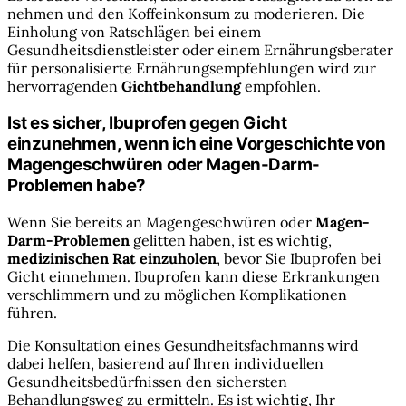
nehmen und den Koffeinkonsum zu moderieren. Die
Einholung von Ratschlägen bei einem
Gesundheitsdienstleister oder einem Ernährungsberater
für personalisierte Ernährungsempfehlungen wird zur
hervorragenden
Gichtbehandlung
empfohlen.
Ist es sicher, Ibuprofen gegen Gicht
einzunehmen, wenn ich eine Vorgeschichte von
Magengeschwüren oder Magen-Darm-
Problemen habe?
Wenn Sie bereits an Magengeschwüren oder
Magen-
Darm-Problemen
gelitten haben, ist es wichtig,
medizinischen Rat einzuholen
, bevor Sie Ibuprofen bei
Gicht einnehmen. Ibuprofen kann diese Erkrankungen
verschlimmern und zu möglichen Komplikationen
führen.
Die Konsultation eines Gesundheitsfachmanns wird
dabei helfen, basierend auf Ihren individuellen
Gesundheitsbedürfnissen den sichersten
Behandlungsweg zu ermitteln. Es ist wichtig, Ihr