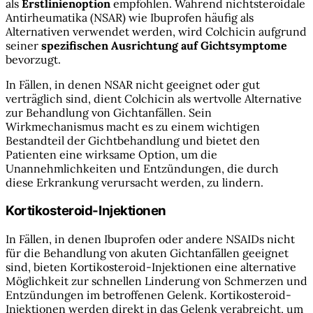
als
Erstlinienoption
empfohlen. Während nichtsteroidale
Antirheumatika (NSAR) wie Ibuprofen häufig als
Alternativen verwendet werden, wird Colchicin aufgrund
seiner
spezifischen Ausrichtung auf Gichtsymptome
bevorzugt.
In Fällen, in denen NSAR nicht geeignet oder gut
verträglich sind, dient Colchicin als wertvolle Alternative
zur Behandlung von Gichtanfällen. Sein
Wirkmechanismus macht es zu einem wichtigen
Bestandteil der Gichtbehandlung und bietet den
Patienten eine wirksame Option, um die
Unannehmlichkeiten und Entzündungen, die durch
diese Erkrankung verursacht werden, zu lindern.
Kortikosteroid-Injektionen
In Fällen, in denen Ibuprofen oder andere NSAIDs nicht
für die Behandlung von akuten Gichtanfällen geeignet
sind, bieten Kortikosteroid-Injektionen eine alternative
Möglichkeit zur schnellen Linderung von Schmerzen und
Entzündungen im betroffenen Gelenk. Kortikosteroid-
Injektionen werden direkt in das Gelenk verabreicht, um