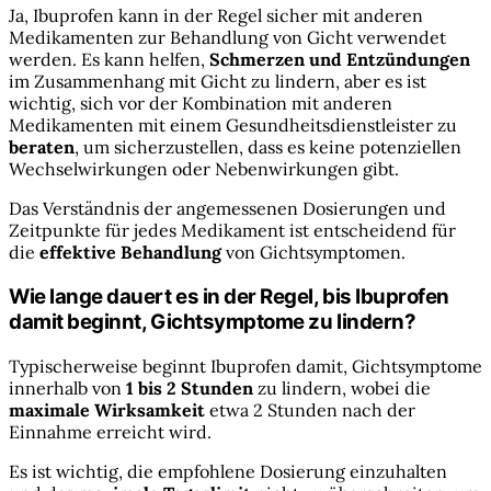
Ja, Ibuprofen kann in der Regel sicher mit anderen
Medikamenten zur Behandlung von Gicht verwendet
werden. Es kann helfen,
Schmerzen und Entzündungen
im Zusammenhang mit Gicht zu lindern, aber es ist
wichtig, sich vor der Kombination mit anderen
Medikamenten mit einem Gesundheitsdienstleister zu
beraten
, um sicherzustellen, dass es keine potenziellen
Wechselwirkungen oder Nebenwirkungen gibt.
Das Verständnis der angemessenen Dosierungen und
Zeitpunkte für jedes Medikament ist entscheidend für
die
effektive Behandlung
von Gichtsymptomen.
Wie lange dauert es in der Regel, bis Ibuprofen
damit beginnt, Gichtsymptome zu lindern?
Typischerweise beginnt Ibuprofen damit, Gichtsymptome
innerhalb von
1 bis 2 Stunden
zu lindern, wobei die
maximale Wirksamkeit
etwa 2 Stunden nach der
Einnahme erreicht wird.
Es ist wichtig, die empfohlene Dosierung einzuhalten