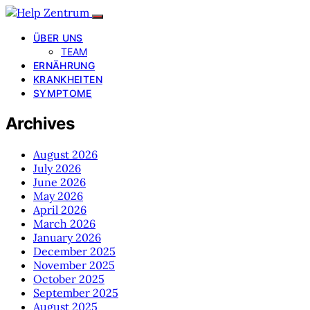
ÜBER UNS
TEAM
ERNÄHRUNG
KRANKHEITEN
SYMPTOME
Archives
August 2026
July 2026
June 2026
May 2026
April 2026
March 2026
January 2026
December 2025
November 2025
October 2025
September 2025
August 2025