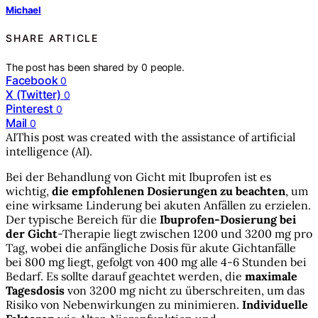
Michael
SHARE ARTICLE
The post has been shared by
0
people.
Facebook
0
X (Twitter)
0
Pinterest
0
Mail
0
AI
This post was created with the assistance of artificial
intelligence (AI).
Bei der Behandlung von Gicht mit Ibuprofen ist es
wichtig,
die empfohlenen Dosierungen zu beachten
, um
eine wirksame Linderung bei akuten Anfällen zu erzielen.
Der typische Bereich für die
Ibuprofen-Dosierung bei
der Gicht
-Therapie liegt zwischen 1200 und 3200 mg pro
Tag, wobei die anfängliche Dosis für akute Gichtanfälle
bei 800 mg liegt, gefolgt von 400 mg alle 4-6 Stunden bei
Bedarf. Es sollte darauf geachtet werden, die
maximale
Tagesdosis
von 3200 mg nicht zu überschreiten, um das
Risiko von Nebenwirkungen zu minimieren.
Individuelle