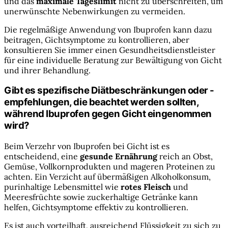
und das
maximale Tageslimit
nicht zu überschreiten, um
unerwünschte Nebenwirkungen zu vermeiden.
Die regelmäßige Anwendung von Ibuprofen kann dazu
beitragen, Gichtsymptome zu kontrollieren, aber
konsultieren Sie immer einen Gesundheitsdienstleister
für eine individuelle Beratung zur Bewältigung von Gicht
und ihrer Behandlung.
Gibt es spezifische Diätbeschränkungen oder -
empfehlungen, die beachtet werden sollten,
während Ibuprofen gegen Gicht eingenommen
wird?
Beim Verzehr von Ibuprofen bei Gicht ist es
entscheidend, eine
gesunde Ernährung
reich an Obst,
Gemüse, Vollkornprodukten und mageren Proteinen zu
achten. Ein Verzicht auf übermäßigen Alkoholkonsum,
purinhaltige Lebensmittel wie
rotes Fleisch
und
Meeresfrüchte sowie zuckerhaltige Getränke kann
helfen, Gichtsymptome effektiv zu kontrollieren.
Es ist auch vorteilhaft, ausreichend Flüssigkeit zu sich zu