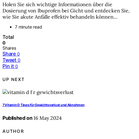
Holen Sie sich wichtige Informationen über die
Dosierung von Ibuprofen bei Gicht und entdecken Sie,
wie Sie akute Anfälle effektiv behandeln können…
7 minute read
Total
0
Shares
Share
0
Tweet
0
Pin it
0
UP NEXT
7 Vitamin D Tipps für Gewichtsverlust und Abnehmen
Published on
16 May 2024
AUTHOR