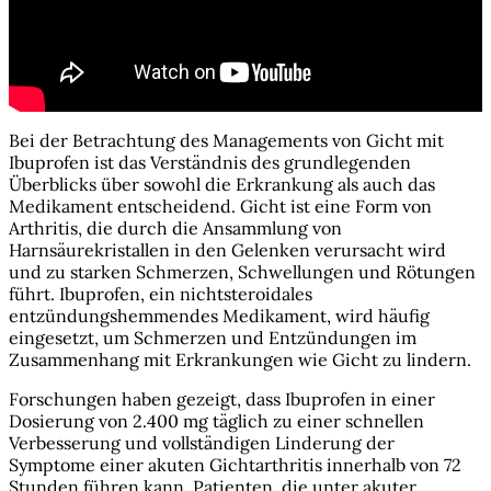
Bei der Betrachtung des Managements von Gicht mit
Ibuprofen ist das Verständnis des grundlegenden
Überblicks über sowohl die Erkrankung als auch das
Medikament entscheidend. Gicht ist eine Form von
Arthritis, die durch die Ansammlung von
Harnsäurekristallen in den Gelenken verursacht wird
und zu starken Schmerzen, Schwellungen und Rötungen
führt. Ibuprofen, ein nichtsteroidales
entzündungshemmendes Medikament, wird häufig
eingesetzt, um Schmerzen und Entzündungen im
Zusammenhang mit Erkrankungen wie Gicht zu lindern.
Forschungen haben gezeigt, dass Ibuprofen in einer
Dosierung von 2.400 mg täglich zu einer schnellen
Verbesserung und vollständigen Linderung der
Symptome einer akuten Gichtarthritis innerhalb von 72
Stunden führen kann. Patienten, die unter akuter