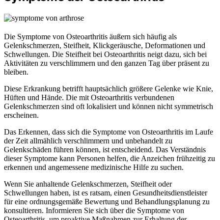
Die Symptome von Osteoarthritis äußern sich häufig als
Gelenkschmerzen, Steifheit, Klickgeräusche, Deformationen und
Schwellungen. Die Steifheit bei Osteoarthritis neigt dazu, sich bei
Aktivitäten zu verschlimmern und den ganzen Tag über präsent zu
bleiben.
Diese Erkrankung betrifft hauptsächlich größere Gelenke wie Knie,
Hüften und Hände. Die mit Osteoarthritis verbundenen
Gelenkschmerzen sind oft lokalisiert und können nicht symmetrisch
erscheinen.
Das Erkennen, dass sich die Symptome von Osteoarthritis im Laufe
der Zeit allmählich verschlimmern und unbehandelt zu
Gelenkschäden führen können, ist entscheidend. Das Verständnis
dieser Symptome kann Personen helfen, die Anzeichen frühzeitig zu
erkennen und angemessene medizinische Hilfe zu suchen.
Wenn Sie anhaltende Gelenkschmerzen, Steifheit oder
Schwellungen haben, ist es ratsam, einen Gesundheitsdienstleister
für eine ordnungsgemäße Bewertung und Behandlungsplanung zu
konsultieren. Informieren Sie sich über die Symptome von
Osteoarthritis, um proaktive Maßnahmen zur Erhaltung der