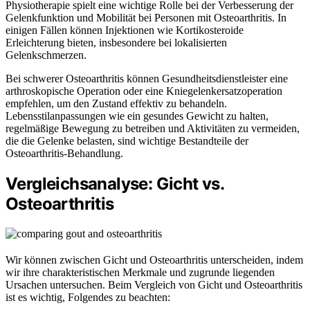
Physiotherapie spielt eine wichtige Rolle bei der Verbesserung der
Gelenkfunktion und Mobilität bei Personen mit Osteoarthritis. In
einigen Fällen können Injektionen wie Kortikosteroide
Erleichterung bieten, insbesondere bei lokalisierten
Gelenkschmerzen.
Bei schwerer Osteoarthritis können Gesundheitsdienstleister eine
arthroskopische Operation oder eine Kniegelenkersatzoperation
empfehlen, um den Zustand effektiv zu behandeln.
Lebensstilanpassungen wie ein gesundes Gewicht zu halten,
regelmäßige Bewegung zu betreiben und Aktivitäten zu vermeiden,
die die Gelenke belasten, sind wichtige Bestandteile der
Osteoarthritis-Behandlung.
Vergleichsanalyse: Gicht vs.
Osteoarthritis
Wir können zwischen Gicht und Osteoarthritis unterscheiden, indem
wir ihre charakteristischen Merkmale und zugrunde liegenden
Ursachen untersuchen. Beim Vergleich von Gicht und Osteoarthritis
ist es wichtig, Folgendes zu beachten: