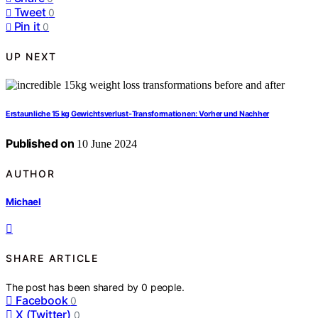
Tweet
0
Pin it
0
UP NEXT
Erstaunliche 15 kg Gewichtsverlust-Transformationen: Vorher und Nachher
Published on
10 June 2024
AUTHOR
Michael
SHARE ARTICLE
The post has been shared by
0
people.
Facebook
0
X (Twitter)
0