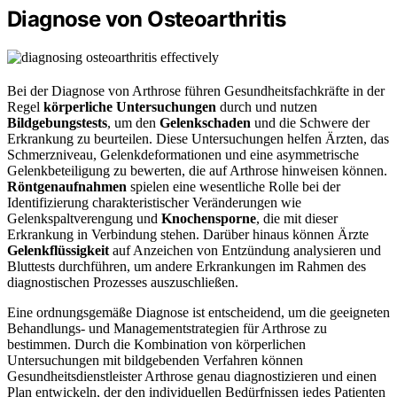
Diagnose von Osteoarthritis
Bei der Diagnose von Arthrose führen Gesundheitsfachkräfte in der
Regel
körperliche Untersuchungen
durch und nutzen
Bildgebungstests
, um den
Gelenkschaden
und die Schwere der
Erkrankung zu beurteilen. Diese Untersuchungen helfen Ärzten, das
Schmerzniveau, Gelenkdeformationen und eine asymmetrische
Gelenkbeteiligung zu bewerten, die auf Arthrose hinweisen können.
Röntgenaufnahmen
spielen eine wesentliche Rolle bei der
Identifizierung charakteristischer Veränderungen wie
Gelenkspaltverengung und
Knochensporne
, die mit dieser
Erkrankung in Verbindung stehen. Darüber hinaus können Ärzte
Gelenkflüssigkeit
auf Anzeichen von Entzündung analysieren und
Bluttests durchführen, um andere Erkrankungen im Rahmen des
diagnostischen Prozesses auszuschließen.
Eine ordnungsgemäße Diagnose ist entscheidend, um die geeigneten
Behandlungs- und Managementstrategien für Arthrose zu
bestimmen. Durch die Kombination von körperlichen
Untersuchungen mit bildgebenden Verfahren können
Gesundheitsdienstleister Arthrose genau diagnostizieren und einen
Plan entwickeln, der den individuellen Bedürfnissen jedes Patienten