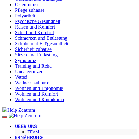
Osteoporose
Pflege zuhause
Polyarthritis
Psychische Gesundheit
Reisen und Komfort
Schlaf und Komfort
Schmerzen und Entlastung
Schuhe und Fußgesundheit
Sicherheit zuhause
Sitzen und Entlastung
Symptome
Training und Reha
Uncategorized
Vetted
Wellness zuhause
Wohnen und Ergonomie
Wohnen und Komfort
Wohnen und Raumklima
ÜBER UNS
TEAM
ERNÄHRUNG