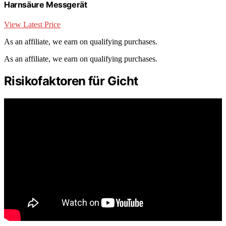
Harnsäure Messgerät
View Latest Price
As an affiliate, we earn on qualifying purchases.
As an affiliate, we earn on qualifying purchases.
Risikofaktoren für Gicht