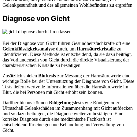
Gelenkgesundheit und des allgemeinen Wohlbefindens zu ergreifen.
Diagnose von Gicht
Bei der Diagnose von Gicht führen Gesundheitsfachkräfte oft eine
Gelenkflüssigkeitsanalyse
durch, um
Harnsäurekristalle
zu
identifizieren. Diese Methode ist entscheidend, da sie dazu beiträgt,
das Vorhandensein von Gicht durch die direkte Visualisierung der
charakteristischen Kristalle zu bestätigen.
Zusätzlich spielen
Bluttests
zur Messung der Harnsäurewerte eine
wichtige Rolle bei der Unterstützung der Diagnose von Gicht. Diese
Tests liefern wertvolle Informationen über die Harnsäurewerte im
Blut, die bei Personen mit Gicht erhöht sein können.
Darüber hinaus können
Bildgebungstests
wie Röntgen oder
Ultraschall Gelenkschäden im Zusammenhang mit Gicht aufdecken
und so dazu beitragen, die Diagnose weiter zu bestätigen. Eine
korrekte Diagnose durch eine medizinische Fachkraft ist
entscheidend für eine genaue Behandlung und Verwaltung von
Gicht.