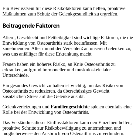
Ein Bewusstsein für diese Risikofaktoren kann helfen, proaktive
Maßnahmen zum Schutz der Gelenkgesundheit zu ergreifen.
Beitragende Faktoren
Altern, Geschlecht und Fettleibigkeit sind wichtige Faktoren, die die
Entwicklung von Osteoarthritis stark beeinflussen. Mit
zunehmendem Alter nimmt der Verschleiß an unseren Gelenken zu,
was uns anfälliger für diese Erkrankung macht.
Frauen haben ein höheres Risiko, an Knie-Osteoarthritis zu
erkranken, aufgrund hormoneller und muskuloskelettaler
Unterschiede.
Ein gesundes Gewicht zu halten ist wichtig, um das Risiko von
Osteoarthritis zu reduzieren, da überschüssiges Gewicht
zusätzlichen Stress auf die Gelenke ausübt.
Gelenkverletzungen und
Familiengeschichte
spielen ebenfalls eine
Rolle bei der Entwicklung von Osteoarthritis.
Das Verständnis dieser Einflussfaktoren kann den Einzelnen helfen,
proaktive Schritte zur Risikobewältigung zu unternehmen und
möglicherweise den Ausbruch von Osteoarthritis zu verhindern.