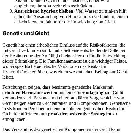
Alkohol können Gichtschübe auslösen, daher wird
empfohlen, ihren Verzehr einzuschränken.
Ausreichend hydriert bleiben
: Viel Wasser zu trinken hilft
dabei, die Ansammlung von Harnsäure zu verhindern, einem
entscheidenden Faktor für die Entwicklung von Gicht.
Genetik und Gicht
Genetik hat einen erheblichen Einfluss auf die Risikofaktoren, die
mit Gicht verbunden sind, und spielt eine entscheidende Rolle bei
der Bestimmung der Anfälligkeit einer Person für die Entwicklung
dieser Erkrankung. Die Familienanamnese ist ein wichtiger Faktor,
wobei spezifische genetische Variationen das Risiko für
Hyperurikämie erhöhen, was einen wesentlichen Beitrag zur Gicht
leistet.
Forschungen zeigen, dass bestimmte genetische Marker mit
erhöhten Harnsäurewerten
und einer
Veranlagung zur Gicht
verbunden sind. Personen mit einer familiären Vorgeschichte von
Gicht neigen eher zu Gichtanfällen und Komplikationen. Genetische
Tests können Personen mit einem höheren genetischen Risiko für
Gicht identifizieren, um
proaktive präventive Strategien
zu
ermöglichen.
Das Verständnis des genetischen Komponenten der Gicht kann