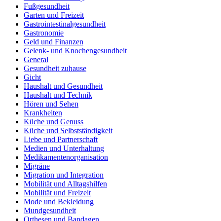
Fußgesundheit
Garten und Freizeit
Gastrointestinalgesundheit
Gastronomie
Geld und Finanzen
Gelenk- und Knochengesundheit
General
Gesundheit zuhause
Gicht
Haushalt und Gesundheit
Haushalt und Technik
Hören und Sehen
Krankheiten
Küche und Genuss
Küche und Selbstständigkeit
Liebe und Partnerschaft
Medien und Unterhaltung
Medikamentenorganisation
Migräne
Migration und Integration
Mobilität und Alltagshilfen
Mobilität und Freizeit
Mode und Bekleidung
Mundgesundheit
Orthesen und Bandagen