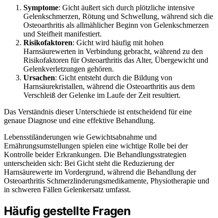
Symptome
: Gicht äußert sich durch plötzliche intensive
Gelenkschmerzen, Rötung und Schwellung, während sich die
Osteoarthritis als allmählicher Beginn von Gelenkschmerzen
und Steifheit manifestiert.
Risikofaktoren
: Gicht wird häufig mit hohen
Harnsäurewerten in Verbindung gebracht, während zu den
Risikofaktoren für Osteoarthritis das Alter, Übergewicht und
Gelenkverletzungen gehören.
Ursachen
: Gicht entsteht durch die Bildung von
Harnsäurekristallen, während die Osteoarthritis aus dem
Verschleiß der Gelenke im Laufe der Zeit resultiert.
Das Verständnis dieser Unterschiede ist entscheidend für eine
genaue Diagnose und eine effektive Behandlung.
Lebensstiländerungen wie Gewichtsabnahme und
Ernährungsumstellungen spielen eine wichtige Rolle bei der
Kontrolle beider Erkrankungen. Die Behandlungsstrategien
unterscheiden sich: Bei Gicht steht die Reduzierung der
Harnsäurewerte im Vordergrund, während die Behandlung der
Osteoarthritis Schmerzlinderungsmedikamente, Physiotherapie und
in schweren Fällen Gelenkersatz umfasst.
Häufig gestellte Fragen