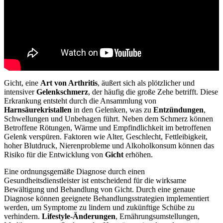
Gicht, eine
Art von Arthritis
, äußert sich als plötzlicher und
intensiver
Gelenkschmerz
, der häufig die große Zehe betrifft. Diese
Erkrankung entsteht durch die Ansammlung von
Harnsäurekristallen
in den Gelenken, was zu
Entzündungen
,
Schwellungen und Unbehagen führt. Neben dem Schmerz können
Betroffene Rötungen, Wärme und Empfindlichkeit im betroffenen
Gelenk verspüren. Faktoren wie Alter, Geschlecht, Fettleibigkeit,
hoher Blutdruck, Nierenprobleme und Alkoholkonsum können das
Risiko für die Entwicklung von
Gicht
erhöhen.
Eine ordnungsgemäße Diagnose durch einen
Gesundheitsdienstleister ist entscheidend für die wirksame
Bewältigung und Behandlung von Gicht. Durch eine genaue
Diagnose können geeignete Behandlungsstrategien implementiert
werden, um Symptome zu lindern und zukünftige Schübe zu
verhindern.
Lifestyle-Änderungen
, Ernährungsumstellungen,