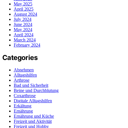
May 2025
April 2025
August 2024
July 2024
June 2024
May 2024
April 2024
March 2024
February 2024
Categories
Abnehmen
Alltagshilfen
Arthrose
Bad und Sicherheit
Beine und Durchblutung
Coxarthrose
Digitale Alltagshilfen
Erkältung
Ernährung
Ernährung und Küche
Freizeit und Aktivität
Freizeit und Hobby