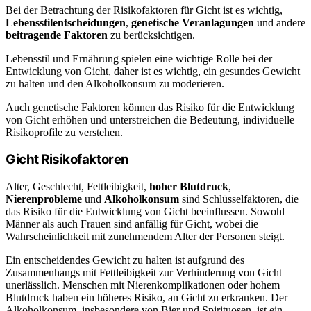
Bei der Betrachtung der Risikofaktoren für Gicht ist es wichtig,
Lebensstilentscheidungen
,
genetische Veranlagungen
und andere
beitragende Faktoren
zu berücksichtigen.
Lebensstil und Ernährung spielen eine wichtige Rolle bei der
Entwicklung von Gicht, daher ist es wichtig, ein gesundes Gewicht
zu halten und den Alkoholkonsum zu moderieren.
Auch genetische Faktoren können das Risiko für die Entwicklung
von Gicht erhöhen und unterstreichen die Bedeutung, individuelle
Risikoprofile zu verstehen.
Gicht Risikofaktoren
Alter, Geschlecht, Fettleibigkeit,
hoher Blutdruck
,
Nierenprobleme
und
Alkoholkonsum
sind Schlüsselfaktoren, die
das Risiko für die Entwicklung von Gicht beeinflussen. Sowohl
Männer als auch Frauen sind anfällig für Gicht, wobei die
Wahrscheinlichkeit mit zunehmendem Alter der Personen steigt.
Ein entscheidendes Gewicht zu halten ist aufgrund des
Zusammenhangs mit Fettleibigkeit zur Verhinderung von Gicht
unerlässlich. Menschen mit Nierenkomplikationen oder hohem
Blutdruck haben ein höheres Risiko, an Gicht zu erkranken. Der
Alkoholkonsum, insbesondere von Bier und Spirituosen, ist ein