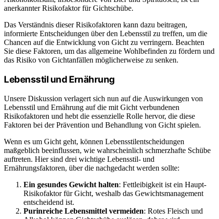
anerkannter Risikofaktor für Gichtschübe.
Das Verständnis dieser Risikofaktoren kann dazu beitragen,
informierte Entscheidungen über den Lebensstil zu treffen, um die
Chancen auf die Entwicklung von Gicht zu verringern. Beachten
Sie diese Faktoren, um das allgemeine Wohlbefinden zu fördern und
das Risiko von Gichtanfällen möglicherweise zu senken.
Lebensstil und Ernährung
Unsere Diskussion verlagert sich nun auf die Auswirkungen von
Lebensstil und Ernährung auf die mit Gicht verbundenen
Risikofaktoren und hebt die essenzielle Rolle hervor, die diese
Faktoren bei der Prävention und Behandlung von Gicht spielen.
Wenn es um Gicht geht, können Lebensstilentscheidungen
maßgeblich beeinflussen, wie wahrscheinlich schmerzhafte Schübe
auftreten. Hier sind drei wichtige Lebensstil- und
Ernährungsfaktoren, über die nachgedacht werden sollte:
Ein gesundes Gewicht halten
: Fettleibigkeit ist ein Haupt-
Risikofaktor für Gicht, weshalb das Gewichtsmanagement
entscheidend ist.
Purinreiche Lebensmittel vermeiden
: Rotes Fleisch und