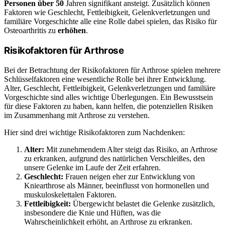
Personen über 50
Jahren signifikant ansteigt. Zusätzlich können
Faktoren wie Geschlecht, Fettleibigkeit, Gelenkverletzungen und
familiäre Vorgeschichte alle eine Rolle dabei spielen, das Risiko für
Osteoarthritis zu
erhöhen
.
Risikofaktoren für Arthrose
Bei der Betrachtung der Risikofaktoren für Arthrose spielen mehrere
Schlüsselfaktoren eine wesentliche Rolle bei ihrer Entwicklung.
Alter, Geschlecht, Fettleibigkeit, Gelenkverletzungen und familiäre
Vorgeschichte sind alles wichtige Überlegungen. Ein Bewusstsein
für diese Faktoren zu haben, kann helfen, die potenziellen Risiken
im Zusammenhang mit Arthrose zu verstehen.
Hier sind drei wichtige Risikofaktoren zum Nachdenken:
Alter:
Mit zunehmendem Alter steigt das Risiko, an Arthrose
zu erkranken, aufgrund des natürlichen Verschleißes, den
unsere Gelenke im Laufe der Zeit erfahren.
Geschlecht:
Frauen neigen eher zur Entwicklung von
Kniearthrose als Männer, beeinflusst von hormonellen und
muskuloskelettalen Faktoren.
Fettleibigkeit:
Übergewicht belastet die Gelenke zusätzlich,
insbesondere die Knie und Hüften, was die
Wahrscheinlichkeit erhöht, an Arthrose zu erkranken.