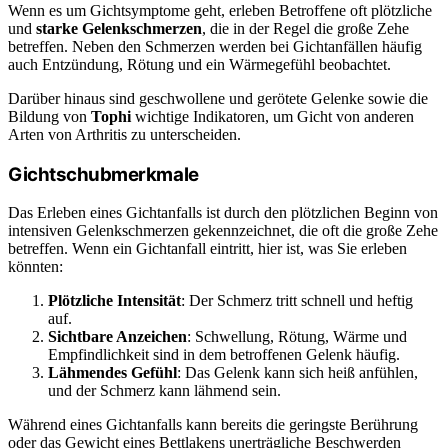
Wenn es um Gichtsymptome geht, erleben Betroffene oft plötzliche
und
starke Gelenkschmerzen
, die in der Regel die große Zehe
betreffen. Neben den Schmerzen werden bei Gichtanfällen häufig
auch Entzündung, Rötung und ein Wärmegefühl beobachtet.
Darüber hinaus sind geschwollene und gerötete Gelenke sowie die
Bildung von
Tophi
wichtige Indikatoren, um Gicht von anderen
Arten von Arthritis zu unterscheiden.
Gichtschubmerkmale
Das Erleben eines Gichtanfalls ist durch den plötzlichen Beginn von
intensiven Gelenkschmerzen gekennzeichnet, die oft die große Zehe
betreffen. Wenn ein Gichtanfall eintritt, hier ist, was Sie erleben
könnten:
Plötzliche Intensität
: Der Schmerz tritt schnell und heftig
auf.
Sichtbare Anzeichen
: Schwellung, Rötung, Wärme und
Empfindlichkeit sind in dem betroffenen Gelenk häufig.
Lähmendes Gefühl
: Das Gelenk kann sich heiß anfühlen,
und der Schmerz kann lähmend sein.
Während eines Gichtanfalls kann bereits die geringste Berührung
oder das Gewicht eines Bettlakens unerträgliche Beschwerden