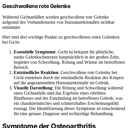
Geschwollene rote Gelenke
Während Gichtanfällen werden geschwollene rote Gelenke
aufgrund des Vorhandenseins von Harnsäurekristallen sichtbar
entzündet.
Hier sind drei wichtige Punkte zu geschwollenen roten Gelenken
bei Gicht:
Essentielle Symptome
: Gicht ist bekannt für plötzliche,
starke Gelenkschmerzen hauptsächlich in der großen Zehe,
begleitet von Schwellung, Rötung und Wärme im betroffenen
Bereich.
Entzündliche Reaktion
: Geschwollene rote Gelenke bei
Gicht entstehen durch die entzündliche Reaktion des Körpers
auf die angesammelten Harnsäurekristalle im Gelenk.
Visuelle Darstellung
: Die Rötung und Schwellung während
eines Gichtanfalls sind das Ergebnis eines erhöhten
Blutflusses und der Entzündung im betroffenen Gelenk, was
ein charakteristisches und schmerzhaftes Erscheinungsbild
erzeugt. Die Identifizierung dieser Symptome ist entscheidend
für eine genaue Diagnose und rechtzeitige Behandlung.
Symptome der Osteoarthritis