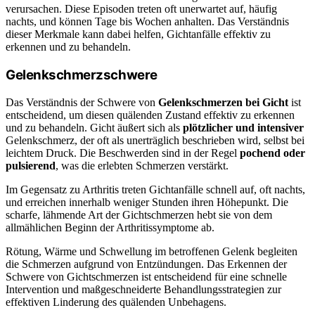
verursachen. Diese Episoden treten oft unerwartet auf, häufig
nachts, und können Tage bis Wochen anhalten. Das Verständnis
dieser Merkmale kann dabei helfen, Gichtanfälle effektiv zu
erkennen und zu behandeln.
Gelenkschmerzschwere
Das Verständnis der Schwere von
Gelenkschmerzen bei Gicht
ist
entscheidend, um diesen quälenden Zustand effektiv zu erkennen
und zu behandeln. Gicht äußert sich als
plötzlicher und intensiver
Gelenkschmerz, der oft als unerträglich beschrieben wird, selbst bei
leichtem Druck. Die Beschwerden sind in der Regel
pochend oder
pulsierend
, was die erlebten Schmerzen verstärkt.
Im Gegensatz zu Arthritis treten Gichtanfälle schnell auf, oft nachts,
und erreichen innerhalb weniger Stunden ihren Höhepunkt. Die
scharfe, lähmende Art der Gichtschmerzen hebt sie von dem
allmählichen Beginn der Arthritissymptome ab.
Rötung, Wärme und Schwellung im betroffenen Gelenk begleiten
die Schmerzen aufgrund von Entzündungen. Das Erkennen der
Schwere von Gichtschmerzen ist entscheidend für eine schnelle
Intervention und maßgeschneiderte Behandlungsstrategien zur
effektiven Linderung des quälenden Unbehagens.