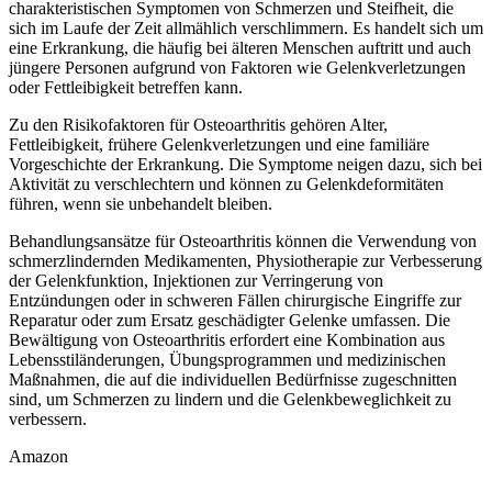
charakteristischen Symptomen von Schmerzen und Steifheit, die
sich im Laufe der Zeit allmählich verschlimmern. Es handelt sich um
eine Erkrankung, die häufig bei älteren Menschen auftritt und auch
jüngere Personen aufgrund von Faktoren wie Gelenkverletzungen
oder Fettleibigkeit betreffen kann.
Zu den Risikofaktoren für Osteoarthritis gehören Alter,
Fettleibigkeit, frühere Gelenkverletzungen und eine familiäre
Vorgeschichte der Erkrankung. Die Symptome neigen dazu, sich bei
Aktivität zu verschlechtern und können zu Gelenkdeformitäten
führen, wenn sie unbehandelt bleiben.
Behandlungsansätze für Osteoarthritis können die Verwendung von
schmerzlindernden Medikamenten, Physiotherapie zur Verbesserung
der Gelenkfunktion, Injektionen zur Verringerung von
Entzündungen oder in schweren Fällen chirurgische Eingriffe zur
Reparatur oder zum Ersatz geschädigter Gelenke umfassen. Die
Bewältigung von Osteoarthritis erfordert eine Kombination aus
Lebensstiländerungen, Übungsprogrammen und medizinischen
Maßnahmen, die auf die individuellen Bedürfnisse zugeschnitten
sind, um Schmerzen zu lindern und die Gelenkbeweglichkeit zu
verbessern.
Amazon