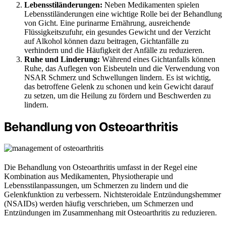
Lebensstiländerungen:
Neben Medikamenten spielen
Lebensstiländerungen eine wichtige Rolle bei der Behandlung
von Gicht. Eine purinarme Ernährung, ausreichende
Flüssigkeitszufuhr, ein gesundes Gewicht und der Verzicht
auf Alkohol können dazu beitragen, Gichtanfälle zu
verhindern und die Häufigkeit der Anfälle zu reduzieren.
Ruhe und Linderung:
Während eines Gichtanfalls können
Ruhe, das Auflegen von Eisbeuteln und die Verwendung von
NSAR Schmerz und Schwellungen lindern. Es ist wichtig,
das betroffene Gelenk zu schonen und kein Gewicht darauf
zu setzen, um die Heilung zu fördern und Beschwerden zu
lindern.
Behandlung von Osteoarthritis
Die Behandlung von Osteoarthritis umfasst in der Regel eine
Kombination aus Medikamenten, Physiotherapie und
Lebensstilanpassungen, um Schmerzen zu lindern und die
Gelenkfunktion zu verbessern. Nichtsteroidale Entzündungshemmer
(NSAIDs) werden häufig verschrieben, um Schmerzen und
Entzündungen im Zusammenhang mit Osteoarthritis zu reduzieren.