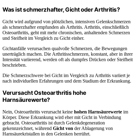
Was ist schmerzhafter, Gicht oder Arthritis?
Gicht wird aufgrund von plötzlichen, intensiven Gelenkschmerzen
als schmerzhafter empfunden als Arthritis. Arthritis, einschließlich
Osteoarthritis, geht mit mehr chronischen, anhaltenden Schmerzen
und Steifheit im Vergleich zu Gicht einher.
Gichtanfälle verursachen qualvolle Schmerzen, die Bewegungen
unerträglich machen. Die Arthritisschmerzen, konstant, aber in ihrer
Intensität variierend, werden oft als dumpfes Drücken oder Steifheit
beschrieben.
Die Schmerzschwere bei Gicht im Vergleich zu Arthritis variiert je
nach individuellen Erfahrungen und dem Stadium der Erkrankung.
Verursacht Osteoarthritis hohe
Harnsäurewerte?
Nein, Osteoarthritis verursacht keine
hohen Harnsäurewerte
im
Körper. Diese Erkrankung wird eher mit Gicht in Verbindung
gebracht. Osteoarthritis ist durch Gelenkdegeneration
gekennzeichnet, während
Gicht von
der Ablagerung von
Harnsäurekristallen in den Gelenken herrührt.