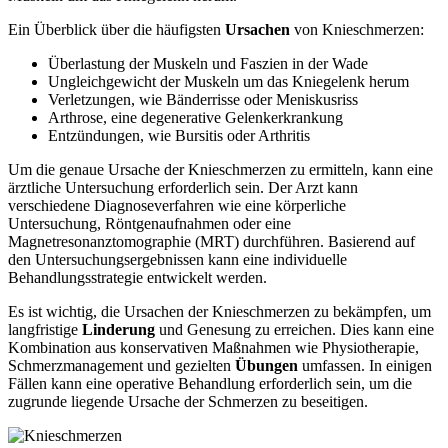
Ein Überblick über die häufigsten
Ursachen
von Knieschmerzen:
Überlastung der Muskeln und Faszien in der Wade
Ungleichgewicht der Muskeln um das Kniegelenk herum
Verletzungen, wie Bänderrisse oder Meniskusriss
Arthrose, eine degenerative Gelenkerkrankung
Entzündungen, wie Bursitis oder Arthritis
Um die genaue Ursache der Knieschmerzen zu ermitteln, kann eine
ärztliche Untersuchung erforderlich sein. Der Arzt kann
verschiedene Diagnoseverfahren wie eine körperliche
Untersuchung, Röntgenaufnahmen oder eine
Magnetresonanztomographie (MRT) durchführen. Basierend auf
den Untersuchungsergebnissen kann eine individuelle
Behandlungsstrategie entwickelt werden.
Es ist wichtig, die Ursachen der Knieschmerzen zu bekämpfen, um
langfristige
Linderung
und Genesung zu erreichen. Dies kann eine
Kombination aus konservativen Maßnahmen wie Physiotherapie,
Schmerzmanagement und gezielten
Übungen
umfassen. In einigen
Fällen kann eine operative Behandlung erforderlich sein, um die
zugrunde liegende Ursache der Schmerzen zu beseitigen.