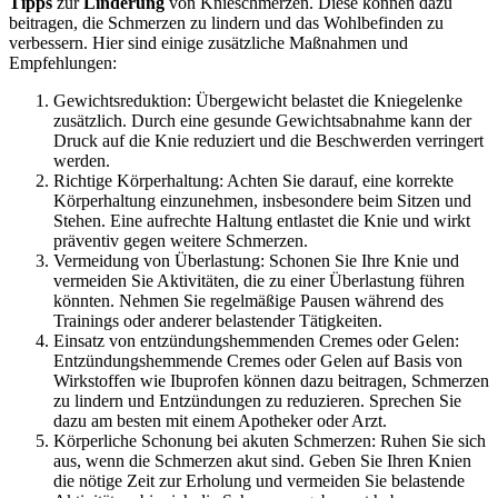
Tipps
zur
Linderung
von Knieschmerzen. Diese können dazu
beitragen, die Schmerzen zu lindern und das Wohlbefinden zu
verbessern. Hier sind einige zusätzliche Maßnahmen und
Empfehlungen:
Gewichtsreduktion: Übergewicht belastet die Kniegelenke
zusätzlich. Durch eine gesunde Gewichtsabnahme kann der
Druck auf die Knie reduziert und die Beschwerden verringert
werden.
Richtige Körperhaltung: Achten Sie darauf, eine korrekte
Körperhaltung einzunehmen, insbesondere beim Sitzen und
Stehen. Eine aufrechte Haltung entlastet die Knie und wirkt
präventiv gegen weitere Schmerzen.
Vermeidung von Überlastung: Schonen Sie Ihre Knie und
vermeiden Sie Aktivitäten, die zu einer Überlastung führen
könnten. Nehmen Sie regelmäßige Pausen während des
Trainings oder anderer belastender Tätigkeiten.
Einsatz von entzündungshemmenden Cremes oder Gelen:
Entzündungshemmende Cremes oder Gelen auf Basis von
Wirkstoffen wie Ibuprofen können dazu beitragen, Schmerzen
zu lindern und Entzündungen zu reduzieren. Sprechen Sie
dazu am besten mit einem Apotheker oder Arzt.
Körperliche Schonung bei akuten Schmerzen: Ruhen Sie sich
aus, wenn die Schmerzen akut sind. Geben Sie Ihren Knien
die nötige Zeit zur Erholung und vermeiden Sie belastende