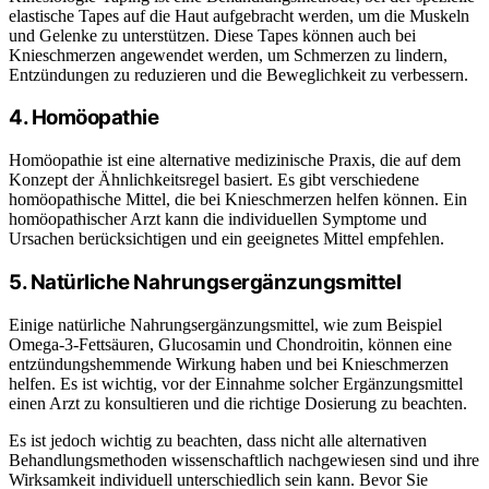
elastische Tapes auf die Haut aufgebracht werden, um die Muskeln
und Gelenke zu unterstützen. Diese Tapes können auch bei
Knieschmerzen angewendet werden, um Schmerzen zu lindern,
Entzündungen zu reduzieren und die Beweglichkeit zu verbessern.
4. Homöopathie
Homöopathie ist eine alternative medizinische Praxis, die auf dem
Konzept der Ähnlichkeitsregel basiert. Es gibt verschiedene
homöopathische Mittel, die bei Knieschmerzen helfen können. Ein
homöopathischer Arzt kann die individuellen Symptome und
Ursachen berücksichtigen und ein geeignetes Mittel empfehlen.
5. Natürliche Nahrungsergänzungsmittel
Einige natürliche Nahrungsergänzungsmittel, wie zum Beispiel
Omega-3-Fettsäuren, Glucosamin und Chondroitin, können eine
entzündungshemmende Wirkung haben und bei Knieschmerzen
helfen. Es ist wichtig, vor der Einnahme solcher Ergänzungsmittel
einen Arzt zu konsultieren und die richtige Dosierung zu beachten.
Es ist jedoch wichtig zu beachten, dass nicht alle alternativen
Behandlungsmethoden wissenschaftlich nachgewiesen sind und ihre
Wirksamkeit individuell unterschiedlich sein kann. Bevor Sie