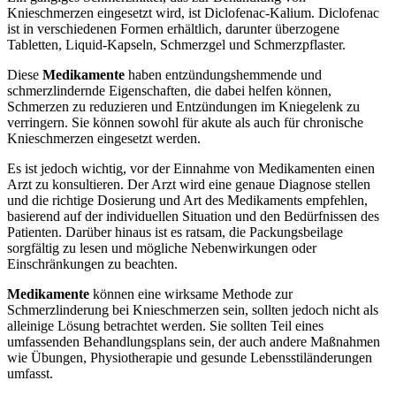
Knieschmerzen eingesetzt wird, ist Diclofenac-Kalium. Diclofenac
ist in verschiedenen Formen erhältlich, darunter überzogene
Tabletten, Liquid-Kapseln, Schmerzgel und Schmerzpflaster.
Diese
Medikamente
haben entzündungshemmende und
schmerzlindernde Eigenschaften, die dabei helfen können,
Schmerzen zu reduzieren und Entzündungen im Kniegelenk zu
verringern. Sie können sowohl für akute als auch für chronische
Knieschmerzen eingesetzt werden.
Es ist jedoch wichtig, vor der Einnahme von Medikamenten einen
Arzt zu konsultieren. Der Arzt wird eine genaue Diagnose stellen
und die richtige Dosierung und Art des Medikaments empfehlen,
basierend auf der individuellen Situation und den Bedürfnissen des
Patienten. Darüber hinaus ist es ratsam, die Packungsbeilage
sorgfältig zu lesen und mögliche Nebenwirkungen oder
Einschränkungen zu beachten.
Medikamente
können eine wirksame Methode zur
Schmerzlinderung bei Knieschmerzen sein, sollten jedoch nicht als
alleinige Lösung betrachtet werden. Sie sollten Teil eines
umfassenden Behandlungsplans sein, der auch andere Maßnahmen
wie Übungen, Physiotherapie und gesunde Lebensstiländerungen
umfasst.