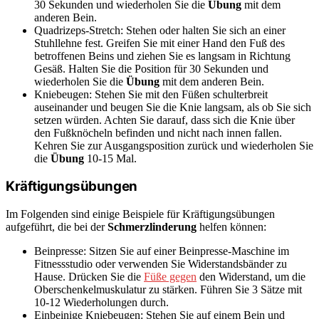
30 Sekunden und wiederholen Sie die
Übung
mit dem
anderen Bein.
Quadrizeps-Stretch: Stehen oder halten Sie sich an einer
Stuhllehne fest. Greifen Sie mit einer Hand den Fuß des
betroffenen Beins und ziehen Sie es langsam in Richtung
Gesäß. Halten Sie die Position für 30 Sekunden und
wiederholen Sie die
Übung
mit dem anderen Bein.
Kniebeugen: Stehen Sie mit den Füßen schulterbreit
auseinander und beugen Sie die Knie langsam, als ob Sie sich
setzen würden. Achten Sie darauf, dass sich die Knie über
den Fußknöcheln befinden und nicht nach innen fallen.
Kehren Sie zur Ausgangsposition zurück und wiederholen Sie
die
Übung
10-15 Mal.
Kräftigungsübungen
Im Folgenden sind einige Beispiele für Kräftigungsübungen
aufgeführt, die bei der
Schmerzlinderung
helfen können:
Beinpresse: Sitzen Sie auf einer Beinpresse-Maschine im
Fitnessstudio oder verwenden Sie Widerstandsbänder zu
Hause. Drücken Sie die
Füße gegen
den Widerstand, um die
Oberschenkelmuskulatur zu stärken. Führen Sie 3 Sätze mit
10-12 Wiederholungen durch.
Einbeinige Kniebeugen: Stehen Sie auf einem Bein und