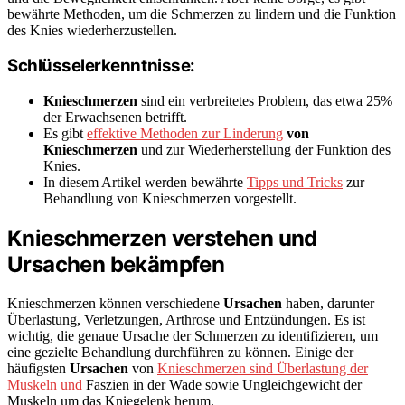
bewährte Methoden, um die Schmerzen zu lindern und die Funktion
des Knies wiederherzustellen.
Schlüsselerkenntnisse:
Knieschmerzen
sind ein verbreitetes Problem, das etwa 25%
der Erwachsenen betrifft.
Es gibt
effektive Methoden zur Linderung
von
Knieschmerzen
und zur Wiederherstellung der Funktion des
Knies.
In diesem Artikel werden bewährte
Tipps und Tricks
zur
Behandlung von Knieschmerzen vorgestellt.
Knieschmerzen verstehen und
Ursachen bekämpfen
Knieschmerzen können verschiedene
Ursachen
haben, darunter
Überlastung, Verletzungen, Arthrose und Entzündungen. Es ist
wichtig, die genaue Ursache der Schmerzen zu identifizieren, um
eine gezielte Behandlung durchführen zu können. Einige der
häufigsten
Ursachen
von
Knieschmerzen sind Überlastung der
Muskeln und
Faszien in der Wade sowie Ungleichgewicht der
Muskeln um das Kniegelenk herum.