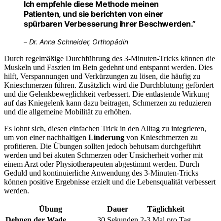
Ich empfehle diese Methode meinen
Patienten, und sie berichten von einer
spürbaren Verbesserung ihrer Beschwerden.”
– Dr. Anna Schneider, Orthopädin
Durch regelmäßige Durchführung des 3-Minuten-Tricks können die
Muskeln und Faszien im Bein gedehnt und entspannt werden. Dies
hilft, Verspannungen und Verkürzungen zu lösen, die häufig zu
Knieschmerzen führen. Zusätzlich wird die Durchblutung gefördert
und die Gelenkbeweglichkeit verbessert. Die entlastende Wirkung
auf das Kniegelenk kann dazu beitragen, Schmerzen zu reduzieren
und die allgemeine Mobilität zu erhöhen.
Es lohnt sich, diesen einfachen Trick in den Alltag zu integrieren,
um von einer nachhaltigen
Linderung
von Knieschmerzen zu
profitieren. Die Übungen sollten jedoch behutsam durchgeführt
werden und bei akuten Schmerzen oder Unsicherheit vorher mit
einem Arzt oder Physiotherapeuten abgestimmt werden. Durch
Geduld und kontinuierliche Anwendung des 3-Minuten-Tricks
können positive Ergebnisse erzielt und die Lebensqualität verbessert
werden.
Übung
Dauer
Täglichkeit
Dehnen der Wade
30 Sekunden
2-3 Mal pro Tag