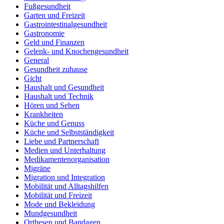
Fußgesundheit
Garten und Freizeit
Gastrointestinalgesundheit
Gastronomie
Geld und Finanzen
Gelenk- und Knochengesundheit
General
Gesundheit zuhause
Gicht
Haushalt und Gesundheit
Haushalt und Technik
Hören und Sehen
Krankheiten
Küche und Genuss
Küche und Selbstständigkeit
Liebe und Partnerschaft
Medien und Unterhaltung
Medikamentenorganisation
Migräne
Migration und Integration
Mobilität und Alltagshilfen
Mobilität und Freizeit
Mode und Bekleidung
Mundgesundheit
Orthesen und Bandagen