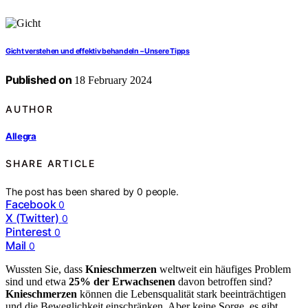
Gicht verstehen und effektiv behandeln – Unsere Tipps
Published on
18 February 2024
AUTHOR
Allegra
SHARE ARTICLE
The post has been shared by
0
people.
Facebook
0
X (Twitter)
0
Pinterest
0
Mail
0
Wussten Sie, dass
Knieschmerzen
weltweit ein häufiges Problem
sind und etwa
25% der Erwachsenen
davon betroffen sind?
Knieschmerzen
können die Lebensqualität stark beeinträchtigen
und die Beweglichkeit einschränken. Aber keine Sorge, es gibt