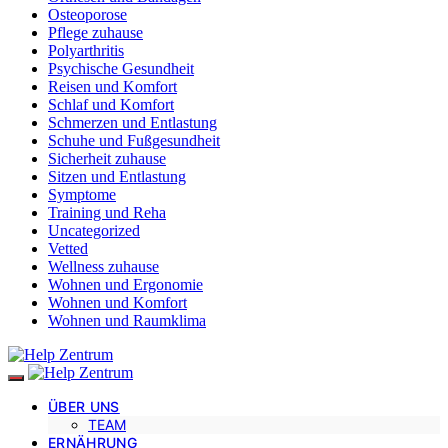
Osteoporose
Pflege zuhause
Polyarthritis
Psychische Gesundheit
Reisen und Komfort
Schlaf und Komfort
Schmerzen und Entlastung
Schuhe und Fußgesundheit
Sicherheit zuhause
Sitzen und Entlastung
Symptome
Training und Reha
Uncategorized
Vetted
Wellness zuhause
Wohnen und Ergonomie
Wohnen und Komfort
Wohnen und Raumklima
ÜBER UNS
TEAM
ERNÄHRUNG