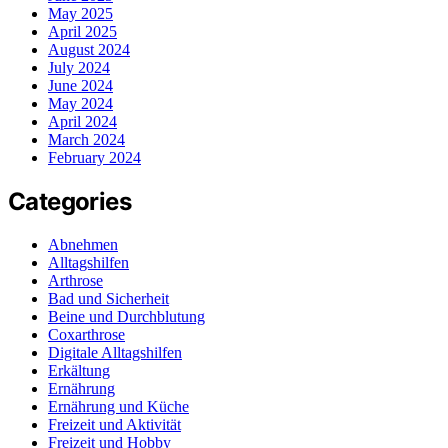
May 2025
April 2025
August 2024
July 2024
June 2024
May 2024
April 2024
March 2024
February 2024
Categories
Abnehmen
Alltagshilfen
Arthrose
Bad und Sicherheit
Beine und Durchblutung
Coxarthrose
Digitale Alltagshilfen
Erkältung
Ernährung
Ernährung und Küche
Freizeit und Aktivität
Freizeit und Hobby