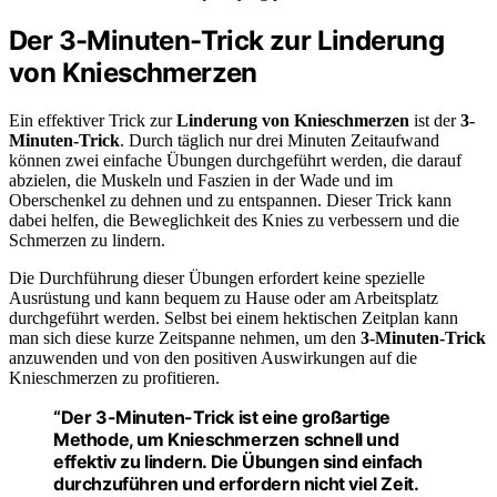
Der 3-Minuten-Trick zur Linderung
von Knieschmerzen
Ein effektiver Trick zur
Linderung von Knieschmerzen
ist der
3-
Minuten-Trick
. Durch täglich nur drei Minuten Zeitaufwand
können zwei einfache Übungen durchgeführt werden, die darauf
abzielen, die Muskeln und Faszien in der Wade und im
Oberschenkel zu dehnen und zu entspannen. Dieser Trick kann
dabei helfen, die Beweglichkeit des Knies zu verbessern und die
Schmerzen zu lindern.
Die Durchführung dieser Übungen erfordert keine spezielle
Ausrüstung und kann bequem zu Hause oder am Arbeitsplatz
durchgeführt werden. Selbst bei einem hektischen Zeitplan kann
man sich diese kurze Zeitspanne nehmen, um den
3-Minuten-Trick
anzuwenden und von den positiven Auswirkungen auf die
Knieschmerzen zu profitieren.
“Der
3-Minuten-Trick
ist eine großartige
Methode, um Knieschmerzen schnell und
effektiv zu lindern. Die Übungen sind einfach
durchzuführen und erfordern nicht viel Zeit.