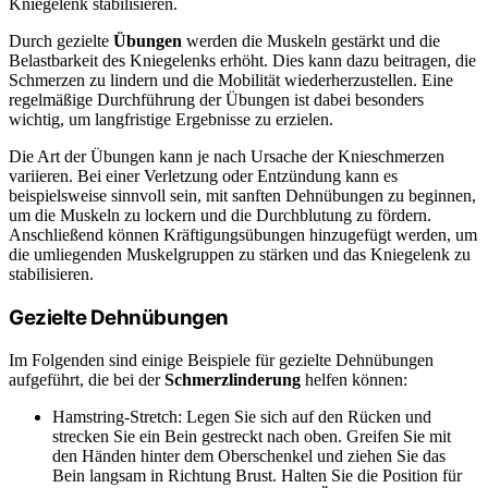
Kniegelenk stabilisieren.
Durch gezielte
Übungen
werden die Muskeln gestärkt und die
Belastbarkeit des Kniegelenks erhöht. Dies kann dazu beitragen, die
Schmerzen zu lindern und die Mobilität wiederherzustellen. Eine
regelmäßige Durchführung der Übungen ist dabei besonders
wichtig, um langfristige Ergebnisse zu erzielen.
Die Art der Übungen kann je nach Ursache der Knieschmerzen
variieren. Bei einer Verletzung oder Entzündung kann es
beispielsweise sinnvoll sein, mit sanften Dehnübungen zu beginnen,
um die Muskeln zu lockern und die Durchblutung zu fördern.
Anschließend können Kräftigungsübungen hinzugefügt werden, um
die umliegenden Muskelgruppen zu stärken und das Kniegelenk zu
stabilisieren.
Gezielte Dehnübungen
Im Folgenden sind einige Beispiele für gezielte Dehnübungen
aufgeführt, die bei der
Schmerzlinderung
helfen können:
Hamstring-Stretch: Legen Sie sich auf den Rücken und
strecken Sie ein Bein gestreckt nach oben. Greifen Sie mit
den Händen hinter dem Oberschenkel und ziehen Sie das
Bein langsam in Richtung Brust. Halten Sie die Position für