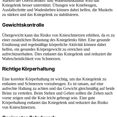
Stärken der Oberschenkel- und Wadenmuskulatur wird das
Kniegelenk besser unterstützt. Übungen wie Kniebeugen,
Ausfallschritte und Wadenheben können dabei helfen, die Muskeln
zu stärken und das Kniegelenk zu stabilisieren.
Gewichtskontrolle
Übergewicht kann das Risiko von Knieschmerzen erhöhen, da es zu
einer zusätzlichen Belastung des Kniegelenks führt. Eine gesunde
Ernährung und regelmäßige körperliche Aktivität können dabei
helfen, ein gesundes Körpergewicht zu erreichen und
aufrechtzuerhalten. Dies entlastet das Kniegelenk und reduziert die
Wahrscheinlichkeit von Schmerzen.
Richtige Körperhaltung
Eine korrekte Körperhaltung ist wichtig, um das Kniegelenk zu
entlasten und Schmerzen vorzubeugen. Es ist ratsam, auf eine
aufrechte Haltung zu achten und das Gewicht gleichmäßig auf beide
Beine zu verteilen. Beim Stehen und Gehen sollten die Zehen nach
vorne zeigen und die Knie leicht gebeugt sein. Eine gute
Körperhaltung entlastet das Kniegelenk und reduziert das Risiko
von Knieschmerzen.