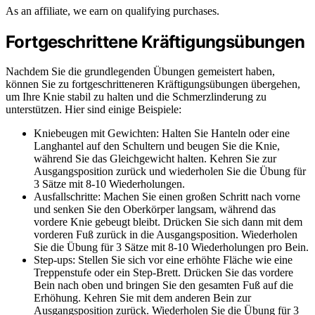
As an affiliate, we earn on qualifying purchases.
Fortgeschrittene Kräftigungsübungen
Nachdem Sie die grundlegenden Übungen gemeistert haben,
können Sie zu fortgeschritteneren Kräftigungsübungen übergehen,
um Ihre Knie stabil zu halten und die Schmerzlinderung zu
unterstützen. Hier sind einige Beispiele:
Kniebeugen mit Gewichten: Halten Sie Hanteln oder eine
Langhantel auf den Schultern und beugen Sie die Knie,
während Sie das Gleichgewicht halten. Kehren Sie zur
Ausgangsposition zurück und wiederholen Sie die Übung für
3 Sätze mit 8-10 Wiederholungen.
Ausfallschritte: Machen Sie einen großen Schritt nach vorne
und senken Sie den Oberkörper langsam, während das
vordere Knie gebeugt bleibt. Drücken Sie sich dann mit dem
vorderen Fuß zurück in die Ausgangsposition. Wiederholen
Sie die Übung für 3 Sätze mit 8-10 Wiederholungen pro Bein.
Step-ups: Stellen Sie sich vor eine erhöhte Fläche wie eine
Treppenstufe oder ein Step-Brett. Drücken Sie das vordere
Bein nach oben und bringen Sie den gesamten Fuß auf die
Erhöhung. Kehren Sie mit dem anderen Bein zur
Ausgangsposition zurück. Wiederholen Sie die Übung für 3