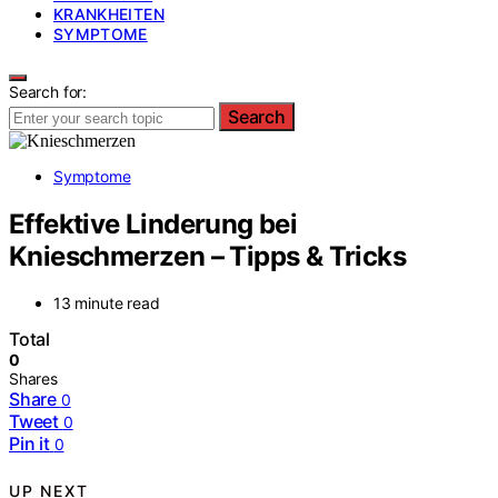
KRANKHEITEN
SYMPTOME
Search for:
Search
Symptome
Effektive Linderung bei
Knieschmerzen – Tipps & Tricks
13 minute read
Total
0
Shares
Share
0
Tweet
0
Pin it
0
UP NEXT