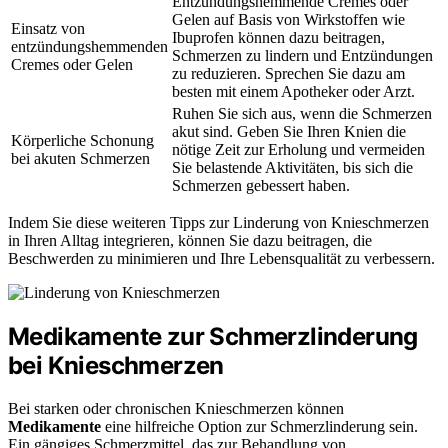
Entzündungshemmende Cremes oder
Gelen auf Basis von Wirkstoffen wie
Einsatz von
Ibuprofen können dazu beitragen,
entzündungshemmenden
Schmerzen zu lindern und Entzündungen
Cremes oder Gelen
zu reduzieren. Sprechen Sie dazu am
besten mit einem Apotheker oder Arzt.
Ruhen Sie sich aus, wenn die Schmerzen
akut sind. Geben Sie Ihren Knien die
Körperliche Schonung
nötige Zeit zur Erholung und vermeiden
bei akuten Schmerzen
Sie belastende Aktivitäten, bis sich die
Schmerzen gebessert haben.
Indem Sie diese weiteren Tipps zur Linderung von Knieschmerzen
in Ihren Alltag integrieren, können Sie dazu beitragen, die
Beschwerden zu minimieren und Ihre Lebensqualität zu verbessern.
Medikamente zur Schmerzlinderung
bei Knieschmerzen
Bei starken oder chronischen Knieschmerzen können
Medikamente
eine hilfreiche Option zur Schmerzlinderung sein.
Ein gängiges Schmerzmittel, das zur Behandlung von