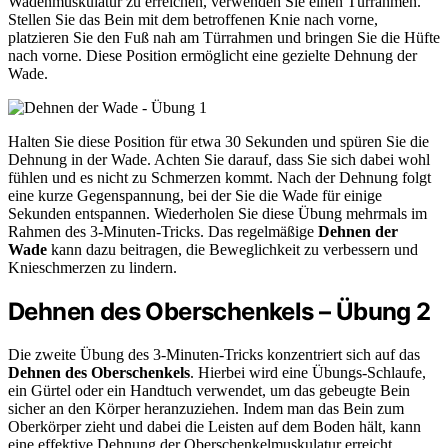
Wadenmuskulatur zu erreichen, verwenden Sie einen Türrahmen.
Stellen Sie das Bein mit dem betroffenen Knie nach vorne,
platzieren Sie den Fuß nah am Türrahmen und bringen Sie die Hüfte
nach vorne. Diese Position ermöglicht eine gezielte Dehnung der
Wade.
Halten Sie diese Position für etwa 30 Sekunden und spüren Sie die
Dehnung in der Wade. Achten Sie darauf, dass Sie sich dabei wohl
fühlen und es nicht zu Schmerzen kommt. Nach der Dehnung folgt
eine kurze Gegenspannung, bei der Sie die Wade für einige
Sekunden entspannen. Wiederholen Sie diese Übung mehrmals im
Rahmen des 3-Minuten-Tricks. Das regelmäßige
Dehnen der
Wade
kann dazu beitragen, die Beweglichkeit zu verbessern und
Knieschmerzen zu lindern.
Dehnen des Oberschenkels – Übung 2
Die zweite Übung des 3-Minuten-Tricks konzentriert sich auf das
Dehnen des Oberschenkels
. Hierbei wird eine Übungs-Schlaufe,
ein Gürtel oder ein Handtuch verwendet, um das gebeugte Bein
sicher an den Körper heranzuziehen. Indem man das Bein zum
Oberkörper zieht und dabei die Leisten auf dem Boden hält, kann
eine effektive Dehnung der Oberschenkelmuskulatur erreicht