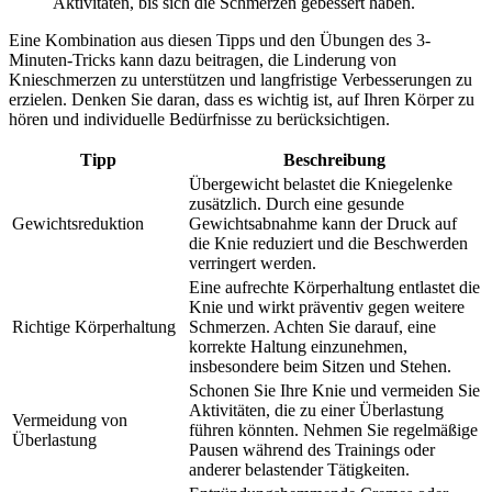
Aktivitäten, bis sich die Schmerzen gebessert haben.
Eine Kombination aus diesen Tipps und den Übungen des 3-
Minuten-Tricks kann dazu beitragen, die Linderung von
Knieschmerzen zu unterstützen und langfristige Verbesserungen zu
erzielen. Denken Sie daran, dass es wichtig ist, auf Ihren Körper zu
hören und individuelle Bedürfnisse zu berücksichtigen.
Tipp
Beschreibung
Übergewicht belastet die Kniegelenke
zusätzlich. Durch eine gesunde
Gewichtsreduktion
Gewichtsabnahme kann der Druck auf
die Knie reduziert und die Beschwerden
verringert werden.
Eine aufrechte Körperhaltung entlastet die
Knie und wirkt präventiv gegen weitere
Richtige Körperhaltung
Schmerzen. Achten Sie darauf, eine
korrekte Haltung einzunehmen,
insbesondere beim Sitzen und Stehen.
Schonen Sie Ihre Knie und vermeiden Sie
Aktivitäten, die zu einer Überlastung
Vermeidung von
führen könnten. Nehmen Sie regelmäßige
Überlastung
Pausen während des Trainings oder
anderer belastender Tätigkeiten.