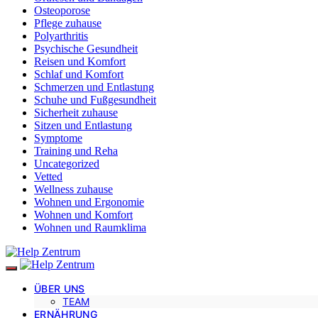
Osteoporose
Pflege zuhause
Polyarthritis
Psychische Gesundheit
Reisen und Komfort
Schlaf und Komfort
Schmerzen und Entlastung
Schuhe und Fußgesundheit
Sicherheit zuhause
Sitzen und Entlastung
Symptome
Training und Reha
Uncategorized
Vetted
Wellness zuhause
Wohnen und Ergonomie
Wohnen und Komfort
Wohnen und Raumklima
ÜBER UNS
TEAM
ERNÄHRUNG