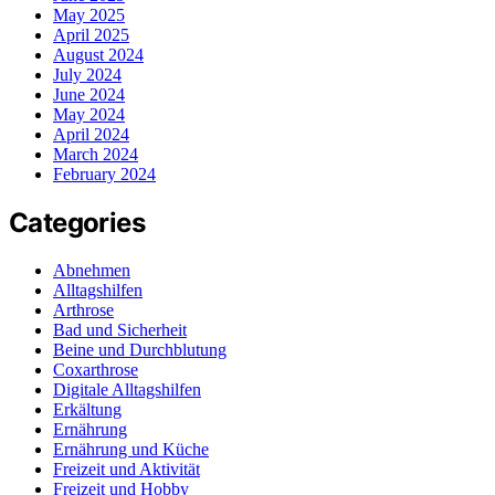
May 2025
April 2025
August 2024
July 2024
June 2024
May 2024
April 2024
March 2024
February 2024
Categories
Abnehmen
Alltagshilfen
Arthrose
Bad und Sicherheit
Beine und Durchblutung
Coxarthrose
Digitale Alltagshilfen
Erkältung
Ernährung
Ernährung und Küche
Freizeit und Aktivität
Freizeit und Hobby