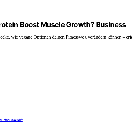
rotein Boost Muscle Growth? Business
ecke, wie vegane Optionen deinen Fitnessweg verändern können – erf
n dürfenGeschäft