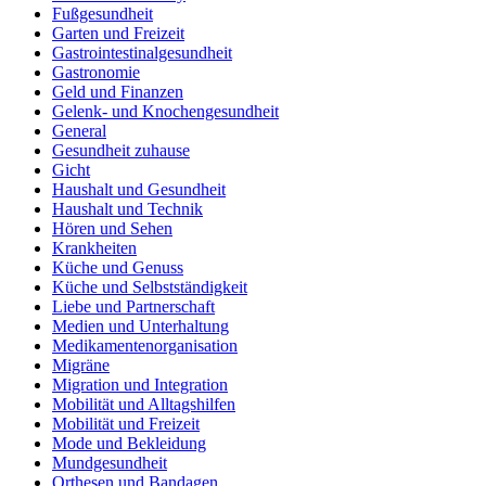
Fußgesundheit
Garten und Freizeit
Gastrointestinalgesundheit
Gastronomie
Geld und Finanzen
Gelenk- und Knochengesundheit
General
Gesundheit zuhause
Gicht
Haushalt und Gesundheit
Haushalt und Technik
Hören und Sehen
Krankheiten
Küche und Genuss
Küche und Selbstständigkeit
Liebe und Partnerschaft
Medien und Unterhaltung
Medikamentenorganisation
Migräne
Migration und Integration
Mobilität und Alltagshilfen
Mobilität und Freizeit
Mode und Bekleidung
Mundgesundheit
Orthesen und Bandagen