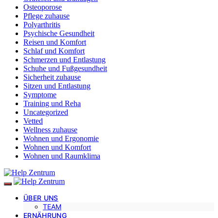
Osteoporose
Pflege zuhause
Polyarthritis
Psychische Gesundheit
Reisen und Komfort
Schlaf und Komfort
Schmerzen und Entlastung
Schuhe und Fußgesundheit
Sicherheit zuhause
Sitzen und Entlastung
Symptome
Training und Reha
Uncategorized
Vetted
Wellness zuhause
Wohnen und Ergonomie
Wohnen und Komfort
Wohnen und Raumklima
ÜBER UNS
TEAM
ERNÄHRUNG