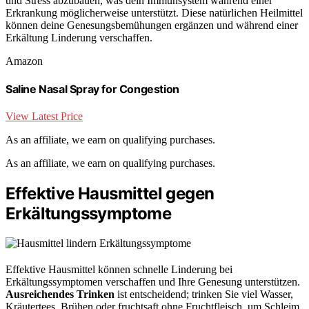
und Stress abzubauen, was dein Immunsystem während einer
Erkrankung möglicherweise unterstützt. Diese natürlichen Heilmittel
können deine Genesungsbemühungen ergänzen und während einer
Erkältung Linderung verschaffen.
Amazon
Saline Nasal Spray for Congestion
View Latest Price
As an affiliate, we earn on qualifying purchases.
As an affiliate, we earn on qualifying purchases.
Effektive Hausmittel gegen
Erkältungssymptome
Effektive Hausmittel können schnelle Linderung bei
Erkältungssymptomen verschaffen und Ihre Genesung unterstützen.
Ausreichendes Trinken
ist entscheidend; trinken Sie viel Wasser,
Kräutertees, Brühen oder fruchtsaft ohne Fruchtfleisch, um Schleim