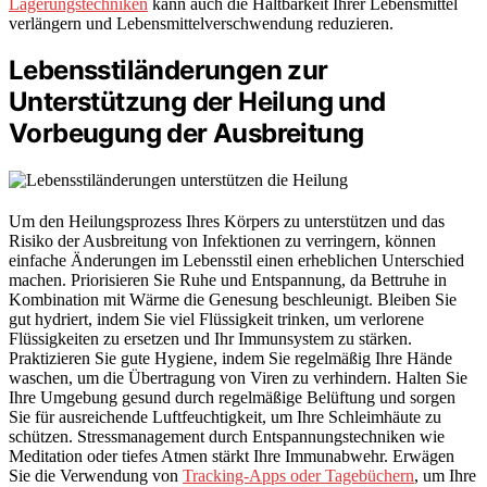
Lagerungstechniken
kann auch die Haltbarkeit Ihrer Lebensmittel
verlängern und Lebensmittelverschwendung reduzieren.
Lebensstiländerungen zur
Unterstützung der Heilung und
Vorbeugung der Ausbreitung
Um den Heilungsprozess Ihres Körpers zu unterstützen und das
Risiko der Ausbreitung von Infektionen zu verringern, können
einfache Änderungen im Lebensstil einen erheblichen Unterschied
machen. Priorisieren Sie Ruhe und Entspannung, da Bettruhe in
Kombination mit Wärme die Genesung beschleunigt. Bleiben Sie
gut hydriert, indem Sie viel Flüssigkeit trinken, um verlorene
Flüssigkeiten zu ersetzen und Ihr Immunsystem zu stärken.
Praktizieren Sie gute Hygiene, indem Sie regelmäßig Ihre Hände
waschen, um die Übertragung von Viren zu verhindern. Halten Sie
Ihre Umgebung gesund durch regelmäßige Belüftung und sorgen
Sie für ausreichende Luftfeuchtigkeit, um Ihre Schleimhäute zu
schützen. Stressmanagement durch Entspannungstechniken wie
Meditation oder tiefes Atmen stärkt Ihre Immunabwehr. Erwägen
Sie die Verwendung von
Tracking-Apps oder Tagebüchern
, um Ihre