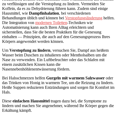
zu verflüssigen und die Verstopfung zu lindern. Vermeiden Sie
Koffein, da es zu Dehydrierung führen kann. Zudem sind einige
Hausmittel, wie
Dampfinhalation
, bei verschiedenen
Behandlungen üblich und können bei
Verstopfungslinderung
helfen.
Die Integration von
modernen Toiletten
-Techniken wie
Automatisierung kann auch Ihren Alltag erleichtern und
sicherstellen, dass Sie die besten Praktiken für die Genesung
einhalten — Prinzipien, die auch auf den Genesungsprozess Ihres
Körpers angewendet werden können.
Um
Verstopfung zu lindern
, versuchen Sie, Dampf aus heißem
Wasser beim Duschen zu inhalieren oder Mentholsalben um die
Nase zu verwenden. Ein Luftbefeuchter oder das Schlafen mit
einem zusätzlichen Kissen kann die
Nasennebenhöhlenentwässerung fördern.
Bei Halsschmerzen helfen
Gurgeln mit warmem Salzwasser
oder
das Trinken von Honig in warmem Tee, um die Reizung zu lindern.
Heiße Suppen reduzieren Entzündungen und sorgen für Komfort im
Hals.
Diese
einfachen Hausmittel
tragen dazu bei, die Symptome zu
lindern und machen Sie angenehmer, während Ihr Körper gegen die
Erkältung kämpft.