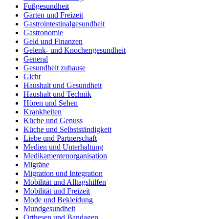
Fußgesundheit
Garten und Freizeit
Gastrointestinalgesundheit
Gastronomie
Geld und Finanzen
Gelenk- und Knochengesundheit
General
Gesundheit zuhause
Gicht
Haushalt und Gesundheit
Haushalt und Technik
Hören und Sehen
Krankheiten
Küche und Genuss
Küche und Selbstständigkeit
Liebe und Partnerschaft
Medien und Unterhaltung
Medikamentenorganisation
Migräne
Migration und Integration
Mobilität und Alltagshilfen
Mobilität und Freizeit
Mode und Bekleidung
Mundgesundheit
Orthesen und Bandagen