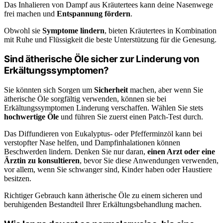
Das Inhalieren von Dampf aus Kräutertees kann deine Nasenwege
frei machen und
Entspannung fördern
.
Obwohl sie
Symptome lindern
, bieten Kräutertees in Kombination
mit Ruhe und Flüssigkeit die beste Unterstützung für die Genesung.
Sind ätherische Öle sicher zur Linderung von
Erkältungssymptomen?
Sie könnten sich Sorgen um
Sicherheit
machen, aber wenn Sie
ätherische Öle sorgfältig verwenden, können sie bei
Erkältungssymptomen Linderung verschaffen. Wählen Sie stets
hochwertige Öle
und führen Sie zuerst einen Patch-Test durch.
Das Diffundieren von Eukalyptus- oder Pfefferminzöl kann bei
verstopfter Nase helfen, und Dampfinhalationen können
Beschwerden lindern. Denken Sie nur daran,
einen Arzt oder eine
Ärztin zu konsultieren
, bevor Sie diese Anwendungen verwenden,
vor allem, wenn Sie schwanger sind, Kinder haben oder Haustiere
besitzen.
Richtiger Gebrauch kann ätherische Öle zu einem sicheren und
beruhigenden Bestandteil Ihrer Erkältungsbehandlung machen.