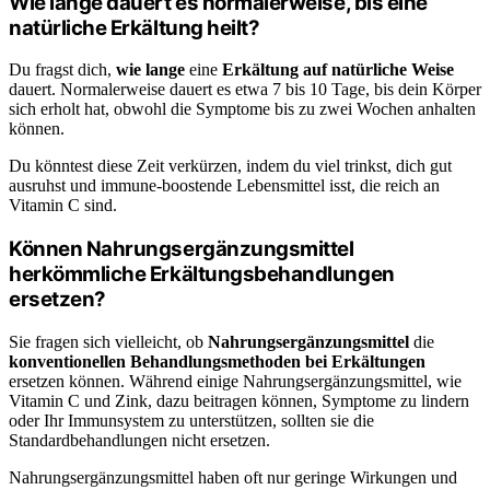
Wie lange dauert es normalerweise, bis eine
natürliche Erkältung heilt?
Du fragst dich,
wie lange
eine
Erkältung auf natürliche Weise
dauert. Normalerweise dauert es etwa 7 bis 10 Tage, bis dein Körper
sich erholt hat, obwohl die Symptome bis zu zwei Wochen anhalten
können.
Du könntest diese Zeit verkürzen, indem du viel trinkst, dich gut
ausruhst und immune-boostende Lebensmittel isst, die reich an
Vitamin C sind.
Können Nahrungsergänzungsmittel
herkömmliche Erkältungsbehandlungen
ersetzen?
Sie fragen sich vielleicht, ob
Nahrungsergänzungsmittel
die
konventionellen Behandlungsmethoden bei Erkältungen
ersetzen können. Während einige Nahrungsergänzungsmittel, wie
Vitamin C und Zink, dazu beitragen können, Symptome zu lindern
oder Ihr Immunsystem zu unterstützen, sollten sie die
Standardbehandlungen nicht ersetzen.
Nahrungsergänzungsmittel haben oft nur geringe Wirkungen und