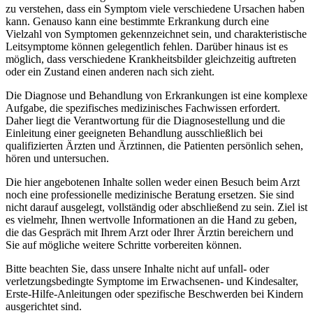
zu verstehen, dass ein Symptom viele verschiedene Ursachen haben
kann. Genauso kann eine bestimmte Erkrankung durch eine
Vielzahl von Symptomen gekennzeichnet sein, und charakteristische
Leitsymptome können gelegentlich fehlen. Darüber hinaus ist es
möglich, dass verschiedene Krankheitsbilder gleichzeitig auftreten
oder ein Zustand einen anderen nach sich zieht.
Die Diagnose und Behandlung von Erkrankungen ist eine komplexe
Aufgabe, die spezifisches medizinisches Fachwissen erfordert.
Daher liegt die Verantwortung für die Diagnosestellung und die
Einleitung einer geeigneten Behandlung ausschließlich bei
qualifizierten Ärzten und Ärztinnen, die Patienten persönlich sehen,
hören und untersuchen.
Die hier angebotenen Inhalte sollen weder einen Besuch beim Arzt
noch eine professionelle medizinische Beratung ersetzen. Sie sind
nicht darauf ausgelegt, vollständig oder abschließend zu sein. Ziel ist
es vielmehr, Ihnen wertvolle Informationen an die Hand zu geben,
die das Gespräch mit Ihrem Arzt oder Ihrer Ärztin bereichern und
Sie auf mögliche weitere Schritte vorbereiten können.
Bitte beachten Sie, dass unsere Inhalte nicht auf unfall- oder
verletzungsbedingte Symptome im Erwachsenen- und Kindesalter,
Erste-Hilfe-Anleitungen oder spezifische Beschwerden bei Kindern
ausgerichtet sind.