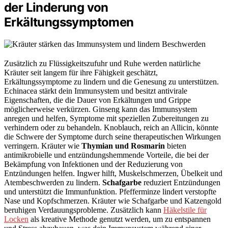
der Linderung von
Erkältungssymptomen
Zusätzlich zu Flüssigkeitszufuhr und Ruhe werden natürliche
Kräuter seit langem für ihre Fähigkeit geschätzt,
Erkältungssymptome zu lindern und die Genesung zu unterstützen.
Echinacea stärkt dein Immunsystem und besitzt antivirale
Eigenschaften, die die Dauer von Erkältungen und Grippe
möglicherweise verkürzen. Ginseng kann das Immunsystem
anregen und helfen, Symptome mit speziellen Zubereitungen zu
verhindern oder zu behandeln. Knoblauch, reich an Allicin, könnte
die Schwere der Symptome durch seine therapeutischen Wirkungen
verringern. Kräuter wie
Thymian und Rosmarin
bieten
antimikrobielle und entzündungshemmende Vorteile, die bei der
Bekämpfung von Infektionen und der Reduzierung von
Entzündungen helfen. Ingwer hilft, Muskelschmerzen, Übelkeit und
Atembeschwerden zu lindern.
Schafgarbe
reduziert Entzündungen
und unterstützt die Immunfunktion. Pfefferminze lindert verstopfte
Nase und Kopfschmerzen. Kräuter wie Schafgarbe und Katzengold
beruhigen Verdauungsprobleme. Zusätzlich kann
Häkelstile für
Locken
als kreative Methode genutzt werden, um zu entspannen