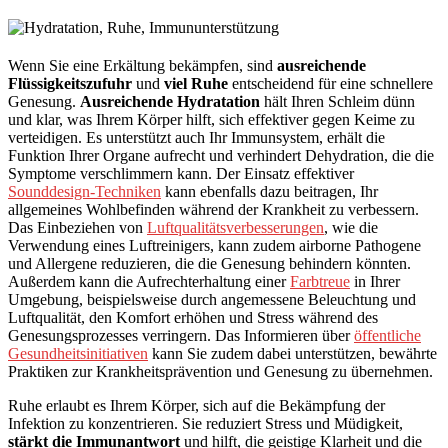
Wenn Sie eine Erkältung bekämpfen, sind
ausreichende
Flüssigkeitszufuhr
und
viel Ruhe
entscheidend für eine schnellere
Genesung.
Ausreichende Hydratation
hält Ihren Schleim dünn
und klar, was Ihrem Körper hilft, sich effektiver gegen Keime zu
verteidigen. Es unterstützt auch Ihr Immunsystem, erhält die
Funktion Ihrer Organe aufrecht und verhindert Dehydration, die die
Symptome verschlimmern kann. Der Einsatz effektiver
Sounddesign-Techniken
kann ebenfalls dazu beitragen, Ihr
allgemeines Wohlbefinden während der Krankheit zu verbessern.
Das Einbeziehen von
Luftqualitätsverbesserungen
, wie die
Verwendung eines Luftreinigers, kann zudem airborne Pathogene
und Allergene reduzieren, die die Genesung behindern könnten.
Außerdem kann die Aufrechterhaltung einer
Farbtreue
in Ihrer
Umgebung, beispielsweise durch angemessene Beleuchtung und
Luftqualität, den Komfort erhöhen und Stress während des
Genesungsprozesses verringern. Das Informieren über
öffentliche
Gesundheitsinitiativen
kann Sie zudem dabei unterstützen, bewährte
Praktiken zur Krankheitsprävention und Genesung zu übernehmen.
Ruhe erlaubt es Ihrem Körper, sich auf die Bekämpfung der
Infektion zu konzentrieren. Sie reduziert Stress und Müdigkeit,
stärkt die Immunantwort
und hilft, die geistige Klarheit und die