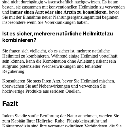
sind nicht durchgängig wissenschaftlich nachgewiesen. Es ist am
besten, sie zusammen mit konventionellen Heilmitteln zu verwenden
und
immer einen Arzt oder eine Ärztin zu konsultieren
, bevor
Sie mit der Einnahme neuer Nahrungsergänzungsmittel beginnen,
insbesondere wenn Sie Vorerkrankungen haben.
Ist es sicher, mehrere natürliche Heilmittel zu
kombinieren?
Sie fragen sich vielleicht, ob es sicher ist, mehrere natürliche
Heilmittel zu kombinieren. Während einige Heilmittel vorteilhaft
sein können, kann die Kombination ohne Anleitung riskant sein
aufgrund potenzieller Wechselwirkungen und fehlender
Regulierung.
Konsultieren Sie stets Ihren Arzt, bevor Sie Heilmittel mischen,
überwachen Sie auf Nebenwirkungen und verwenden Sie
hochwertige Produkte aus seriösen Quellen.
Fazit
Indem Sie die sanfte Berührung der Natur annehmen, werden Sie
zum Kapitän Ihrer
Heilreise
. Ruhe, Flüssigkeitszufuhr und
Kräutermedizin sind Ihre vertrauenswürdigen Verbündeten, die Sie