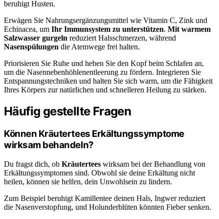
beruhigt Husten.
Erwägen Sie Nahrungsergänzungsmittel wie Vitamin C, Zink und
Echinacea, um
Ihr Immunsystem zu unterstützen
.
Mit warmem
Salzwasser gurgeln
reduziert Halsschmerzen, während
Nasenspülungen
die Atemwege frei halten.
Priorisieren Sie Ruhe und heben Sie den Kopf beim Schlafen an,
um die Nasennebenhöhlenentleerung zu fördern. Integrieren Sie
Entspannungstechniken und halten Sie sich warm, um die Fähigkeit
Ihres Körpers zur natürlichen und schnelleren Heilung zu stärken.
Häufig gestellte Fragen
Können Kräutertees Erkältungssymptome
wirksam behandeln?
Du fragst dich, ob
Kräutertees
wirksam bei der Behandlung von
Erkältungssymptomen sind. Obwohl sie deine Erkältung nicht
heilen, können sie helfen, dein Unwohlsein zu lindern.
Zum Beispiel beruhigt Kamillentee deinen Hals, Ingwer reduziert
die Nasenverstopfung, und Holunderblüten könnten Fieber senken.