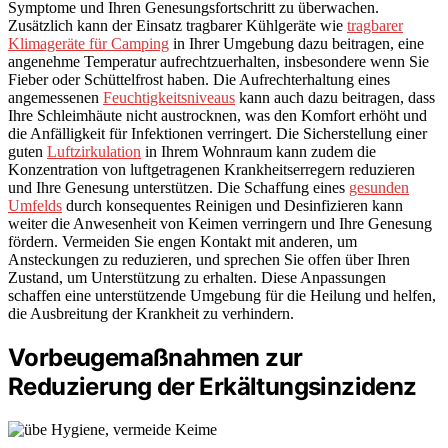
Symptome und Ihren Genesungsfortschritt zu überwachen.
Zusätzlich kann der Einsatz tragbarer Kühlgeräte wie
tragbarer
Klimageräte für Camping
in Ihrer Umgebung dazu beitragen, eine
angenehme Temperatur aufrechtzuerhalten, insbesondere wenn Sie
Fieber oder Schüttelfrost haben. Die Aufrechterhaltung eines
angemessenen
Feuchtigkeitsniveaus
kann auch dazu beitragen, dass
Ihre Schleimhäute nicht austrocknen, was den Komfort erhöht und
die Anfälligkeit für Infektionen verringert. Die Sicherstellung einer
guten
Luftzirkulation
in Ihrem Wohnraum kann zudem die
Konzentration von luftgetragenen Krankheitserregern reduzieren
und Ihre Genesung unterstützen. Die Schaffung eines
gesunden
Umfelds
durch konsequentes Reinigen und Desinfizieren kann
weiter die Anwesenheit von Keimen verringern und Ihre Genesung
fördern. Vermeiden Sie engen Kontakt mit anderen, um
Ansteckungen zu reduzieren, und sprechen Sie offen über Ihren
Zustand, um Unterstützung zu erhalten. Diese Anpassungen
schaffen eine unterstützende Umgebung für die Heilung und helfen,
die Ausbreitung der Krankheit zu verhindern.
Vorbeugemaßnahmen zur
Reduzierung der Erkältungsinzidenz