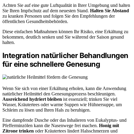
Achten Sie auf eine gute Luftqualität in Ihrer Umgebung und halten
Sie Ihren Impfschutz auf dem neuesten Stand.
Halten Sie Abstand
zu kranken Personen und folgen Sie den Empfehlungen der
öffentlichen Gesundheitsbehörden.
Diese einfachen Maßnahmen können Ihr Risiko, eine Erkältung zu
bekommen, deutlich senken und Sie während der Saison gesund
halten.
Integration natürlicher Behandlungen
für eine schnellere Genesung
Wenn Sie sich von einer Erkältung erholen, kann die Anwendung
natürlicher Heilmittel den Genesungsprozess beschleunigen.
Ausreichend hydriert bleiben
ist essenziell; trinken Sie viel
Wasser, Kräutertees oder warme Suppen wie Hühnersuppe, um
Schleim zu lösen und Ihren Hals zu beruhigen.
Eine dampfende Dusche oder das Inhalieren von Eukalyptus- und
Pfefferminzölen kann die Nasenwege frei machen.
Honig mit
Zitrone trinken
oder Kräutertees lindert Halsschmerzen und