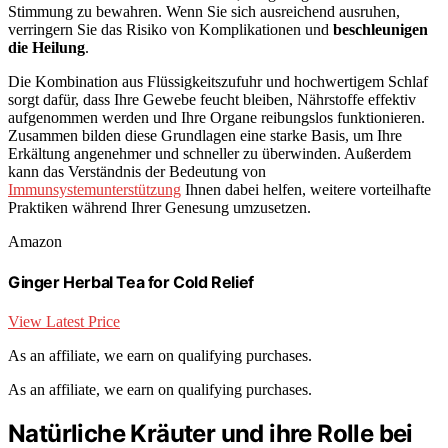
Stimmung zu bewahren. Wenn Sie sich ausreichend ausruhen,
verringern Sie das Risiko von Komplikationen und
beschleunigen
die Heilung
.
Die Kombination aus Flüssigkeitszufuhr und hochwertigem Schlaf
sorgt dafür, dass Ihre Gewebe feucht bleiben, Nährstoffe effektiv
aufgenommen werden und Ihre Organe reibungslos funktionieren.
Zusammen bilden diese Grundlagen eine starke Basis, um Ihre
Erkältung angenehmer und schneller zu überwinden. Außerdem
kann das Verständnis der Bedeutung von
Immunsystemunterstützung
Ihnen dabei helfen, weitere vorteilhafte
Praktiken während Ihrer Genesung umzusetzen.
Amazon
Ginger Herbal Tea for Cold Relief
View Latest Price
As an affiliate, we earn on qualifying purchases.
As an affiliate, we earn on qualifying purchases.
Natürliche Kräuter und ihre Rolle bei