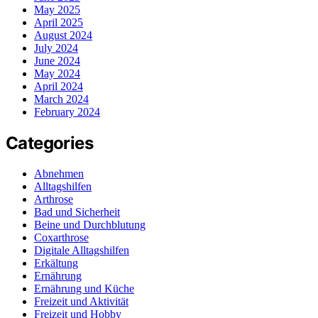
May 2025
April 2025
August 2024
July 2024
June 2024
May 2024
April 2024
March 2024
February 2024
Categories
Abnehmen
Alltagshilfen
Arthrose
Bad und Sicherheit
Beine und Durchblutung
Coxarthrose
Digitale Alltagshilfen
Erkältung
Ernährung
Ernährung und Küche
Freizeit und Aktivität
Freizeit und Hobby