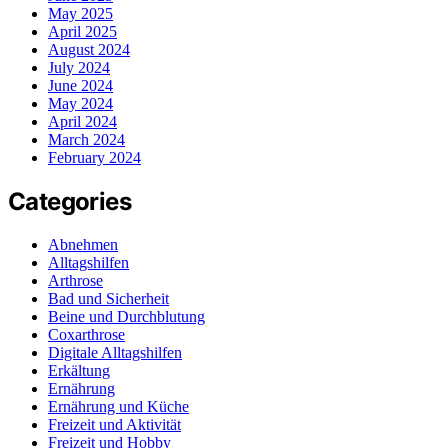
May 2025
April 2025
August 2024
July 2024
June 2024
May 2024
April 2024
March 2024
February 2024
Categories
Abnehmen
Alltagshilfen
Arthrose
Bad und Sicherheit
Beine und Durchblutung
Coxarthrose
Digitale Alltagshilfen
Erkältung
Ernährung
Ernährung und Küche
Freizeit und Aktivität
Freizeit und Hobby