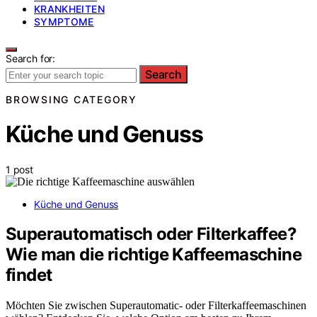
KRANKHEITEN
SYMPTOME
Search for:
Search
BROWSING CATEGORY
Küche und Genuss
1 post
Küche und Genuss
Superautomatisch oder Filterkaffee?
Wie man die richtige Kaffeemaschine
findet
Möchten Sie zwischen Superautomatic- oder Filterkaffeemaschinen