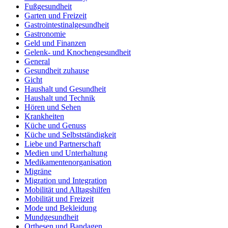
Fußgesundheit
Garten und Freizeit
Gastrointestinalgesundheit
Gastronomie
Geld und Finanzen
Gelenk- und Knochengesundheit
General
Gesundheit zuhause
Gicht
Haushalt und Gesundheit
Haushalt und Technik
Hören und Sehen
Krankheiten
Küche und Genuss
Küche und Selbstständigkeit
Liebe und Partnerschaft
Medien und Unterhaltung
Medikamentenorganisation
Migräne
Migration und Integration
Mobilität und Alltagshilfen
Mobilität und Freizeit
Mode und Bekleidung
Mundgesundheit
Orthesen und Bandagen