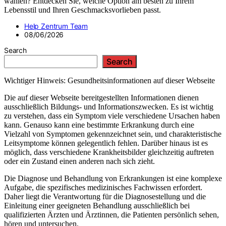
wählen? Entdecken Sie, welche Option am besten zu Ihrem
Lebensstil und Ihren Geschmacksvorlieben passt.
Help Zentrum Team
08/06/2026
Search
Search
Wichtiger Hinweis: Gesundheitsinformationen auf dieser Webseite
Die auf dieser Webseite bereitgestellten Informationen dienen
ausschließlich Bildungs- und Informationszwecken. Es ist wichtig
zu verstehen, dass ein Symptom viele verschiedene Ursachen haben
kann. Genauso kann eine bestimmte Erkrankung durch eine
Vielzahl von Symptomen gekennzeichnet sein, und charakteristische
Leitsymptome können gelegentlich fehlen. Darüber hinaus ist es
möglich, dass verschiedene Krankheitsbilder gleichzeitig auftreten
oder ein Zustand einen anderen nach sich zieht.
Die Diagnose und Behandlung von Erkrankungen ist eine komplexe
Aufgabe, die spezifisches medizinisches Fachwissen erfordert.
Daher liegt die Verantwortung für die Diagnosestellung und die
Einleitung einer geeigneten Behandlung ausschließlich bei
qualifizierten Ärzten und Ärztinnen, die Patienten persönlich sehen,
hören und untersuchen.