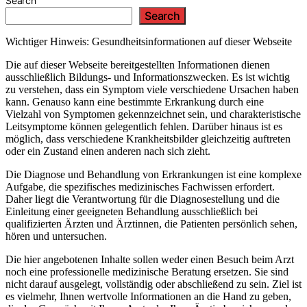
Search
Search
Wichtiger Hinweis: Gesundheitsinformationen auf dieser Webseite
Die auf dieser Webseite bereitgestellten Informationen dienen
ausschließlich Bildungs- und Informationszwecken. Es ist wichtig
zu verstehen, dass ein Symptom viele verschiedene Ursachen haben
kann. Genauso kann eine bestimmte Erkrankung durch eine
Vielzahl von Symptomen gekennzeichnet sein, und charakteristische
Leitsymptome können gelegentlich fehlen. Darüber hinaus ist es
möglich, dass verschiedene Krankheitsbilder gleichzeitig auftreten
oder ein Zustand einen anderen nach sich zieht.
Die Diagnose und Behandlung von Erkrankungen ist eine komplexe
Aufgabe, die spezifisches medizinisches Fachwissen erfordert.
Daher liegt die Verantwortung für die Diagnosestellung und die
Einleitung einer geeigneten Behandlung ausschließlich bei
qualifizierten Ärzten und Ärztinnen, die Patienten persönlich sehen,
hören und untersuchen.
Die hier angebotenen Inhalte sollen weder einen Besuch beim Arzt
noch eine professionelle medizinische Beratung ersetzen. Sie sind
nicht darauf ausgelegt, vollständig oder abschließend zu sein. Ziel ist
es vielmehr, Ihnen wertvolle Informationen an die Hand zu geben,