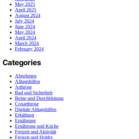
May 2025
April 2025
August 2024
July 2024
June 2024
May 2024
April 2024
March 2024
February 2024
Categories
Abnehmen
Alltagshilfen
Arthrose
Bad und Sicherheit
Beine und Durchblutung
Coxarthrose
Digitale Alltagshilfen
Erkältung
Ernährung
Ernährung und Küche
Freizeit und Aktivität
Freizeit und Hobby