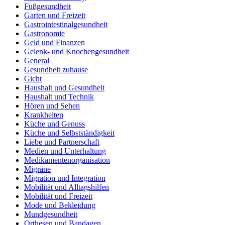
Fußgesundheit
Garten und Freizeit
Gastrointestinalgesundheit
Gastronomie
Geld und Finanzen
Gelenk- und Knochengesundheit
General
Gesundheit zuhause
Gicht
Haushalt und Gesundheit
Haushalt und Technik
Hören und Sehen
Krankheiten
Küche und Genuss
Küche und Selbstständigkeit
Liebe und Partnerschaft
Medien und Unterhaltung
Medikamentenorganisation
Migräne
Migration und Integration
Mobilität und Alltagshilfen
Mobilität und Freizeit
Mode und Bekleidung
Mundgesundheit
Orthesen und Bandagen