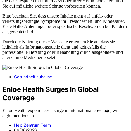
die das Gespräch mit Ihrem Arzt oder Ihrer Ärztin bereichern und
Sie auf mögliche weitere Schritte vorbereiten können.
Bitte beachten Sie, dass unsere Inhalte nicht auf unfall- oder
verletzungsbedingte Symptome im Erwachsenen- und Kindesalter,
Erste-Hilfe-Anleitungen oder spezifische Beschwerden bei Kindern
ausgerichtet sind.
Durch die Nutzung dieser Webseite erkennen Sie an, dass sie
lediglich als Informationsquelle dient und keinesfalls die
professionelle Beratung oder Behandlung durch ausgebildete und
anerkannte Mediziner ersetzt.
Gesundheit zuhause
Enloe Health Surges In Global
Coverage
Enloe Health experiences a surge in international coverage, with
eight mentions in…
Help Zentrum Team
06/08/2026