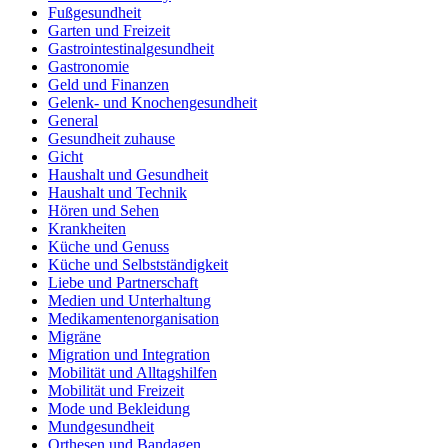
Fußgesundheit
Garten und Freizeit
Gastrointestinalgesundheit
Gastronomie
Geld und Finanzen
Gelenk- und Knochengesundheit
General
Gesundheit zuhause
Gicht
Haushalt und Gesundheit
Haushalt und Technik
Hören und Sehen
Krankheiten
Küche und Genuss
Küche und Selbstständigkeit
Liebe und Partnerschaft
Medien und Unterhaltung
Medikamentenorganisation
Migräne
Migration und Integration
Mobilität und Alltagshilfen
Mobilität und Freizeit
Mode und Bekleidung
Mundgesundheit
Orthesen und Bandagen