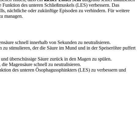
 Funktion des unteren Schließmuskels (LES) verbessern. Das
ls, nächtliche oder zukünftige Episoden zu verhindern. Für weitere
 zu managen.
äure schnell innerhalb von Sekunden zu neutralisieren.
zu stimulieren, der die Säure im Mund und in der Speiseröhre puffert
 und überschüssige Säure zurück in den Magen zu spülen.
 die Magensäure schnell zu neutralisieren.
ktion des unteren Ösophagussphinkters (LES) zu verbessern und