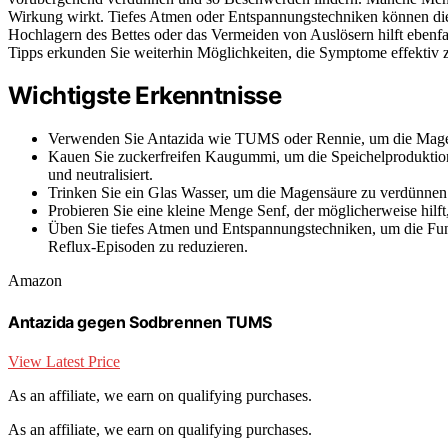
Wirkung wirkt. Tiefes Atmen oder Entspannungstechniken können die
Hochlagern des Bettes oder das Vermeiden von Auslösern hilft ebenfal
Tipps erkunden Sie weiterhin Möglichkeiten, die Symptome effektiv
Wichtigste Erkenntnisse
Verwenden Sie Antazida wie TUMS oder Rennie, um die Magens
Kauen Sie zuckerfreifen Kaugummi, um die Speichelproduktion 
und neutralisiert.
Trinken Sie ein Glas Wasser, um die Magensäure zu verdünnen
Probieren Sie eine kleine Menge Senf, der möglicherweise hilft,
Üben Sie tiefes Atmen und Entspannungstechniken, um die Fun
Reflux-Episoden zu reduzieren.
Amazon
Antazida gegen Sodbrennen TUMS
View Latest Price
As an affiliate, we earn on qualifying purchases.
As an affiliate, we earn on qualifying purchases.