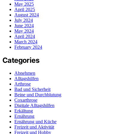
May 2025
April 2025
August 2024
July 2024
June 2024
May 2024
April 2024
March 2024
February 2024
Categories
Abnehmen
Alltagshilfen
Arthrose
Bad und Sicherheit
Beine und Durchblutung
Coxarthrose
Digitale Alltagshilfen
Erkältung
Ernährung
Ernährung und Küche
Freizeit und Aktivität
Freizeit und Hobby