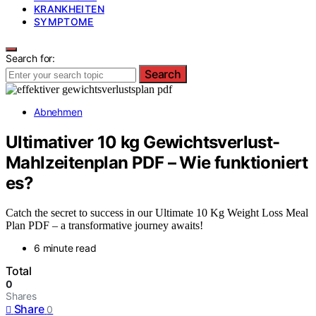
KRANKHEITEN
SYMPTOME
Search for:
Search
Abnehmen
Ultimativer 10 kg Gewichtsverlust-
Mahlzeitenplan PDF – Wie funktioniert
es?
Catch the secret to success in our Ultimate 10 Kg Weight Loss Meal
Plan PDF – a transformative journey awaits!
6 minute read
Total
0
Shares
Share
0