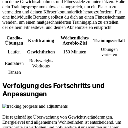
um deine Gewichtsabnahme- und Fitnessziele zu unterstützen. Halte
dein Trainingsprogramm abwechslungsreich, um ein Plateau zu
vermeiden und deinen Körper kontinuierlich herauszufordern. Für
eine individuelle Beratung solltest du dich an einen Fitnessfachmann
wenden, um einen maßgeschneiderten Trainingsplan zu erstellen,
der deinem Fitnesslevel und deinen Abnehmzielen entspricht.
Cardio-
Wöchentliches
Krafttraining
Trainingsvielfalt
Übungen
Aerobic-Ziel
Übungen
Laufen
Gewichtheben
150 Minuten
variieren
Bodyweight-
Radfahren
Workouts
Tanzen
Verfolgung des Fortschritts und
Anpassungen
Die regelmäßige Überwachung von Gewichtsveränderungen,
Energielevel und allgemeinem Wohlbefinden ist entscheidend, um
Fortschritte zu verfolgen und notwendige Anpassungen auf Ihrer