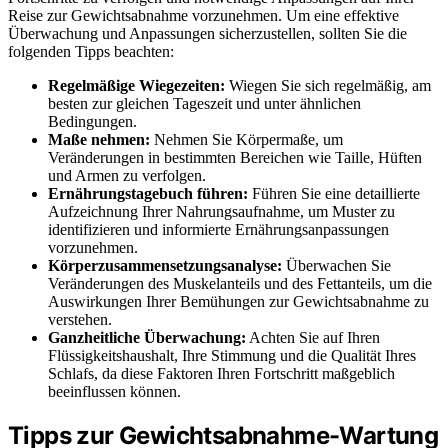
Reise zur Gewichtsabnahme vorzunehmen. Um eine effektive
Überwachung und Anpassungen sicherzustellen, sollten Sie die
folgenden Tipps beachten:
Regelmäßige Wiegezeiten:
Wiegen Sie sich regelmäßig, am
besten zur gleichen Tageszeit und unter ähnlichen
Bedingungen.
Maße nehmen:
Nehmen Sie Körpermaße, um
Veränderungen in bestimmten Bereichen wie Taille, Hüften
und Armen zu verfolgen.
Ernährungstagebuch führen:
Führen Sie eine detaillierte
Aufzeichnung Ihrer Nahrungsaufnahme, um Muster zu
identifizieren und informierte Ernährungsanpassungen
vorzunehmen.
Körperzusammensetzungsanalyse:
Überwachen Sie
Veränderungen des Muskelanteils und des Fettanteils, um die
Auswirkungen Ihrer Bemühungen zur Gewichtsabnahme zu
verstehen.
Ganzheitliche Überwachung:
Achten Sie auf Ihren
Flüssigkeitshaushalt, Ihre Stimmung und die Qualität Ihres
Schlafs, da diese Faktoren Ihren Fortschritt maßgeblich
beeinflussen können.
Tipps zur Gewichtsabnahme-Wartung