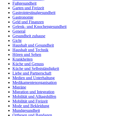
Fußgesundheit
Garten und Freizeit
Gastrointestinalgesundheit
Gastronomie
Geld und Finanzen
Gelenk- und Knochengesundheit
General
Gesundheit zuhause
Gicht
Haushalt und Gesundheit
Haushalt und Technik
Hören und Sehen
Krankheiten
Küche und Genuss
Küche und Selbstständigkeit
Liebe und Partnerschaft
Medien und Unterhaltung
Medikamentenorganisation
Migräne
Migration und Integration
Mobilität und Alltagshilfen
Mobilität und Freizeit
Mode und Bekleidung
Mundgesundheit
Orthesen und Bandagen