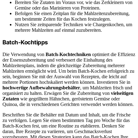
Bereiten Sie Zutaten im Voraus vor, wie das Zerkleinern von
Gemüse oder das Marinieren von Proteinen.
Befolgen Sie einen Zeitplan für die Mahlzeitenzubereitung,
um bestimmte Zeiten für das Kochen festzulegen.
Nutzen Sie zeitsparende Techniken wie Chargenkochen, um
mehrere Mahlzeiten auf einmal zuzubereiten.
Batch-Kochtipps
Die Verwendung von
Batch-Kochtechniken
optimiert die Effizienz
der Essenszubereitung und verbessert die Einhaltung des
Mahlzeitenplans, indem die gleichzeitige Zubereitung mehrerer
Mahlzeiten ermöglicht wird. Um beim Batch-Kochen erfolgreich zu
sein, beginnen Sie mit der Auswahl von Rezepten, die leicht auf
mehrere Portionen hochskaliert werden können. Investieren Sie in
hochwertige Aufbewahrungsbehälter
, um Mahlzeiten frisch und
organisiert zu halten. Erwägen Sie die Zubereitung von
vielseitigen
Zutaten
wie gegrilltem Hähnchen, geröstetem Gemüse oder
Quinoa, die in verschiedenen Gerichten verwendet werden können.
Beschriften Sie die Behälter mit Datum und Inhalt, um die Frische
zu verfolgen. Legen Sie einen bestimmten Tag pro Woche für das
Batch-Kochen fest, um eine Routine zu etablieren. Denken Sie
daran, Ihre Rezepte zu variieren, um Geschmacksverlust
vorzubeugen. Mit diesen Strategien kann das Batch-Kochen Ihre