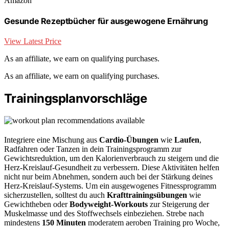
Amazon
Gesunde Rezeptbücher für ausgewogene Ernährung
View Latest Price
As an affiliate, we earn on qualifying purchases.
As an affiliate, we earn on qualifying purchases.
Trainingsplanvorschläge
Integriere eine Mischung aus
Cardio-Übungen
wie
Laufen
,
Radfahren oder Tanzen in dein Trainingsprogramm zur
Gewichtsreduktion, um den Kalorienverbrauch zu steigern und die
Herz-Kreislauf-Gesundheit zu verbessern. Diese Aktivitäten helfen
nicht nur beim Abnehmen, sondern auch bei der Stärkung deines
Herz-Kreislauf-Systems. Um ein ausgewogenes Fitnessprogramm
sicherzustellen, solltest du auch
Krafttrainingsübungen
wie
Gewichtheben oder
Bodyweight-Workouts
zur Steigerung der
Muskelmasse und des Stoffwechsels einbeziehen. Strebe nach
mindestens
150 Minuten
moderatem aeroben Training pro Woche,