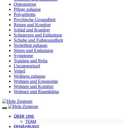
Osteoporose
Pflege zuhause
Polyarthritis
Psychische Gesundheit
Reisen und Komfort
Schlaf und Komfort
Schmerzen und Entlastung
Schuhe und Fußgesundheit
Sicherheit zuhause
Sitzen und Entlastung
Symptome
Training und Reha
Uncategorized
Vetted
Wellness zuhause
Wohnen und Ergonomie
Wohnen und Komfort
Wohnen und Raumklima
ÜBER UNS
TEAM
ERNÄHRUNG