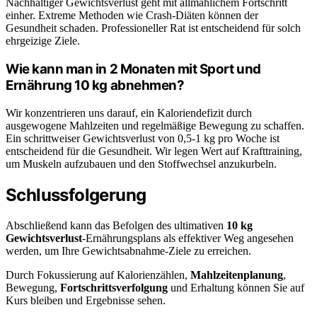
Nachhaltiger Gewichtsverlust geht mit allmählichem Fortschritt
einher. Extreme Methoden wie Crash-Diäten können der
Gesundheit schaden. Professioneller Rat ist entscheidend für solch
ehrgeizige Ziele.
Wie kann man in 2 Monaten mit Sport und
Ernährung 10 kg abnehmen?
Wir konzentrieren uns darauf, ein Kaloriendefizit durch
ausgewogene Mahlzeiten und regelmäßige Bewegung zu schaffen.
Ein schrittweiser Gewichtsverlust von 0,5-1 kg pro Woche ist
entscheidend für die Gesundheit. Wir legen Wert auf Krafttraining,
um Muskeln aufzubauen und den Stoffwechsel anzukurbeln.
Schlussfolgerung
Abschließend kann das Befolgen des ultimativen
10 kg
Gewichtsverlust
-Ernährungsplans als effektiver Weg angesehen
werden, um Ihre Gewichtsabnahme-Ziele zu erreichen.
Durch Fokussierung auf Kalorienzählen,
Mahlzeitenplanung
,
Bewegung,
Fortschrittsverfolgung
und Erhaltung können Sie auf
Kurs bleiben und Ergebnisse sehen.