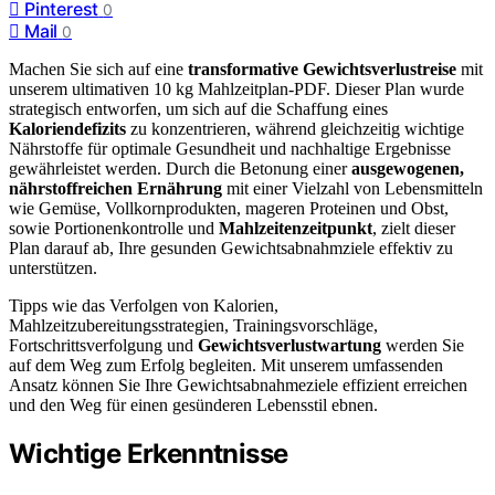
Pinterest
0
Mail
0
Machen Sie sich auf eine
transformative Gewichtsverlustreise
mit
unserem ultimativen 10 kg Mahlzeitplan-PDF. Dieser Plan wurde
strategisch entworfen, um sich auf die Schaffung eines
Kaloriendefizits
zu konzentrieren, während gleichzeitig wichtige
Nährstoffe für optimale Gesundheit und nachhaltige Ergebnisse
gewährleistet werden. Durch die Betonung einer
ausgewogenen,
nährstoffreichen Ernährung
mit einer Vielzahl von Lebensmitteln
wie Gemüse, Vollkornprodukten, mageren Proteinen und Obst,
sowie Portionenkontrolle und
Mahlzeitenzeitpunkt
, zielt dieser
Plan darauf ab, Ihre gesunden Gewichtsabnahmziele effektiv zu
unterstützen.
Tipps wie das Verfolgen von Kalorien,
Mahlzeitzubereitungsstrategien, Trainingsvorschläge,
Fortschrittsverfolgung und
Gewichtsverlustwartung
werden Sie
auf dem Weg zum Erfolg begleiten. Mit unserem umfassenden
Ansatz können Sie Ihre Gewichtsabnahmeziele effizient erreichen
und den Weg für einen gesünderen Lebensstil ebnen.
Wichtige Erkenntnisse