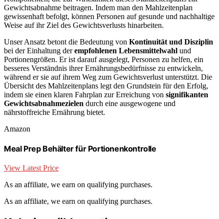
Gewichtsabnahme beitragen. Indem man den Mahlzeitenplan
gewissenhaft befolgt, können Personen auf gesunde und nachhaltige
Weise auf ihr Ziel des Gewichtsverlusts hinarbeiten.
Unser Ansatz betont die Bedeutung von
Kontinuität und Disziplin
bei der Einhaltung der
empfohlenen Lebensmittelwahl
und
Portionengrößen. Er ist darauf ausgelegt, Personen zu helfen, ein
besseres Verständnis ihrer Ernährungsbedürfnisse zu entwickeln,
während er sie auf ihrem Weg zum Gewichtsverlust unterstützt. Die
Übersicht des Mahlzeitenplans legt den Grundstein für den Erfolg,
indem sie einen klaren Fahrplan zur Erreichung von
signifikanten
Gewichtsabnahmezielen
durch eine ausgewogene und
nährstoffreiche Ernährung bietet.
Amazon
Meal Prep Behälter für Portionenkontrolle
View Latest Price
As an affiliate, we earn on qualifying purchases.
As an affiliate, we earn on qualifying purchases.