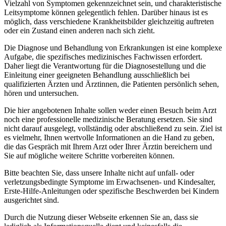
Vielzahl von Symptomen gekennzeichnet sein, und charakteristische
Leitsymptome können gelegentlich fehlen. Darüber hinaus ist es
möglich, dass verschiedene Krankheitsbilder gleichzeitig auftreten
oder ein Zustand einen anderen nach sich zieht.
Die Diagnose und Behandlung von Erkrankungen ist eine komplexe
Aufgabe, die spezifisches medizinisches Fachwissen erfordert.
Daher liegt die Verantwortung für die Diagnosestellung und die
Einleitung einer geeigneten Behandlung ausschließlich bei
qualifizierten Ärzten und Ärztinnen, die Patienten persönlich sehen,
hören und untersuchen.
Die hier angebotenen Inhalte sollen weder einen Besuch beim Arzt
noch eine professionelle medizinische Beratung ersetzen. Sie sind
nicht darauf ausgelegt, vollständig oder abschließend zu sein. Ziel ist
es vielmehr, Ihnen wertvolle Informationen an die Hand zu geben,
die das Gespräch mit Ihrem Arzt oder Ihrer Ärztin bereichern und
Sie auf mögliche weitere Schritte vorbereiten können.
Bitte beachten Sie, dass unsere Inhalte nicht auf unfall- oder
verletzungsbedingte Symptome im Erwachsenen- und Kindesalter,
Erste-Hilfe-Anleitungen oder spezifische Beschwerden bei Kindern
ausgerichtet sind.
Durch die Nutzung dieser Webseite erkennen Sie an, dass sie