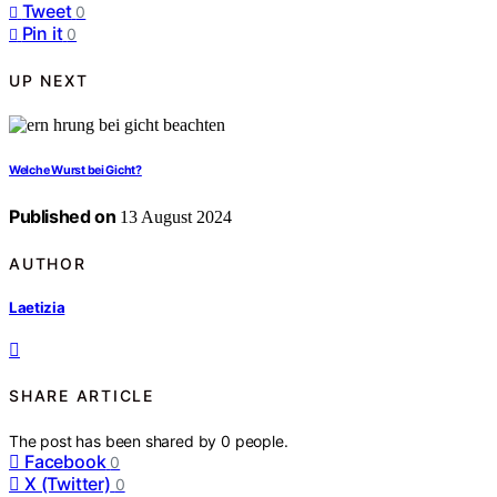
Tweet
0
Pin it
0
UP NEXT
Welche Wurst bei Gicht?
Published on
13 August 2024
AUTHOR
Laetizia
SHARE ARTICLE
The post has been shared by
0
people.
Facebook
0
X (Twitter)
0