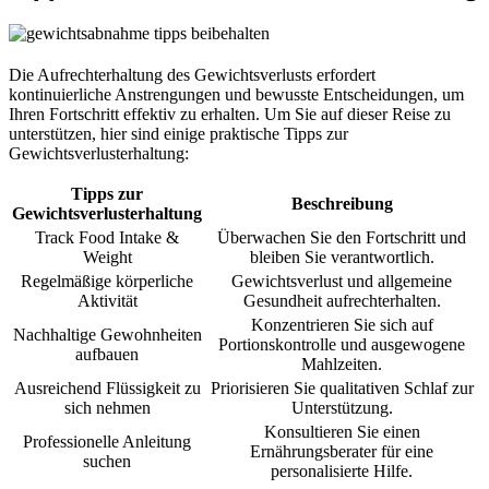
Die Aufrechterhaltung des Gewichtsverlusts erfordert
kontinuierliche Anstrengungen und bewusste Entscheidungen, um
Ihren Fortschritt effektiv zu erhalten. Um Sie auf dieser Reise zu
unterstützen, hier sind einige praktische Tipps zur
Gewichtsverlusterhaltung:
Tipps zur
Beschreibung
Gewichtsverlusterhaltung
Track Food Intake &
Überwachen Sie den Fortschritt und
Weight
bleiben Sie verantwortlich.
Regelmäßige körperliche
Gewichtsverlust und allgemeine
Aktivität
Gesundheit aufrechterhalten.
Konzentrieren Sie sich auf
Nachhaltige Gewohnheiten
Portionskontrolle und ausgewogene
aufbauen
Mahlzeiten.
Ausreichend Flüssigkeit zu
Priorisieren Sie qualitativen Schlaf zur
sich nehmen
Unterstützung.
Konsultieren Sie einen
Professionelle Anleitung
Ernährungsberater für eine
suchen
personalisierte Hilfe.