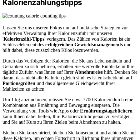
Kalorienzählungstipps
Lassen Sie uns unseren Fokus nun auf praktische Strategien zur
effektiven Verwaltung Ihrer Kalorienzufuhr mit unseren
'
Kalorienzähl-Tipps
' verlagern. Das Zählen von Kalorien ist ein
Schlüsselelement des
erfolgreichen Gewichtsmanagements
und
hilft dabei, diese zusätzlichen Kilos loszuwerden.
Durch das Verfolgen der Kalorien, die Sie aus Lebensmitteln und
Getränken zu sich nehmen, erhalten Sie wertvolle Einblicke in Ihre
tägliche Zufuhr, was Ihnen auf Ihrer
Abnehmreise
hilft. Denken Sie
daran, dass nicht alle Kalorien gleich sind; es ist entscheidend, auf
Portionsgrößen
und das allgemeine Gleichgewicht Ihrer
Mahlzeiten zu achten.
Um 1 kg abzunehmen, müssen Sie etwa 7700 Kalorien durch eine
Kombination aus Ernährung und Bewegung einsparen. Die
Verwendung von Tools wie Apps oder
Ernährungstagebüchern
kann Ihnen dabei helfen, Ihre Kalorienzufuhr genau zu verfolgen
und Sie auf Kurs zu Ihren Zielen beim Abnehmen zu halten.
Bleiben Sie konzentriert, bleiben Sie konsequent und achten Sie auf
diese Kalorien, um echten Fortschritt in Richtung Ihres ultimativen