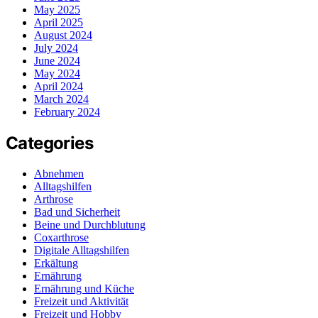
May 2025
April 2025
August 2024
July 2024
June 2024
May 2024
April 2024
March 2024
February 2024
Categories
Abnehmen
Alltagshilfen
Arthrose
Bad und Sicherheit
Beine und Durchblutung
Coxarthrose
Digitale Alltagshilfen
Erkältung
Ernährung
Ernährung und Küche
Freizeit und Aktivität
Freizeit und Hobby