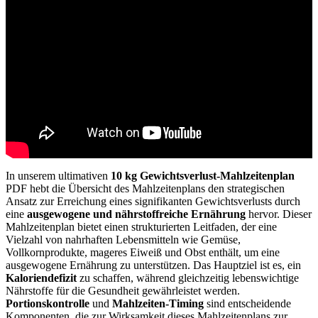
In unserem ultimativen
10 kg Gewichtsverlust-Mahlzeitenplan
PDF hebt die Übersicht des Mahlzeitenplans den strategischen
Ansatz zur Erreichung eines signifikanten Gewichtsverlusts durch
eine
ausgewogene und nährstoffreiche Ernährung
hervor. Dieser
Mahlzeitenplan bietet einen strukturierten Leitfaden, der eine
Vielzahl von nahrhaften Lebensmitteln wie Gemüse,
Vollkornprodukte, mageres Eiweiß und Obst enthält, um eine
ausgewogene Ernährung zu unterstützen. Das Hauptziel ist es, ein
Kaloriendefizit
zu schaffen, während gleichzeitig lebenswichtige
Nährstoffe für die Gesundheit gewährleistet werden.
Portionskontrolle
und
Mahlzeiten-Timing
sind entscheidende
Komponenten, die zur Wirksamkeit dieses Mahlzeitenplans zur