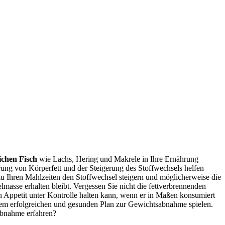
eichen Fisch
wie Lachs, Hering und Makrele in Ihre Ernährung
erung von Körperfett und der Steigerung des Stoffwechsels helfen
u Ihren Mahlzeiten den Stoffwechsel steigern und möglicherweise die
sse erhalten bleibt. Vergessen Sie nicht die fettverbrennenden
n Appetit unter Kontrolle halten kann, wenn er in Maßen konsumiert
inem erfolgreichen und gesunden Plan zur Gewichtsabnahme spielen.
abnahme erfahren?