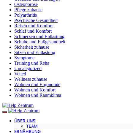
Osteoporose
Pflege zuhause
Polyarthritis
Psychische Gesundheit
Reisen und Komfort
Schlaf und Komfort
Schmerzen und Entlastung
Schuhe und Fußgesundheit
Sicherheit zuhause
Sitzen und Entlastung
Symptome
Training und Reha
Uncategorized
Vetted
Wellness zuhause
Wohnen und Ergonomie
Wohnen und Komfort
Wohnen und Raumklima
ÜBER UNS
TEAM
ERNÄHRUNG