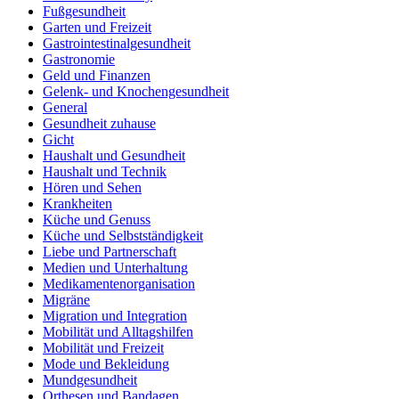
Fußgesundheit
Garten und Freizeit
Gastrointestinalgesundheit
Gastronomie
Geld und Finanzen
Gelenk- und Knochengesundheit
General
Gesundheit zuhause
Gicht
Haushalt und Gesundheit
Haushalt und Technik
Hören und Sehen
Krankheiten
Küche und Genuss
Küche und Selbstständigkeit
Liebe und Partnerschaft
Medien und Unterhaltung
Medikamentenorganisation
Migräne
Migration und Integration
Mobilität und Alltagshilfen
Mobilität und Freizeit
Mode und Bekleidung
Mundgesundheit
Orthesen und Bandagen