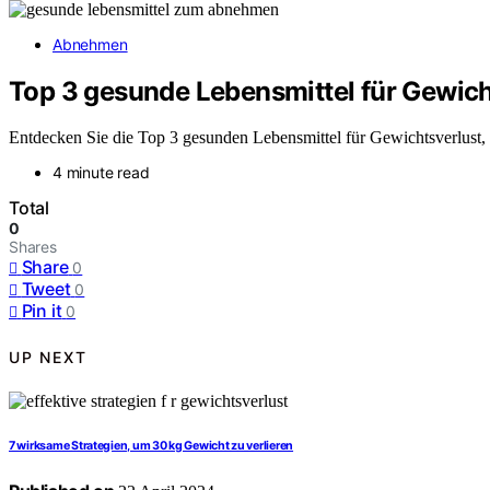
Abnehmen
Top 3 gesunde Lebensmittel für Gewich
Entdecken Sie die Top 3 gesunden Lebensmittel für Gewichtsverlust, 
4 minute read
Total
0
Shares
Share
0
Tweet
0
Pin it
0
UP NEXT
7 wirksame Strategien, um 30 kg Gewicht zu verlieren