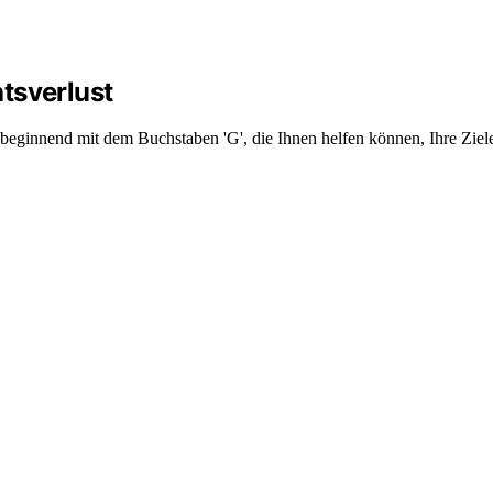
tsverlust
beginnend mit dem Buchstaben 'G', die Ihnen helfen können, Ihre Ziele