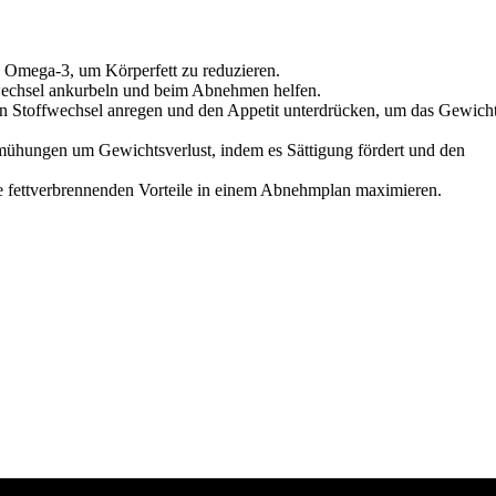
n Omega-3, um Körperfett zu reduzieren.
wechsel ankurbeln und beim Abnehmen helfen.
n Stoffwechsel anregen und den Appetit unterdrücken, um das Gewich
Bemühungen um Gewichtsverlust, indem es Sättigung fördert und den
 fettverbrennenden Vorteile in einem Abnehmplan maximieren.