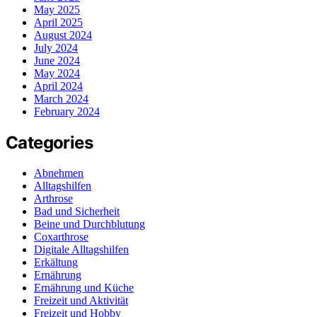
May 2025
April 2025
August 2024
July 2024
June 2024
May 2024
April 2024
March 2024
February 2024
Categories
Abnehmen
Alltagshilfen
Arthrose
Bad und Sicherheit
Beine und Durchblutung
Coxarthrose
Digitale Alltagshilfen
Erkältung
Ernährung
Ernährung und Küche
Freizeit und Aktivität
Freizeit und Hobby