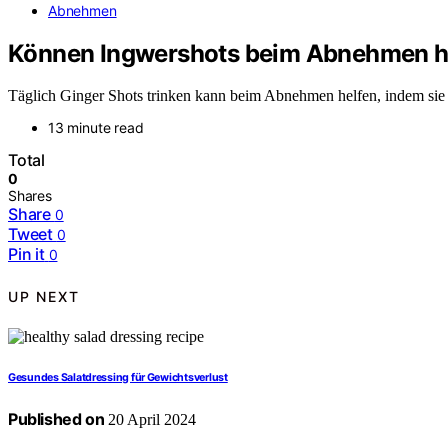
Abnehmen
Können Ingwershots beim Abnehmen h
Täglich Ginger Shots trinken kann beim Abnehmen helfen, indem sie d
13 minute read
Total
0
Shares
Share
0
Tweet
0
Pin it
0
UP NEXT
Gesundes Salatdressing für Gewichtsverlust
Published on
20 April 2024