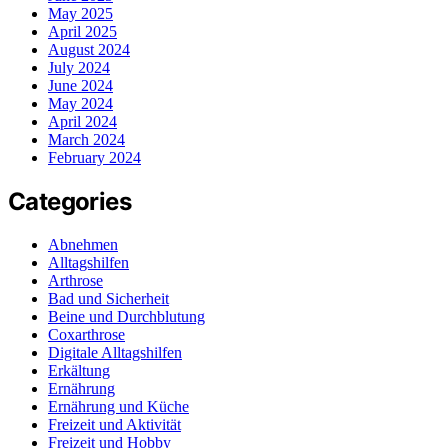
May 2025
April 2025
August 2024
July 2024
June 2024
May 2024
April 2024
March 2024
February 2024
Categories
Abnehmen
Alltagshilfen
Arthrose
Bad und Sicherheit
Beine und Durchblutung
Coxarthrose
Digitale Alltagshilfen
Erkältung
Ernährung
Ernährung und Küche
Freizeit und Aktivität
Freizeit und Hobby