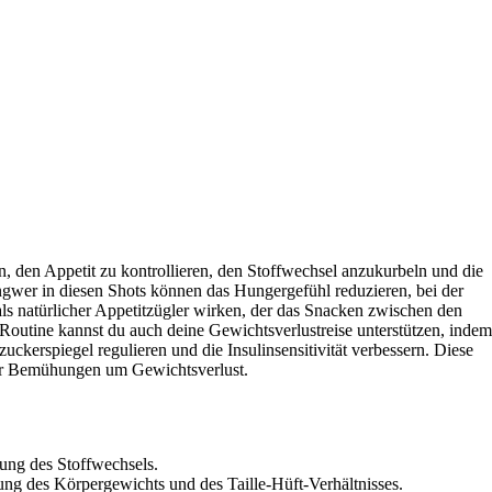
fen, den Appetit zu kontrollieren, den Stoffwechsel anzukurbeln und die
Ingwer in diesen Shots können das Hungergefühl reduzieren, bei der
als natürlicher Appetitzügler wirken, der das Snacken zwischen den
 Routine kannst du auch deine Gewichtsverlustreise unterstützen, indem
ckerspiegel regulieren und die Insulinsensitivität verbessern. Diese
ür Bemühungen um Gewichtsverlust.
ung des Stoffwechsels.
g des Körpergewichts und des Taille-Hüft-Verhältnisses.