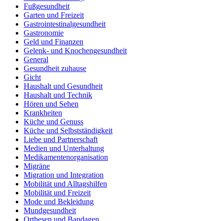
Fußgesundheit
Garten und Freizeit
Gastrointestinalgesundheit
Gastronomie
Geld und Finanzen
Gelenk- und Knochengesundheit
General
Gesundheit zuhause
Gicht
Haushalt und Gesundheit
Haushalt und Technik
Hören und Sehen
Krankheiten
Küche und Genuss
Küche und Selbstständigkeit
Liebe und Partnerschaft
Medien und Unterhaltung
Medikamentenorganisation
Migräne
Migration und Integration
Mobilität und Alltagshilfen
Mobilität und Freizeit
Mode und Bekleidung
Mundgesundheit
Orthesen und Bandagen