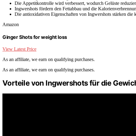
Die Appetitkontrolle wird verbessert, wodurch Gelüste reduzier
Ingwershots fördern den Fettabbau und die Kalorienverbrennu
Die antioxidativen Eigenschaften von Ingwershots stärken die
Amazon
Ginger Shots for weight loss
View Latest Price
As an affiliate, we earn on qualifying purchases.
As an affiliate, we earn on qualifying purchases.
Vorteile von Ingwershots für die Gew