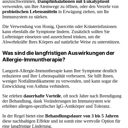
auszuschwemmen,
Dampfinhalationen mit Eukalyptusöl
verwenden, um Ihre Atemwege zu öffnen, oder den Verzehr von
probiotischen Lebensmitteln
in Erwägung ziehen, um Ihr
Immunsystem zu stärken.
Die Verwendung von Honig, Quercetin oder Kräuterinfusionen
kann ebenfalls die Symptome lindern. Zusätzlich sollten Sie
Luftreiniger einsetzen und ausreichend trinken, um die
Abwehrkräfte Ihres Körpers auf natürliche Weise zu unterstützen.
Was sind die langfristigen Auswirkungen der
Allergie-Immuntherapie?
Langzeit-Allergie-Immuntherapie kann Ihre Symptome deutlich
reduzieren und Ihre Lebensqualität verbessern. Sie hilft Ihnen,
weniger Notfallmedikamente zu verwenden, und kann sogar die
Entwicklung von Asthma verhindern.
Sie erleben
dauerhafte Vorteile
, oft noch Jahre nach Beendigung
der Behandlung, dank Veränderungen im Immunsystem wie
erhöhter allergen-spezifischer IgG-Antikörper und Toleranz.
In der Regel bietet eine
Behandlungsdauer von 3 bis 5 Jahren
diese nachhaltigen Effekte und ist somit eine wertvolle Option für
eine langfristige Linderung.