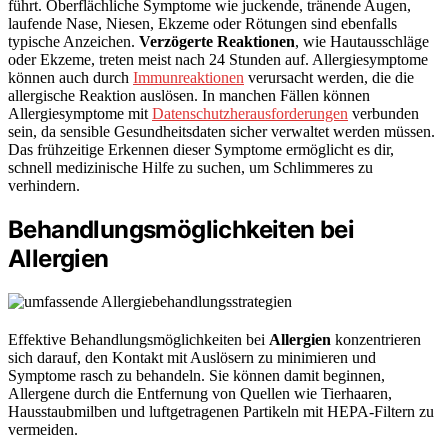
führt. Oberflächliche Symptome wie juckende, tränende Augen,
laufende Nase, Niesen, Ekzeme oder Rötungen sind ebenfalls
typische Anzeichen.
Verzögerte Reaktionen
, wie Hautausschläge
oder Ekzeme, treten meist nach 24 Stunden auf. Allergiesymptome
können auch durch
Immunreaktionen
verursacht werden, die die
allergische Reaktion auslösen. In manchen Fällen können
Allergiesymptome mit
Datenschutzherausforderungen
verbunden
sein, da sensible Gesundheitsdaten sicher verwaltet werden müssen.
Das frühzeitige Erkennen dieser Symptome ermöglicht es dir,
schnell medizinische Hilfe zu suchen, um Schlimmeres zu
verhindern.
Behandlungsmöglichkeiten bei
Allergien
Effektive Behandlungsmöglichkeiten bei
Allergien
konzentrieren
sich darauf, den Kontakt mit Auslösern zu minimieren und
Symptome rasch zu behandeln. Sie können damit beginnen,
Allergene durch die Entfernung von Quellen wie Tierhaaren,
Hausstaubmilben und luftgetragenen Partikeln mit HEPA-Filtern zu
vermeiden.