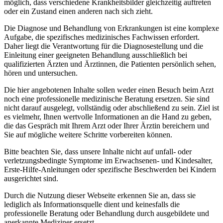
möglich, dass verschiedene Krankheitsbilder gleichzeitig auftreten
oder ein Zustand einen anderen nach sich zieht.
Die Diagnose und Behandlung von Erkrankungen ist eine komplexe
Aufgabe, die spezifisches medizinisches Fachwissen erfordert.
Daher liegt die Verantwortung für die Diagnosestellung und die
Einleitung einer geeigneten Behandlung ausschließlich bei
qualifizierten Ärzten und Ärztinnen, die Patienten persönlich sehen,
hören und untersuchen.
Die hier angebotenen Inhalte sollen weder einen Besuch beim Arzt
noch eine professionelle medizinische Beratung ersetzen. Sie sind
nicht darauf ausgelegt, vollständig oder abschließend zu sein. Ziel ist
es vielmehr, Ihnen wertvolle Informationen an die Hand zu geben,
die das Gespräch mit Ihrem Arzt oder Ihrer Ärztin bereichern und
Sie auf mögliche weitere Schritte vorbereiten können.
Bitte beachten Sie, dass unsere Inhalte nicht auf unfall- oder
verletzungsbedingte Symptome im Erwachsenen- und Kindesalter,
Erste-Hilfe-Anleitungen oder spezifische Beschwerden bei Kindern
ausgerichtet sind.
Durch die Nutzung dieser Webseite erkennen Sie an, dass sie
lediglich als Informationsquelle dient und keinesfalls die
professionelle Beratung oder Behandlung durch ausgebildete und
anerkannte Mediziner ersetzt.