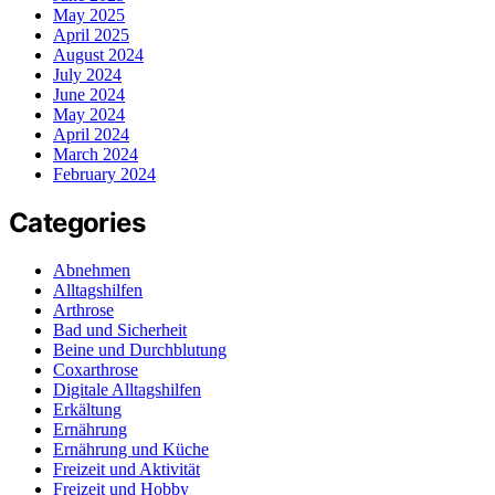
May 2025
April 2025
August 2024
July 2024
June 2024
May 2024
April 2024
March 2024
February 2024
Categories
Abnehmen
Alltagshilfen
Arthrose
Bad und Sicherheit
Beine und Durchblutung
Coxarthrose
Digitale Alltagshilfen
Erkältung
Ernährung
Ernährung und Küche
Freizeit und Aktivität
Freizeit und Hobby