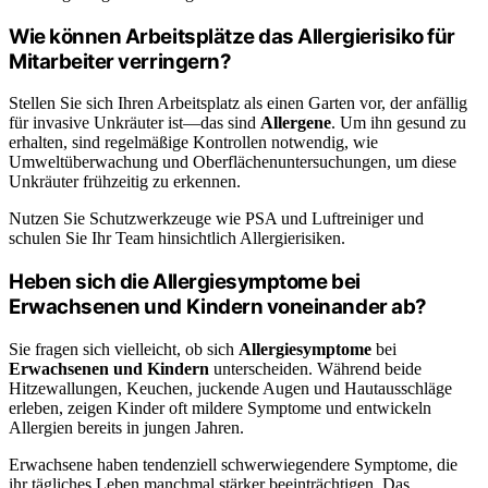
Wie können Arbeitsplätze das Allergierisiko für
Mitarbeiter verringern?
Stellen Sie sich Ihren Arbeitsplatz als einen Garten vor, der anfällig
für invasive Unkräuter ist—das sind
Allergene
. Um ihn gesund zu
erhalten, sind regelmäßige Kontrollen notwendig, wie
Umweltüberwachung und Oberflächenuntersuchungen, um diese
Unkräuter frühzeitig zu erkennen.
Nutzen Sie Schutzwerkzeuge wie PSA und Luftreiniger und
schulen Sie Ihr Team hinsichtlich Allergierisiken.
Heben sich die Allergiesymptome bei
Erwachsenen und Kindern voneinander ab?
Sie fragen sich vielleicht, ob sich
Allergiesymptome
bei
Erwachsenen und Kindern
unterscheiden. Während beide
Hitzewallungen, Keuchen, juckende Augen und Hautausschläge
erleben, zeigen Kinder oft mildere Symptome und entwickeln
Allergien bereits in jungen Jahren.
Erwachsene haben tendenziell schwerwiegendere Symptome, die
ihr tägliches Leben manchmal stärker beeinträchtigen. Das