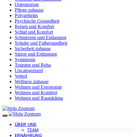
Osteoporose
Pflege zuhause
Polyarthritis
Psychische Gesundheit
Reisen und Komfort
Schlaf und Komfort
Schmerzen und Entlastung
Schuhe und Fußgesundheit
Sicherheit zuhause
Sitzen und Entlastung
Symptome
Training und Reha
Uncategorized
Vetted
Wellness zuhause
Wohnen und Ergonomie
Wohnen und Komfort
Wohnen und Raumklima
ÜBER UNS
TEAM
ERNÄHRUNG