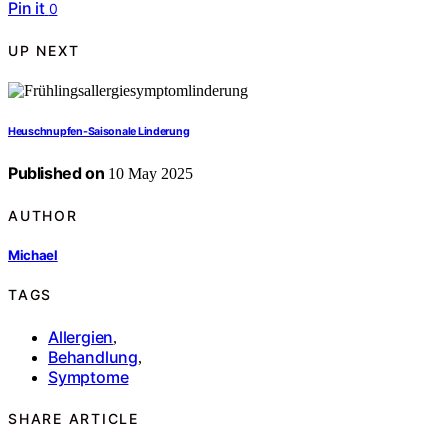
Pin it
0
UP NEXT
Heuschnupfen-Saisonale Linderung
Published on
10 May 2025
AUTHOR
Michael
TAGS
Allergien
,
Behandlung
,
Symptome
SHARE ARTICLE