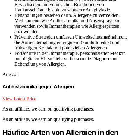
Erwachsenen und verursachen Reaktionen von
Hautausschlägen bis hin zu schwerer Anaphylaxie.
Behandlungen bestehen darin, Allergene zu vermeiden,
Medikamente wie Antihistaminika und Nasensprays zu
verwenden sowie Immuntherapien wie Allergiespritzen
anzuwenden.
Präventive Strategien umfassen Umweltschutzmaßnahmen,
die Aufrechterhaltung einer guten Raumluftqualität und
frühzeitigen Kontakt mit potenziellen Allergenen.
Fortschritte in der Immuntherapie, personalisierter Medizin
und digitalen Hilfsmitteln verbessern die Diagnose und
Behandlung von Allergien.
Amazon
Antihistaminika gegen Allergien
View Latest Price
As an affiliate, we earn on qualifying purchases.
As an affiliate, we earn on qualifying purchases.
Häufige Arten von Allergien in den