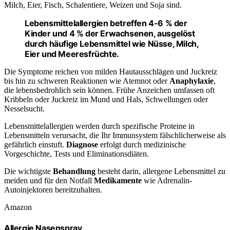
Milch, Eier, Fisch, Schalentiere, Weizen und Soja sind.
Lebensmittelallergien betreffen 4-6 % der
Kinder und 4 % der Erwachsenen, ausgelöst
durch häufige Lebensmittel wie Nüsse, Milch,
Eier und Meeresfrüchte.
Die Symptome reichen von milden Hautausschlägen und Juckreiz
bis hin zu schweren Reaktionen wie Atemnot oder
Anaphylaxie
,
die lebensbedrohlich sein können. Frühe Anzeichen umfassen oft
Kribbeln oder Juckreiz im Mund und Hals, Schwellungen oder
Nesselsucht.
Lebensmittelallergien werden durch spezifische Proteine in
Lebensmitteln verursacht, die Ihr Immunsystem fälschlicherweise als
gefährlich einstuft.
Diagnose
erfolgt durch medizinische
Vorgeschichte, Tests und Eliminationsdiäten.
Die wichtigste
Behandlung
besteht darin, allergene Lebensmittel zu
meiden und für den Notfall
Medikamente
wie Adrenalin-
Autoinjektoren bereitzuhalten.
Amazon
Allergie Nasenspray