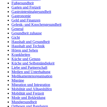
Fußgesundheit
Garten und Freizeit
Gastrointestinalgesundheit
Gastronomie
Geld und Finanzen
Gelenk- und Knochengesundheit
General
Gesundheit zuhause
Gicht
Haushalt und Gesundheit
Haushalt und Technik
Hören und Sehen
Krankheiten
Küche und Genuss
Küche und Selbstständigkeit
Liebe und Partnerschaft
Medien und Unterhaltung
Medikamentenorganisation
Migräne
Migration und Integration
Mobilität und Alltagshilfen
Mobilität und Freizeit
Mode und Bekleidung
Mundgesundheit
Orthesen und Bandagen