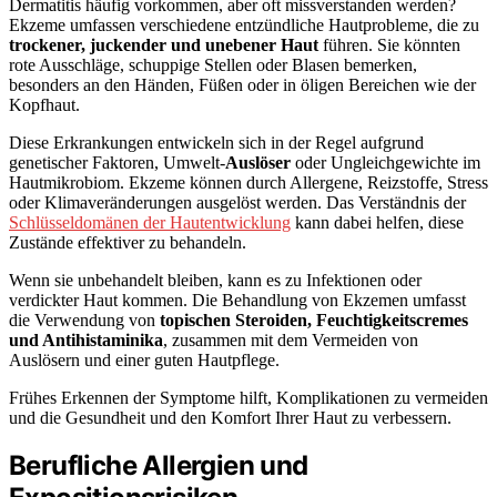
Dermatitis häufig vorkommen, aber oft missverstanden werden?
Ekzeme umfassen verschiedene entzündliche Hautprobleme, die zu
trockener, juckender und unebener Haut
führen. Sie könnten
rote Ausschläge, schuppige Stellen oder Blasen bemerken,
besonders an den Händen, Füßen oder in öligen Bereichen wie der
Kopfhaut.
Diese Erkrankungen entwickeln sich in der Regel aufgrund
genetischer Faktoren, Umwelt-
Auslöser
oder Ungleichgewichte im
Hautmikrobiom. Ekzeme können durch Allergene, Reizstoffe, Stress
oder Klimaveränderungen ausgelöst werden. Das Verständnis der
Schlüsseldomänen der Hautentwicklung
kann dabei helfen, diese
Zustände effektiver zu behandeln.
Wenn sie unbehandelt bleiben, kann es zu Infektionen oder
verdickter Haut kommen. Die Behandlung von Ekzemen umfasst
die Verwendung von
topischen Steroiden, Feuchtigkeitscremes
und Antihistaminika
, zusammen mit dem Vermeiden von
Auslösern und einer guten Hautpflege.
Frühes Erkennen der Symptome hilft, Komplikationen zu vermeiden
und die Gesundheit und den Komfort Ihrer Haut zu verbessern.
Berufliche Allergien und