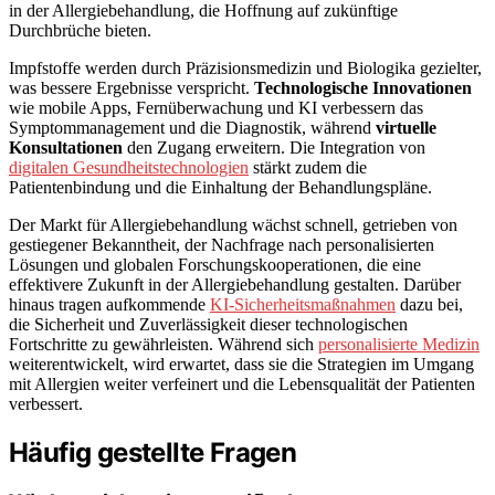
in der Allergiebehandlung, die Hoffnung auf zukünftige
Durchbrüche bieten.
Impfstoffe werden durch Präzisionsmedizin und Biologika gezielter,
was bessere Ergebnisse verspricht.
Technologische Innovationen
wie mobile Apps, Fernüberwachung und KI verbessern das
Symptommanagement und die Diagnostik, während
virtuelle
Konsultationen
den Zugang erweitern. Die Integration von
digitalen Gesundheitstechnologien
stärkt zudem die
Patientenbindung und die Einhaltung der Behandlungspläne.
Der Markt für Allergiebehandlung wächst schnell, getrieben von
gestiegener Bekanntheit, der Nachfrage nach personalisierten
Lösungen und globalen Forschungskooperationen, die eine
effektivere Zukunft in der Allergiebehandlung gestalten. Darüber
hinaus tragen aufkommende
KI-Sicherheitsmaßnahmen
dazu bei,
die Sicherheit und Zuverlässigkeit dieser technologischen
Fortschritte zu gewährleisten. Während sich
personalisierte Medizin
weiterentwickelt, wird erwartet, dass sie die Strategien im Umgang
mit Allergien weiter verfeinert und die Lebensqualität der Patienten
verbessert.
Häufig gestellte Fragen