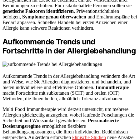
Bemühungen zu erhöhen. Für risikobehaftete Personen sollten sie
genetische Faktoren identifizieren
, Präventionsrichtlinien
befolgen,
Symptome genau überwachen
und Ernährungspläne bei
Bedarf anpassen. Schnelles Handeln bei ersten Anzeichen einer
Allergie kann schwere Reaktionen verhindern.
Aufkommende Trends und
Fortschritte in der Allergiebehandlung
Aufkommende Trends in der Allergiebehandlung verändern die Art
und Weise, wie Sie Allergien diagnostizieren und behandeln, und
bieten individuellere und effektivere Optionen.
Immuntherapie
macht Fortschritte mit subkutanen (SCIT) und oralen (OIT)
Methoden, die Ihnen helfen, allmählich Toleranz aufzubauen.
Multi-Food-Immuntherapie wird derzeit untersucht, um mehrere
Allergien gleichzeitig anzugehen, wobei laufende Forschungen die
Sicherheit und Wirksamkeit gewährleisten.
Personalisierte
Dosierungsregime
ermöglichen flexiblere
Behandlungsanpassungen, die Ihren individuellen Bedürfnissen
entsprechen. Außerdem erforschen
klinische Studien
neue Ansätze