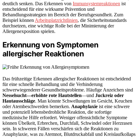
deutlich senken. Das Erkennen von
Immunsystemreaktionen
ist
entscheidend für eine wirksame Prävention und
Behandlungsstrategien im Bereich der Berufsgesundheit. Zum
Beispiel können
Arbeitsplatzrichtlinien
, die Sicherheitsstandards
durchsetzen, eine wichtige Rolle bei der Minimierung der
Allergenexposition spielen.
Erkennung von Symptomen
allergischer Reaktionen
Das frühzeitige Erkennen allergischer Reaktionen ist entscheidend
für eine schnelle Behandlung und die Verhinderung
schwerwiegenderer Gesundheitsprobleme. Häufige Anzeichen sind
Nesselsucht—erhöhte rote Hautstellen
—und
Juckreiz oder
Hautausschläge
. Man könnte Schwellungen im Gesicht, Keuchen
oder Atembeschwerden bemerken.
Anaphylaxie
ist eine schwere
und potenziell lebensbedrohliche Reaktion, die sofortige
medizinische Hilfe erfordert. Weniger offensichtliche Symptome
können Übelkeit, Erbrechen, Durchfall, Schwindel oder Herzrasen
sein. In schweren Fällen verschärfen sich die Reaktionen zu
Anaphylaxie, was zu Atemnot, Blutdruckabfall und Kreislaufkollaps