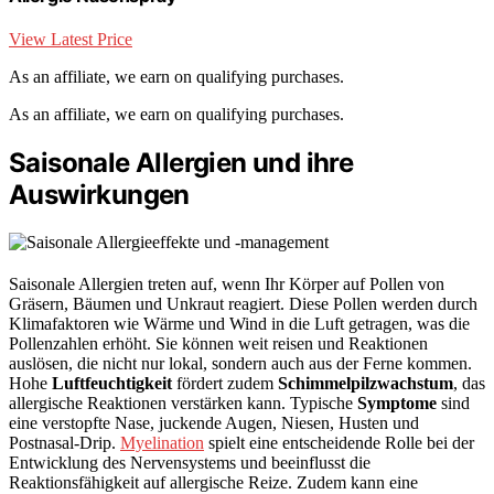
View Latest Price
As an affiliate, we earn on qualifying purchases.
As an affiliate, we earn on qualifying purchases.
Saisonale Allergien und ihre
Auswirkungen
Saisonale Allergien treten auf, wenn Ihr Körper auf Pollen von
Gräsern, Bäumen und Unkraut reagiert. Diese Pollen werden durch
Klimafaktoren wie Wärme und Wind in die Luft getragen, was die
Pollenzahlen erhöht. Sie können weit reisen und Reaktionen
auslösen, die nicht nur lokal, sondern auch aus der Ferne kommen.
Hohe
Luftfeuchtigkeit
fördert zudem
Schimmelpilzwachstum
, das
allergische Reaktionen verstärken kann. Typische
Symptome
sind
eine verstopfte Nase, juckende Augen, Niesen, Husten und
Postnasal-Drip.
Myelination
spielt eine entscheidende Rolle bei der
Entwicklung des Nervensystems und beeinflusst die
Reaktionsfähigkeit auf allergische Reize. Zudem kann eine