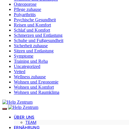
Osteoporose
Pflege zuhause
Polyarthritis
Psychische Gesundheit
Reisen und Komfort
Schlaf und Komfort
Schmerzen und Entlastung
Schuhe und Fußgesundheit
Sicherheit zuhause
Sitzen und Entlastung
Symptome
Training und Reha
Uncategorized
Vetted
Wellness zuhause
Wohnen und Ergonomie
Wohnen und Komfort
Wohnen und Raumklima
ÜBER UNS
TEAM
ERNÄHRUNG