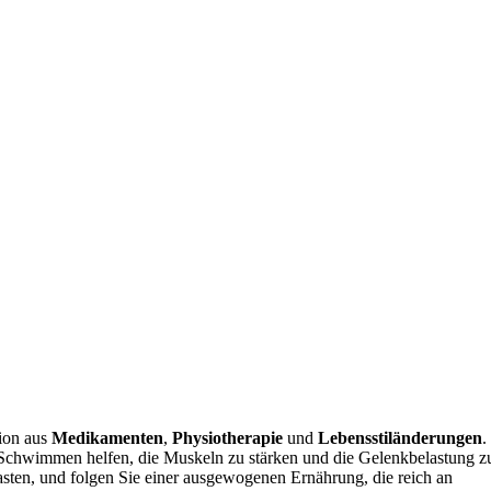
tion aus
Medikamenten
,
Physiotherapie
und
Lebensstiländerungen
.
hwimmen helfen, die Muskeln zu stärken und die Gelenkbelastung z
asten, und folgen Sie einer ausgewogenen Ernährung, die reich an