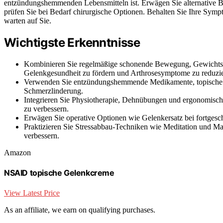
entzündungshemmenden Lebensmitteln ist. Erwägen Sie alternative
prüfen Sie bei Bedarf chirurgische Optionen. Behalten Sie Ihre Sym
warten auf Sie.
Wichtigste Erkenntnisse
Kombinieren Sie regelmäßige schonende Bewegung, Gewichts
Gelenkgesundheit zu fördern und Arthrosesymptome zu reduzie
Verwenden Sie entzündungshemmende Medikamente, topische 
Schmerzlinderung.
Integrieren Sie Physiotherapie, Dehnübungen und ergonomisch
zu verbessern.
Erwägen Sie operative Optionen wie Gelenkersatz bei fortgesch
Praktizieren Sie Stressabbau-Techniken wie Meditation und M
verbessern.
Amazon
NSAID topische Gelenkcreme
View Latest Price
As an affiliate, we earn on qualifying purchases.