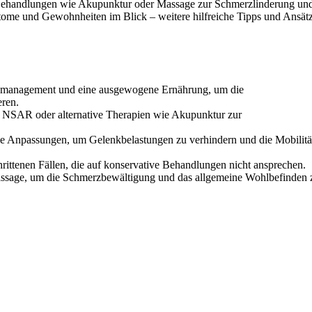
 Behandlungen wie Akupunktur oder Massage zur Schmerzlinderung un
ptome und Gewohnheiten im Blick – weitere hilfreiche Tipps und Ansät
management und eine ausgewogene Ernährung, um die
ren.
NSAR oder alternative Therapien wie Akupunktur zur
e Anpassungen, um Gelenkbelastungen zu verhindern und die Mobilitä
rittenen Fällen, die auf konservative Behandlungen nicht ansprechen.
assage, um die Schmerzbewältigung und das allgemeine Wohlbefinden 