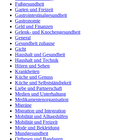
Fußgesundheit
Garten und Freizeit
Gastrointestinalgesundheit
Gastronomie
Geld und Finanzen
Gelenk- und Knochengesundheit
General
Gesundheit zuhause
Gicht
Haushalt und Gesundheit
Haushalt und Technik
Hören und Sehen
Krankheiten
Küche und Genuss
Küche und Selbstständigkeit
Liebe und Partnerschaft
Medien und Unterhaltung
Medikamentenorganisation
Migräne
Migration und Integration
Mobilität und Alltagshilfen
Mobilität und Freizeit
Mode und Bekleidung
Mundgesundheit
Orthesen und Bandagen