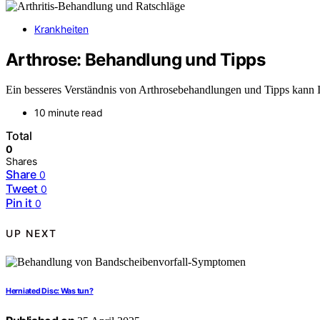
Krankheiten
Arthrose: Behandlung und Tipps
Ein besseres Verständnis von Arthrosebehandlungen und Tipps kann Ih
10 minute read
Total
0
Shares
Share
0
Tweet
0
Pin it
0
UP NEXT
Herniated Disc: Was tun?