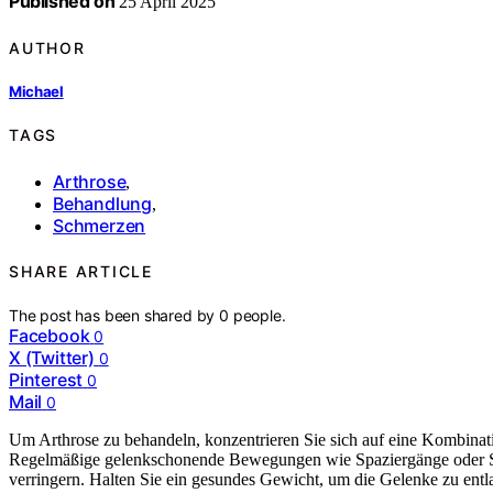
Published on
25 April 2025
AUTHOR
Michael
TAGS
Arthrose
,
Behandlung
,
Schmerzen
SHARE ARTICLE
The post has been shared by
0
people.
Facebook
0
X (Twitter)
0
Pinterest
0
Mail
0
Um Arthrose zu behandeln, konzentrieren Sie sich auf eine Kombina
Regelmäßige gelenkschonende Bewegungen wie Spaziergänge oder Sc
verringern. Halten Sie ein gesundes Gewicht, um die Gelenke zu entl