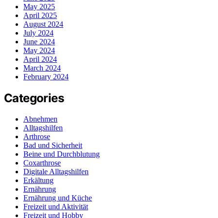
May 2025
April 2025
August 2024
July 2024
June 2024
May 2024
April 2024
March 2024
February 2024
Categories
Abnehmen
Alltagshilfen
Arthrose
Bad und Sicherheit
Beine und Durchblutung
Coxarthrose
Digitale Alltagshilfen
Erkältung
Ernährung
Ernährung und Küche
Freizeit und Aktivität
Freizeit und Hobby