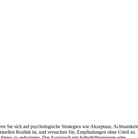
en Sie sich auf psychologische Strategien wie Akzeptanz, Achtsamkeit
ktuellen Realität ist, und versuchen Sie, Empfindungen ohne Urteil zu
Stress zu reduzieren. Der Austausch mit Selbsthilfegruppen oder