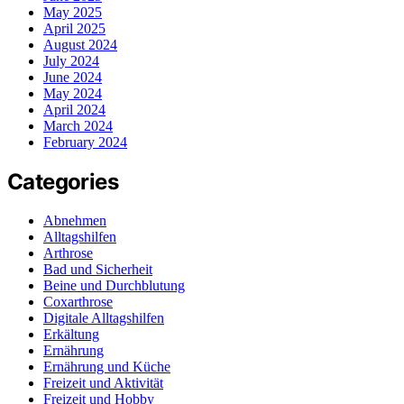
May 2025
April 2025
August 2024
July 2024
June 2024
May 2024
April 2024
March 2024
February 2024
Categories
Abnehmen
Alltagshilfen
Arthrose
Bad und Sicherheit
Beine und Durchblutung
Coxarthrose
Digitale Alltagshilfen
Erkältung
Ernährung
Ernährung und Küche
Freizeit und Aktivität
Freizeit und Hobby