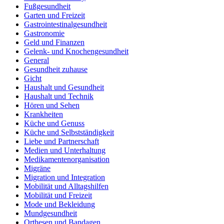
Fußgesundheit
Garten und Freizeit
Gastrointestinalgesundheit
Gastronomie
Geld und Finanzen
Gelenk- und Knochengesundheit
General
Gesundheit zuhause
Gicht
Haushalt und Gesundheit
Haushalt und Technik
Hören und Sehen
Krankheiten
Küche und Genuss
Küche und Selbstständigkeit
Liebe und Partnerschaft
Medien und Unterhaltung
Medikamentenorganisation
Migräne
Migration und Integration
Mobilität und Alltagshilfen
Mobilität und Freizeit
Mode und Bekleidung
Mundgesundheit
Orthesen und Bandagen