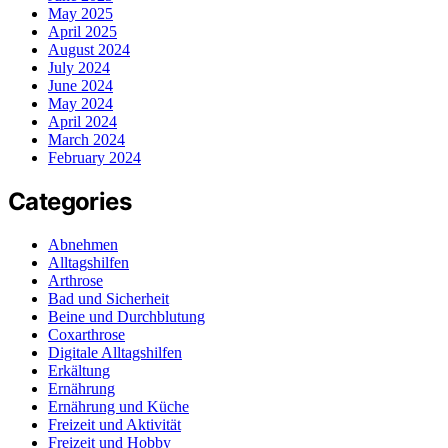
May 2025
April 2025
August 2024
July 2024
June 2024
May 2024
April 2024
March 2024
February 2024
Categories
Abnehmen
Alltagshilfen
Arthrose
Bad und Sicherheit
Beine und Durchblutung
Coxarthrose
Digitale Alltagshilfen
Erkältung
Ernährung
Ernährung und Küche
Freizeit und Aktivität
Freizeit und Hobby