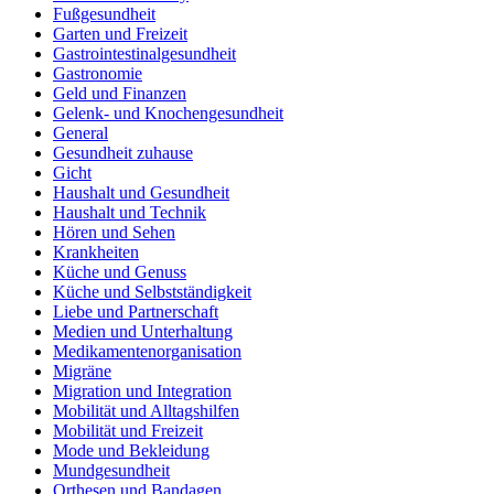
Fußgesundheit
Garten und Freizeit
Gastrointestinalgesundheit
Gastronomie
Geld und Finanzen
Gelenk- und Knochengesundheit
General
Gesundheit zuhause
Gicht
Haushalt und Gesundheit
Haushalt und Technik
Hören und Sehen
Krankheiten
Küche und Genuss
Küche und Selbstständigkeit
Liebe und Partnerschaft
Medien und Unterhaltung
Medikamentenorganisation
Migräne
Migration und Integration
Mobilität und Alltagshilfen
Mobilität und Freizeit
Mode und Bekleidung
Mundgesundheit
Orthesen und Bandagen