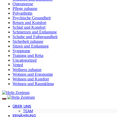
Osteoporose
Pflege zuhause
Polyarthritis
Psychische Gesundheit
Reisen und Komfort
Schlaf und Komfort
Schmerzen und Entlastung
Schuhe und Fußgesundheit
Sicherheit zuhause
Sitzen und Entlastung
Symptome
Training und Reha
Uncategorized
Vetted
Wellness zuhause
Wohnen und Ergonomie
Wohnen und Komfort
Wohnen und Raumklima
ÜBER UNS
TEAM
ERNÄHRUNG