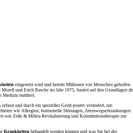
heiten
eingesetzt wird und bereits Millionen von Menschen geholfen
 Morell und Erich Rasche im Jahr 1975, basiert auf den Grundlagen de
 Medizin etabliert.
fasst und durch ein spezielles Gerät positiv verändert, um
ebieten wie Allergien, hormonelle Störungen, Atemwegserkrankungen
 wie Zelle & Milieu-Revitalisierung und Konstitutionstherapie zur
he
Krankheiten
behandelt werden können und was Sie bei der