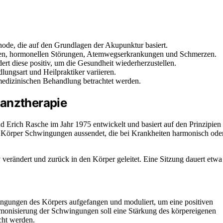
hode, die auf den Grundlagen der Akupunktur basiert.
rgien, hormonellen Störungen, Atemwegserkrankungen und Schmerzen.
rt diese positiv, um die Gesundheit wiederherzustellen.
ungsart und Heilpraktiker variieren.
medizinischen Behandlung betrachtet werden.
nanztherapie
 Erich Rasche im Jahr 1975 entwickelt und basiert auf den Prinzipien
 Körper Schwingungen aussendet, die bei Krankheiten harmonisch ode
verändert und zurück in den Körper geleitet. Eine Sitzung dauert etwa
ingungen des Körpers aufgefangen und moduliert, um eine positiven
armonisierung der Schwingungen soll eine Stärkung des körpereigenen
cht werden.