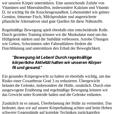
wir unseren Körper unterstützen. Eine ausreichende Zufuhr von
Vitaminen und Mineralstoffen, insbesondere Kalzium und Vitamin
D, ist wichtig für die Knochengesundheit. Lebensmittel wie grünes
Gemüse, fettarmer Fisch, Milchprodukte und angereicherte
pflanzliche Alternativen sind gute Quellen für diese Nährstoffe.
Regelmäßige Bewegung spielt ebenfalls eine entscheidende Rolle.
Durch gezieltes Training können wir die Muskulatur rund um das
Hüftgelenk stärken und die Stabilität verbessern. Aerobe Übungen
wie Gehen, Schwimmen oder Fahrradfahren fördern die
Durchblutung und unterstützen den Erhalt der Beweglichkeit.
“Bewegung ist Leben! Durch regelmäßige
körperliche Aktivität halten wir unseren Körper
fit und gesund.”
Ein gesundes Körpergewicht zu halten ist ebenfalls wichtig, um das
Risiko einer Coxarthrose Grad 3 zu reduzieren. Übergewicht
belastet die Gelenke, insbesondere die Hüfte, zusätzlich. Durch eine
ausgewogene Ernährung und regelmäßige Bewegung können wir
das Gewicht unter Kontrolle halten und die Gelenke entlasten.
Zusätzlich ist es ratsam, Überbelastung der Hüfte zu vermeiden. Das
bedeutet, dass wir auf unsere Körperhaltung achten und beim Heben
schwerer Gegenstände auf korrekte Techniken zurückgreifen