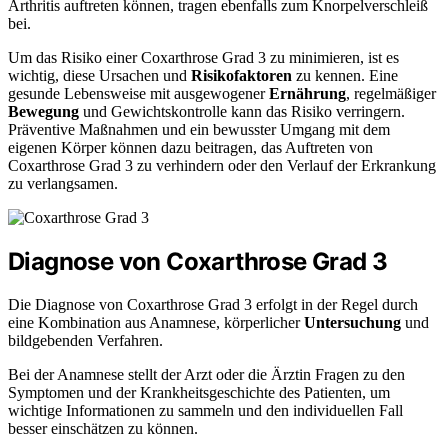
Arthritis auftreten können, tragen ebenfalls zum Knorpelverschleiß
bei.
Um das Risiko einer Coxarthrose Grad 3 zu minimieren, ist es
wichtig, diese Ursachen und
Risikofaktoren
zu kennen. Eine
gesunde Lebensweise mit ausgewogener
Ernährung
, regelmäßiger
Bewegung
und Gewichtskontrolle kann das Risiko verringern.
Präventive Maßnahmen und ein bewusster Umgang mit dem
eigenen Körper können dazu beitragen, das Auftreten von
Coxarthrose Grad 3 zu verhindern oder den Verlauf der Erkrankung
zu verlangsamen.
Diagnose von Coxarthrose Grad 3
Die Diagnose von Coxarthrose Grad 3 erfolgt in der Regel durch
eine Kombination aus Anamnese, körperlicher
Untersuchung
und
bildgebenden Verfahren.
Bei der Anamnese stellt der Arzt oder die Ärztin Fragen zu den
Symptomen und der Krankheitsgeschichte des Patienten, um
wichtige Informationen zu sammeln und den individuellen Fall
besser einschätzen zu können.