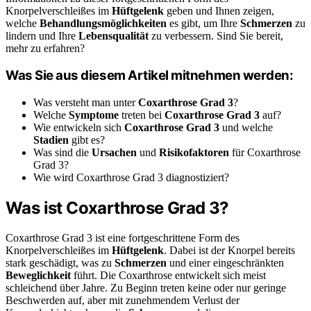
Knorpelverschleißes im
Hüftgelenk
geben und Ihnen zeigen,
welche
Behandlungsmöglichkeiten
es gibt, um Ihre
Schmerzen
zu
lindern und Ihre
Lebensqualität
zu verbessern. Sind Sie bereit,
mehr zu erfahren?
Was Sie aus diesem Artikel mitnehmen werden:
Was versteht man unter
Coxarthrose Grad 3
?
Welche
Symptome
treten bei
Coxarthrose Grad 3
auf?
Wie entwickeln sich
Coxarthrose Grad 3
und welche
Stadien
gibt es?
Was sind die
Ursachen
und
Risikofaktoren
für Coxarthrose
Grad 3?
Wie wird Coxarthrose Grad 3 diagnostiziert?
Was ist Coxarthrose Grad 3?
Coxarthrose Grad 3 ist eine fortgeschrittene Form des
Knorpelverschleißes im
Hüftgelenk
. Dabei ist der Knorpel bereits
stark geschädigt, was zu
Schmerzen
und einer eingeschränkten
Beweglichkeit
führt. Die Coxarthrose entwickelt sich meist
schleichend über Jahre. Zu Beginn treten keine oder nur geringe
Beschwerden auf, aber mit zunehmendem Verlust der