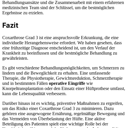
Behandlungsansätze und die Zusammenarbeit mit einem erfahrenen
medizinischen Team sind der Schlüssel, um die bestmöglichen
Ergebnisse zu erzielen.
Fazit
Coxarthrose Grad 3 ist eine anspruchsvolle Erkrankung, die eine
individuelle Herangehensweise erfordert. Wir haben gesehen, dass
eine frühzeitige Diagnose entscheidend ist, um den Verlauf der
Krankheit zu beeinflussen und die bestmögliche Behandlung zu
gewährleisten.
Es gibt verschiedene Behandlungsmöglichkeiten, um Schmerzen zu
lindern und die Beweglichkeit zu erhalten. Eine umfassende
Therapie, die Physiotherapie, Gewichtsreduktion, Schmerztherapie
und in bestimmten Fällen
operative Eingriffe
wie
Knorpeltransplantation oder den Einsatz einer Hüftprothese umfasst,
kann die Lebensqualität verbessern.
Darüber hinaus ist es wichtig, präventive Maßnahmen zu ergreifen,
um das Risiko einer Coxarthrose Grad 3 zu minimieren. Dazu
gehören eine ausgewogene Ernährung, regelmäßige Bewegung und
das Vermeiden von Überbelastung der Hüfte. Eine aktive
Beteiligung des Patienten spielt eine wichtige Rolle bei der