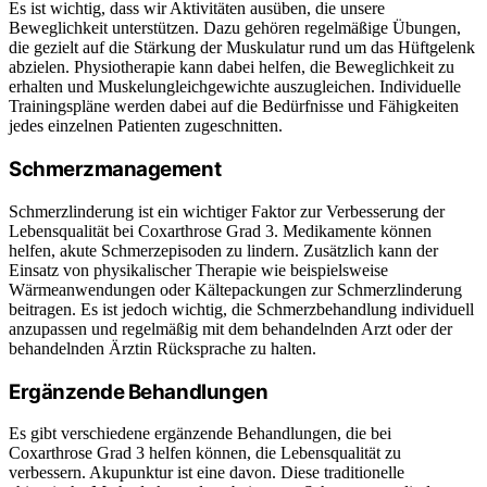
Es ist wichtig, dass wir Aktivitäten ausüben, die unsere
Beweglichkeit unterstützen. Dazu gehören regelmäßige Übungen,
die gezielt auf die Stärkung der Muskulatur rund um das Hüftgelenk
abzielen. Physiotherapie kann dabei helfen, die Beweglichkeit zu
erhalten und Muskelungleichgewichte auszugleichen. Individuelle
Trainingspläne werden dabei auf die Bedürfnisse und Fähigkeiten
jedes einzelnen Patienten zugeschnitten.
Schmerzmanagement
Schmerzlinderung ist ein wichtiger Faktor zur Verbesserung der
Lebensqualität bei Coxarthrose Grad 3. Medikamente können
helfen, akute Schmerzepisoden zu lindern. Zusätzlich kann der
Einsatz von physikalischer Therapie wie beispielsweise
Wärmeanwendungen oder Kältepackungen zur Schmerzlinderung
beitragen. Es ist jedoch wichtig, die Schmerzbehandlung individuell
anzupassen und regelmäßig mit dem behandelnden Arzt oder der
behandelnden Ärztin Rücksprache zu halten.
Ergänzende Behandlungen
Es gibt verschiedene ergänzende Behandlungen, die bei
Coxarthrose Grad 3 helfen können, die Lebensqualität zu
verbessern. Akupunktur ist eine davon. Diese traditionelle