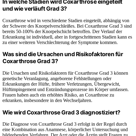
In welche Stadien wird Coxarthrose eingeteilt
und wie verläuft Grad 3?
Coxarthrose wird in verschiedene Stadien eingeteilt, abhängig von
der Schwere des Knorpelverschleißes. Bei Coxarthrose Grad 3 sind
bereits 50-100% der Knorpelschicht betroffen. Der Verlauf der
Erkrankung ist individuell, aber in fortgeschrittenen Stadien kann es
zu einer weiteren Verschlechterung der Symptome kommen.
Was sind die Ursachen und Risikofaktoren für
Coxarthrose Grad 3?
Die Ursachen und Risikofaktoren für Coxarthrose Grad 3 können
genetische Veranlagung, angeborene Fehlstellungen oder
Erkrankungen der Hüfte, frühere Verletzungen, Übergewicht,
Hüftimpingement und Entzündungsprozesse im Körper umfassen.
Frauen haben auch ein erhöhtes Risiko, an Coxarthrose zu
erkranken, insbesondere in den Wechseljahren.
Wie wird Coxarthrose Grad 3 diagnostiziert?
Die Diagnose von Coxarthrose Grad 3 erfolgt in der Regel durch
eine Kombination aus Anamnese, körperlicher Untersuchung und
bildgebenden Verfahren. Der Arzt oder die Ärztin stellt Fragen zu