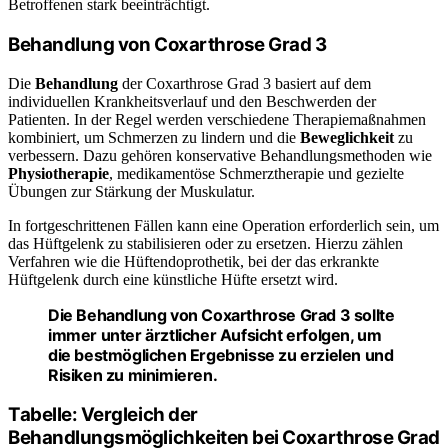
Betroffenen stark beeinträchtigt.
Behandlung von Coxarthrose Grad 3
Die
Behandlung
der Coxarthrose Grad 3 basiert auf dem
individuellen Krankheitsverlauf und den Beschwerden der
Patienten. In der Regel werden verschiedene Therapiemaßnahmen
kombiniert, um Schmerzen zu lindern und die
Beweglichkeit
zu
verbessern. Dazu gehören konservative Behandlungsmethoden wie
Physiotherapie
, medikamentöse Schmerztherapie und gezielte
Übungen zur Stärkung der Muskulatur.
In fortgeschrittenen Fällen kann eine Operation erforderlich sein, um
das Hüftgelenk zu stabilisieren oder zu ersetzen. Hierzu zählen
Verfahren wie die Hüftendoprothetik, bei der das erkrankte
Hüftgelenk durch eine künstliche Hüfte ersetzt wird.
Die
Behandlung
von Coxarthrose Grad 3 sollte
immer unter ärztlicher Aufsicht erfolgen, um
die bestmöglichen Ergebnisse zu erzielen und
Risiken zu minimieren.
Tabelle: Vergleich der
Behandlungsmöglichkeiten bei Coxarthrose Grad