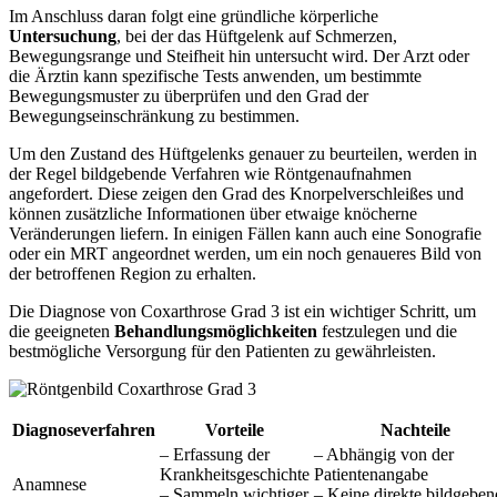
Im Anschluss daran folgt eine gründliche körperliche
Untersuchung
, bei der das Hüftgelenk auf Schmerzen,
Bewegungsrange und Steifheit hin untersucht wird. Der Arzt oder
die Ärztin kann spezifische Tests anwenden, um bestimmte
Bewegungsmuster zu überprüfen und den Grad der
Bewegungseinschränkung zu bestimmen.
Um den Zustand des Hüftgelenks genauer zu beurteilen, werden in
der Regel bildgebende Verfahren wie Röntgenaufnahmen
angefordert. Diese zeigen den Grad des Knorpelverschleißes und
können zusätzliche Informationen über etwaige knöcherne
Veränderungen liefern. In einigen Fällen kann auch eine Sonografie
oder ein MRT angeordnet werden, um ein noch genaueres Bild von
der betroffenen Region zu erhalten.
Die Diagnose von Coxarthrose Grad 3 ist ein wichtiger Schritt, um
die geeigneten
Behandlungsmöglichkeiten
festzulegen und die
bestmögliche Versorgung für den Patienten zu gewährleisten.
Diagnoseverfahren
Vorteile
Nachteile
– Erfassung der
– Abhängig von der
Krankheitsgeschichte
Patientenangabe
Anamnese
– Sammeln wichtiger
– Keine direkte bildgeben