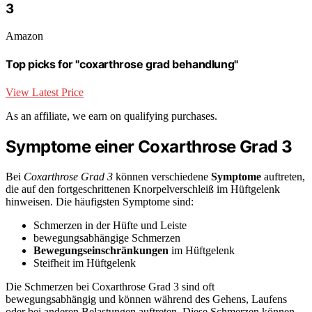
3
Amazon
Top picks for "coxarthrose grad behandlung"
View Latest Price
As an affiliate, we earn on qualifying purchases.
Symptome einer Coxarthrose Grad 3
Bei
Coxarthrose Grad 3
können verschiedene
Symptome
auftreten,
die auf den fortgeschrittenen Knorpelverschleiß im Hüftgelenk
hinweisen. Die häufigsten Symptome sind:
Schmerzen in der Hüfte und Leiste
bewegungsabhängige Schmerzen
Bewegungseinschränkungen
im Hüftgelenk
Steifheit im Hüftgelenk
Die Schmerzen bei Coxarthrose Grad 3 sind oft
bewegungsabhängig und können während des Gehens, Laufens
oder bei anderen Belastungen auftreten. Diese Schmerzen können