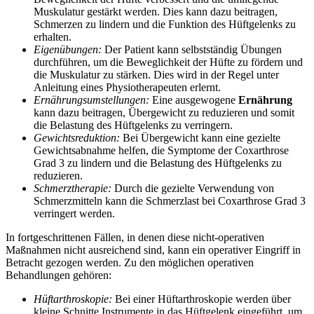
Muskulatur gestärkt werden. Dies kann dazu beitragen,
Schmerzen zu lindern und die Funktion des Hüftgelenks zu
erhalten.
Eigenübungen:
Der Patient kann selbstständig Übungen
durchführen, um die Beweglichkeit der Hüfte zu fördern und
die Muskulatur zu stärken. Dies wird in der Regel unter
Anleitung eines Physiotherapeuten erlernt.
Ernährungsumstellungen:
Eine ausgewogene
Ernährung
kann dazu beitragen, Übergewicht zu reduzieren und somit
die Belastung des Hüftgelenks zu verringern.
Gewichtsreduktion:
Bei Übergewicht kann eine gezielte
Gewichtsabnahme helfen, die Symptome der Coxarthrose
Grad 3 zu lindern und die Belastung des Hüftgelenks zu
reduzieren.
Schmerztherapie:
Durch die gezielte Verwendung von
Schmerzmitteln kann die Schmerzlast bei Coxarthrose Grad 3
verringert werden.
In fortgeschrittenen Fällen, in denen diese nicht-operativen
Maßnahmen nicht ausreichend sind, kann ein operativer Eingriff in
Betracht gezogen werden. Zu den möglichen operativen
Behandlungen gehören:
Hüftarthroskopie:
Bei einer Hüftarthroskopie werden über
kleine Schnitte Instrumente in das Hüftgelenk eingeführt, um