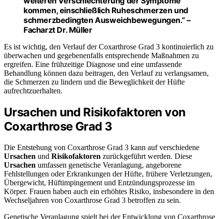
weiteren Verschlechterung der Symptome
kommen, einschließlich Ruheschmerzen und
schmerzbedingten Ausweichbewegungen.” –
Facharzt Dr. Müller
Es ist wichtig, den Verlauf der Coxarthrose Grad 3 kontinuierlich zu
überwachen und gegebenenfalls entsprechende Maßnahmen zu
ergreifen. Eine frühzeitige Diagnose und eine umfassende
Behandlung können dazu beitragen, den Verlauf zu verlangsamen,
die Schmerzen zu lindern und die Beweglichkeit der Hüfte
aufrechtzuerhalten.
Ursachen und Risikofaktoren von
Coxarthrose Grad 3
Die Entstehung von Coxarthrose Grad 3 kann auf verschiedene
Ursachen
und
Risikofaktoren
zurückgeführt werden. Diese
Ursachen
umfassen genetische Veranlagung, angeborene
Fehlstellungen oder Erkrankungen der Hüfte, frühere Verletzungen,
Übergewicht, Hüftimpingement und Entzündungsprozesse im
Körper. Frauen haben auch ein erhöhtes Risiko, insbesondere in den
Wechseljahren von Coxarthrose Grad 3 betroffen zu sein.
Genetische Veranlagung spielt bei der Entwicklung von Coxarthrose