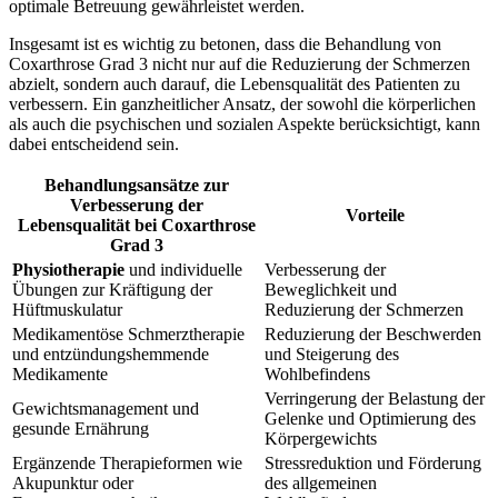
optimale Betreuung gewährleistet werden.
Insgesamt ist es wichtig zu betonen, dass die Behandlung von
Coxarthrose Grad 3 nicht nur auf die Reduzierung der Schmerzen
abzielt, sondern auch darauf, die Lebensqualität des Patienten zu
verbessern. Ein ganzheitlicher Ansatz, der sowohl die körperlichen
als auch die psychischen und sozialen Aspekte berücksichtigt, kann
dabei entscheidend sein.
Behandlungsansätze zur
Verbesserung der
Vorteile
Lebensqualität bei Coxarthrose
Grad 3
Physiotherapie
und individuelle
Verbesserung der
Übungen zur Kräftigung der
Beweglichkeit und
Hüftmuskulatur
Reduzierung der Schmerzen
Medikamentöse Schmerztherapie
Reduzierung der Beschwerden
und entzündungshemmende
und Steigerung des
Medikamente
Wohlbefindens
Verringerung der Belastung der
Gewichtsmanagement und
Gelenke und Optimierung des
gesunde Ernährung
Körpergewichts
Ergänzende Therapieformen wie
Stressreduktion und Förderung
Akupunktur oder
des allgemeinen