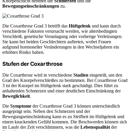
Knorpelschicht nehmen die
Schmerzen
und die
Bewegungseinschränkungen
zu.
Die Coxarthrose Grad 3 betrifft das
Hüftgelenk
und kann durch
verschiedene Faktoren verursacht werden, wie altersbedingten
Verschleiß, genetische Veranlagung oder vorherige Verletzungen.
Sie kann bei beiden Geschlechtern auftreten, wobei Frauen
aufgrund hormoneller Veränderungen in den Wechseljahren ein
erhöhtes Risiko haben.
Stufen der Coxarthrose
Die Coxarthrose wird in verschiedene
Stadien
eingeteilt, um den
Grad des Knorpelverschleißes zu bestimmen. Bei Coxarthrose Grad
3 ist der Knorpel im Hüftgelenk stark geschädigt. Dies führt zu
anhaltenden Schmerzen und einer deutlichen Einschränkung der
Beweglichkeit
.
Die
Symptome
der Coxarthrose Grad 3 können unterschiedlich
ausgeprägt sein. Neben den Schmerzen und der
Bewegungseinschränkung kann es zu Steifheit im Hüftgelenk und
einem knackenden Gefühl kommen. Die Beschwerden können sich
im Laufe der Zeit verschlimmern, was die
Lebensqualität
der