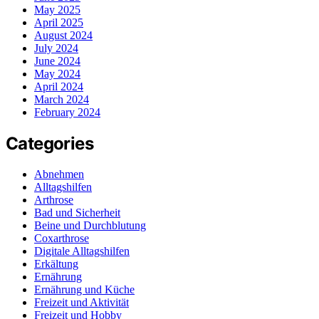
May 2025
April 2025
August 2024
July 2024
June 2024
May 2024
April 2024
March 2024
February 2024
Categories
Abnehmen
Alltagshilfen
Arthrose
Bad und Sicherheit
Beine und Durchblutung
Coxarthrose
Digitale Alltagshilfen
Erkältung
Ernährung
Ernährung und Küche
Freizeit und Aktivität
Freizeit und Hobby