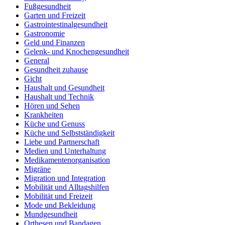
Fußgesundheit
Garten und Freizeit
Gastrointestinalgesundheit
Gastronomie
Geld und Finanzen
Gelenk- und Knochengesundheit
General
Gesundheit zuhause
Gicht
Haushalt und Gesundheit
Haushalt und Technik
Hören und Sehen
Krankheiten
Küche und Genuss
Küche und Selbstständigkeit
Liebe und Partnerschaft
Medien und Unterhaltung
Medikamentenorganisation
Migräne
Migration und Integration
Mobilität und Alltagshilfen
Mobilität und Freizeit
Mode und Bekleidung
Mundgesundheit
Orthesen und Bandagen