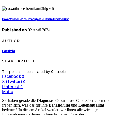
Coxarthrose Berufsunfähigkeit – Unsere Hilfestellung
Published on
02 April 2024
AUTHOR
Laetizia
SHARE ARTICLE
The post has been shared by
0
people.
Facebook
0
X (Twitter)
0
Pinterest
0
Mail
0
Sie haben gerade die
Diagnose
“Coxarthrose Grad 3” erhalten und
fragen sich, was das für Ihre
Behandlung
und
Lebensqualität
bedeutet? In diesem Artikel werden wir Ihnen alle wichtigen
Informationen zu dieser fortgeschrittenen Form des