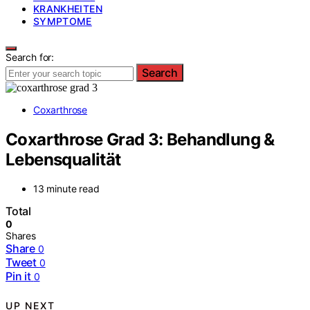
KRANKHEITEN
SYMPTOME
Search for:
Search
Coxarthrose
Coxarthrose Grad 3: Behandlung &
Lebensqualität
13 minute read
Total
0
Shares
Share
0
Tweet
0
Pin it
0
UP NEXT