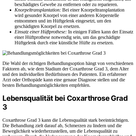
beschädigtes Gewebe zu entfernen oder zu reparieren.
Knorpeltransplantation:
Bei einer Knorpeltransplantation
wird gesunder Knorpel von einer anderen Körperstelle
entnommen und im Hüftgelenk eingesetzt, um den
geschädigten Knorpel zu ersetzen.
Einsatz einer Hüftprothese:
In einigen Fällen kann der Einsatz
einer Hüftprothese notwendig sein, um das geschädigte
Hüftgelenk durch eine künstliche Hüfte zu ersetzen.
Die Wahl der richtigen Behandlungsoption hängt von verschiedenen
Faktoren ab, wie dem Stadium der Coxarthrose Grad 3, dem Alter
und den individuellen Bedürfnissen des Patienten. Ein erfahrener
Arzt oder Orthopäde kann eine genaue Diagnose stellen und die
besten Behandlungsmöglichkeiten empfehlen.
Lebensqualität bei Coxarthrose Grad
3
Coxarthrose Grad 3 kann die Lebensqualität stark beeinträchtigen.
Die Behandlung zielt darauf ab, Schmerzen zu lindern und die
Beweglichkeit wiederherzustellen, um die Lebensqualität zu