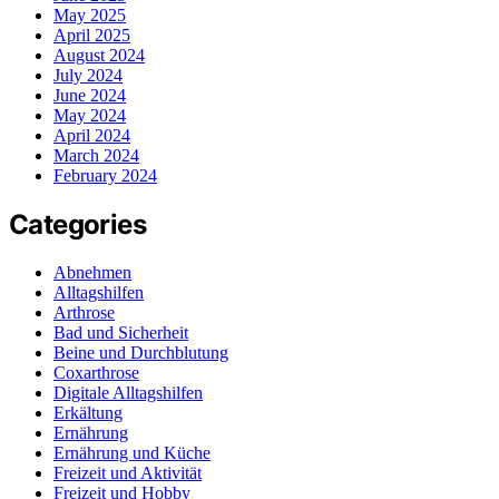
May 2025
April 2025
August 2024
July 2024
June 2024
May 2024
April 2024
March 2024
February 2024
Categories
Abnehmen
Alltagshilfen
Arthrose
Bad und Sicherheit
Beine und Durchblutung
Coxarthrose
Digitale Alltagshilfen
Erkältung
Ernährung
Ernährung und Küche
Freizeit und Aktivität
Freizeit und Hobby