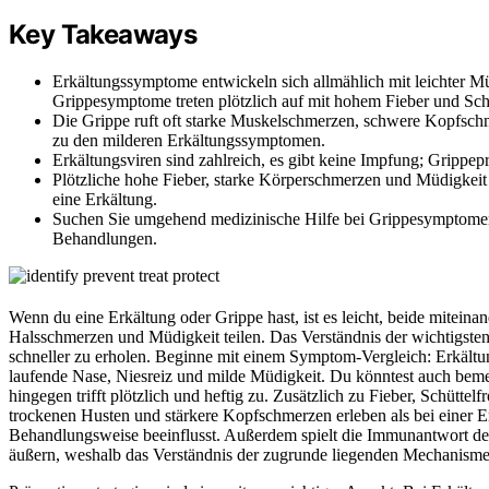
Key Takeaways
Erkältungssymptome entwickeln sich allmählich mit leichter M
Grippesymptome treten plötzlich auf mit hohem Fieber und Schü
Die Grippe ruft oft starke Muskelschmerzen, schwere Kopfsch
zu den milderen Erkältungssymptomen.
Erkältungsviren sind zahlreich, es gibt keine Impfung; Gripp
Plötzliche hohe Fieber, starke Körperschmerzen und Müdigkeit 
eine Erkältung.
Suchen Sie umgehend medizinische Hilfe bei Grippesymptomen
Behandlungen.
Wenn du eine Erkältung oder Grippe hast, ist es leicht, beide mitein
Halsschmerzen und Müdigkeit teilen. Das Verständnis der wichtigste
schneller zu erholen. Beginne mit einem Symptom-Vergleich: Erkältu
laufende Nase, Niesreiz und milde Müdigkeit. Du könntest auch beme
hingegen trifft plötzlich und heftig zu. Zusätzlich zu Fieber, Schütt
trockenen Husten und stärkere Kopfschmerzen erleben als bei einer Er
Behandlungsweise beeinflusst. Außerdem spielt die Immunantwort des
äußern, weshalb das Verständnis der zugrunde liegenden Mechanisme