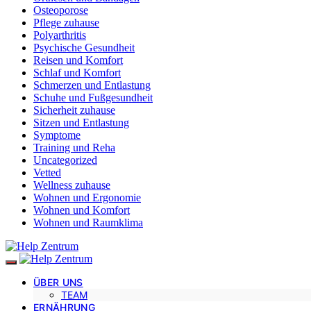
Osteoporose
Pflege zuhause
Polyarthritis
Psychische Gesundheit
Reisen und Komfort
Schlaf und Komfort
Schmerzen und Entlastung
Schuhe und Fußgesundheit
Sicherheit zuhause
Sitzen und Entlastung
Symptome
Training und Reha
Uncategorized
Vetted
Wellness zuhause
Wohnen und Ergonomie
Wohnen und Komfort
Wohnen und Raumklima
ÜBER UNS
TEAM
ERNÄHRUNG