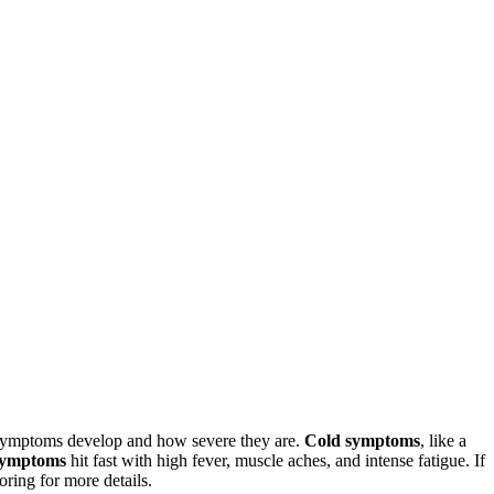
y symptoms develop and how severe they are.
Cold symptoms
, like a
symptoms
hit fast with high fever, muscle aches, and intense fatigue. If
ring for more details.