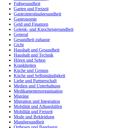
Fußgesundheit
Garten und Freizeit
Gastrointestinalgesundheit
Gastronomie
Geld und Finanzen
Gelenk- und Knochengesundheit
General
Gesundheit zuhause
Gicht
Haushalt und Gesundheit
Haushalt und Technik
Hören und Sehen
Krankheiten
Küche und Genuss
Küche und Selbstständigkeit
Liebe und Partnerschaft
Medien und Unterhaltung
Medikamentenorganisation
Migräne
Migration und Integration
Mobilität und Alltagshilfen
Mobilität und Freizeit
Mode und Bekleidung
Mundgesundheit
Orthesen und Bandagen