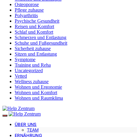
Osteoporose
Pflege zuhause
Polyarthritis
Psychische Gesundheit
Reisen und Komfort
Schlaf und Komfort
Schmerzen und Entlastung
Schuhe und Fußgesundheit
Sicherheit zuhause
Sitzen und Entlastung
Symptome
Training und Reha
Uncategorized
Vetted
Wellness zuhause
Wohnen und Ergonomie
Wohnen und Komfort
Wohnen und Raumklima
ÜBER UNS
TEAM
ERNÄHRUNG