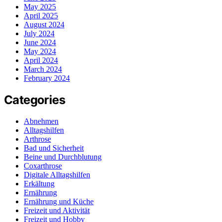
May 2025
April 2025
August 2024
July 2024
June 2024
May 2024
April 2024
March 2024
February 2024
Categories
Abnehmen
Alltagshilfen
Arthrose
Bad und Sicherheit
Beine und Durchblutung
Coxarthrose
Digitale Alltagshilfen
Erkältung
Ernährung
Ernährung und Küche
Freizeit und Aktivität
Freizeit und Hobby