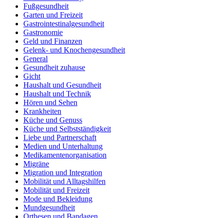
Fußgesundheit
Garten und Freizeit
Gastrointestinalgesundheit
Gastronomie
Geld und Finanzen
Gelenk- und Knochengesundheit
General
Gesundheit zuhause
Gicht
Haushalt und Gesundheit
Haushalt und Technik
Hören und Sehen
Krankheiten
Küche und Genuss
Küche und Selbstständigkeit
Liebe und Partnerschaft
Medien und Unterhaltung
Medikamentenorganisation
Migräne
Migration und Integration
Mobilität und Alltagshilfen
Mobilität und Freizeit
Mode und Bekleidung
Mundgesundheit
Orthesen und Bandagen