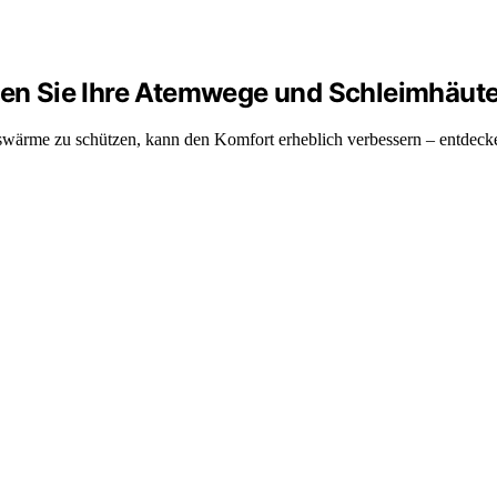
tzen Sie Ihre Atemwege und Schleimhäut
ärme zu schützen, kann den Komfort erheblich verbessern – entdecken 