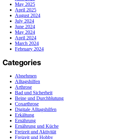
May 2025
April 2025
August 2024
July 2024
June 2024
May 2024
April 2024
March 2024
February 2024
Categories
Abnehmen
Alltagshilfen
Arthrose
Bad und Sicherheit
Beine und Durchblutung
Coxarthrose
Digitale Alltagshilfen
Erkältung
Ernährung
Ernährung und Küche
Freizeit und Aktivität
Freizeit und Hobby