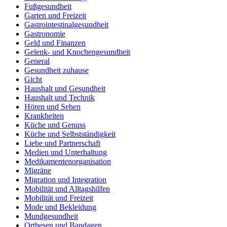
Fußgesundheit
Garten und Freizeit
Gastrointestinalgesundheit
Gastronomie
Geld und Finanzen
Gelenk- und Knochengesundheit
General
Gesundheit zuhause
Gicht
Haushalt und Gesundheit
Haushalt und Technik
Hören und Sehen
Krankheiten
Küche und Genuss
Küche und Selbstständigkeit
Liebe und Partnerschaft
Medien und Unterhaltung
Medikamentenorganisation
Migräne
Migration und Integration
Mobilität und Alltagshilfen
Mobilität und Freizeit
Mode und Bekleidung
Mundgesundheit
Orthesen und Bandagen