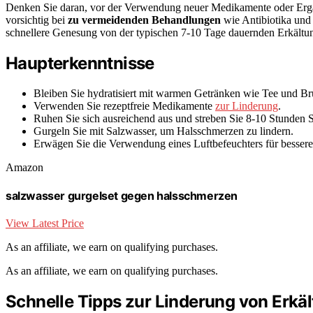
Denken Sie daran, vor der Verwendung neuer Medikamente oder Erg
vorsichtig bei
zu vermeidenden Behandlungen
wie Antibiotika un
schnellere Genesung von der typischen 7-10 Tage dauernden Erkältun
Haupterkenntnisse
Bleiben Sie hydratisiert mit warmen Getränken wie Tee und Br
Verwenden Sie rezeptfreie Medikamente
zur Linderung
.
Ruhen Sie sich ausreichend aus und streben Sie 8-10 Stunden S
Gurgeln Sie mit Salzwasser, um Halsschmerzen zu lindern.
Erwägen Sie die Verwendung eines Luftbefeuchters für bessere 
Amazon
salzwasser gurgelset gegen halsschmerzen
View Latest Price
As an affiliate, we earn on qualifying purchases.
As an affiliate, we earn on qualifying purchases.
Schnelle Tipps zur Linderung von Erk