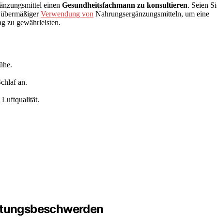
änzungsmittel einen
Gesundheitsfachmann zu konsultieren
. Seien Si
d übermäßiger
Verwendung von
Nahrungsergänzungsmitteln, um eine
g zu gewährleisten.
ühe.
chlaf an.
Luftqualität.
ältungsbeschwerden