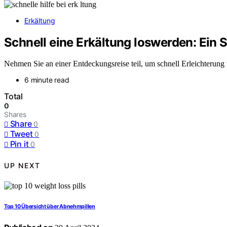
Erkältung
Schnell eine Erkältung loswerden: Ein 
Nehmen Sie an einer Entdeckungsreise teil, um schnell Erleichterung 
6 minute read
Total
0
Shares
Share
0
Tweet
0
Pin it
0
UP NEXT
Top 10 Übersicht über Abnehmpillen