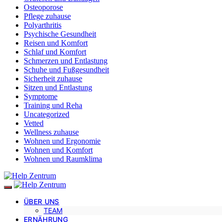
Osteoporose
Pflege zuhause
Polyarthritis
Psychische Gesundheit
Reisen und Komfort
Schlaf und Komfort
Schmerzen und Entlastung
Schuhe und Fußgesundheit
Sicherheit zuhause
Sitzen und Entlastung
Symptome
Training und Reha
Uncategorized
Vetted
Wellness zuhause
Wohnen und Ergonomie
Wohnen und Komfort
Wohnen und Raumklima
ÜBER UNS
TEAM
ERNÄHRUNG