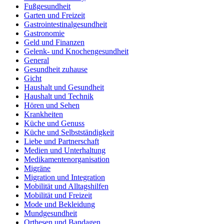
Fußgesundheit
Garten und Freizeit
Gastrointestinalgesundheit
Gastronomie
Geld und Finanzen
Gelenk- und Knochengesundheit
General
Gesundheit zuhause
Gicht
Haushalt und Gesundheit
Haushalt und Technik
Hören und Sehen
Krankheiten
Küche und Genuss
Küche und Selbstständigkeit
Liebe und Partnerschaft
Medien und Unterhaltung
Medikamentenorganisation
Migräne
Migration und Integration
Mobilität und Alltagshilfen
Mobilität und Freizeit
Mode und Bekleidung
Mundgesundheit
Orthesen und Bandagen