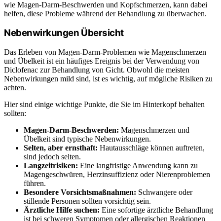
wie Magen-Darm-Beschwerden und Kopfschmerzen, kann dabei
helfen, diese Probleme während der Behandlung zu überwachen.
Nebenwirkungen Übersicht
Das Erleben von Magen-Darm-Problemen wie Magenschmerzen
und Übelkeit ist ein häufiges Ereignis bei der Verwendung von
Diclofenac zur Behandlung von Gicht. Obwohl die meisten
Nebenwirkungen mild sind, ist es wichtig, auf mögliche Risiken zu
achten.
Hier sind einige wichtige Punkte, die Sie im Hinterkopf behalten
sollten:
Magen-Darm-Beschwerden:
Magenschmerzen und
Übelkeit sind typische Nebenwirkungen.
Selten, aber ernsthaft:
Hautausschläge können auftreten,
sind jedoch selten.
Langzeitrisiken:
Eine langfristige Anwendung kann zu
Magengeschwüren, Herzinsuffizienz oder Nierenproblemen
führen.
Besondere Vorsichtsmaßnahmen:
Schwangere oder
stillende Personen sollten vorsichtig sein.
Ärztliche Hilfe suchen:
Eine sofortige ärztliche Behandlung
ist bei schweren Symptomen oder allergischen Reaktionen