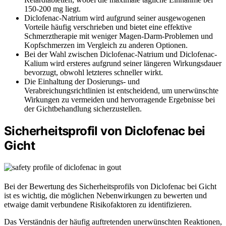
150-200 mg liegt.
Diclofenac-Natrium wird aufgrund seiner ausgewogenen
Vorteile häufig verschrieben und bietet eine effektive
Schmerztherapie mit weniger Magen-Darm-Problemen und
Kopfschmerzen im Vergleich zu anderen Optionen.
Bei der Wahl zwischen Diclofenac-Natrium und Diclofenac-
Kalium wird ersteres aufgrund seiner längeren Wirkungsdauer
bevorzugt, obwohl letzteres schneller wirkt.
Die Einhaltung der Dosierungs- und
Verabreichungsrichtlinien ist entscheidend, um unerwünschte
Wirkungen zu vermeiden und hervorragende Ergebnisse bei
der Gichtbehandlung sicherzustellen.
Sicherheitsprofil von Diclofenac bei
Gicht
Bei der Bewertung des Sicherheitsprofils von Diclofenac bei Gicht
ist es wichtig, die möglichen Nebenwirkungen zu bewerten und
etwaige damit verbundene Risikofaktoren zu identifizieren.
Das Verständnis der häufig auftretenden unerwünschten Reaktionen,