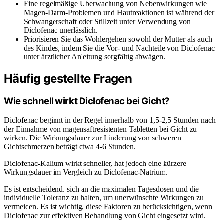
Eine regelmäßige Überwachung von Nebenwirkungen wie
Magen-Darm-Problemen und Hautreaktionen ist während der
Schwangerschaft oder Stillzeit unter Verwendung von
Diclofenac unerlässlich.
Priorisieren Sie das Wohlergehen sowohl der Mutter als auch
des Kindes, indem Sie die Vor- und Nachteile von Diclofenac
unter ärztlicher Anleitung sorgfältig abwägen.
Häufig gestellte Fragen
Wie schnell wirkt Diclofenac bei Gicht?
Diclofenac beginnt in der Regel innerhalb von 1,5-2,5 Stunden nach
der Einnahme von magensaftresistenten Tabletten bei Gicht zu
wirken. Die Wirkungsdauer zur Linderung von schweren
Gichtschmerzen beträgt etwa 4-6 Stunden.
Diclofenac-Kalium wirkt schneller, hat jedoch eine kürzere
Wirkungsdauer im Vergleich zu Diclofenac-Natrium.
Es ist entscheidend, sich an die maximalen Tagesdosen und die
individuelle Toleranz zu halten, um unerwünschte Wirkungen zu
vermeiden. Es ist wichtig, diese Faktoren zu berücksichtigen, wenn
Diclofenac zur effektiven Behandlung von Gicht eingesetzt wird.