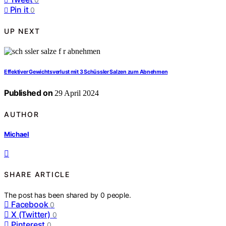
Pin it
0
UP NEXT
Effektiver Gewichtsverlust mit 3 Schüssler Salzen zum Abnehmen
Published on
29 April 2024
AUTHOR
Michael
SHARE ARTICLE
The post has been shared by
0
people.
Facebook
0
X (Twitter)
0
Pinterest
0