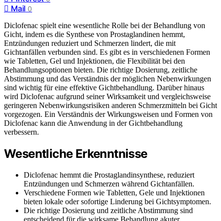
Mail
0
Diclofenac spielt eine wesentliche Rolle bei der Behandlung von
Gicht, indem es die Synthese von Prostaglandinen hemmt,
Entzündungen reduziert und Schmerzen lindert, die mit
Gichtanfällen verbunden sind. Es gibt es in verschiedenen Formen
wie Tabletten, Gel und Injektionen, die Flexibilität bei den
Behandlungsoptionen bieten. Die richtige Dosierung, zeitliche
Abstimmung und das Verständnis der möglichen Nebenwirkungen
sind wichtig für eine effektive Gichtbehandlung. Darüber hinaus
wird Diclofenac aufgrund seiner Wirksamkeit und vergleichsweise
geringeren Nebenwirkungsrisiken anderen Schmerzmitteln bei Gicht
vorgezogen. Ein Verständnis der Wirkungsweisen und Formen von
Diclofenac kann die Anwendung in der Gichtbehandlung
verbessern.
Wesentliche Erkenntnisse
Diclofenac hemmt die Prostaglandinsynthese, reduziert
Entzündungen und Schmerzen während Gichtanfällen.
Verschiedene Formen wie Tabletten, Gele und Injektionen
bieten lokale oder sofortige Linderung bei Gichtsymptomen.
Die richtige Dosierung und zeitliche Abstimmung sind
entscheidend für die wirksame Behandlung akuter