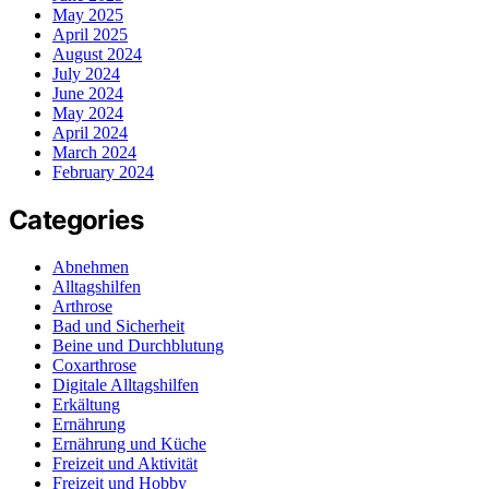
May 2025
April 2025
August 2024
July 2024
June 2024
May 2024
April 2024
March 2024
February 2024
Categories
Abnehmen
Alltagshilfen
Arthrose
Bad und Sicherheit
Beine und Durchblutung
Coxarthrose
Digitale Alltagshilfen
Erkältung
Ernährung
Ernährung und Küche
Freizeit und Aktivität
Freizeit und Hobby