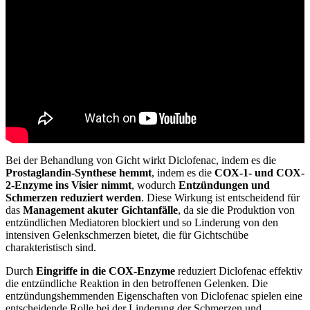
Bei der Behandlung von Gicht wirkt Diclofenac, indem es die
Prostaglandin-Synthese hemmt
, indem es die
COX-1- und COX-
2-Enzyme ins Visier nimmt
, wodurch
Entzündungen und
Schmerzen reduziert werden
. Diese Wirkung ist entscheidend für
das
Management akuter Gichtanfälle
, da sie die Produktion von
entzündlichen Mediatoren blockiert und so Linderung von den
intensiven Gelenkschmerzen bietet, die für Gichtschübe
charakteristisch sind.
Durch
Eingriffe in die COX-Enzyme
reduziert Diclofenac effektiv
die entzündliche Reaktion in den betroffenen Gelenken. Die
entzündungshemmenden Eigenschaften von Diclofenac spielen eine
entscheidende Rolle bei der Linderung der Schmerzen und