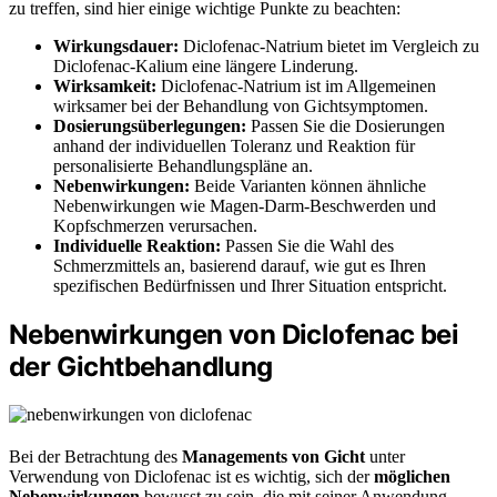
zu treffen, sind hier einige wichtige Punkte zu beachten:
Wirkungsdauer:
Diclofenac-Natrium bietet im Vergleich zu
Diclofenac-Kalium eine längere Linderung.
Wirksamkeit:
Diclofenac-Natrium ist im Allgemeinen
wirksamer bei der Behandlung von Gichtsymptomen.
Dosierungsüberlegungen:
Passen Sie die Dosierungen
anhand der individuellen Toleranz und Reaktion für
personalisierte Behandlungspläne an.
Nebenwirkungen:
Beide Varianten können ähnliche
Nebenwirkungen wie Magen-Darm-Beschwerden und
Kopfschmerzen verursachen.
Individuelle Reaktion:
Passen Sie die Wahl des
Schmerzmittels an, basierend darauf, wie gut es Ihren
spezifischen Bedürfnissen und Ihrer Situation entspricht.
Nebenwirkungen von Diclofenac bei
der Gichtbehandlung
Bei der Betrachtung des
Managements von Gicht
unter
Verwendung von Diclofenac ist es wichtig, sich der
möglichen
Nebenwirkungen
bewusst zu sein, die mit seiner Anwendung