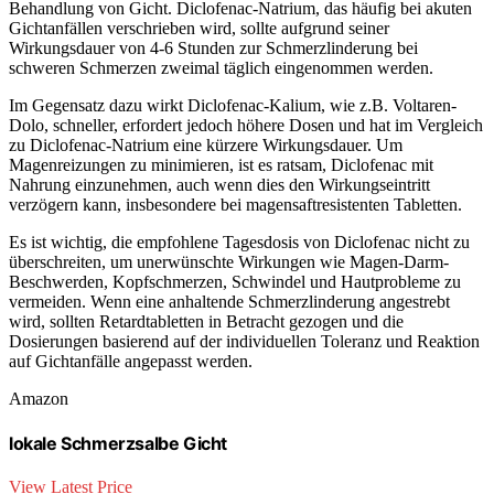
Behandlung von Gicht. Diclofenac-Natrium, das häufig bei akuten
Gichtanfällen verschrieben wird, sollte aufgrund seiner
Wirkungsdauer von 4-6 Stunden zur Schmerzlinderung bei
schweren Schmerzen zweimal täglich eingenommen werden.
Im Gegensatz dazu wirkt Diclofenac-Kalium, wie z.B. Voltaren-
Dolo, schneller, erfordert jedoch höhere Dosen und hat im Vergleich
zu Diclofenac-Natrium eine kürzere Wirkungsdauer. Um
Magenreizungen zu minimieren, ist es ratsam, Diclofenac mit
Nahrung einzunehmen, auch wenn dies den Wirkungseintritt
verzögern kann, insbesondere bei magensaftresistenten Tabletten.
Es ist wichtig, die empfohlene Tagesdosis von Diclofenac nicht zu
überschreiten, um unerwünschte Wirkungen wie Magen-Darm-
Beschwerden, Kopfschmerzen, Schwindel und Hautprobleme zu
vermeiden. Wenn eine anhaltende Schmerzlinderung angestrebt
wird, sollten Retardtabletten in Betracht gezogen und die
Dosierungen basierend auf der individuellen Toleranz und Reaktion
auf Gichtanfälle angepasst werden.
Amazon
lokale Schmerzsalbe Gicht
View Latest Price