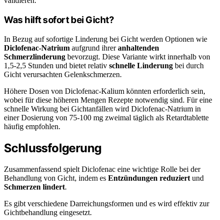
validieren.
Was hilft sofort bei Gicht?
In Bezug auf sofortige Linderung bei Gicht werden Optionen wie
Diclofenac-Natrium
aufgrund ihrer
anhaltenden
Schmerzlinderung
bevorzugt. Diese Variante wirkt innerhalb von
1,5-2,5 Stunden und bietet relativ
schnelle Linderung
bei durch
Gicht verursachten Gelenkschmerzen.
Höhere Dosen von Diclofenac-Kalium könnten erforderlich sein,
wobei für diese höheren Mengen Rezepte notwendig sind. Für eine
schnelle Wirkung bei Gichtanfällen wird Diclofenac-Natrium in
einer Dosierung von 75-100 mg zweimal täglich als Retardtablette
häufig empfohlen.
Schlussfolgerung
Zusammenfassend spielt Diclofenac eine wichtige Rolle bei der
Behandlung von Gicht, indem es
Entzündungen reduziert
und
Schmerzen lindert
.
Es gibt verschiedene Darreichungsformen und es wird effektiv zur
Gichtbehandlung eingesetzt.