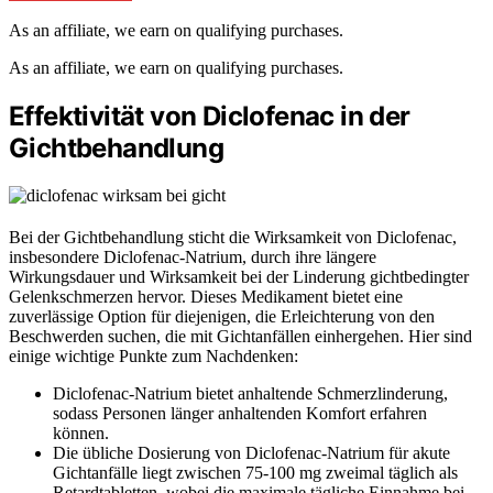
As an affiliate, we earn on qualifying purchases.
As an affiliate, we earn on qualifying purchases.
Effektivität von Diclofenac in der
Gichtbehandlung
Bei der Gichtbehandlung sticht die Wirksamkeit von Diclofenac,
insbesondere Diclofenac-Natrium, durch ihre längere
Wirkungsdauer und Wirksamkeit bei der Linderung gichtbedingter
Gelenkschmerzen hervor. Dieses Medikament bietet eine
zuverlässige Option für diejenigen, die Erleichterung von den
Beschwerden suchen, die mit Gichtanfällen einhergehen. Hier sind
einige wichtige Punkte zum Nachdenken:
Diclofenac-Natrium bietet anhaltende Schmerzlinderung,
sodass Personen länger anhaltenden Komfort erfahren
können.
Die übliche Dosierung von Diclofenac-Natrium für akute
Gichtanfälle liegt zwischen 75-100 mg zweimal täglich als
Retardtabletten, wobei die maximale tägliche Einnahme bei