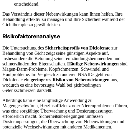
entscheidend.
Das Verständnis dieser Nebenwirkungen kann Ihnen helfen, Ihre
Behandlung effektiv zu managen und Ihre Sicherheit während der
Gichttherapie zu gewährleisten.
Risikofaktorenanalyse
Die Untersuchung des
Sicherheitsprofils von Diclofenac
zur
Behandlung von Gicht zeigt seine günstigen Aspekte auf,
insbesondere die Betonung seiner entzündungshemmenden und
schmerzlindernden Eigenschaften.
Häufige Nebenwirkungen
sind
Magen-Darm-Probleme, Kopfschmerzen, Schwindel und
Hautprobleme. Im Vergleich zu anderen NSAIDs geht von
Diclofenac ein
geringeres Risiko von Nebenwirkungen
aus,
wodurch es eine bevorzugte Wahl bei gichtbedingten
Gelenkschmerzen darstellt.
Allerdings kann eine langfristige Anwendung zu
Magengeschwüren, Herzinsuffizienz oder Nierenproblemen führen,
was eine sorgfältige Überwachung und Dosieranpassungen
erforderlich macht. Sicherheitsüberlegungen umfassen
Dosieranpassungen, die Überwachung von Nebenwirkungen und
potenzielle Wechselwirkungen mit anderen Medikamenten.