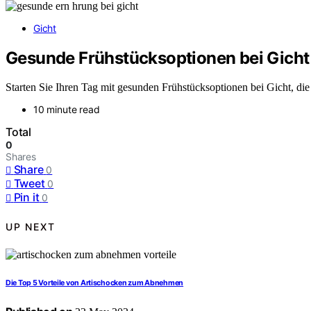
Gicht
Gesunde Frühstücksoptionen bei Gicht
Starten Sie Ihren Tag mit gesunden Frühstücksoptionen bei Gicht, di
10 minute read
Total
0
Shares
Share
0
Tweet
0
Pin it
0
UP NEXT
Die Top 5 Vorteile von Artischocken zum Abnehmen