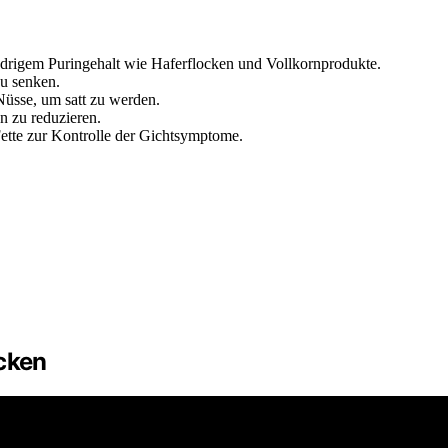
edrigem Puringehalt wie Haferflocken und Vollkornprodukte.
u senken.
Nüsse, um satt zu werden.
n zu reduzieren.
Fette zur Kontrolle der Gichtsymptome.
ücken