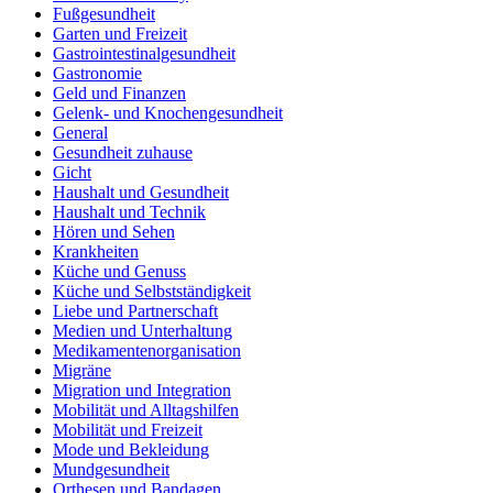
Fußgesundheit
Garten und Freizeit
Gastrointestinalgesundheit
Gastronomie
Geld und Finanzen
Gelenk- und Knochengesundheit
General
Gesundheit zuhause
Gicht
Haushalt und Gesundheit
Haushalt und Technik
Hören und Sehen
Krankheiten
Küche und Genuss
Küche und Selbstständigkeit
Liebe und Partnerschaft
Medien und Unterhaltung
Medikamentenorganisation
Migräne
Migration und Integration
Mobilität und Alltagshilfen
Mobilität und Freizeit
Mode und Bekleidung
Mundgesundheit
Orthesen und Bandagen