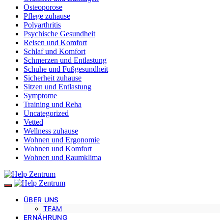
Osteoporose
Pflege zuhause
Polyarthritis
Psychische Gesundheit
Reisen und Komfort
Schlaf und Komfort
Schmerzen und Entlastung
Schuhe und Fußgesundheit
Sicherheit zuhause
Sitzen und Entlastung
Symptome
Training und Reha
Uncategorized
Vetted
Wellness zuhause
Wohnen und Ergonomie
Wohnen und Komfort
Wohnen und Raumklima
ÜBER UNS
TEAM
ERNÄHRUNG