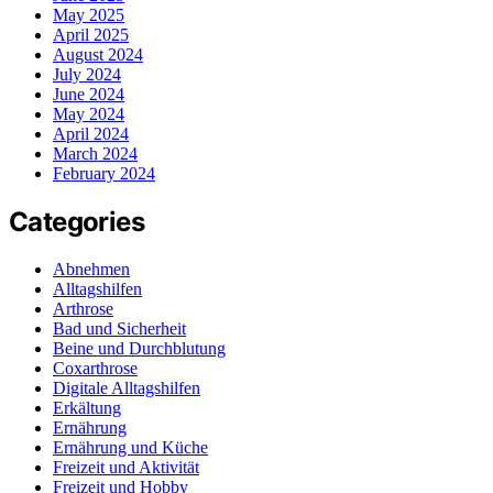
May 2025
April 2025
August 2024
July 2024
June 2024
May 2024
April 2024
March 2024
February 2024
Categories
Abnehmen
Alltagshilfen
Arthrose
Bad und Sicherheit
Beine und Durchblutung
Coxarthrose
Digitale Alltagshilfen
Erkältung
Ernährung
Ernährung und Küche
Freizeit und Aktivität
Freizeit und Hobby