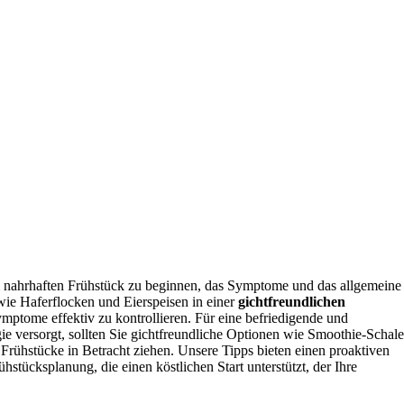
m nahrhaften Frühstück zu beginnen, das Symptome und das allgemeine
ie Haferflocken und Eierspeisen in einer
gichtfreundlichen
ptome effektiv zu kontrollieren. Für eine befriedigende und
e versorgt, sollten Sie gichtfreundliche Optionen wie Smoothie-Schale
 Frühstücke in Betracht ziehen. Unsere Tipps bieten einen proaktiven
tücksplanung, die einen köstlichen Start unterstützt, der Ihre