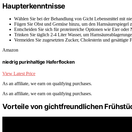
Haupterkenntnisse
Wählen Sie bei der Behandlung von Gicht Lebensmittel mit ni
Fügen Sie Obst und Gemüse hinzu, um den Harnsäurespiegel z
Entscheiden Sie sich für proteinreiche Optionen wie Eier oder 
Trinken Sie täglich 2-4 Liter Wasser, um Harnsäureablagerunge
Vermeiden Sie zugesetzten Zucker, Cholesterin und gesättigte 
Amazon
niedrig purinhaltige Haferflocken
View Latest Price
As an affiliate, we earn on qualifying purchases.
As an affiliate, we earn on qualifying purchases.
Vorteile von gichtfreundlichen Frühst