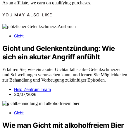
As an affiliate, we earn on qualifying purchases.
YOU MAY ALSO LIKE
Gicht
Gicht und Gelenkentzündung: Wie
sich ein akuter Angriff anfühlt
Erfahren Sie, wie ein akuter Gichtanfall starke Gelenkschmerzen
und Schwellungen verursachen kann, und lernen Sie Möglichkeiten
zur Behandlung und Vorbeugung zukünftiger Episoden.
Help Zentrum Team
30/07/2026
Gicht
Wie man Gicht mit alkoholfreiem Bier