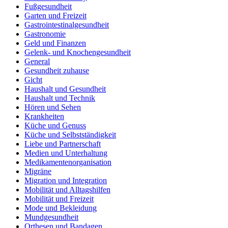
Fußgesundheit
Garten und Freizeit
Gastrointestinalgesundheit
Gastronomie
Geld und Finanzen
Gelenk- und Knochengesundheit
General
Gesundheit zuhause
Gicht
Haushalt und Gesundheit
Haushalt und Technik
Hören und Sehen
Krankheiten
Küche und Genuss
Küche und Selbstständigkeit
Liebe und Partnerschaft
Medien und Unterhaltung
Medikamentenorganisation
Migräne
Migration und Integration
Mobilität und Alltagshilfen
Mobilität und Freizeit
Mode und Bekleidung
Mundgesundheit
Orthesen und Bandagen