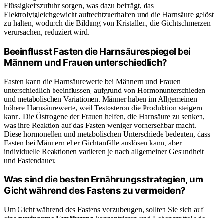
Flüssigkeitszufuhr sorgen, was dazu beiträgt, das
Elektrolytgleichgewicht aufrechtzuerhalten und die Harnsäure gelöst
zu halten, wodurch die Bildung von Kristallen, die Gichtschmerzen
verursachen, reduziert wird.
Beeinflusst Fasten die Harnsäurespiegel bei
Männern und Frauen unterschiedlich?
Fasten kann die Harnsäurewerte bei Männern und Frauen
unterschiedlich beeinflussen, aufgrund von Hormonunterschieden
und metabolischen Variationen. Männer haben im Allgemeinen
höhere Harnsäurewerte, weil Testosteron die Produktion steigern
kann. Die Östrogene der Frauen helfen, die Harnsäure zu senken,
was ihre Reaktion auf das Fasten weniger vorhersehbar macht.
Diese hormonellen und metabolischen Unterschiede bedeuten, dass
Fasten bei Männern eher Gichtanfälle auslösen kann, aber
individuelle Reaktionen variieren je nach allgemeiner Gesundheit
und Fastendauer.
Was sind die besten Ernährungsstrategien, um
Gicht während des Fastens zu vermeiden?
Um Gicht während des Fastens vorzubeugen, sollten Sie sich auf