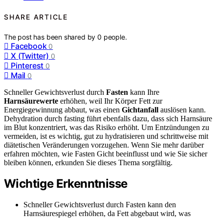
SHARE ARTICLE
The post has been shared by
0
people.
Facebook
0
X (Twitter)
0
Pinterest
0
Mail
0
Schneller Gewichtsverlust durch
Fasten
kann Ihre
Harnsäurewerte
erhöhen, weil Ihr Körper Fett zur
Energiegewinnung abbaut, was einen
Gichtanfall
auslösen kann.
Dehydration durch fasting führt ebenfalls dazu, dass sich Harnsäure
im Blut konzentriert, was das Risiko erhöht. Um Entzündungen zu
vermeiden, ist es wichtig, gut zu hydratisieren und schrittweise mit
diätetischen Veränderungen vorzugehen. Wenn Sie mehr darüber
erfahren möchten, wie Fasten Gicht beeinflusst und wie Sie sicher
bleiben können, erkunden Sie dieses Thema sorgfältig.
Wichtige Erkenntnisse
Schneller Gewichtsverlust durch Fasten kann den
Harnsäurespiegel erhöhen, da Fett abgebaut wird, was