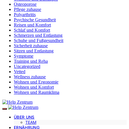
Osteoporose
Pflege zuhause
Polyarthritis
Psychische Gesundheit
Reisen und Komfort
Schlaf und Komfort
Schmerzen und Entlastung
Schuhe und Fußgesundheit
Sicherheit zuhause
Sitzen und Entlastung
Symptome
Training und Reha
Uncategorized
Vetted
Wellness zuhause
Wohnen und Ergonomie
Wohnen und Komfort
Wohnen und Raumklima
ÜBER UNS
TEAM
ERNÄHRUNG