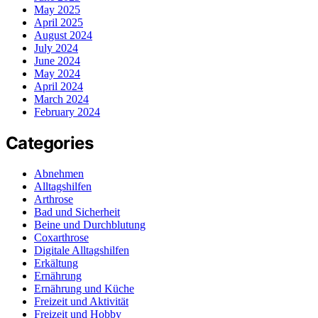
May 2025
April 2025
August 2024
July 2024
June 2024
May 2024
April 2024
March 2024
February 2024
Categories
Abnehmen
Alltagshilfen
Arthrose
Bad und Sicherheit
Beine und Durchblutung
Coxarthrose
Digitale Alltagshilfen
Erkältung
Ernährung
Ernährung und Küche
Freizeit und Aktivität
Freizeit und Hobby