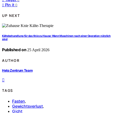
Pin it
0
UP NEXT
Kältebehandlung für das Knie zu Hause: Wann Maschinen nach einer Operation nützlich
sind
Published on
25 April 2026
AUTHOR
Help Zentrum Team
TAGS
Fasten
,
Gewichtsverlust
,
Gicht