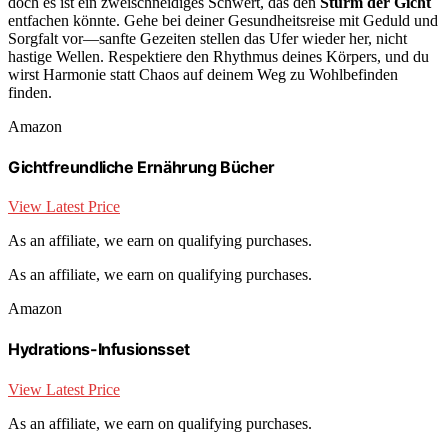
doch es ist ein zweischneidiges Schwert, das den
Sturm der Gicht
entfachen könnte. Gehe bei deiner Gesundheitsreise mit Geduld und
Sorgfalt vor—sanfte Gezeiten stellen das Ufer wieder her, nicht
hastige Wellen. Respektiere den Rhythmus deines Körpers, und du
wirst Harmonie statt Chaos auf deinem Weg zu Wohlbefinden
finden.
Amazon
Gichtfreundliche Ernährung Bücher
View Latest Price
As an affiliate, we earn on qualifying purchases.
As an affiliate, we earn on qualifying purchases.
Amazon
Hydrations-Infusionsset
View Latest Price
As an affiliate, we earn on qualifying purchases.