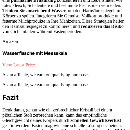
eine
purinarme Ernährung
konzentrieren und Lebensmittel wie
rotes Fleisch, Schalentiere und bestimmte Fischsorten vermeiden.
Trinken Sie ausreichend Wasser
, um den Harnsäurespiegel im
Körper zu spülen. Integrieren Sie Gemüse, Vollkornprodukte und
fettarme Milchprodukte in Ihre Mahlzeiten. Diese Strategien helfen,
den Harnsäurespiegel zu kontrollieren und
reduzieren das Risiko
von Gichtanfällen während Fastenperioden.
Amazon
Wasserflasche mit Messskala
View Latest Price
As an affiliate, we earn on qualifying purchases.
As an affiliate, we earn on qualifying purchases.
Fazit
Denk daran, genau wie ein zerbrechlicher Kristall bei einem
plötzlichen Stoß zerbrechen kann, kann das empfindliche
Gleichgewicht deines Körpers durch
schnellen Gewichtsverlust
gestört werden. Fasten mag wie eine schnelle Lösung erscheinen,