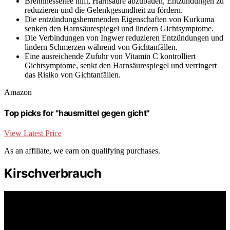
Brennnesseltee hilft, Harnsäure abzubauen, Entzündungen zu
reduzieren und die Gelenkgesundheit zu fördern.
Die entzündungshemmenden Eigenschaften von Kurkuma
senken den Harnsäurespiegel und lindern Gichtsymptome.
Die Verbindungen von Ingwer reduzieren Entzündungen und
lindern Schmerzen während von Gichtanfällen.
Eine ausreichende Zufuhr von Vitamin C kontrolliert
Gichtsymptome, senkt den Harnsäurespiegel und verringert
das Risiko von Gichtanfällen.
Amazon
Top picks for "hausmittel gegen gicht"
View Latest Price
As an affiliate, we earn on qualifying purchases.
Kirschverbrauch