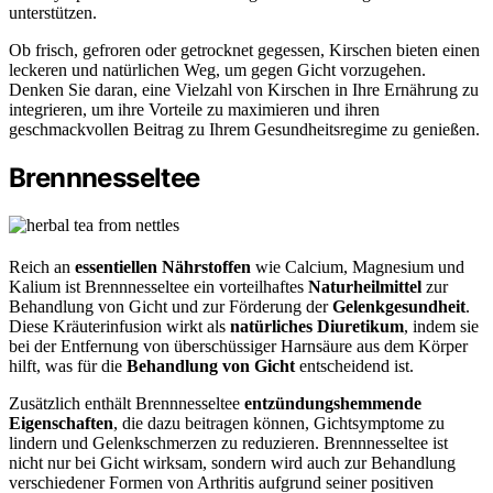
unterstützen.
Ob frisch, gefroren oder getrocknet gegessen, Kirschen bieten einen
leckeren und natürlichen Weg, um gegen Gicht vorzugehen.
Denken Sie daran, eine Vielzahl von Kirschen in Ihre Ernährung zu
integrieren, um ihre Vorteile zu maximieren und ihren
geschmackvollen Beitrag zu Ihrem Gesundheitsregime zu genießen.
Brennnesseltee
Reich an
essentiellen Nährstoffen
wie Calcium, Magnesium und
Kalium ist Brennnesseltee ein vorteilhaftes
Naturheilmittel
zur
Behandlung von Gicht und zur Förderung der
Gelenkgesundheit
.
Diese Kräuterinfusion wirkt als
natürliches Diuretikum
, indem sie
bei der Entfernung von überschüssiger Harnsäure aus dem Körper
hilft, was für die
Behandlung von Gicht
entscheidend ist.
Zusätzlich enthält Brennnesseltee
entzündungshemmende
Eigenschaften
, die dazu beitragen können, Gichtsymptome zu
lindern und Gelenkschmerzen zu reduzieren. Brennnesseltee ist
nicht nur bei Gicht wirksam, sondern wird auch zur Behandlung
verschiedener Formen von Arthritis aufgrund seiner positiven