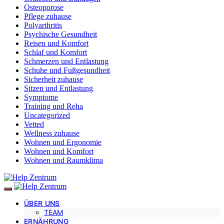
Osteoporose
Pflege zuhause
Polyarthritis
Psychische Gesundheit
Reisen und Komfort
Schlaf und Komfort
Schmerzen und Entlastung
Schuhe und Fußgesundheit
Sicherheit zuhause
Sitzen und Entlastung
Symptome
Training und Reha
Uncategorized
Vetted
Wellness zuhause
Wohnen und Ergonomie
Wohnen und Komfort
Wohnen und Raumklima
ÜBER UNS
TEAM
ERNÄHRUNG