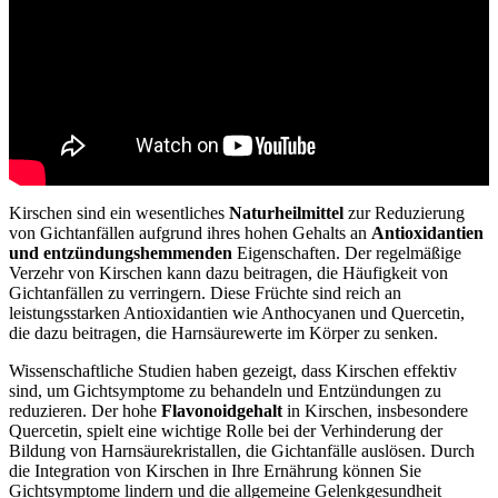
Kirschen sind ein wesentliches
Naturheilmittel
zur Reduzierung
von Gichtanfällen aufgrund ihres hohen Gehalts an
Antioxidantien
und entzündungshemmenden
Eigenschaften. Der regelmäßige
Verzehr von Kirschen kann dazu beitragen, die Häufigkeit von
Gichtanfällen zu verringern. Diese Früchte sind reich an
leistungsstarken Antioxidantien wie Anthocyanen und Quercetin,
die dazu beitragen, die Harnsäurewerte im Körper zu senken.
Wissenschaftliche Studien haben gezeigt, dass Kirschen effektiv
sind, um Gichtsymptome zu behandeln und Entzündungen zu
reduzieren. Der hohe
Flavonoidgehalt
in Kirschen, insbesondere
Quercetin, spielt eine wichtige Rolle bei der Verhinderung der
Bildung von Harnsäurekristallen, die Gichtanfälle auslösen. Durch
die Integration von Kirschen in Ihre Ernährung können Sie
Gichtsymptome lindern und die allgemeine Gelenkgesundheit