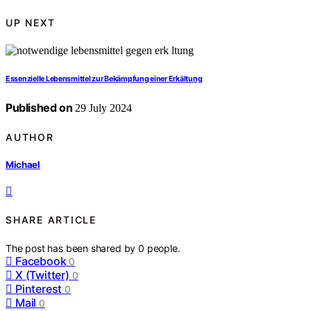
UP NEXT
Essenzielle Lebensmittel zur Bekämpfung einer Erkältung
Published on
29 July 2024
AUTHOR
Michael
SHARE ARTICLE
The post has been shared by
0
people.
Facebook
0
X (Twitter)
0
Pinterest
0
Mail
0