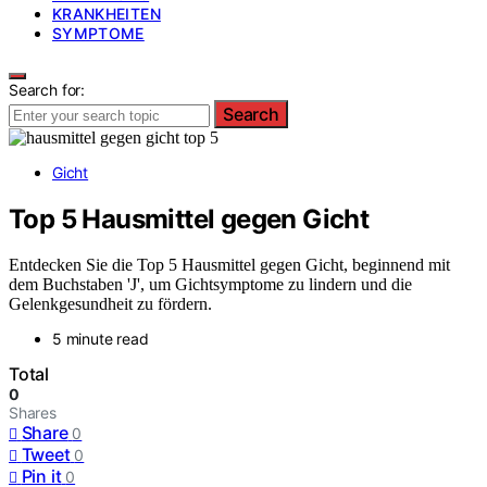
KRANKHEITEN
SYMPTOME
Search for:
Search
Gicht
Top 5 Hausmittel gegen Gicht
Entdecken Sie die Top 5 Hausmittel gegen Gicht, beginnend mit
dem Buchstaben 'J', um Gichtsymptome zu lindern und die
Gelenkgesundheit zu fördern.
5 minute read
Total
0
Shares
Share
0
Tweet
0
Pin it
0