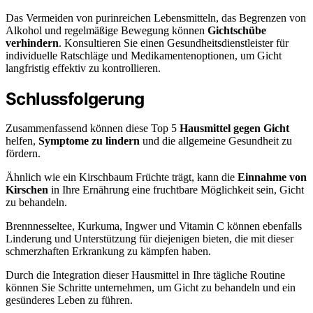
Das Vermeiden von purinreichen Lebensmitteln, das Begrenzen von
Alkohol und regelmäßige Bewegung können
Gichtschübe
verhindern
. Konsultieren Sie einen Gesundheitsdienstleister für
individuelle Ratschläge und Medikamentenoptionen, um Gicht
langfristig effektiv zu kontrollieren.
Schlussfolgerung
Zusammenfassend können diese Top 5
Hausmittel gegen Gicht
helfen,
Symptome zu lindern
und die allgemeine Gesundheit zu
fördern.
Ähnlich wie ein Kirschbaum Früchte trägt, kann die
Einnahme von
Kirschen
in Ihre Ernährung eine fruchtbare Möglichkeit sein, Gicht
zu behandeln.
Brennnesseltee, Kurkuma, Ingwer und Vitamin C können ebenfalls
Linderung und Unterstützung für diejenigen bieten, die mit dieser
schmerzhaften Erkrankung zu kämpfen haben.
Durch die Integration dieser Hausmittel in Ihre tägliche Routine
können Sie Schritte unternehmen, um Gicht zu behandeln und ein
gesünderes Leben zu führen.