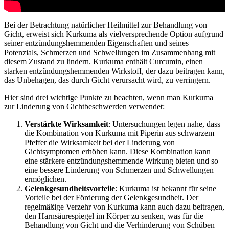
Bei der Betrachtung natürlicher Heilmittel zur Behandlung von
Gicht, erweist sich Kurkuma als vielversprechende Option aufgrund
seiner entzündungshemmenden Eigenschaften und seines
Potenzials, Schmerzen und Schwellungen im Zusammenhang mit
diesem Zustand zu lindern. Kurkuma enthält Curcumin, einen
starken entzündungshemmenden Wirkstoff, der dazu beitragen kann,
das Unbehagen, das durch Gicht verursacht wird, zu verringern.
Hier sind drei wichtige Punkte zu beachten, wenn man Kurkuma
zur Linderung von Gichtbeschwerden verwendet:
Verstärkte Wirksamkeit
: Untersuchungen legen nahe, dass
die Kombination von Kurkuma mit Piperin aus schwarzem
Pfeffer die Wirksamkeit bei der Linderung von
Gichtsymptomen erhöhen kann. Diese Kombination kann
eine stärkere entzündungshemmende Wirkung bieten und so
eine bessere Linderung von Schmerzen und Schwellungen
ermöglichen.
Gelenkgesundheitsvorteile
: Kurkuma ist bekannt für seine
Vorteile bei der Förderung der Gelenkgesundheit. Der
regelmäßige Verzehr von Kurkuma kann auch dazu beitragen,
den Harnsäurespiegel im Körper zu senken, was für die
Behandlung von Gicht und die Verhinderung von Schüben