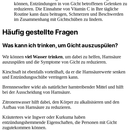
können, Entzündungen in von Gicht betroffenen Gelenken zu
reduzieren. Die Einnahme von Vitamin C in Ihre tägliche
Routine kann dazu beitragen, Schmerzen und Beschwerden
im Zusammenhang mit Gichtschüben zu lindern.
Häufig gestellte Fragen
Was kann ich trinken, um Gicht auszuspülen?
Wir können
viel Wasser trinken
, um dabei zu helfen, Harnsäure
auszuspülen und die Symptome von Gicht zu reduzieren.
Kirschsaft ist ebenfalls vorteilhaft, da er die Harnsäurewerte senken
und Entzündungsschübe verringern kann.
Brennnesseltee wirkt als natürlicher harntreibender Mittel und hilft
bei der Ausscheidung von Harnsäure.
Zitronenwasser hilft dabei, den Körper zu alkalisisieren und den
Aufbau von Harnsäure zu reduzieren.
Kräutertees wie Ingwer oder Kurkuma haben
entzündungshemmende Eigenschaften, die Personen mit Gicht
zugutekommen können.