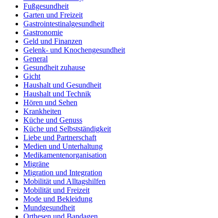
Fußgesundheit
Garten und Freizeit
Gastrointestinalgesundheit
Gastronomie
Geld und Finanzen
Gelenk- und Knochengesundheit
General
Gesundheit zuhause
Gicht
Haushalt und Gesundheit
Haushalt und Technik
Hören und Sehen
Krankheiten
Küche und Genuss
Küche und Selbstständigkeit
Liebe und Partnerschaft
Medien und Unterhaltung
Medikamentenorganisation
Migräne
Migration und Integration
Mobilität und Alltagshilfen
Mobilität und Freizeit
Mode und Bekleidung
Mundgesundheit
Orthesen und Bandagen