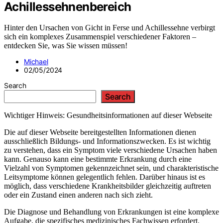
Achillessehnenbereich
Hinter den Ursachen von Gicht in Ferse und Achillessehne verbirgt
sich ein komplexes Zusammenspiel verschiedener Faktoren –
entdecken Sie, was Sie wissen müssen!
Michael
02/05/2024
Search
Search
Wichtiger Hinweis: Gesundheitsinformationen auf dieser Webseite
Die auf dieser Webseite bereitgestellten Informationen dienen
ausschließlich Bildungs- und Informationszwecken. Es ist wichtig
zu verstehen, dass ein Symptom viele verschiedene Ursachen haben
kann. Genauso kann eine bestimmte Erkrankung durch eine
Vielzahl von Symptomen gekennzeichnet sein, und charakteristische
Leitsymptome können gelegentlich fehlen. Darüber hinaus ist es
möglich, dass verschiedene Krankheitsbilder gleichzeitig auftreten
oder ein Zustand einen anderen nach sich zieht.
Die Diagnose und Behandlung von Erkrankungen ist eine komplexe
Aufgabe, die spezifisches medizinisches Fachwissen erfordert.