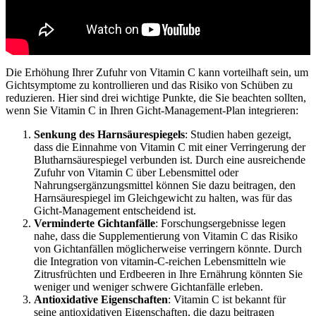
Die Erhöhung Ihrer Zufuhr von Vitamin C kann vorteilhaft sein, um
Gichtsymptome zu kontrollieren und das Risiko von Schüben zu
reduzieren. Hier sind drei wichtige Punkte, die Sie beachten sollten,
wenn Sie Vitamin C in Ihren Gicht-Management-Plan integrieren:
Senkung des Harnsäurespiegels
: Studien haben gezeigt,
dass die Einnahme von Vitamin C mit einer Verringerung der
Blutharnsäurespiegel verbunden ist. Durch eine ausreichende
Zufuhr von Vitamin C über Lebensmittel oder
Nahrungsergänzungsmittel können Sie dazu beitragen, den
Harnsäurespiegel im Gleichgewicht zu halten, was für das
Gicht-Management entscheidend ist.
Verminderte Gichtanfälle
: Forschungsergebnisse legen
nahe, dass die Supplementierung von Vitamin C das Risiko
von Gichtanfällen möglicherweise verringern könnte. Durch
die Integration von vitamin-C-reichen Lebensmitteln wie
Zitrusfrüchten und Erdbeeren in Ihre Ernährung könnten Sie
weniger und weniger schwere Gichtanfälle erleben.
Antioxidative Eigenschaften
: Vitamin C ist bekannt für
seine antioxidativen Eigenschaften, die dazu beitragen