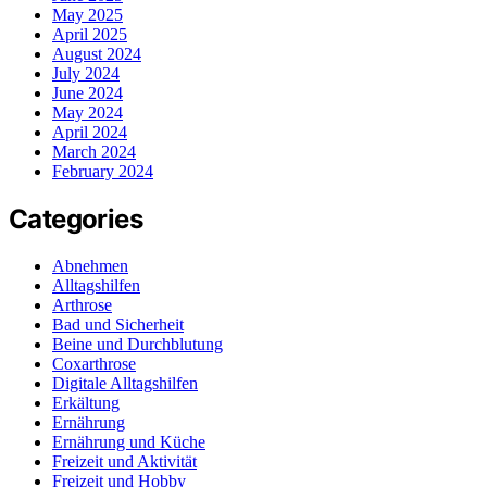
May 2025
April 2025
August 2024
July 2024
June 2024
May 2024
April 2024
March 2024
February 2024
Categories
Abnehmen
Alltagshilfen
Arthrose
Bad und Sicherheit
Beine und Durchblutung
Coxarthrose
Digitale Alltagshilfen
Erkältung
Ernährung
Ernährung und Küche
Freizeit und Aktivität
Freizeit und Hobby