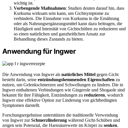
wichtig ist.
Vorbeugende Maßnahmen
: Studien deuten darauf hin, dass
Kurkuma wirksam sein kann, um Gichtsymptome zu
verhindern. Die Einnahme von Kurkuma in die Ernährung
oder als Nahrungsergänzungsmittel kann dazu beitragen, die
Häufigkeit und Intensität von Gichtschüben zu reduzieren und
so einen natürlichen und ganzheitlichen Ansatz zur
Behandlung dieses Zustands zu bieten.
Anwendung für Ingwer
Die Anwendung von Ingwer als
natürliches Mittel
gegen Gicht
besteht darin, seine
entzündungshemmenden Eigenschaften
zu
nutzen, um Gelenkschmerzen und Schwellungen zu lindern. Die in
Ingwer enthaltenen Verbindungen wie Gingerole und Shogaole sind
bekannt für ihre Fähigkeit, Entzündungen zu
reduzieren
, wodurch
Ingwer eine effektive Option zur Linderung von gichtbedingten
Symptomen darstellt.
Forschungsergebnisse unterstützen die traditionelle Verwendung
von Ingwer zur
Schmerzlinderung
während Gicht-Schüben und
zeigen sein Potenzial, die Harnsäurewerte im Körper zu
senken
.