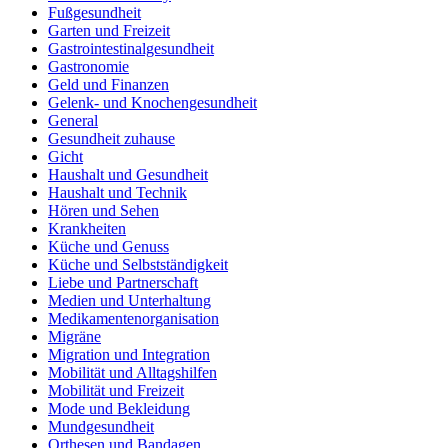
Fußgesundheit
Garten und Freizeit
Gastrointestinalgesundheit
Gastronomie
Geld und Finanzen
Gelenk- und Knochengesundheit
General
Gesundheit zuhause
Gicht
Haushalt und Gesundheit
Haushalt und Technik
Hören und Sehen
Krankheiten
Küche und Genuss
Küche und Selbstständigkeit
Liebe und Partnerschaft
Medien und Unterhaltung
Medikamentenorganisation
Migräne
Migration und Integration
Mobilität und Alltagshilfen
Mobilität und Freizeit
Mode und Bekleidung
Mundgesundheit
Orthesen und Bandagen