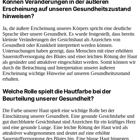
Können Veränderungen in der äußeren
Erscheinung auf unseren Gesundheitszustand
hinweisen?
Ja, die äußere Erscheinung unseres Körpers spricht eine deutliche
Sprache über unsere Gesundheit. Es wurde festgestellt, dass bereits
kleinste Veränderungen der Gesichtshaut als Anzeichen von
Gesundheit oder Krankheit interpretiert werden können.
Untersuchungen haben gezeigt, dass Menschen mit einer erhöhten
Sauerstoffversorgung des Blutes und einer leichten Rötung der Haut
als gesünder und attraktiver eingeschätzt werden. Somit können wir
durch die Betrachtung und Interpretation unserer äußeren
Erscheinung wichtige Hinweise auf unseren Gesundheitszustand
erhalten.
Welche Rolle spielt die Hautfarbe bei der
Beurteilung unserer Gesundheit?
Die Farbe unserer Haut spielt eine wichtige Rolle bei der
Einschätzung unserer Gesundheit. Eine gesunde Gesichtsfarbe und
gut durchblutete Gesichtshaut sind Anzeichen für ein kräftiges Herz
und eine gesunde Lunge. Eine leichte Rötung der Haut wird als
attraktiver wahrgenommen und deutet auf eine erhöhte
Sauerstoffversorgung des Blutes hin. Eine blasse Haut hingegen