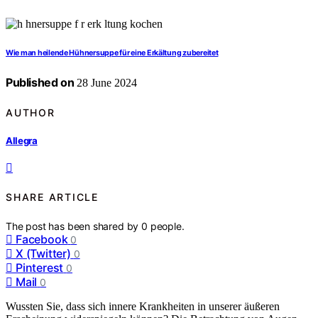
Wie man heilende Hühnersuppe für eine Erkältung zubereitet
Published on
28 June 2024
AUTHOR
Allegra
SHARE ARTICLE
The post has been shared by
0
people.
Facebook
0
X (Twitter)
0
Pinterest
0
Mail
0
Wussten Sie, dass sich innere Krankheiten in unserer äußeren