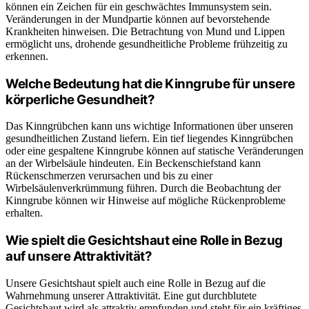
können ein Zeichen für ein geschwächtes Immunsystem sein.
Veränderungen in der Mundpartie können auf bevorstehende
Krankheiten hinweisen. Die Betrachtung von Mund und Lippen
ermöglicht uns, drohende gesundheitliche Probleme frühzeitig zu
erkennen.
Welche Bedeutung hat die Kinngrube für unsere
körperliche Gesundheit?
Das Kinngrübchen kann uns wichtige Informationen über unseren
gesundheitlichen Zustand liefern. Ein tief liegendes Kinngrübchen
oder eine gespaltene Kinngrube können auf statische Veränderungen
an der Wirbelsäule hindeuten. Ein Beckenschiefstand kann
Rückenschmerzen verursachen und bis zu einer
Wirbelsäulenverkrümmung führen. Durch die Beobachtung der
Kinngrube können wir Hinweise auf mögliche Rückenprobleme
erhalten.
Wie spielt die Gesichtshaut eine Rolle in Bezug
auf unsere Attraktivität?
Unsere Gesichtshaut spielt auch eine Rolle in Bezug auf die
Wahrnehmung unserer Attraktivität. Eine gut durchblutete
Gesichtshaut wird als attraktiv empfunden und steht für ein kräftiges