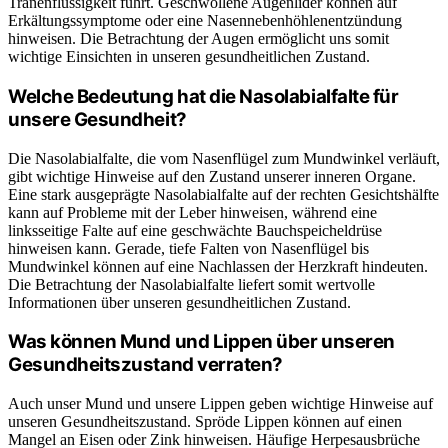
Tränenflüssigkeit führt. Geschwollene Augenlider können auf
Erkältungssymptome oder eine Nasennebenhöhlenentzündung
hinweisen. Die Betrachtung der Augen ermöglicht uns somit
wichtige Einsichten in unseren gesundheitlichen Zustand.
Welche Bedeutung hat die Nasolabialfalte für
unsere Gesundheit?
Die Nasolabialfalte, die vom Nasenflügel zum Mundwinkel verläuft,
gibt wichtige Hinweise auf den Zustand unserer inneren Organe.
Eine stark ausgeprägte Nasolabialfalte auf der rechten Gesichtshälfte
kann auf Probleme mit der Leber hinweisen, während eine
linksseitige Falte auf eine geschwächte Bauchspeicheldrüse
hinweisen kann. Gerade, tiefe Falten von Nasenflügel bis
Mundwinkel können auf eine Nachlassen der Herzkraft hindeuten.
Die Betrachtung der Nasolabialfalte liefert somit wertvolle
Informationen über unseren gesundheitlichen Zustand.
Was können Mund und Lippen über unseren
Gesundheitszustand verraten?
Auch unser Mund und unsere Lippen geben wichtige Hinweise auf
unseren Gesundheitszustand. Spröde Lippen können auf einen
Mangel an Eisen oder Zink hinweisen. Häufige Herpesausbrüche