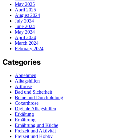
May 2025
April 2025
August 2024
July 2024
June 2024
May 2024
April 2024
March 2024
February 2024
Categories
Abnehmen
Alltagshilfen
Arthrose
Bad und Sicherheit
Beine und Durchblutung
Coxarthrose
Digitale Alltagshilfen
Erkältung
Ernährung
Ernährung und Küche
Freizeit und Aktivität
Freizeit und Hobby