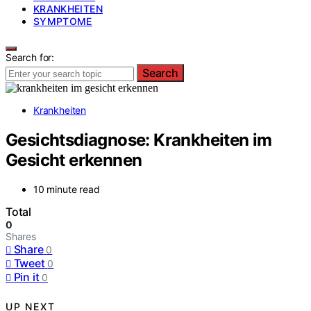
KRANKHEITEN
SYMPTOME
Search for:
Search
Krankheiten
Gesichtsdiagnose: Krankheiten im
Gesicht erkennen
10 minute read
Total
0
Shares
Share
0
Tweet
0
Pin it
0
UP NEXT