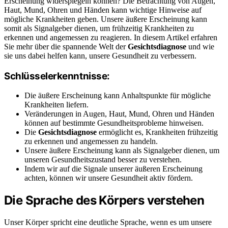
Erscheinung widerspiegeln können? Die Betrachtung von Augen,
Haut, Mund, Ohren und Händen kann wichtige Hinweise auf
mögliche Krankheiten geben. Unsere äußere Erscheinung kann
somit als Signalgeber dienen, um frühzeitig Krankheiten zu
erkennen und angemessen zu reagieren. In diesem Artikel erfahren
Sie mehr über die spannende Welt der
Gesichtsdiagnose
und wie
sie uns dabei helfen kann, unsere Gesundheit zu verbessern.
Schlüsselerkenntnisse:
Die äußere Erscheinung kann Anhaltspunkte für mögliche
Krankheiten liefern.
Veränderungen in Augen, Haut, Mund, Ohren und Händen
können auf bestimmte Gesundheitsprobleme hinweisen.
Die
Gesichtsdiagnose
ermöglicht es, Krankheiten frühzeitig
zu erkennen und angemessen zu handeln.
Unsere äußere Erscheinung kann als Signalgeber dienen, um
unseren Gesundheitszustand besser zu verstehen.
Indem wir auf die Signale unserer äußeren Erscheinung
achten, können wir unsere Gesundheit aktiv fördern.
Die Sprache des Körpers verstehen
Unser Körper spricht eine deutliche Sprache, wenn es um unsere