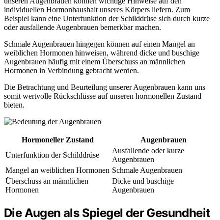
unseren Augenbrauen können wichtige Hinweise auf den
individuellen Hormonhaushalt unseres Körpers liefern. Zum
Beispiel kann eine Unterfunktion der Schilddrüse sich durch kurze
oder ausfallende Augenbrauen bemerkbar machen.
Schmale Augenbrauen hingegen können auf einen Mangel an
weiblichen Hormonen hinweisen, während dicke und buschige
Augenbrauen häufig mit einem Überschuss an männlichen
Hormonen in Verbindung gebracht werden.
Die Betrachtung und Beurteilung unserer Augenbrauen kann uns
somit wertvolle Rückschlüsse auf unseren hormonellen Zustand
bieten.
Hormoneller Zustand
Augenbrauen
Ausfallende oder kurze
Unterfunktion der Schilddrüse
Augenbrauen
Mangel an weiblichen Hormonen
Schmale Augenbrauen
Überschuss an männlichen
Dicke und buschige
Hormonen
Augenbrauen
Die Augen als Spiegel der Gesundheit