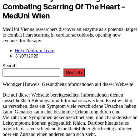
Combating Scarring Of The Heart –
MedUni Wien
MedUni Vienna researchers discover an enzyme as a potential target
to combat heart scarring in cardiac sarcoidosis, opening new
avenues for therapy.
Help Zentrum Team
31/07/2026
Search
Search
Wichtiger Hinweis: Gesundheitsinformationen auf dieser Webseite
Die auf dieser Webseite bereitgestellten Informationen dienen
ausschließlich Bildungs- und Informationszwecken. Es ist wichtig
zu verstehen, dass ein Symptom viele verschiedene Ursachen haben
kann. Genauso kann eine bestimmte Erkrankung durch eine
Vielzahl von Symptomen gekennzeichnet sein, und charakteristische
Leitsymptome können gelegentlich fehlen. Darüber hinaus ist es
möglich, dass verschiedene Krankheitsbilder gleichzeitig auftreten
oder ein Zustand einen anderen nach sich zieht.