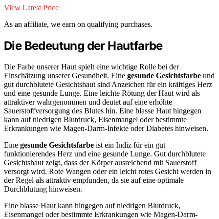
View Latest Price
As an affiliate, we earn on qualifying purchases.
Die Bedeutung der Hautfarbe
Die Farbe unserer Haut spielt eine wichtige Rolle bei der
Einschätzung unserer Gesundheit. Eine
gesunde Gesichtsfarbe
und
gut durchblutete Gesichtshaut sind Anzeichen für ein kräftiges Herz
und eine gesunde Lunge. Eine leichte Rötung der Haut wird als
attraktiver wahrgenommen und deutet auf eine erhöhte
Sauerstoffversorgung des Blutes hin. Eine blasse Haut hingegen
kann auf niedrigen Blutdruck, Eisenmangel oder bestimmte
Erkrankungen wie Magen-Darm-Infekte oder Diabetes hinweisen.
Eine
gesunde Gesichtsfarbe
ist ein Indiz für ein gut
funktionierendes Herz und eine gesunde Lunge. Gut durchblutete
Gesichtshaut zeigt, dass der Körper ausreichend mit Sauerstoff
versorgt wird. Rote Wangen oder ein leicht rotes Gesicht werden in
der Regel als attraktiv empfunden, da sie auf eine optimale
Durchblutung hinweisen.
Eine blasse Haut kann hingegen auf niedrigen Blutdruck,
Eisenmangel oder bestimmte Erkrankungen wie Magen-Darm-