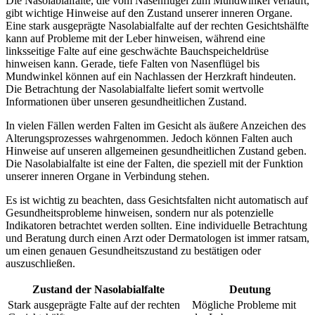
Die Nasolabialfalte, die vom Nasenflügel zum Mundwinkel verläuft,
gibt wichtige Hinweise auf den Zustand unserer inneren Organe.
Eine stark ausgeprägte Nasolabialfalte auf der rechten Gesichtshälfte
kann auf Probleme mit der Leber hinweisen, während eine
linksseitige Falte auf eine geschwächte Bauchspeicheldrüse
hinweisen kann. Gerade, tiefe Falten von Nasenflügel bis
Mundwinkel können auf ein Nachlassen der Herzkraft hindeuten.
Die Betrachtung der Nasolabialfalte liefert somit wertvolle
Informationen über unseren gesundheitlichen Zustand.
In vielen Fällen werden Falten im Gesicht als äußere Anzeichen des
Alterungsprozesses wahrgenommen. Jedoch können Falten auch
Hinweise auf unseren allgemeinen gesundheitlichen Zustand geben.
Die Nasolabialfalte ist eine der Falten, die speziell mit der Funktion
unserer inneren Organe in Verbindung stehen.
Es ist wichtig zu beachten, dass Gesichtsfalten nicht automatisch auf
Gesundheitsprobleme hinweisen, sondern nur als potenzielle
Indikatoren betrachtet werden sollten. Eine individuelle Betrachtung
und Beratung durch einen Arzt oder Dermatologen ist immer ratsam,
um einen genauen Gesundheitszustand zu bestätigen oder
auszuschließen.
Zustand der Nasolabialfalte
Deutung
Stark ausgeprägte Falte auf der rechten
Mögliche Probleme mit