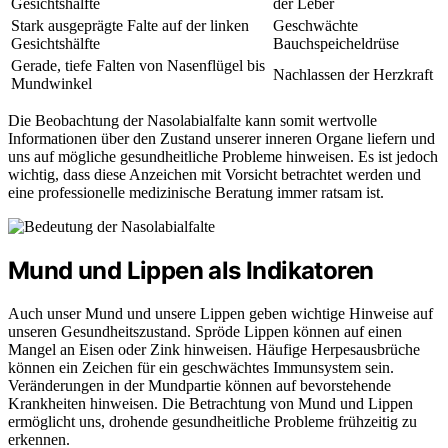
Gesichtshälfte
der Leber
Stark ausgeprägte Falte auf der linken
Geschwächte
Gesichtshälfte
Bauchspeicheldrüse
Gerade, tiefe Falten von Nasenflügel bis
Nachlassen der Herzkraft
Mundwinkel
Die Beobachtung der Nasolabialfalte kann somit wertvolle
Informationen über den Zustand unserer inneren Organe liefern und
uns auf mögliche gesundheitliche Probleme hinweisen. Es ist jedoch
wichtig, dass diese Anzeichen mit Vorsicht betrachtet werden und
eine professionelle medizinische Beratung immer ratsam ist.
Mund und Lippen als Indikatoren
Auch unser Mund und unsere Lippen geben wichtige Hinweise auf
unseren Gesundheitszustand. Spröde Lippen können auf einen
Mangel an Eisen oder Zink hinweisen. Häufige Herpesausbrüche
können ein Zeichen für ein geschwächtes Immunsystem sein.
Veränderungen in der Mundpartie können auf bevorstehende
Krankheiten hinweisen. Die Betrachtung von Mund und Lippen
ermöglicht uns, drohende gesundheitliche Probleme frühzeitig zu
erkennen.