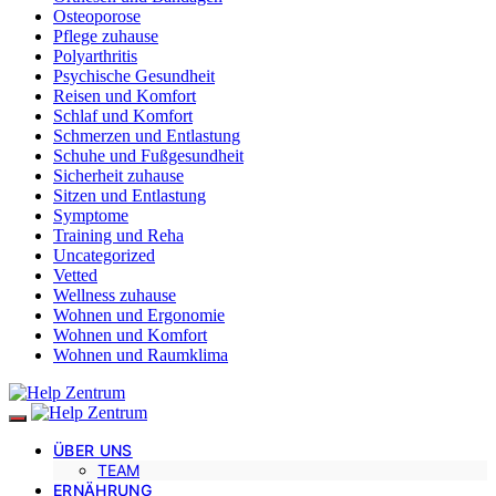
Osteoporose
Pflege zuhause
Polyarthritis
Psychische Gesundheit
Reisen und Komfort
Schlaf und Komfort
Schmerzen und Entlastung
Schuhe und Fußgesundheit
Sicherheit zuhause
Sitzen und Entlastung
Symptome
Training und Reha
Uncategorized
Vetted
Wellness zuhause
Wohnen und Ergonomie
Wohnen und Komfort
Wohnen und Raumklima
ÜBER UNS
TEAM
ERNÄHRUNG