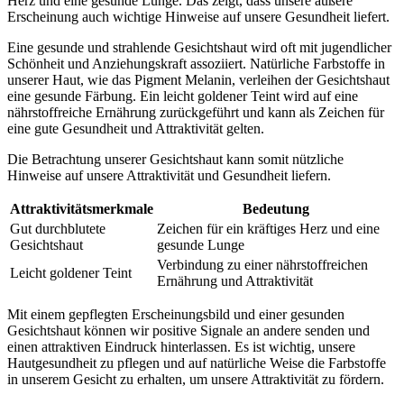
Herz und eine gesunde Lunge. Das zeigt, dass unsere äußere
Erscheinung auch wichtige Hinweise auf unsere Gesundheit liefert.
Eine gesunde und strahlende Gesichtshaut wird oft mit jugendlicher
Schönheit und Anziehungskraft assoziiert. Natürliche Farbstoffe in
unserer Haut, wie das Pigment Melanin, verleihen der Gesichtshaut
eine gesunde Färbung. Ein leicht goldener Teint wird auf eine
nährstoffreiche Ernährung zurückgeführt und kann als Zeichen für
eine gute Gesundheit und Attraktivität gelten.
Die Betrachtung unserer Gesichtshaut kann somit nützliche
Hinweise auf unsere Attraktivität und Gesundheit liefern.
Attraktivitätsmerkmale
Bedeutung
Gut durchblutete
Zeichen für ein kräftiges Herz und eine
Gesichtshaut
gesunde Lunge
Verbindung zu einer nährstoffreichen
Leicht goldener Teint
Ernährung und Attraktivität
Mit einem gepflegten Erscheinungsbild und einer gesunden
Gesichtshaut können wir positive Signale an andere senden und
einen attraktiven Eindruck hinterlassen. Es ist wichtig, unsere
Hautgesundheit zu pflegen und auf natürliche Weise die Farbstoffe
in unserem Gesicht zu erhalten, um unsere Attraktivität zu fördern.