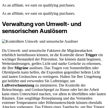
As an affiliate, we earn on qualifying purchases.
As an affiliate, we earn on qualifying purchases.
Verwaltung von Umwelt- und
sensorischen Auslösern
Da Umwelt- und sensorische Faktoren die Migräneattacken
erheblich beeinflussen können, ist die Kontrolle dieser
Trigger
ein
wichtiger Bestandteil der Prävention. Sie können damit beginnen,
Wetteränderungen, grelles Licht und starke Gerüche zu erkennen,
die Ihre
Migräne
auslösen. Das Tragen von Sonnenbrillen oder
Ohrstöpseln kann helfen, die Exposition gegenüber hellem Licht
und lauten Geräuschen zu verringern. Halten Sie Ihre Umgebung
gut belüftet und verwenden Sie Luftreiniger, um
Luftverschmutzung
zu minimieren. Die Kontrolle der
Beleuchtungs- und Geräuschpegel zu Hause oder bei der Arbeit
kann einen Unterschied machen, vor allem in überfüllten oder lauten
Räumen. Eine sorgfältige Reiseplanung und das Vermeiden
extremer Temperaturen oder Höhenunterschiede können ebenfalls
Attacken vorbeugen. Das Führen eines Tagebuchs, um Ihre Trigger