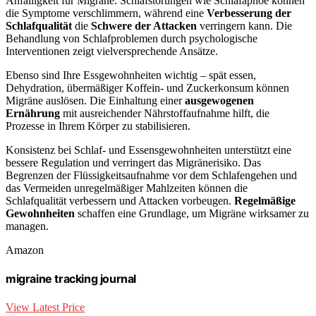
Anfälligkeit für Migräne. Schlafstörungen wie Schlafapnoe können
die Symptome verschlimmern, während eine
Verbesserung der
Schlafqualität
die
Schwere der Attacken
verringern kann. Die
Behandlung von Schlafproblemen durch psychologische
Interventionen zeigt vielversprechende Ansätze.
Ebenso sind Ihre Essgewohnheiten wichtig – spät essen,
Dehydration, übermäßiger Koffein- und Zuckerkonsum können
Migräne auslösen. Die Einhaltung einer
ausgewogenen
Ernährung
mit ausreichender Nährstoffaufnahme hilft, die
Prozesse in Ihrem Körper zu stabilisieren.
Konsistenz bei Schlaf- und Essensgewohnheiten unterstützt eine
bessere Regulation und verringert das Migränerisiko. Das
Begrenzen der Flüssigkeitsaufnahme vor dem Schlafengehen und
das Vermeiden unregelmäßiger Mahlzeiten können die
Schlafqualität verbessern und Attacken vorbeugen.
Regelmäßige
Gewohnheiten
schaffen eine Grundlage, um Migräne wirksamer zu
managen.
Amazon
migraine tracking journal
View Latest Price