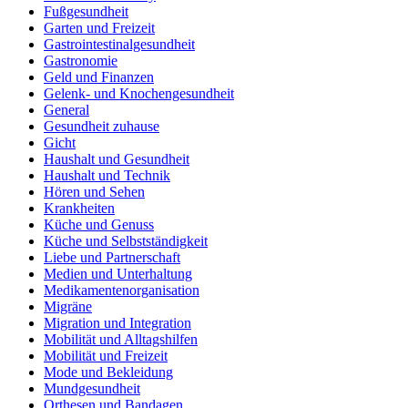
Fußgesundheit
Garten und Freizeit
Gastrointestinalgesundheit
Gastronomie
Geld und Finanzen
Gelenk- und Knochengesundheit
General
Gesundheit zuhause
Gicht
Haushalt und Gesundheit
Haushalt und Technik
Hören und Sehen
Krankheiten
Küche und Genuss
Küche und Selbstständigkeit
Liebe und Partnerschaft
Medien und Unterhaltung
Medikamentenorganisation
Migräne
Migration und Integration
Mobilität und Alltagshilfen
Mobilität und Freizeit
Mode und Bekleidung
Mundgesundheit
Orthesen und Bandagen