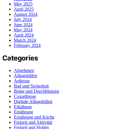
May 2025
April 2025
August 2024
July 2024
June 2024
May 2024
April 2024
March 2024
February 2024
Categories
Abnehmen
Alltagshilfen
Arthrose
Bad und Sicherheit
Beine und Durchblutung
Coxarthrose
Digitale Alltagshilfen
Erkältung
Ernährung
Ernährung und Küche
Freizeit und Aktivität
Freizeit und Hobby