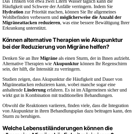
Das Trinken von etwa zwei Litern Wasser täglich kann die
Häufigkeit und Schwere der Anfälle verringern. Indem Sie
Hydration
zur Priorität machen, können Sie Ihr allgemeines
Wohlbefinden verbessern und
möglicherweise die Anzahl der
Migräneattacken reduzieren
, was eine bessere Bewältigung Ihrer
Erkrankung unterstützt.
Können alternative Therapien wie Akupunktur
bei der Reduzierung von Migräne helfen?
Denken Sie an Ihre
Migräne
als einen Sturm, der in Ihnen aufzieht.
Alternative Therapien wie
Akupunktur
können Ihr Regenschirm
sein, der hilft, die Intensität zu verringern.
Studien zeigen, dass Akupunktur die Häufigkeit und Dauer von
Migräneattacken reduzieren kann, wobei manche sogar eine
anhaltende
Linderung
erfahren. Es ist im Allgemeinen sicher und
wirkt gut in Kombination mit traditionellen Behandlungen.
Obwohl die Reaktionen variieren, finden viele, dass die Integration
von Akupunktur in ihren Behandlungsplan dazu beitragen kann, den
Sturm zu beruhigen.
Welche Lebensstiländerungen können die