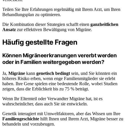
Teilen Sie Ihre Erfahrungen regelmäßig mit Ihrem Arzt, um Ihren
Behandlungsplan zu optimieren.
Die Kombination dieser Strategien schafft einen
ganzheitlichen
Ansatz
zur effektiven Bewältigung von Migräne.
Häufig gestellte Fragen
Können Migräneerkranungen vererbt werden
oder in Familien weitergegeben werden?
Ja,
Migräne
kann
genetisch bedingt
sein, und Sie könnten ein
höheres Risiko erben, wenn enge Familienmitglieder sie erlebt
haben. Ihre Gene spielen eine bedeutende Rolle, wobei Studien
zeigen, dass die Erblichkeit bis zu 75 % beträgt.
Wenn Ihr Elternteil oder Verwandter Migräne hat, ist es
wahrscheinlicher, dass auch Sie sie entwickeln.
Genetik interagiert mit Umweltfaktoren, aber das Wissen um Ihre
Familiengeschichte
hilft Ihnen und Ihrem Arzt, Migräne besser zu
behandeln und vorzubeugen.