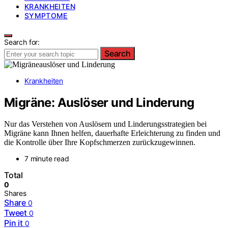
KRANKHEITEN
SYMPTOME
Search for:
Search
Krankheiten
Migräne: Auslöser und Linderung
Nur das Verstehen von Auslösern und Linderungsstrategien bei
Migräne kann Ihnen helfen, dauerhafte Erleichterung zu finden und
die Kontrolle über Ihre Kopfschmerzen zurückzugewinnen.
7 minute read
Total
0
Shares
Share
0
Tweet
0
Pin it
0