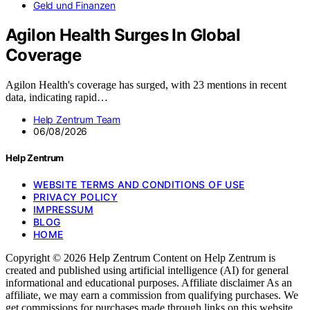
Geld und Finanzen
Agilon Health Surges In Global
Coverage
Agilon Health's coverage has surged, with 23 mentions in recent
data, indicating rapid…
Help Zentrum Team
06/08/2026
Help Zentrum
WEBSITE TERMS AND CONDITIONS OF USE
PRIVACY POLICY
IMPRESSUM
BLOG
HOME
Copyright © 2026 Help Zentrum Content on Help Zentrum is
created and published using artificial intelligence (AI) for general
informational and educational purposes. Affiliate disclaimer As an
affiliate, we may earn a commission from qualifying purchases. We
get commissions for purchases made through links on this website