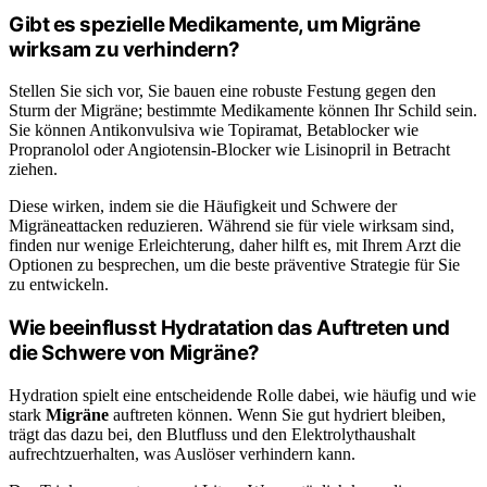
Gibt es spezielle Medikamente, um Migräne
wirksam zu verhindern?
Stellen Sie sich vor, Sie bauen eine robuste Festung gegen den
Sturm der Migräne; bestimmte Medikamente können Ihr Schild sein.
Sie können Antikonvulsiva wie Topiramat, Betablocker wie
Propranolol oder Angiotensin-Blocker wie Lisinopril in Betracht
ziehen.
Diese wirken, indem sie die Häufigkeit und Schwere der
Migräneattacken reduzieren. Während sie für viele wirksam sind,
finden nur wenige Erleichterung, daher hilft es, mit Ihrem Arzt die
Optionen zu besprechen, um die beste präventive Strategie für Sie
zu entwickeln.
Wie beeinflusst Hydratation das Auftreten und
die Schwere von Migräne?
Hydration spielt eine entscheidende Rolle dabei, wie häufig und wie
stark
Migräne
auftreten können. Wenn Sie gut hydriert bleiben,
trägt das dazu bei, den Blutfluss und den Elektrolythaushalt
aufrechtzuerhalten, was Auslöser verhindern kann.