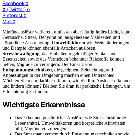
Facebook
0
X (Twitter)
0
Pinterest
0
Mail
0
Migräneauslöser variieren, umfassen aber häufig
helles Licht
, laute
Geräusche, Stress, Dehydration, ausgelassene Mahlzeiten und
körperliche Anstrengung.
Umweltfaktoren
wie Wetteränderungen
und Dämpfe können ebenfalls Attacken auslösen.
Stressbewältigung
, das Einhalten regelmäßiger Schlaf- und
Essenszeiten sowie das Vermeiden bekannter Reizstoffe können
helfen, Migräne zu verringern. Der Einsatz von
Entspannungstechniken
, die geeignete Beleuchtung und
Anpassungen in der Umgebung machen einen Unterschied.
Möchten Sie mehr darüber erfahren, wie Sie Ihre Auslöser erkennen
und lindern können? Bleiben Sie dran für praktische Lösungen, um
Erleichterung zu finden.
Wichtigste Erkenntnisse
Das Erkennen persönlicher Auslöser wie Stress, bestimmte
Lebensmittel, Umweltfaktoren und körperliche Aktivitäten
hilft, Migräne vorzubeugen.
Das Stressmanagement durch Entspannungstechniken sowie