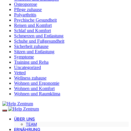
Osteoporose
Pflege zuhause
Polyarthritis
Psychische Gesundheit
Reisen und Komfort
Schlaf und Komfort
Schmerzen und Entlastung
Schuhe und Fußgesundheit
Sicherheit zuhause
Sitzen und Entlastung
Symptome
Training und Reha
Uncategorized
Vetted
Wellness zuhause
Wohnen und Ergonomie
Wohnen und Komfort
Wohnen und Raumklima
ÜBER UNS
TEAM
ERNÄHRUNG