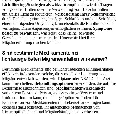
Lichtfiltering-Strategien
als wirksam empfinden, wie das Tragen
von getönten Brillen oder die Verwendung von Bildschirmfiltern,
um grelles Licht zu reduzieren.
Verbesserung Ihrer Schlafhygiene
durch Einhaltung eines regelmäßigen Schlafplans und die Schaffung
einer beruhigenden Umgebung kann ebenfalls die Empfindlichkeit
verringern. Diese Anpassungen ermöglichen es Ihnen,
Symptome
besser zu bewältigen
, was zeigt, dass kleine, bewusste
Gewohnheiten einen bedeutenden Unterschied bei Ihrer
Migräneerfahrung machen können.
Sind bestimmte Medikamente bei
lichtausgelösten Migräneanfällen wirksamer?
Bestimmte Medikamente sind bei lichtausgelösten Migräneanfällen
effektiver, insbesondere solche, die speziell zur Linderung von
Migräne entwickelt wurden, wie Triptane oder NSAIDs. Ihr Arzt
kann Ihnen helfen,
Behandlungsoptionen
zu erkunden, die auf Ihre
Bedürfnisse zugeschnitten sind.
Medikamentenwirksamkeit
variiert von Person zu Person, sodass es einige Versuche und
Irrtümer erfordern kann, die richtige Option zu finden. Die
Kombination von Medikamenten mit Lebensstiländerungen kann
ebenfalls dazu beitragen, Ihr allgemeines Management von
Lichtempfindlichkeit und Migränehäufigkeit zu verbessern.