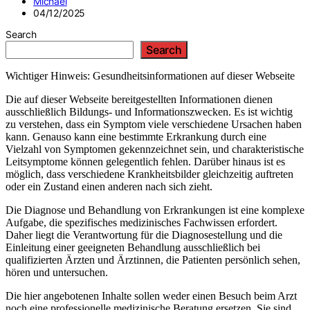
Michael
04/12/2025
Search
Search
Wichtiger Hinweis: Gesundheitsinformationen auf dieser Webseite
Die auf dieser Webseite bereitgestellten Informationen dienen
ausschließlich Bildungs- und Informationszwecken. Es ist wichtig
zu verstehen, dass ein Symptom viele verschiedene Ursachen haben
kann. Genauso kann eine bestimmte Erkrankung durch eine
Vielzahl von Symptomen gekennzeichnet sein, und charakteristische
Leitsymptome können gelegentlich fehlen. Darüber hinaus ist es
möglich, dass verschiedene Krankheitsbilder gleichzeitig auftreten
oder ein Zustand einen anderen nach sich zieht.
Die Diagnose und Behandlung von Erkrankungen ist eine komplexe
Aufgabe, die spezifisches medizinisches Fachwissen erfordert.
Daher liegt die Verantwortung für die Diagnosestellung und die
Einleitung einer geeigneten Behandlung ausschließlich bei
qualifizierten Ärzten und Ärztinnen, die Patienten persönlich sehen,
hören und untersuchen.
Die hier angebotenen Inhalte sollen weder einen Besuch beim Arzt
noch eine professionelle medizinische Beratung ersetzen. Sie sind