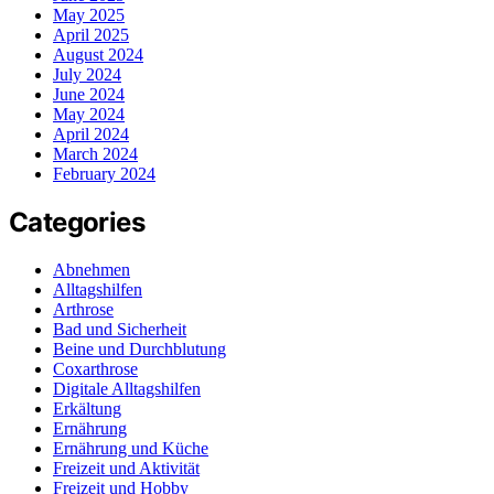
May 2025
April 2025
August 2024
July 2024
June 2024
May 2024
April 2024
March 2024
February 2024
Categories
Abnehmen
Alltagshilfen
Arthrose
Bad und Sicherheit
Beine und Durchblutung
Coxarthrose
Digitale Alltagshilfen
Erkältung
Ernährung
Ernährung und Küche
Freizeit und Aktivität
Freizeit und Hobby