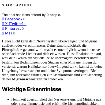
SHARE ARTICLE
The post has been shared by
0
people.
Facebook
0
X (Twitter)
0
Pinterest
0
Mail
0
Helles Licht kann dein Nervensystem überwältigen und Migräne
auslösen oder verschlimmern. Deine Empfindlichkeit, die
Photophobie
genannt wird, macht es unerträglich, wenn intensive
oder flackernde Lichter auf dich einwirken. Diese Reaktion tritt auf,
weil dein Gehirn auf visuelle Reize überreagiert, besonders unter
bestimmten Bedingungen oder Stadien einer Migräne. Indem du
verstehst, warum Helligkeit so überwältigend wirkt, kannst du deine
Umgebung besser steuern und deine Symptome verringern. Bleib
dran, um wirksame Strategien zur Lichtkontrolle und zur Linderung
deiner
Migräneschmerzen
zu entdecken.
Wichtige Erkenntnisse
Helligkeit überstimuliert das Nervensystem, löst Migräne aus
oder verschlimmert sie und erhöht die Lichtempfindlichkeit.