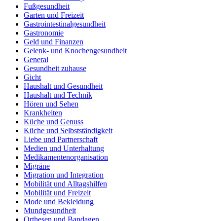
Fußgesundheit
Garten und Freizeit
Gastrointestinalgesundheit
Gastronomie
Geld und Finanzen
Gelenk- und Knochengesundheit
General
Gesundheit zuhause
Gicht
Haushalt und Gesundheit
Haushalt und Technik
Hören und Sehen
Krankheiten
Küche und Genuss
Küche und Selbstständigkeit
Liebe und Partnerschaft
Medien und Unterhaltung
Medikamentenorganisation
Migräne
Migration und Integration
Mobilität und Alltagshilfen
Mobilität und Freizeit
Mode und Bekleidung
Mundgesundheit
Orthesen und Bandagen