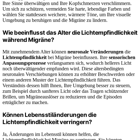
Ihre Sinne überwältigen und Ihre Kopfschmerzen verschlimmern.
Um sich zu schützen, vermeiden Sie harte, lebendige Farben und
wählen Sie stattdessen weichere, wärmere Töne, um Ihre visuelle
Umgebung zu beruhigen und die Migräne zu lindern.
Wie beeinflusst das Alter die Lichtempfindlichkeit
während Migräne?
Mit zunehmendem Alter können
neuronale Veränderungen
die
Lichtempfindlichkeit
bei Migräne beeinflussen. Ihre
sensorischen
Anpassungsprozesse
verlangsamen sich, wodurch helleres Licht
noch überwältigender empfunden wird. Diese altersbedingten
neuronalen Verschiebungen können zu erhöhter Beschwerden oder
einem anderen Muster der Lichtempfindlichkeit führen. Das
Verständnis dessen hilft Ihnen, Ihre Umgebung besser zu steuern,
zum Beispiel durch sanfteres Licht oder das Tragen schützender
Brillen, um Migräneauslöser zu reduzieren und die Episoden
erträglicher zu machen.
Können Lebensstiländerungen die
Lichtempfindlichkeit verringern?
Ja, Änderungen im Lebensstil können helfen, die
Lichtempfindlichkeit bei Migräne zu verringern. Sie könnten