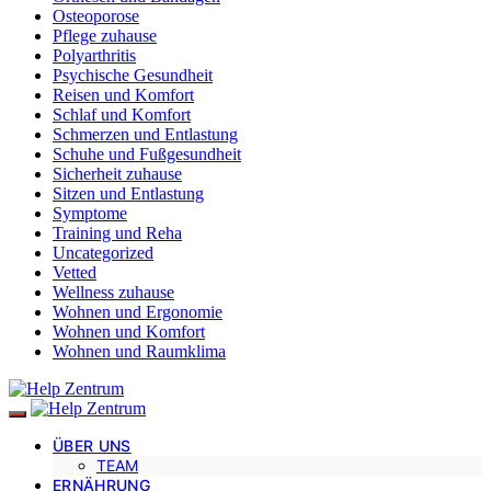
Osteoporose
Pflege zuhause
Polyarthritis
Psychische Gesundheit
Reisen und Komfort
Schlaf und Komfort
Schmerzen und Entlastung
Schuhe und Fußgesundheit
Sicherheit zuhause
Sitzen und Entlastung
Symptome
Training und Reha
Uncategorized
Vetted
Wellness zuhause
Wohnen und Ergonomie
Wohnen und Komfort
Wohnen und Raumklima
ÜBER UNS
TEAM
ERNÄHRUNG