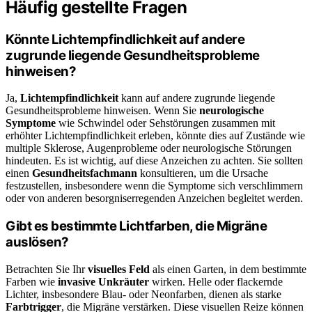
Häufig gestellte Fragen
Könnte Lichtempfindlichkeit auf andere
zugrunde liegende Gesundheitsprobleme
hinweisen?
Ja,
Lichtempfindlichkeit
kann auf andere zugrunde liegende
Gesundheitsprobleme hinweisen. Wenn Sie
neurologische
Symptome
wie Schwindel oder Sehstörungen zusammen mit
erhöhter Lichtempfindlichkeit erleben, könnte dies auf Zustände wie
multiple Sklerose, Augenprobleme oder neurologische Störungen
hindeuten. Es ist wichtig, auf diese Anzeichen zu achten. Sie sollten
einen
Gesundheitsfachmann
konsultieren, um die Ursache
festzustellen, insbesondere wenn die Symptome sich verschlimmern
oder von anderen besorgniserregenden Anzeichen begleitet werden.
Gibt es bestimmte Lichtfarben, die Migräne
auslösen?
Betrachten Sie Ihr
visuelles Feld
als einen Garten, in dem bestimmte
Farben wie
invasive Unkräuter
wirken. Helle oder flackernde
Lichter, insbesondere Blau- oder Neonfarben, dienen als starke
Farbtrigger
, die Migräne verstärken. Diese visuellen Reize können