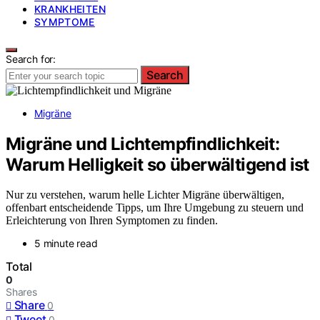
KRANKHEITEN
SYMPTOME
Search for:
Search
Migräne
Migräne und Lichtempfindlichkeit:
Warum Helligkeit so überwältigend ist
Nur zu verstehen, warum helle Lichter Migräne überwältigen,
offenbart entscheidende Tipps, um Ihre Umgebung zu steuern und
Erleichterung von Ihren Symptomen zu finden.
5 minute read
Total
0
Shares
Share
0
Tweet
0