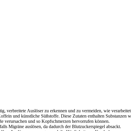
ig, verbreitete Auslöser zu erkennen und zu vermeiden, wie verarbeitet
Koffein und künstliche Süßstoffe. Diese Zutaten enthalten Substanzen w
fäße verursachen und so Kopfschmerzen hervorrufen können.
lls Migräne auslösen, da dadurch der Blutzuckerspiegel absackt.