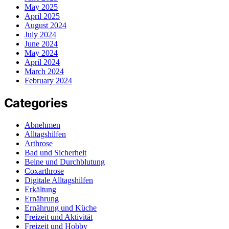
May 2025
April 2025
August 2024
July 2024
June 2024
May 2024
April 2024
March 2024
February 2024
Categories
Abnehmen
Alltagshilfen
Arthrose
Bad und Sicherheit
Beine und Durchblutung
Coxarthrose
Digitale Alltagshilfen
Erkältung
Ernährung
Ernährung und Küche
Freizeit und Aktivität
Freizeit und Hobby