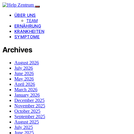
ÜBER UNS
TEAM
ERNÄHRUNG
KRANKHEITEN
SYMPTOME
Archives
August 2026
July 2026
June 2026
May 2026
April 2026
March 2026
January 2026
December 2025
November 2025
October 2025
September 2025
August 2025
July 2025
June 2025