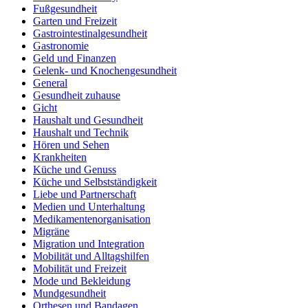
Fußgesundheit
Garten und Freizeit
Gastrointestinalgesundheit
Gastronomie
Geld und Finanzen
Gelenk- und Knochengesundheit
General
Gesundheit zuhause
Gicht
Haushalt und Gesundheit
Haushalt und Technik
Hören und Sehen
Krankheiten
Küche und Genuss
Küche und Selbstständigkeit
Liebe und Partnerschaft
Medien und Unterhaltung
Medikamentenorganisation
Migräne
Migration und Integration
Mobilität und Alltagshilfen
Mobilität und Freizeit
Mode und Bekleidung
Mundgesundheit
Orthesen und Bandagen