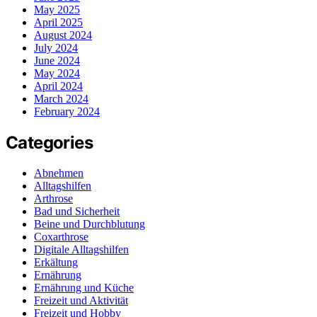
May 2025
April 2025
August 2024
July 2024
June 2024
May 2024
April 2024
March 2024
February 2024
Categories
Abnehmen
Alltagshilfen
Arthrose
Bad und Sicherheit
Beine und Durchblutung
Coxarthrose
Digitale Alltagshilfen
Erkältung
Ernährung
Ernährung und Küche
Freizeit und Aktivität
Freizeit und Hobby