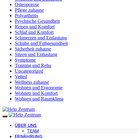
Osteoporose
Pflege zuhause
Polyarthritis
Psychische Gesundheit
Reisen und Komfort
Schlaf und Komfort
Schmerzen und Entlastung
Schuhe und Fußgesundheit
Sicherheit zuhause
Sitzen und Entlastung
Symptome
Training und Reha
Uncategorized
Vetted
Wellness zuhause
Wohnen und Ergonomie
Wohnen und Komfort
Wohnen und Raumklima
ÜBER UNS
TEAM
ERNÄHRUNG