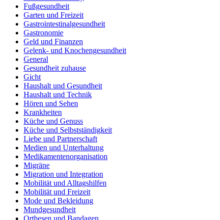
Fußgesundheit
Garten und Freizeit
Gastrointestinalgesundheit
Gastronomie
Geld und Finanzen
Gelenk- und Knochengesundheit
General
Gesundheit zuhause
Gicht
Haushalt und Gesundheit
Haushalt und Technik
Hören und Sehen
Krankheiten
Küche und Genuss
Küche und Selbstständigkeit
Liebe und Partnerschaft
Medien und Unterhaltung
Medikamentenorganisation
Migräne
Migration und Integration
Mobilität und Alltagshilfen
Mobilität und Freizeit
Mode und Bekleidung
Mundgesundheit
Orthesen und Bandagen