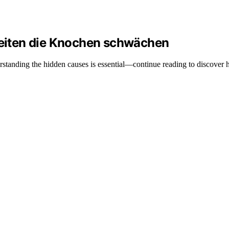
eiten die Knochen schwächen
erstanding the hidden causes is essential—continue reading to discove