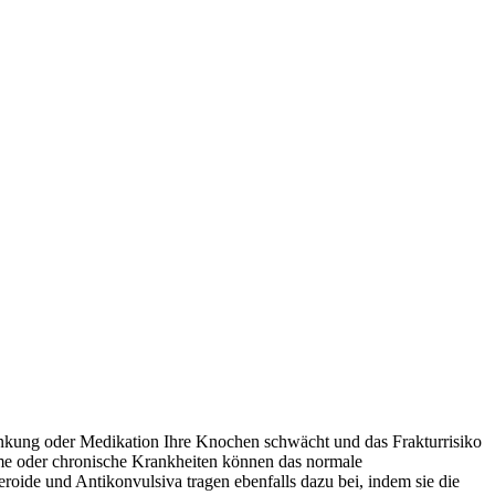
ankung oder Medikation Ihre Knochen schwächt und das Frakturrisiko
eme oder chronische Krankheiten können das normale
ide und Antikonvulsiva tragen ebenfalls dazu bei, indem sie die