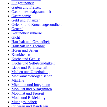
Fußgesundheit
Garten und Freizeit
Gastrointestinalgesundheit
Gastronomie
Geld und Finanzen
Gelenk- und Knochengesundheit
General
Gesundheit zuhause
Gicht
Haushalt und Gesundheit
Haushalt und Technik
Hören und Sehen
Krankheiten
Küche und Genuss
Küche und Selbstständigkeit
Liebe und Partnerschaft
Medien und Unterhaltung
Medikamentenorganisation
Migräne
Migration und Integration
Mobilität und Alltagshilfen
Mobilität und Freizeit
Mode und Bekleidung
Mundgesundheit
Orthesen und Bandagen