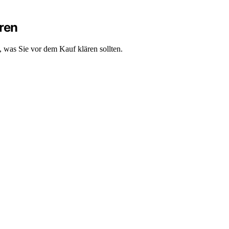
ären
t, was Sie vor dem Kauf klären sollten.