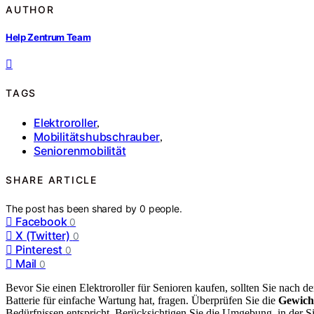
AUTHOR
Help Zentrum Team
TAGS
Elektroroller
,
Mobilitätshubschrauber
,
Seniorenmobilität
SHARE ARTICLE
The post has been shared by
0
people.
Facebook
0
X (Twitter)
0
Pinterest
0
Mail
0
Bevor Sie einen Elektroroller für Senioren kaufen, sollten Sie nach d
Batterie für einfache Wartung hat, fragen. Überprüfen Sie die
Gewich
Bedürfnissen entspricht. Berücksichtigen Sie die Umgebung, in der 