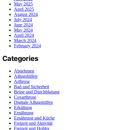
May 2025
April 2025
August 2024
July 2024
June 2024
May 2024
April 2024
March 2024
February 2024
Categories
Abnehmen
Alltagshilfen
Arthrose
Bad und Sicherheit
Beine und Durchblutung
Coxarthrose
Digitale Alltagshilfen
Erkältung
Ernährung
Ernährung und Küche
Freizeit und Aktivität
Freizeit und Hobby