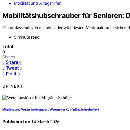
Mobilität und Alltagshilfen
Mobilitätshubschrauber für Senioren: D
Ein umfassendes Verständnis der wichtigsten Merkmale stellt sicher, d
5 minute read
Total
0
Shares
Share
0
Tweet
0
Pin it
0
UP NEXT
Migräne und Wetteränderungen: Warum der Kopf plötzlich rebelliert
Published on
14 March 2026