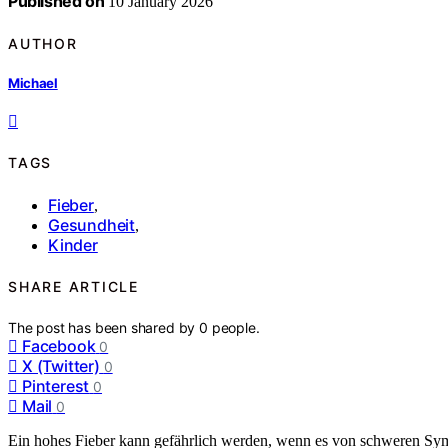
Published on
10 January 2026
AUTHOR
Michael
TAGS
Fieber
,
Gesundheit
,
Kinder
SHARE ARTICLE
The post has been shared by
0
people.
Facebook
0
X (Twitter)
0
Pinterest
0
Mail
0
Ein hohes Fieber kann gefährlich werden, wenn es von schweren Sy