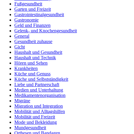
Fußgesundheit
Garten und Freizeit
Gastrointestinalgesundheit
Gastronomie
Geld und Finanzen
Gelenk- und Knochengesundheit
General
Gesundheit zuhause
Gicht
Haushalt und Gesundheit
Haushalt und Technik
Hören und Sehen
Krankheiten
Küche und Genuss
Küche und Selbstständigkeit
Liebe und Partnerschaft
Medien und Unterhaltung
Medikamentenorganisation
Migräne
Migration und Integration
Mobilität und Alltagshilfen
Mobilität und Freizeit
Mode und Bekleidung
Mundgesundheit
Orthesen und Bandagen