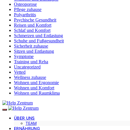
Osteoporose
Pflege zuhause
Polyarthritis
Psychische Gesundheit
Reisen und Komfort
Schlaf und Komfort
Schmerzen und Entlastung
Schuhe und Fußgesundheit
Sicherheit zuhause
Sitzen und Entlastung
Symptome
Training und Reha
Uncategorized
Vetted
Wellness zuhause
Wohnen und Ergonomie
Wohnen und Komfort
Wohnen und Raumklima
ÜBER UNS
TEAM
ERNÄHRUNG