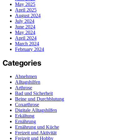
May 2025
April 2025
August 2024
July 2024
June 2024
May 2024
April 2024
March 2024
February 2024
Categories
Abnehmen
Alltagshilfen
Arthrose
Bad und Sicherheit
Beine und Durchblutung
Coxarthrose
Digitale Alltagshilfen
Erkältung
Ernährung
Ernährung und Küche
Freizeit und Aktivität
Freizeit und Hobby