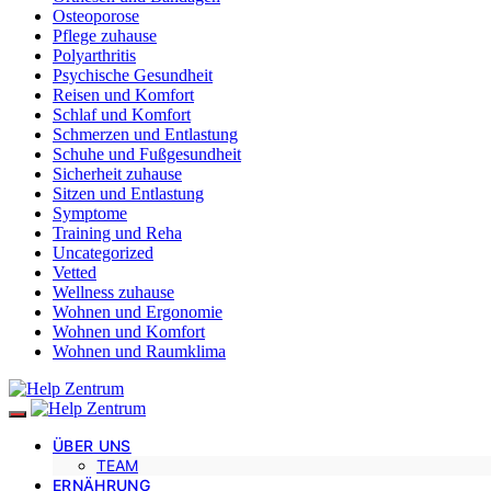
Osteoporose
Pflege zuhause
Polyarthritis
Psychische Gesundheit
Reisen und Komfort
Schlaf und Komfort
Schmerzen und Entlastung
Schuhe und Fußgesundheit
Sicherheit zuhause
Sitzen und Entlastung
Symptome
Training und Reha
Uncategorized
Vetted
Wellness zuhause
Wohnen und Ergonomie
Wohnen und Komfort
Wohnen und Raumklima
ÜBER UNS
TEAM
ERNÄHRUNG