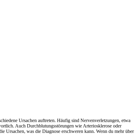
schiedene Ursachen auftreten. Häufig sind Nervenverletzungen, etwa
ortlich. Auch Durchblutungsstörungen wie Arteriosklerose oder
ie Ursachen, was die Diagnose erschweren kann. Wenn du mehr über