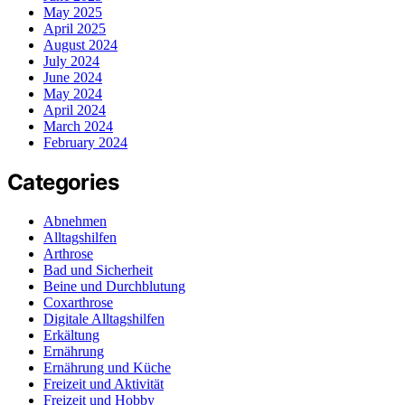
May 2025
April 2025
August 2024
July 2024
June 2024
May 2024
April 2024
March 2024
February 2024
Categories
Abnehmen
Alltagshilfen
Arthrose
Bad und Sicherheit
Beine und Durchblutung
Coxarthrose
Digitale Alltagshilfen
Erkältung
Ernährung
Ernährung und Küche
Freizeit und Aktivität
Freizeit und Hobby