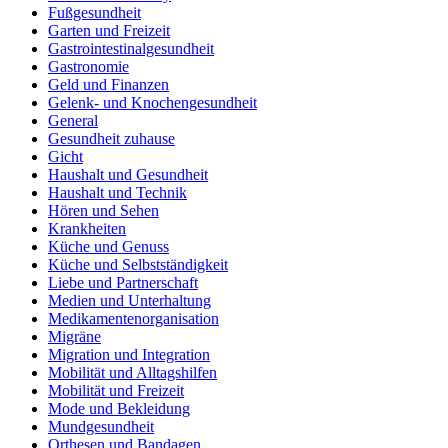
Fußgesundheit
Garten und Freizeit
Gastrointestinalgesundheit
Gastronomie
Geld und Finanzen
Gelenk- und Knochengesundheit
General
Gesundheit zuhause
Gicht
Haushalt und Gesundheit
Haushalt und Technik
Hören und Sehen
Krankheiten
Küche und Genuss
Küche und Selbstständigkeit
Liebe und Partnerschaft
Medien und Unterhaltung
Medikamentenorganisation
Migräne
Migration und Integration
Mobilität und Alltagshilfen
Mobilität und Freizeit
Mode und Bekleidung
Mundgesundheit
Orthesen und Bandagen