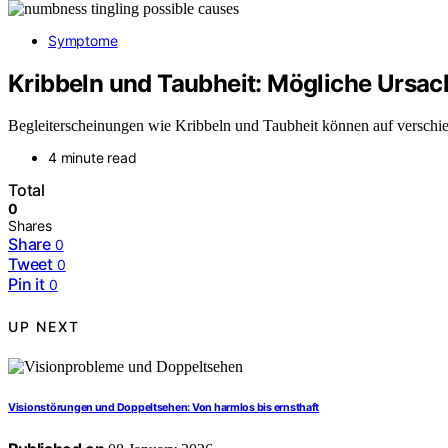
Symptome
Kribbeln und Taubheit: Mögliche Ursac
Begleiterscheinungen wie Kribbeln und Taubheit können auf verschie
4 minute read
Total
0
Shares
Share
0
Tweet
0
Pin it
0
UP NEXT
Visionstörungen und Doppeltsehen: Von harmlos bis ernsthaft