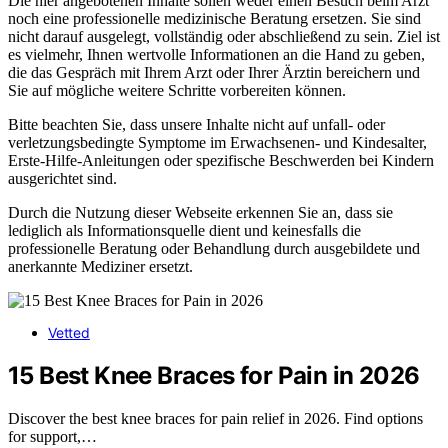
Die hier angebotenen Inhalte sollen weder einen Besuch beim Arzt
noch eine professionelle medizinische Beratung ersetzen. Sie sind
nicht darauf ausgelegt, vollständig oder abschließend zu sein. Ziel ist
es vielmehr, Ihnen wertvolle Informationen an die Hand zu geben,
die das Gespräch mit Ihrem Arzt oder Ihrer Ärztin bereichern und
Sie auf mögliche weitere Schritte vorbereiten können.
Bitte beachten Sie, dass unsere Inhalte nicht auf unfall- oder
verletzungsbedingte Symptome im Erwachsenen- und Kindesalter,
Erste-Hilfe-Anleitungen oder spezifische Beschwerden bei Kindern
ausgerichtet sind.
Durch die Nutzung dieser Webseite erkennen Sie an, dass sie
lediglich als Informationsquelle dient und keinesfalls die
professionelle Beratung oder Behandlung durch ausgebildete und
anerkannte Mediziner ersetzt.
Vetted
15 Best Knee Braces for Pain in 2026
Discover the best knee braces for pain relief in 2026. Find options
for support,…