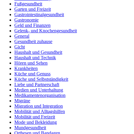
Fußgesundheit
Garten und Freizeit
Gastrointestinalgesundheit
Gastronomie
Geld und Finanzen
Gelenk- und Knochengesundheit
General
Gesundheit zuhause
Gicht
Haushalt und Gesundheit
Haushalt und Technik
Hören und Sehen
Krankheiten
Küche und Genuss
Küche und Selbstständigkeit
Liebe und Partnerschaft
Medien und Unterhaltung
Medikamentenorganisation
Migräne
Migration und Integration
Mobilität und Alltagshilfen
Mobilität und Freizeit
Mode und Bekleidung
Mundgesundheit
Orthesen und Bandagen