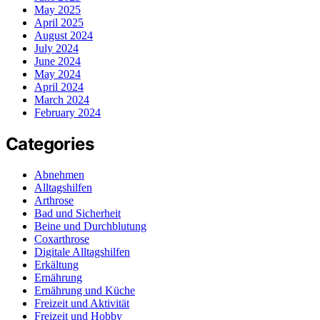
May 2025
April 2025
August 2024
July 2024
June 2024
May 2024
April 2024
March 2024
February 2024
Categories
Abnehmen
Alltagshilfen
Arthrose
Bad und Sicherheit
Beine und Durchblutung
Coxarthrose
Digitale Alltagshilfen
Erkältung
Ernährung
Ernährung und Küche
Freizeit und Aktivität
Freizeit und Hobby