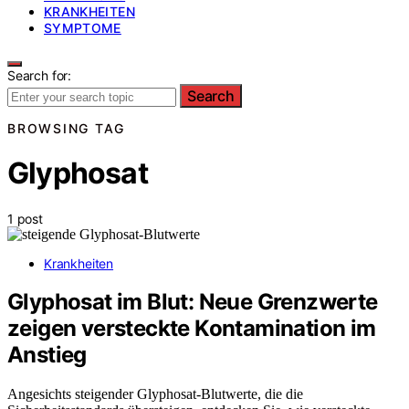
KRANKHEITEN
SYMPTOME
Search for:
Search
BROWSING TAG
Glyphosat
1 post
Krankheiten
Glyphosat im Blut: Neue Grenzwerte
zeigen versteckte Kontamination im
Anstieg
Angesichts steigender Glyphosat-Blutwerte, die die