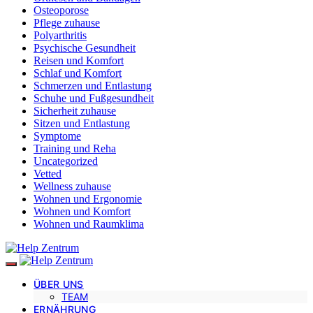
Osteoporose
Pflege zuhause
Polyarthritis
Psychische Gesundheit
Reisen und Komfort
Schlaf und Komfort
Schmerzen und Entlastung
Schuhe und Fußgesundheit
Sicherheit zuhause
Sitzen und Entlastung
Symptome
Training und Reha
Uncategorized
Vetted
Wellness zuhause
Wohnen und Ergonomie
Wohnen und Komfort
Wohnen und Raumklima
ÜBER UNS
TEAM
ERNÄHRUNG