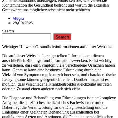
Sicherheitsstandards übersteigen, entdecken Sie, wie versteckte
Kontamination die Gesundheit bedroht und warum die aktuellen
Grenzwerte uns möglicherweise nicht mehr schützen.
Allegra
28/09/2025
Search
Search
Wichtiger Hinweis: Gesundheitsinformationen auf dieser Webseite
Die auf dieser Webseite bereitgestellten Informationen dienen
ausschließlich Bildungs- und Informationszwecken. Es ist wichtig
zu verstehen, dass ein Symptom viele verschiedene Ursachen haben
kann. Genauso kann eine bestimmte Erkrankung durch eine
Vielzahl von Symptomen gekennzeichnet sein, und charakteristische
Leitsymptome können gelegentlich fehlen. Darüber hinaus ist es
möglich, dass verschiedene Krankheitsbilder gleichzeitig auftreten
oder ein Zustand einen anderen nach sich zieht.
Die Diagnose und Behandlung von Erkrankungen ist eine komplexe
Aufgabe, die spezifisches medizinisches Fachwissen erfordert.
Daher liegt die Verantwortung für die Diagnosestellung und die
Einleitung einer geeigneten Behandlung ausschließlich bei
qualifizierten Ärzten und Ärztinnen, die Patienten persönlich sehen,