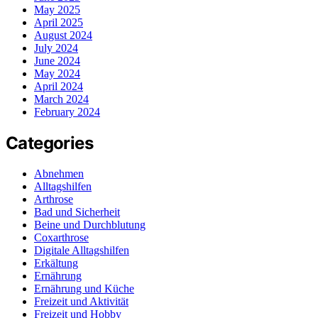
May 2025
April 2025
August 2024
July 2024
June 2024
May 2024
April 2024
March 2024
February 2024
Categories
Abnehmen
Alltagshilfen
Arthrose
Bad und Sicherheit
Beine und Durchblutung
Coxarthrose
Digitale Alltagshilfen
Erkältung
Ernährung
Ernährung und Küche
Freizeit und Aktivität
Freizeit und Hobby