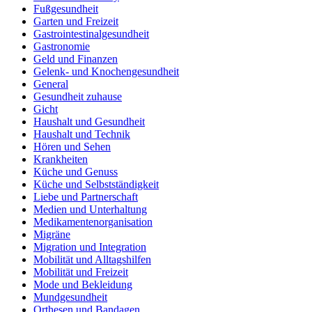
Fußgesundheit
Garten und Freizeit
Gastrointestinalgesundheit
Gastronomie
Geld und Finanzen
Gelenk- und Knochengesundheit
General
Gesundheit zuhause
Gicht
Haushalt und Gesundheit
Haushalt und Technik
Hören und Sehen
Krankheiten
Küche und Genuss
Küche und Selbstständigkeit
Liebe und Partnerschaft
Medien und Unterhaltung
Medikamentenorganisation
Migräne
Migration und Integration
Mobilität und Alltagshilfen
Mobilität und Freizeit
Mode und Bekleidung
Mundgesundheit
Orthesen und Bandagen