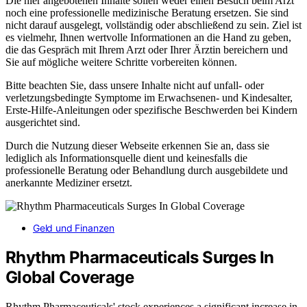
Die hier angebotenen Inhalte sollen weder einen Besuch beim Arzt
noch eine professionelle medizinische Beratung ersetzen. Sie sind
nicht darauf ausgelegt, vollständig oder abschließend zu sein. Ziel ist
es vielmehr, Ihnen wertvolle Informationen an die Hand zu geben,
die das Gespräch mit Ihrem Arzt oder Ihrer Ärztin bereichern und
Sie auf mögliche weitere Schritte vorbereiten können.
Bitte beachten Sie, dass unsere Inhalte nicht auf unfall- oder
verletzungsbedingte Symptome im Erwachsenen- und Kindesalter,
Erste-Hilfe-Anleitungen oder spezifische Beschwerden bei Kindern
ausgerichtet sind.
Durch die Nutzung dieser Webseite erkennen Sie an, dass sie
lediglich als Informationsquelle dient und keinesfalls die
professionelle Beratung oder Behandlung durch ausgebildete und
anerkannte Mediziner ersetzt.
Geld und Finanzen
Rhythm Pharmaceuticals Surges In
Global Coverage
Rhythm Pharmaceuticals' stock experiences a significant increase in