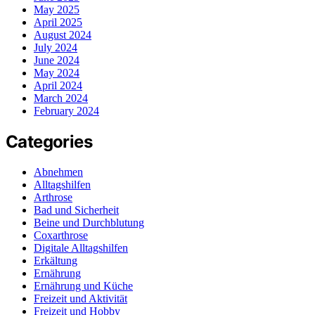
May 2025
April 2025
August 2024
July 2024
June 2024
May 2024
April 2024
March 2024
February 2024
Categories
Abnehmen
Alltagshilfen
Arthrose
Bad und Sicherheit
Beine und Durchblutung
Coxarthrose
Digitale Alltagshilfen
Erkältung
Ernährung
Ernährung und Küche
Freizeit und Aktivität
Freizeit und Hobby