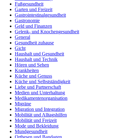
Fußgesundheit
Garten und Freizeit
Gastrointestinalgesundheit
Gastronomie
Geld und Finanzen
Gelenk- und Knochengesundheit
General
Gesundheit zuhause
Gicht
Haushalt und Gesundheit
Haushalt und Technik
Hören und Sehen
Krankheiten
Küche und Genuss
Küche und Selbstständigkeit
Liebe und Partnerschaft
Medien und Unterhaltung
Medikamentenorganisation
Migräne
Migration und Integration
Mobilität und Alltagshilfen
Mobilität und Freizeit
Mode und Bekleidung
Mundgesundheit
Orthesen und Bandagen