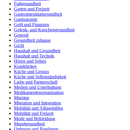
Fußgesundheit
Garten und Freizeit
Gastrointestinalgesundheit
Gastronomie
Geld und Finanzen
Gelenk- und Knochengesundheit
General
Gesundheit zuhause
Gicht
Haushalt und Gesundheit
Haushalt und Technik
Hören und Sehen
Krankheiten
Küche und Genuss
Küche und Selbstständigkeit
Liebe und Partnerschaft
Medien und Unterhaltung
Medikamentenorganisation
Migräne
Migration und Integration
Mobilität und Alltagshilfen
Mobilität und Freizeit
Mode und Bekleidung
Mundgesundheit
Orthesen und Bandagen