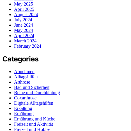
May 2025
April 2025
August 2024
July 2024
June 2024
May 2024
April 2024
March 2024
February 2024
Categories
Abnehmen
Alltagshilfen
Arthrose
Bad und Sicherheit
Beine und Durchblutung
Coxarthrose
Digitale Alltagshilfen
Erkältung
Ernährung
Ernährung und Küche
Freizeit und Aktivität
Freizeit und Hobby