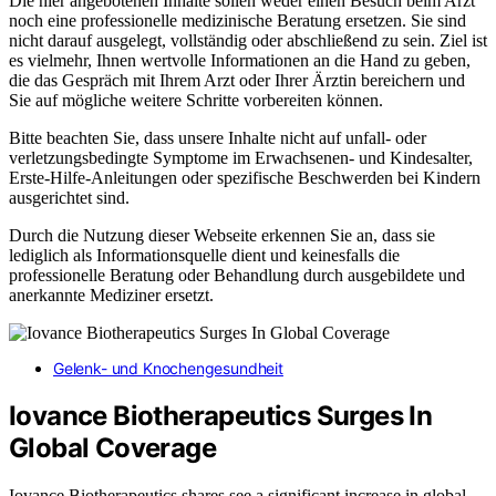
Die hier angebotenen Inhalte sollen weder einen Besuch beim Arzt
noch eine professionelle medizinische Beratung ersetzen. Sie sind
nicht darauf ausgelegt, vollständig oder abschließend zu sein. Ziel ist
es vielmehr, Ihnen wertvolle Informationen an die Hand zu geben,
die das Gespräch mit Ihrem Arzt oder Ihrer Ärztin bereichern und
Sie auf mögliche weitere Schritte vorbereiten können.
Bitte beachten Sie, dass unsere Inhalte nicht auf unfall- oder
verletzungsbedingte Symptome im Erwachsenen- und Kindesalter,
Erste-Hilfe-Anleitungen oder spezifische Beschwerden bei Kindern
ausgerichtet sind.
Durch die Nutzung dieser Webseite erkennen Sie an, dass sie
lediglich als Informationsquelle dient und keinesfalls die
professionelle Beratung oder Behandlung durch ausgebildete und
anerkannte Mediziner ersetzt.
Gelenk- und Knochengesundheit
Iovance Biotherapeutics Surges In
Global Coverage
Iovance Biotherapeutics shares see a significant increase in global