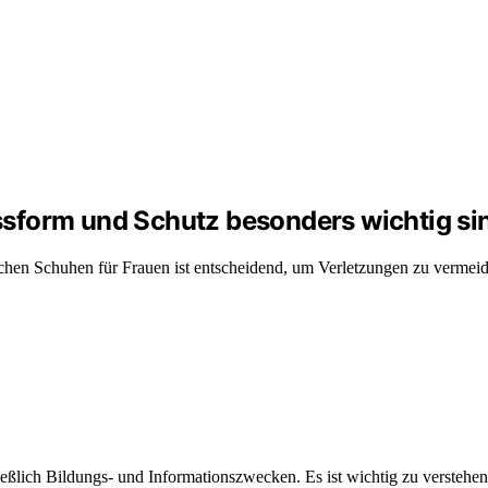
sform und Schutz besonders wichtig si
ischen Schuhen für Frauen ist entscheidend, um Verletzungen zu verme
hließlich Bildungs- und Informationszwecken. Es ist wichtig zu versteh