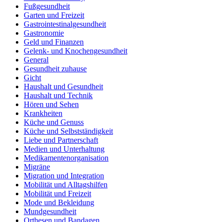
Fußgesundheit
Garten und Freizeit
Gastrointestinalgesundheit
Gastronomie
Geld und Finanzen
Gelenk- und Knochengesundheit
General
Gesundheit zuhause
Gicht
Haushalt und Gesundheit
Haushalt und Technik
Hören und Sehen
Krankheiten
Küche und Genuss
Küche und Selbstständigkeit
Liebe und Partnerschaft
Medien und Unterhaltung
Medikamentenorganisation
Migräne
Migration und Integration
Mobilität und Alltagshilfen
Mobilität und Freizeit
Mode und Bekleidung
Mundgesundheit
Orthesen und Bandagen