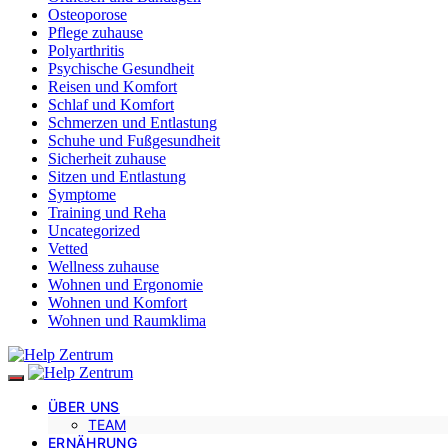
Osteoporose
Pflege zuhause
Polyarthritis
Psychische Gesundheit
Reisen und Komfort
Schlaf und Komfort
Schmerzen und Entlastung
Schuhe und Fußgesundheit
Sicherheit zuhause
Sitzen und Entlastung
Symptome
Training und Reha
Uncategorized
Vetted
Wellness zuhause
Wohnen und Ergonomie
Wohnen und Komfort
Wohnen und Raumklima
ÜBER UNS
TEAM
ERNÄHRUNG