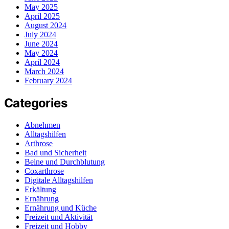
May 2025
April 2025
August 2024
July 2024
June 2024
May 2024
April 2024
March 2024
February 2024
Categories
Abnehmen
Alltagshilfen
Arthrose
Bad und Sicherheit
Beine und Durchblutung
Coxarthrose
Digitale Alltagshilfen
Erkältung
Ernährung
Ernährung und Küche
Freizeit und Aktivität
Freizeit und Hobby