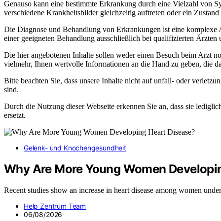
Genauso kann eine bestimmte Erkrankung durch eine Vielzahl von Sym
verschiedene Krankheitsbilder gleichzeitig auftreten oder ein Zustand
Die Diagnose und Behandlung von Erkrankungen ist eine komplexe Auf
einer geeigneten Behandlung ausschließlich bei qualifizierten Ärzten
Die hier angebotenen Inhalte sollen weder einen Besuch beim Arzt noch
vielmehr, Ihnen wertvolle Informationen an die Hand zu geben, die da
Bitte beachten Sie, dass unsere Inhalte nicht auf unfall- oder verl
sind.
Durch die Nutzung dieser Webseite erkennen Sie an, dass sie lediglic
ersetzt.
Gelenk- und Knochengesundheit
Why Are More Young Women Developin
Recent studies show an increase in heart disease among women unde
Help Zentrum Team
06/08/2026