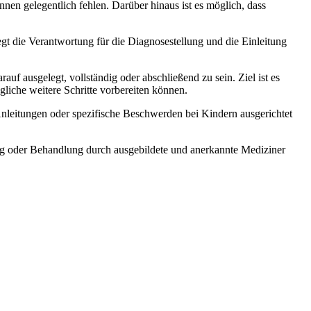
n gelegentlich fehlen. Darüber hinaus ist es möglich, dass
t die Verantwortung für die Diagnosestellung und die Einleitung
uf ausgelegt, vollständig oder abschließend zu sein. Ziel ist es
liche weitere Schritte vorbereiten können.
Anleitungen oder spezifische Beschwerden bei Kindern ausgerichtet
tung oder Behandlung durch ausgebildete und anerkannte Mediziner