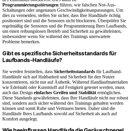
Programmierungsstörungen
führen, wie falschen Not-Aus-
Schaltungen oder ungenauen Geschwindigkeitsanpassungen. Um
dies zu vermeiden, stellen Sie sicher, dass Ihre Handläufe richtig
positioniert sind und die Sensoren nicht blockieren. Überprüfen Sie
regelmäßig die Sensoren und die Programmierung Ihres Laufbands,
um einen reibungslosen Betrieb und Sicherheit zu gewährleisten,
insbesondere wenn Sie während des Trainings unerwartete
Probleme bemerken.
Gibt es spezifische Sicherheitsstandards für
Laufbands-Handläufe?
Sie werden feststellen, dass
Sicherheitsstandards
für Laufband-
Handläufe sich auf Haltbarkeit und Sicherheit für den Nutzer
konzentrieren, nicht nur auf Ästhetik. Während Handlaufmaterialien
wie Edelstahl oder Kunststoff auf Festigkeit getestet werden, muss
auch das Design
einfaches Greifen und Stabilität
ermöglichen.
Diese Standards gewährleisten, dass Ihre Handläufe nicht nur robust
sind, sondern auch sicher während des Trainings gehalten werden
können und somit Ruhe und Vertrauen bieten. Daher sind die
Handläufe Ihres Laufbands sowohl auf Sicherheit als auch auf
Komfort ausgelegt.
Wie beeinflussen Handläufe die Geräuschpegel