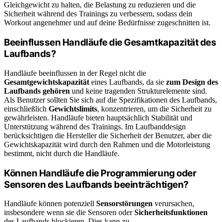
Gleichgewicht zu halten, die Belastung zu reduzieren und die
Sicherheit während des Trainings zu verbessern, sodass dein
Workout angenehmer und auf deine Bedürfnisse zugeschnitten ist.
Beeinflussen Handläufe die Gesamtkapazität des
Laufbands?
Handläufe beeinflussen in der Regel nicht die
Gesamtgewichtskapazität
eines Laufbands, da sie
zum Design des
Laufbands gehören
und keine tragenden Strukturelemente sind.
Als Benutzer sollten Sie sich auf die Spezifikationen des Laufbands,
einschließlich
Gewichtslimits
, konzentrieren, um die Sicherheit zu
gewährleisten. Handläufe bieten hauptsächlich Stabilität und
Unterstützung während des Trainings. Im Laufbanddesign
berücksichtigen die Hersteller die Sicherheit der Benutzer, aber die
Gewichtskapazität wird durch den Rahmen und die Motorleistung
bestimmt, nicht durch die Handläufe.
Können Handläufe die Programmierung oder
Sensoren des Laufbands beeinträchtigen?
Handläufe können potenziell
Sensorstörungen
verursachen,
insbesondere wenn sie die Sensoren oder
Sicherheitsfunktionen
des Laufbands blockieren. Dies kann zu