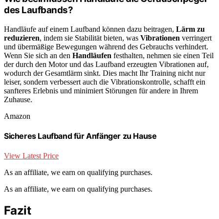
des Laufbands?
Handläufe auf einem Laufband können dazu beitragen,
Lärm zu
reduzieren
, indem sie Stabilität bieten, was
Vibrationen
verringert
und übermäßige Bewegungen während des Gebrauchs verhindert.
Wenn Sie sich an den
Handläufen
festhalten, nehmen sie einen Teil
der durch den Motor und das Laufband erzeugten Vibrationen auf,
wodurch der Gesamtlärm sinkt. Dies macht Ihr Training nicht nur
leiser, sondern verbessert auch die Vibrationskontrolle, schafft ein
sanfteres Erlebnis und minimiert Störungen für andere in Ihrem
Zuhause.
Amazon
Sicheres Laufband für Anfänger zu Hause
View Latest Price
As an affiliate, we earn on qualifying purchases.
As an affiliate, we earn on qualifying purchases.
Fazit