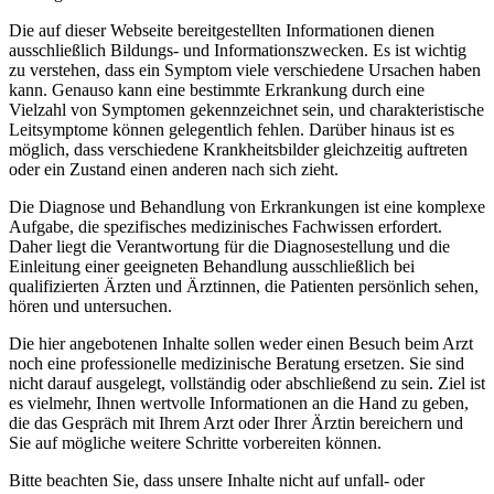
Die auf dieser Webseite bereitgestellten Informationen dienen
ausschließlich Bildungs- und Informationszwecken. Es ist wichtig
zu verstehen, dass ein Symptom viele verschiedene Ursachen haben
kann. Genauso kann eine bestimmte Erkrankung durch eine
Vielzahl von Symptomen gekennzeichnet sein, und charakteristische
Leitsymptome können gelegentlich fehlen. Darüber hinaus ist es
möglich, dass verschiedene Krankheitsbilder gleichzeitig auftreten
oder ein Zustand einen anderen nach sich zieht.
Die Diagnose und Behandlung von Erkrankungen ist eine komplexe
Aufgabe, die spezifisches medizinisches Fachwissen erfordert.
Daher liegt die Verantwortung für die Diagnosestellung und die
Einleitung einer geeigneten Behandlung ausschließlich bei
qualifizierten Ärzten und Ärztinnen, die Patienten persönlich sehen,
hören und untersuchen.
Die hier angebotenen Inhalte sollen weder einen Besuch beim Arzt
noch eine professionelle medizinische Beratung ersetzen. Sie sind
nicht darauf ausgelegt, vollständig oder abschließend zu sein. Ziel ist
es vielmehr, Ihnen wertvolle Informationen an die Hand zu geben,
die das Gespräch mit Ihrem Arzt oder Ihrer Ärztin bereichern und
Sie auf mögliche weitere Schritte vorbereiten können.
Bitte beachten Sie, dass unsere Inhalte nicht auf unfall- oder