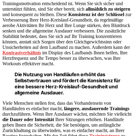
Trainingsmotivation entscheidend ist. Wenn Sie sich sicher und
unterstützt fühlen, sind Sie eher bereit, sich
allmählich zu steigern
und konsequent zu bleiben. Diese
Konsistenz ist der Schlüssel
zur
Verbesserung Ihrer Herz-Kreislauf-Gesundheit, da regelmäßige
aerobe Aktivitäten Ihr Herz und Ihre Lunge stärken, den Blutdruck
senken und die allgemeine Ausdauer verbessern. Die zusätzliche
Stabilität bedeutet, dass Sie sich auf Ihr Training konzentrieren
können, anstatt sich Sorgen über den Gleichgewichtssinn oder
Unsicherheiten auf dem Laufband zu machen. Außerdem kann der
Kontrastverhältnis
im Display des Laufbands Ihnen helfen, Ihre
Herzfrequenz und Ihr Tempo besser zu überwachen, was Ihre
Workouts effektiver macht.
Die Nutzung von Handläufen erhöht das
Selbstvertrauen und fördert die Konsistenz für
eine bessere Herz-Kreislauf-Gesundheit und
allgemeine Ausdauer.
Viele Menschen stellen fest, dass das Vorhandensein von
Handläufen es einfacher macht,
längere, ausdauernde Trainings
durchzuführen. Wenn Ihre Ausdauer wächst, möchten Sie vielleicht
die Dauer oder Intensität
Ihrer Sitzungen erhöhen. Handläufe
geben Ihnen die Sicherheit, die Sie benötigen, um anfängliche
Zurückhaltung zu überwinden, was es einfacher macht, an Ihrer
Routine festzuhalten. Mit der Zeit führt diese
Trainingstreue
zu