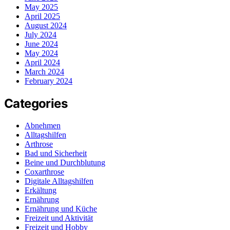
May 2025
April 2025
August 2024
July 2024
June 2024
May 2024
April 2024
March 2024
February 2024
Categories
Abnehmen
Alltagshilfen
Arthrose
Bad und Sicherheit
Beine und Durchblutung
Coxarthrose
Digitale Alltagshilfen
Erkältung
Ernährung
Ernährung und Küche
Freizeit und Aktivität
Freizeit und Hobby