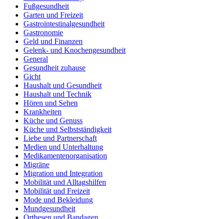
Fußgesundheit
Garten und Freizeit
Gastrointestinalgesundheit
Gastronomie
Geld und Finanzen
Gelenk- und Knochengesundheit
General
Gesundheit zuhause
Gicht
Haushalt und Gesundheit
Haushalt und Technik
Hören und Sehen
Krankheiten
Küche und Genuss
Küche und Selbstständigkeit
Liebe und Partnerschaft
Medien und Unterhaltung
Medikamentenorganisation
Migräne
Migration und Integration
Mobilität und Alltagshilfen
Mobilität und Freizeit
Mode und Bekleidung
Mundgesundheit
Orthesen und Bandagen