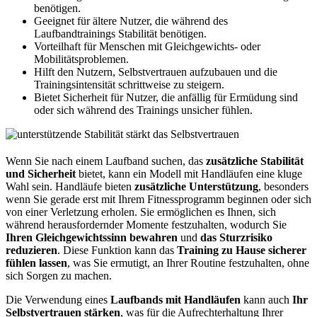
benötigen.
Geeignet für ältere Nutzer, die während des
Laufbandtrainings Stabilität benötigen.
Vorteilhaft für Menschen mit Gleichgewichts- oder
Mobilitätsproblemen.
Hilft den Nutzern, Selbstvertrauen aufzubauen und die
Trainingsintensität schrittweise zu steigern.
Bietet Sicherheit für Nutzer, die anfällig für Ermüdung sind
oder sich während des Trainings unsicher fühlen.
Wenn Sie nach einem Laufband suchen, das
zusätzliche Stabilität
und Sicherheit
bietet, kann ein Modell mit Handläufen eine kluge
Wahl sein. Handläufe bieten
zusätzliche Unterstützung
, besonders
wenn Sie gerade erst mit Ihrem Fitnessprogramm beginnen oder sich
von einer Verletzung erholen. Sie ermöglichen es Ihnen, sich
während herausfordernder Momente festzuhalten, wodurch Sie
Ihren Gleichgewichtssinn bewahren
und
das Sturzrisiko
reduzieren
. Diese Funktion kann das
Training zu Hause
sicherer
fühlen lassen
, was Sie ermutigt, an Ihrer Routine festzuhalten, ohne
sich Sorgen zu machen.
Die Verwendung eines
Laufbands mit Handläufen
kann auch
Ihr
Selbstvertrauen stärken
, was für die Aufrechterhaltung Ihrer