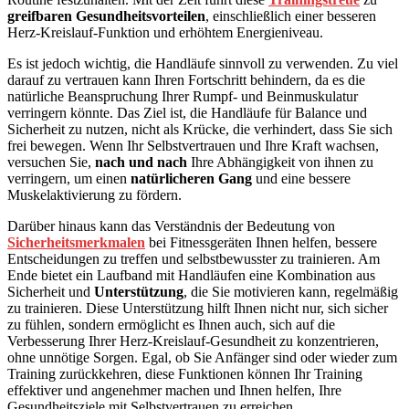
greifbaren Gesundheitsvorteilen
, einschließlich einer besseren
Herz-Kreislauf-Funktion und erhöhtem Energieniveau.
Es ist jedoch wichtig, die Handläufe sinnvoll zu verwenden. Zu viel
darauf zu vertrauen kann Ihren Fortschritt behindern, da es die
natürliche Beanspruchung Ihrer Rumpf- und Beinmuskulatur
verringern könnte. Das Ziel ist, die Handläufe für Balance und
Sicherheit zu nutzen, nicht als Krücke, die verhindert, dass Sie sich
frei bewegen. Wenn Ihr Selbstvertrauen und Ihre Kraft wachsen,
versuchen Sie,
nach und nach
Ihre Abhängigkeit von ihnen zu
verringern, um einen
natürlicheren Gang
und eine bessere
Muskelaktivierung zu fördern.
Darüber hinaus kann das Verständnis der Bedeutung von
Sicherheitsmerkmalen
bei Fitnessgeräten Ihnen helfen, bessere
Entscheidungen zu treffen und selbstbewusster zu trainieren. Am
Ende bietet ein Laufband mit Handläufen eine Kombination aus
Sicherheit und
Unterstützung
, die Sie motivieren kann, regelmäßig
zu trainieren. Diese Unterstützung hilft Ihnen nicht nur, sich sicher
zu fühlen, sondern ermöglicht es Ihnen auch, sich auf die
Verbesserung Ihrer Herz-Kreislauf-Gesundheit zu konzentrieren,
ohne unnötige Sorgen. Egal, ob Sie Anfänger sind oder wieder zum
Training zurückkehren, diese Funktionen können Ihr Training
effektiver und angenehmer machen und Ihnen helfen, Ihre
Gesundheitsziele mit Selbstvertrauen zu erreichen.