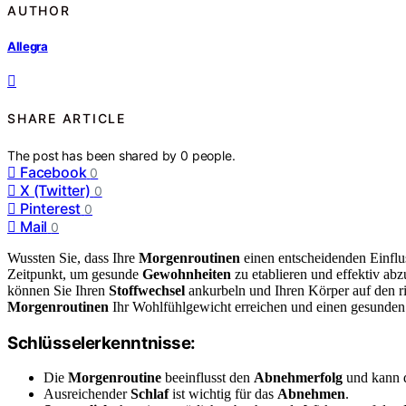
AUTHOR
Allegra
SHARE ARTICLE
The post has been shared by
0
people.
Facebook
0
X (Twitter)
0
Pinterest
0
Mail
0
Wussten Sie, dass Ihre
Morgenroutinen
einen entscheidenden Einflus
Zeitpunkt, um gesunde
Gewohnheiten
zu etablieren und effektiv a
können Sie Ihren
Stoffwechsel
ankurbeln und Ihren Körper auf den r
Morgenroutinen
Ihr Wohlfühlgewicht erreichen und einen gesunden 
Schlüsselerkenntnisse:
Die
Morgenroutine
beeinflusst den
Abnehmerfolg
und kann
Ausreichender
Schlaf
ist wichtig für das
Abnehmen
.