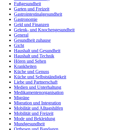
Fußgesundheit
Garten und Freizeit
Gastrointestinalgesundheit
Gastronomie
Geld und Finanzen
Gelenk- und Knochengesundheit
General
Gesundheit zuhause
Gicht
Haushalt und Gesundheit
Haushalt und Technik
Hören und Sehen
Krankheiten
Küche und Genuss
Küche und Selbstständigkeit
Liebe und Partnerschaft
Medien und Unterhaltung
Medikamentenorganisation
Migräne
Migration und Integration
Mobilität und Alltagshilfen
Mobilität und Freizeit
Mode und Bekleidung
Mundgesundheit
Orthesen und Bandagen