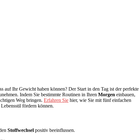
s auf Ihr Gewicht haben können? Der Start in den Tag ist der perfekte
bzunehmen. Indem Sie bestimmte Routinen in Ihren
Morgen
einbauen,
ichtigen Weg bringen.
Erfahren Sie
hier, wie Sie mit fünf einfachen
Lebensstil fördern können.
 den
Stoffwechsel
positiv beeinflussen.