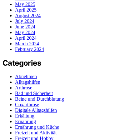
May 2025
April 2025
August 2024
July 2024
June 2024
May 2024
April 2024
March 2024
February 2024
Categories
Abnehmen
Alltagshilfen
Arthrose
Bad und Sicherheit
Beine und Durchblutung
Coxarthrose
Digitale Alltagshilfen
Erkältung
Ernährung
Ernährung und Küche
Freizeit und Aktivität
Freizeit und Hobby