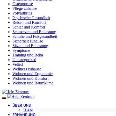
Osteoporose
Pflege zuhause
Polyarthritis
Psychische Gesundheit
Reisen und Komfort
Schlaf und Komfort
Schmerzen und Entlastung
Schuhe und Fußgesundheit
Sicherheit zuhause
Sitzen und Entlastung
Symptome
Training und Reha
Uncategorized
Vetted
Wellness zuhause
Wohnen und Ergonomie
Wohnen und Komfort
Wohnen und Raumklima
ÜBER UNS
TEAM
ERNÄHRUNG