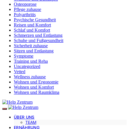
Osteoporose
Pflege zuhause
Polyarthritis
Psychische Gesundheit
Reisen und Komfort
Schlaf und Komfort
Schmerzen und Entlastung
Schuhe und Fußgesundheit
Sicherheit zuhause
Sitzen und Entlastung
Symptome
Training und Reha
Uncategorized
Vetted
Wellness zuhause
Wohnen und Ergonomie
Wohnen und Komfort
Wohnen und Raumklima
ÜBER UNS
TEAM
ERNÄHRUNG