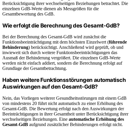
Berücksichtigung ihrer wechselseitigen Beziehungen betrachtet. Die
einzelnen GdB-Werte dienen als Messgrößen für die
Gesamtbewertung des GdB.
Wie erfolgt die Berechnung des Gesamt-GdB?
Bei der Berechnung des Gesamt-GdB wird zunächst die
Funktionsbeeinträchtigung mit dem höchsten Einzelwert (
führende
Behinderung
) berücksichtigt. Anschließend wird geprüft, ob und
inwieweit sich durch weitere Funktionsbeeinträchtigungen das
Ausmaß der Behinderung vergrößert. Die einzelnen GdB-Werte
werden nicht einfach addiert, sondern die Berechnung erfolgt auf
Grundlage der Gesamtbetrachtung.
Haben weitere Funktionsstörungen automatisch
Auswirkungen auf den Gesamt-GdB?
Nein, das Vorliegen weiterer Gesundheitsstörungen mit einem GdB
von mindestens 20 führt nicht automatisch zu einer Erhöhung des
Gesamt-GdB. Die Bewertung erfolgt nach den Auswirkungen der
Beeinträchtigungen in ihrer Gesamtheit unter Berücksichtigung ihrer
wechselseitigen Beziehungen. Eine
automatische Erhöhung des
Gesamt-GdB
aufgrund zusätzlicher Behinderungen erfolgt nicht.