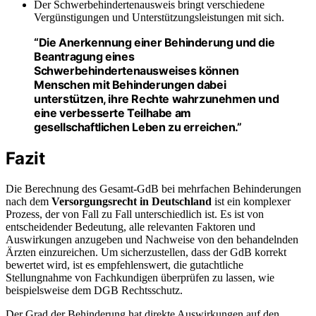
Der Schwerbehindertenausweis bringt verschiedene
Vergünstigungen und Unterstützungsleistungen mit sich.
“Die Anerkennung einer Behinderung und die
Beantragung eines
Schwerbehindertenausweises können
Menschen mit Behinderungen dabei
unterstützen, ihre Rechte wahrzunehmen und
eine verbesserte Teilhabe am
gesellschaftlichen Leben zu erreichen.”
Fazit
Die Berechnung des Gesamt-GdB bei mehrfachen Behinderungen
nach dem
Versorgungsrecht in Deutschland
ist ein komplexer
Prozess, der von Fall zu Fall unterschiedlich ist. Es ist von
entscheidender Bedeutung, alle relevanten Faktoren und
Auswirkungen anzugeben und Nachweise von den behandelnden
Ärzten einzureichen. Um sicherzustellen, dass der GdB korrekt
bewertet wird, ist es empfehlenswert, die gutachtliche
Stellungnahme von Fachkundigen überprüfen zu lassen, wie
beispielsweise dem DGB Rechtsschutz.
Der Grad der Behinderung hat direkte Auswirkungen auf den