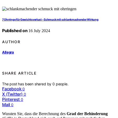
7 Ohrringe für Gewichtsverlust – Schmuck mit schlankmachender Wirkung
Published on
16 July 2024
AUTHOR
Allegra
SHARE ARTICLE
The post has been shared by
0
people.
Facebook
0
X (Twitter)
0
Pinterest
0
Mail
0
Wussten Sie, dass die Berechnung des
Grad der Behinderung