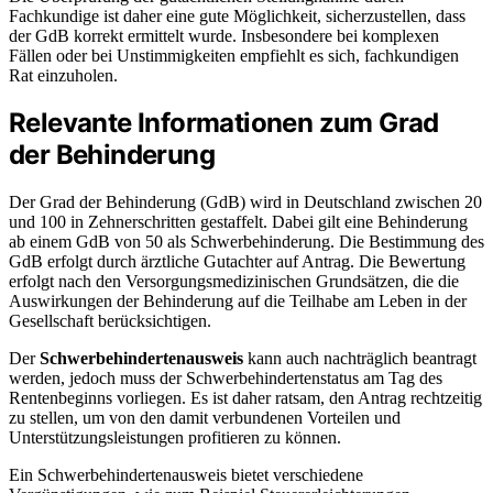
Fachkundige ist daher eine gute Möglichkeit, sicherzustellen, dass
der GdB korrekt ermittelt wurde. Insbesondere bei komplexen
Fällen oder bei Unstimmigkeiten empfiehlt es sich, fachkundigen
Rat einzuholen.
Relevante Informationen zum Grad
der Behinderung
Der Grad der Behinderung (GdB) wird in Deutschland zwischen 20
und 100 in Zehnerschritten gestaffelt. Dabei gilt eine Behinderung
ab einem GdB von 50 als Schwerbehinderung. Die Bestimmung des
GdB erfolgt durch ärztliche Gutachter auf Antrag. Die Bewertung
erfolgt nach den Versorgungsmedizinischen Grundsätzen, die die
Auswirkungen der Behinderung auf die Teilhabe am Leben in der
Gesellschaft berücksichtigen.
Der
Schwerbehindertenausweis
kann auch nachträglich beantragt
werden, jedoch muss der Schwerbehindertenstatus am Tag des
Rentenbeginns vorliegen. Es ist daher ratsam, den Antrag rechtzeitig
zu stellen, um von den damit verbundenen Vorteilen und
Unterstützungsleistungen profitieren zu können.
Ein Schwerbehindertenausweis bietet verschiedene