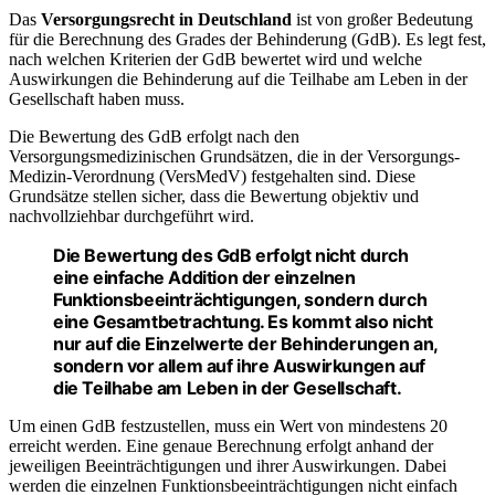
Das
Versorgungsrecht in Deutschland
ist von großer Bedeutung
für die Berechnung des Grades der Behinderung (GdB). Es legt fest,
nach welchen Kriterien der GdB bewertet wird und welche
Auswirkungen die Behinderung auf die Teilhabe am Leben in der
Gesellschaft haben muss.
Die Bewertung des GdB erfolgt nach den
Versorgungsmedizinischen Grundsätzen, die in der Versorgungs-
Medizin-Verordnung (VersMedV) festgehalten sind. Diese
Grundsätze stellen sicher, dass die Bewertung objektiv und
nachvollziehbar durchgeführt wird.
Die Bewertung des GdB erfolgt nicht durch
eine einfache Addition der einzelnen
Funktionsbeeinträchtigungen, sondern durch
eine
Gesamtbetrachtung
. Es kommt also nicht
nur auf die Einzelwerte der Behinderungen an,
sondern vor allem auf ihre Auswirkungen auf
die Teilhabe am Leben in der Gesellschaft.
Um einen GdB festzustellen, muss ein Wert von mindestens 20
erreicht werden. Eine genaue Berechnung erfolgt anhand der
jeweiligen Beeinträchtigungen und ihrer Auswirkungen. Dabei
werden die einzelnen Funktionsbeeinträchtigungen nicht einfach