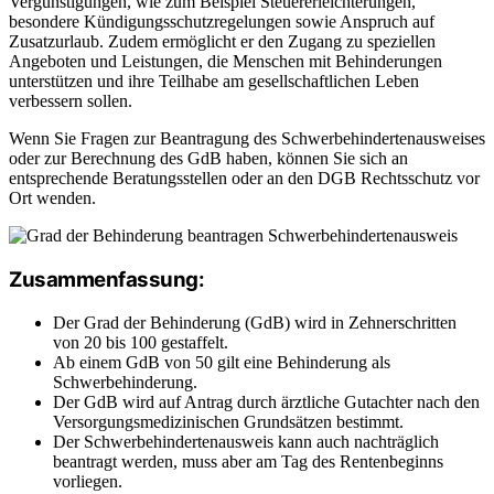
Vergünstigungen, wie zum Beispiel Steuererleichterungen,
besondere Kündigungsschutzregelungen sowie Anspruch auf
Zusatzurlaub. Zudem ermöglicht er den Zugang zu speziellen
Angeboten und Leistungen, die Menschen mit Behinderungen
unterstützen und ihre Teilhabe am gesellschaftlichen Leben
verbessern sollen.
Wenn Sie Fragen zur Beantragung des Schwerbehindertenausweises
oder zur Berechnung des GdB haben, können Sie sich an
entsprechende Beratungsstellen oder an den DGB Rechtsschutz vor
Ort wenden.
Zusammenfassung:
Der Grad der Behinderung (GdB) wird in Zehnerschritten
von 20 bis 100 gestaffelt.
Ab einem GdB von 50 gilt eine Behinderung als
Schwerbehinderung.
Der GdB wird auf Antrag durch ärztliche Gutachter nach den
Versorgungsmedizinischen Grundsätzen bestimmt.
Der Schwerbehindertenausweis kann auch nachträglich
beantragt werden, muss aber am Tag des Rentenbeginns
vorliegen.