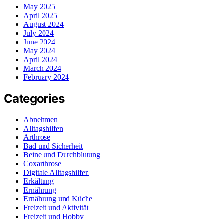
May 2025
April 2025
August 2024
July 2024
June 2024
May 2024
April 2024
March 2024
February 2024
Categories
Abnehmen
Alltagshilfen
Arthrose
Bad und Sicherheit
Beine und Durchblutung
Coxarthrose
Digitale Alltagshilfen
Erkältung
Ernährung
Ernährung und Küche
Freizeit und Aktivität
Freizeit und Hobby