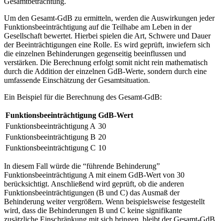
Gesamtbetrachtung.
Um den Gesamt-GdB zu ermitteln, werden die Auswirkungen jeder
Funktionsbeeinträchtigung auf die Teilhabe am Leben in der
Gesellschaft bewertet. Hierbei spielen die Art, Schwere und Dauer
der Beeinträchtigungen eine Rolle. Es wird geprüft, inwiefern sich
die einzelnen Behinderungen gegenseitig beeinflussen und
verstärken. Die Berechnung erfolgt somit nicht rein mathematisch
durch die Addition der einzelnen GdB-Werte, sondern durch eine
umfassende Einschätzung der Gesamtsituation.
Ein Beispiel für die Berechnung des Gesamt-GdB:
Funktionsbeeinträchtigung
GdB-Wert
Funktionsbeeinträchtigung A
30
Funktionsbeeinträchtigung B
20
Funktionsbeeinträchtigung C
10
In diesem Fall würde die “führende Behinderung”
Funktionsbeeinträchtigung A mit einem GdB-Wert von 30
berücksichtigt. Anschließend wird geprüft, ob die anderen
Funktionsbeeinträchtigungen (B und C) das Ausmaß der
Behinderung weiter vergrößern. Wenn beispielsweise festgestellt
wird, dass die Behinderungen B und C keine signifikante
zusätzliche Einschränkung mit sich bringen, bleibt der Gesamt-GdB