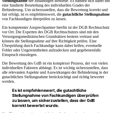
Stellungnahme
der zuständigen Behörde. Es handelt sich dabei um
eine fundierte Beurteilung des individuellen Grades der
Behinderung. Um sicherzustellen, dass die Bewertung korrekt und
fair erfolgt, ist es empfehlenswert, die
gutachtliche Stellungnahme
von Fachkundigen überprüfen zu lassen.
Ein kompetenter Ansprechpartner hierfür ist der DGB Rechtsschutz
vor Ort. Die Experten des DGB Rechtsschutzes sind mit den
Versorgungsmedizinischen Grundsätzen bestens vertraut und
können die Stellungnahme auf ihre Richtigkeit prüfen. Eine
Überprüfung durch Fachkundige kann dabei helfen, eventuelle
Fehler oder Ungereimtheiten aufzudecken und gegebenenfalls
Einspruch einzulegen.
Die Bewertung des GdB ist ein komplexer Prozess, der von vielen
individuellen Faktoren abhängt. Es ist wichtig sicherzustellen, dass
alle relevanten Aspekte und Auswirkungen der Behinderung in der
gutachtlichen Stellungnahme berücksichtigt und richtig bewertet
werden.
Es ist empfehlenswert, die gutachtliche
Stellungnahme von Fachkundigen überprüfen
zu lassen, um sicherzustellen, dass der GdB
korrekt bewertet wurde.