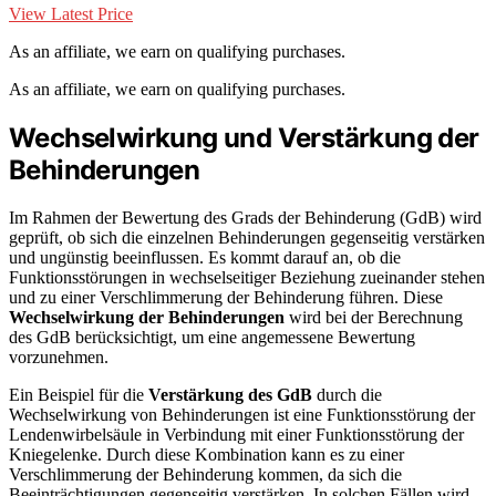
View Latest Price
As an affiliate, we earn on qualifying purchases.
As an affiliate, we earn on qualifying purchases.
Wechselwirkung und Verstärkung der
Behinderungen
Im Rahmen der Bewertung des Grads der Behinderung (GdB) wird
geprüft, ob sich die einzelnen Behinderungen gegenseitig verstärken
und ungünstig beeinflussen. Es kommt darauf an, ob die
Funktionsstörungen in wechselseitiger Beziehung zueinander stehen
und zu einer Verschlimmerung der Behinderung führen. Diese
Wechselwirkung der Behinderungen
wird bei der Berechnung
des GdB berücksichtigt, um eine angemessene Bewertung
vorzunehmen.
Ein Beispiel für die
Verstärkung des GdB
durch die
Wechselwirkung von Behinderungen ist eine Funktionsstörung der
Lendenwirbelsäule in Verbindung mit einer Funktionsstörung der
Kniegelenke. Durch diese Kombination kann es zu einer
Verschlimmerung der Behinderung kommen, da sich die
Beeinträchtigungen gegenseitig verstärken. In solchen Fällen wird