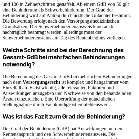
und 100 in Zehnerschritten gestaffelt. Ab einem GdB von 50 gilt
eine Behinderung als Schwerbehinderung. Der Grad der
Behinderung wird auf Antrag durch ärztliche Gutachter bestimmt.
Die Bewertung erfolgt nach den Versorgungsmedizinischen
Grundsätzen. Der Schwerbehindertenausweis kann auch
nachträglich beantragt werden, allerdings muss der
Schwerbehindertenstatus am Tag des Rentenbeginns vorliegen.
Welche Schritte sind bei der Berechnung des
Gesamt-GdB bei mehrfachen Behinderungen
notwendig?
Die Berechnung des Gesamt-GdB bei mehrfachen Behinderungen
nach dem
Versorgungsrecht
ist komplex und hängt immer vom
Einzelfall ab. Es ist wichtig, alle relevanten Faktoren und
Auswirkungen anzugeben und Nachweise von den behandelnden
Ärzten einzureichen. Eine Überprüfung der gutachtlichen
Stellungnahme durch Fachkundige ist empfehlenswert.
Was ist das Fazit zum Grad der Behinderung?
Der Grad der Behinderung (GdB) hat Auswirkungen auf den
Rentenanspruch und den Schwerbehindertenausweis. Die