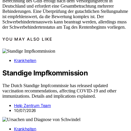
Berechnung des GdB erfolgt nach dem Versorgungsrecht in
Deutschland und erfordert eine Gesamtbetrachtung mehrerer
Behinderungen. Eine Überprüfung der gutachtlichen Stellungnahme
ist empfehlenswert, da die Bewertung komplex ist. Der
Schwerbehindertenausweis kann beantragt werden, allerdings muss
der Schwerbehindertenstatus am Tag des Rentenbeginns vorliegen.
YOU MAY ALSO LIKE
Krankheiten
Standige Impfkommission
The Dutch Standige Impfcommissie has released updated
vaccination recommendations, affecting COVID-19 and other
immunizations. Details and implications explained.
Help Zentrum Team
10/07/2026
Krankheiten