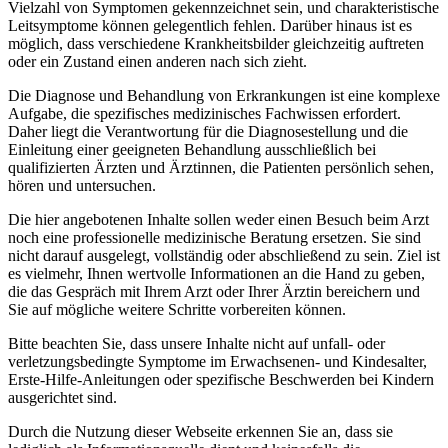
Vielzahl von Symptomen gekennzeichnet sein, und charakteristische
Leitsymptome können gelegentlich fehlen. Darüber hinaus ist es
möglich, dass verschiedene Krankheitsbilder gleichzeitig auftreten
oder ein Zustand einen anderen nach sich zieht.
Die Diagnose und Behandlung von Erkrankungen ist eine komplexe
Aufgabe, die spezifisches medizinisches Fachwissen erfordert.
Daher liegt die Verantwortung für die Diagnosestellung und die
Einleitung einer geeigneten Behandlung ausschließlich bei
qualifizierten Ärzten und Ärztinnen, die Patienten persönlich sehen,
hören und untersuchen.
Die hier angebotenen Inhalte sollen weder einen Besuch beim Arzt
noch eine professionelle medizinische Beratung ersetzen. Sie sind
nicht darauf ausgelegt, vollständig oder abschließend zu sein. Ziel ist
es vielmehr, Ihnen wertvolle Informationen an die Hand zu geben,
die das Gespräch mit Ihrem Arzt oder Ihrer Ärztin bereichern und
Sie auf mögliche weitere Schritte vorbereiten können.
Bitte beachten Sie, dass unsere Inhalte nicht auf unfall- oder
verletzungsbedingte Symptome im Erwachsenen- und Kindesalter,
Erste-Hilfe-Anleitungen oder spezifische Beschwerden bei Kindern
ausgerichtet sind.
Durch die Nutzung dieser Webseite erkennen Sie an, dass sie