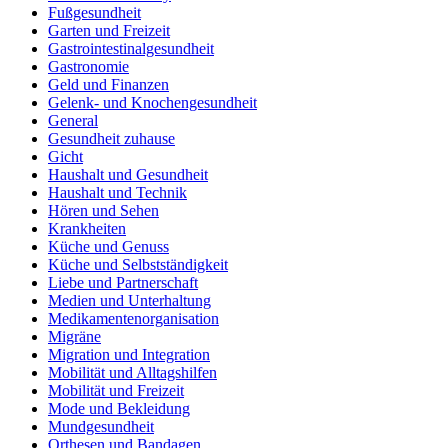
Fußgesundheit
Garten und Freizeit
Gastrointestinalgesundheit
Gastronomie
Geld und Finanzen
Gelenk- und Knochengesundheit
General
Gesundheit zuhause
Gicht
Haushalt und Gesundheit
Haushalt und Technik
Hören und Sehen
Krankheiten
Küche und Genuss
Küche und Selbstständigkeit
Liebe und Partnerschaft
Medien und Unterhaltung
Medikamentenorganisation
Migräne
Migration und Integration
Mobilität und Alltagshilfen
Mobilität und Freizeit
Mode und Bekleidung
Mundgesundheit
Orthesen und Bandagen