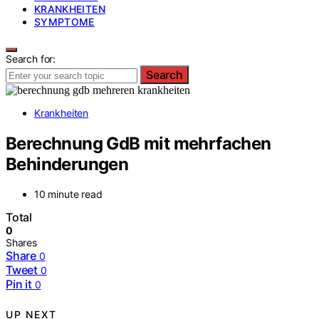
KRANKHEITEN
SYMPTOME
Search for:
Search
Krankheiten
Berechnung GdB mit mehrfachen
Behinderungen
10 minute read
Total
0
Shares
Share
0
Tweet
0
Pin it
0
UP NEXT