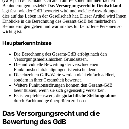
(GdB) in Deutschland sich auch auf Personen mit mehrfachen
Behinderungen bezieht? Das
Versorgungsrecht in Deutschland
legt fest, wie der GdB bewertet wird und welche Auswirkungen
dies auf das Leben in der Gesellschaft hat. Dieser Artikel wird Ihnen
Einblicke in die Berechnung des Gesamt-GdB bei mehrfachen
Behinderungen geben und warum dies für betroffene Personen so
wichtig ist.
Haupterkenntnisse
Die Berechnung des Gesamt-GdB erfolgt nach den
Versorgungsmedizinischen Grundsätzen.
Die individuelle Bewertung der verschiedenen
Funktionsbeeinträchtigungen ist entscheidend.
Die einzelnen GdB-Werte werden nicht einfach addiert,
sondern in ihrer Gesamtheit bewertet.
Weitere Funktionsstörungen können den Gesamt-GdB
beeinflussen, wenn sie sich gegenseitig verstärken.
Es ist empfehlenswert, die
gutachtliche Stellungnahme
durch Fachkundige überprüfen zu lassen.
Das Versorgungsrecht und die
Bewertung des GdB