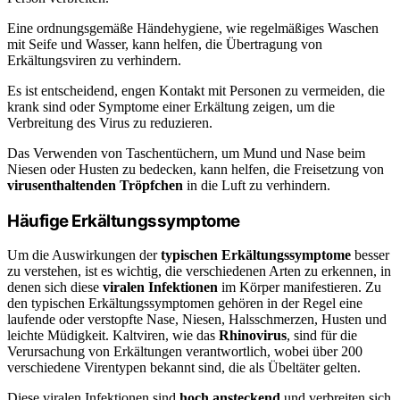
Eine ordnungsgemäße Händehygiene, wie regelmäßiges Waschen
mit Seife und Wasser, kann helfen, die Übertragung von
Erkältungsviren zu verhindern.
Es ist entscheidend, engen Kontakt mit Personen zu vermeiden, die
krank sind oder Symptome einer Erkältung zeigen, um die
Verbreitung des Virus zu reduzieren.
Das Verwenden von Taschentüchern, um Mund und Nase beim
Niesen oder Husten zu bedecken, kann helfen, die Freisetzung von
virusenthaltenden Tröpfchen
in die Luft zu verhindern.
Häufige Erkältungssymptome
Um die Auswirkungen der
typischen Erkältungssymptome
besser
zu verstehen, ist es wichtig, die verschiedenen Arten zu erkennen, in
denen sich diese
viralen Infektionen
im Körper manifestieren. Zu
den typischen Erkältungssymptomen gehören in der Regel eine
laufende oder verstopfte Nase, Niesen, Halsschmerzen, Husten und
leichte Müdigkeit. Kaltviren, wie das
Rhinovirus
, sind für die
Verursachung von Erkältungen verantwortlich, wobei über 200
verschiedene Virentypen bekannt sind, die als Übeltäter gelten.
Diese viralen Infektionen sind
hoch ansteckend
und verbreiten sich