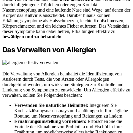
durch luftgetragene Tröpfchen oder engen Kontakt.
Nasenverstopfung und eine laufende Nase sind Wege, auf denen der
Körper das Kaltvirus ausscheidet. Darüber hinaus können
Erkältungssymptome als Halsschmerzen, leichte Kopfschmerzen,
Körperschmerzen und ein leichtes Fieber auftreten. Das Verständnis
dieser Symptome kann dabei helfen, Erkältungen effektiv zu
bewältigen und zu behandeln
.
Das Verwalten von Allergien
Die Verwaltung von Allergien beinhaltet die Identifizierung von
Auslösern durch Tests, die von Ärzten oder Allergologen
durchgeführt werden, um wirksame Strategien zur Kontrolle und
Linderung von Symptomen zu entwickeln. Um Allergien effektiv zu
verwalten, sollten Sie Folgendes beachten:
Verwenden Sie natürliche Heilmittel:
Integrieren Sie
Kochsalzlösungsnasensprays und -spülungen in Ihre tägliche
Routine, um Nasenverstopfung und Reizungen zu lindern.
Ernährungsumstellung vornehmen:
Erforschen Sie die
Vorteile der Einnahme von Probiotika und Fischöl in Ihre
Ernährung, um möglicherweise allergische Reaktionen zu