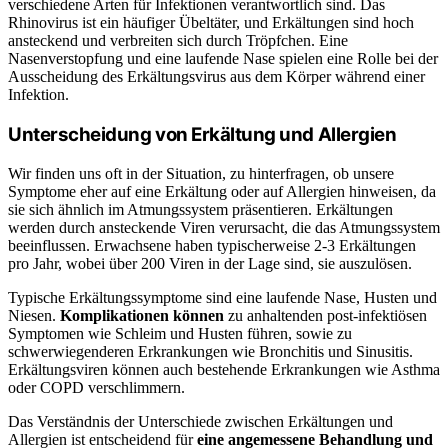
verschiedene Arten für Infektionen verantwortlich sind. Das
Rhinovirus ist ein häufiger Übeltäter, und Erkältungen sind hoch
ansteckend und verbreiten sich durch Tröpfchen. Eine
Nasenverstopfung und eine laufende Nase spielen eine Rolle bei der
Ausscheidung des Erkältungsvirus aus dem Körper während einer
Infektion.
Unterscheidung von Erkältung und Allergien
Wir finden uns oft in der Situation, zu hinterfragen, ob unsere
Symptome eher auf eine Erkältung oder auf Allergien hinweisen, da
sie sich ähnlich im Atmungssystem präsentieren. Erkältungen
werden durch ansteckende Viren verursacht, die das Atmungssystem
beeinflussen. Erwachsene haben typischerweise 2-3 Erkältungen
pro Jahr, wobei über 200 Viren in der Lage sind, sie auszulösen.
Typische Erkältungssymptome sind eine laufende Nase, Husten und
Niesen.
Komplikationen können
zu anhaltenden post-infektiösen
Symptomen wie Schleim und Husten führen, sowie zu
schwerwiegenderen Erkrankungen wie Bronchitis und Sinusitis.
Erkältungsviren können auch bestehende Erkrankungen wie Asthma
oder COPD verschlimmern.
Das Verständnis der Unterschiede zwischen Erkältungen und
Allergien ist entscheidend für
eine angemessene Behandlung und