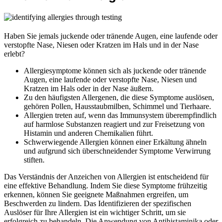
Haben Sie jemals juckende oder tränende Augen, eine laufende oder
verstopfte Nase, Niesen oder Kratzen im Hals und in der Nase
erlebt?
Allergiesymptome können sich als juckende oder tränende
Augen, eine laufende oder verstopfte Nase, Niesen und
Kratzen im Hals oder in der Nase äußern.
Zu den häufigsten Allergenen, die diese Symptome auslösen,
gehören Pollen, Hausstaubmilben, Schimmel und Tierhaare.
Allergien treten auf, wenn das Immunsystem überempfindlich
auf harmlose Substanzen reagiert und zur Freisetzung von
Histamin und anderen Chemikalien führt.
Schwerwiegende Allergien können einer Erkältung ähneln
und aufgrund sich überschneidender Symptome Verwirrung
stiften.
Das Verständnis der Anzeichen von Allergien ist entscheidend für
eine effektive Behandlung. Indem Sie diese Symptome frühzeitig
erkennen, können Sie geeignete Maßnahmen ergreifen, um
Beschwerden zu lindern. Das Identifizieren der spezifischen
Auslöser für Ihre Allergien ist ein wichtiger Schritt, um sie
erfolgreich zu behandeln. Die Anwendung von Antihistaminika oder