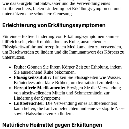
wie das Gurgeln mit Salzwasser und die Verwendung eines
Luftbefeuchters, bieten Linderung bei Erkältungssymptomen und
unterstützen eine schnellere Genesung.
Erleichterung von Erkältungssymptomen
Für eine effektive Linderung von Erkältungssymptomen kann es
hilfreich sein, eine Kombination aus Ruhe, ausreichender
Flüssigkeitszufuhr und rezeptfreien Medikamenten zu verwenden,
um Beschwerden zu lindern und die Immunantwort des Körpers zu
unterstützen.
Ruhe:
Gönnen Sie Ihrem Körper Zeit zur Erholung, indem
Sie ausreichend Ruhe bekommen.
Flüssigkeitszufuhr:
Trinken Sie Flüssigkeiten wie Wasser,
Kräutertees oder klare Brühen, um hydratisiert zu bleiben.
Rezeptfreie Medikamente:
Erwägen Sie die Verwendung
von abschwellenden Mitteln und Schmerzmitteln zur
Linderung der Symptome.
Luftbefeuchter:
Die Verwendung eines Luftbefeuchters
kann helfen, die Luft zu befeuchten und eine verstopfte Nase
sowie Halsschmerzen zu lindern.
Natürliche Heilmittel gegen Erkältungen