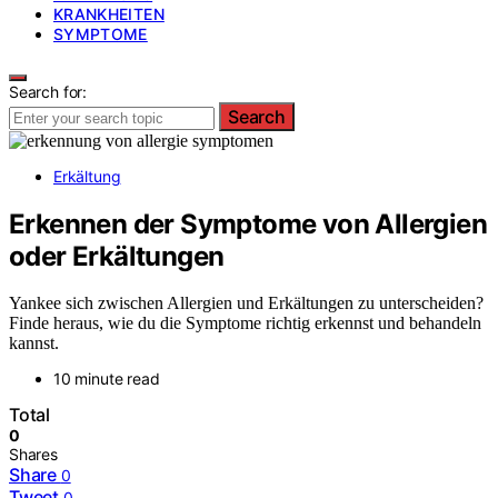
KRANKHEITEN
SYMPTOME
Search for:
Search
Erkältung
Erkennen der Symptome von Allergien
oder Erkältungen
Yankee sich zwischen Allergien und Erkältungen zu unterscheiden?
Finde heraus, wie du die Symptome richtig erkennst und behandeln
kannst.
10 minute read
Total
0
Shares
Share
0
Tweet
0