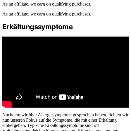
As an affiliate, we earn on qualifying purchases.
As an affiliate, we earn on qualifying purchases.
Erkältungssymptome
Nachdem wir über Allergiesymptome gesprochen haben, richten wir
nun unseren Fokus auf die Symptome, die mit einer Erkältung
einhergehen. Typische Erkältungssymptome sind oft
Halsschmerzen, leichte Kopfschmerzen, Körperschmerzen und