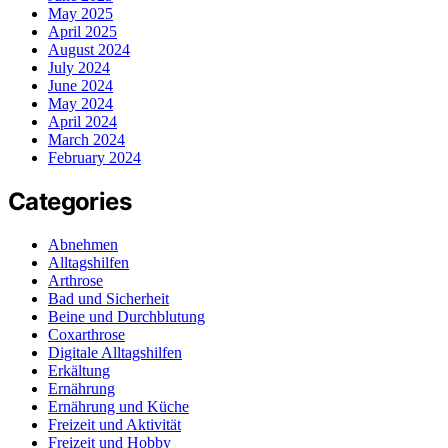
May 2025
April 2025
August 2024
July 2024
June 2024
May 2024
April 2024
March 2024
February 2024
Categories
Abnehmen
Alltagshilfen
Arthrose
Bad und Sicherheit
Beine und Durchblutung
Coxarthrose
Digitale Alltagshilfen
Erkältung
Ernährung
Ernährung und Küche
Freizeit und Aktivität
Freizeit und Hobby