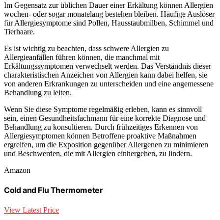
Im Gegensatz zur üblichen Dauer einer Erkältung können Allergien
wochen- oder sogar monatelang bestehen bleiben. Häufige Auslöser
für Allergiesymptome sind Pollen, Hausstaubmilben, Schimmel und
Tierhaare.
Es ist wichtig zu beachten, dass schwere Allergien zu
Allergieanfällen führen können, die manchmal mit
Erkältungssymptomen verwechselt werden. Das Verständnis dieser
charakteristischen Anzeichen von Allergien kann dabei helfen, sie
von anderen Erkrankungen zu unterscheiden und eine angemessene
Behandlung zu leiten.
Wenn Sie diese Symptome regelmäßig erleben, kann es sinnvoll
sein, einen Gesundheitsfachmann für eine korrekte Diagnose und
Behandlung zu konsultieren. Durch frühzeitiges Erkennen von
Allergiesymptomen können Betroffene proaktive Maßnahmen
ergreifen, um die Exposition gegenüber Allergenen zu minimieren
und Beschwerden, die mit Allergien einhergehen, zu lindern.
Amazon
Cold and Flu Thermometer
View Latest Price