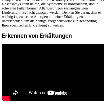
Nasensprays kann helfen, die Symptome zu kontrollieren, und in
schweren Fällen können Allergiespritzen zur langfristigen
Linderung in Betracht gezogen werden. Denken Sie daran, dass es
wichtig ist, zwischen Allergien und einer Erkältung zu
unterscheiden, um die richtige Vorgehensweise zur Behandlung
Ihrer spezifischen Erkrankung zu wählen.
Erkennen von Erkältungen