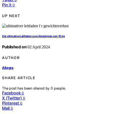
Pin it
0
UP NEXT
Der ultimative Leitfaden zum Abnehmen von 15 kg
Published on
02 April 2024
AUTHOR
Allegra
SHARE ARTICLE
The post has been shared by
0
people.
Facebook
0
X (Twitter)
0
Pinterest
0
Mail
0