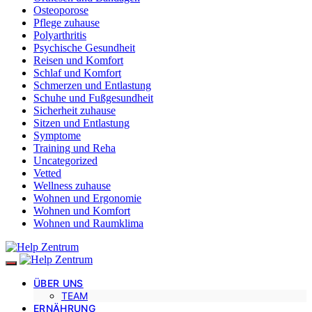
Osteoporose
Pflege zuhause
Polyarthritis
Psychische Gesundheit
Reisen und Komfort
Schlaf und Komfort
Schmerzen und Entlastung
Schuhe und Fußgesundheit
Sicherheit zuhause
Sitzen und Entlastung
Symptome
Training und Reha
Uncategorized
Vetted
Wellness zuhause
Wohnen und Ergonomie
Wohnen und Komfort
Wohnen und Raumklima
ÜBER UNS
TEAM
ERNÄHRUNG