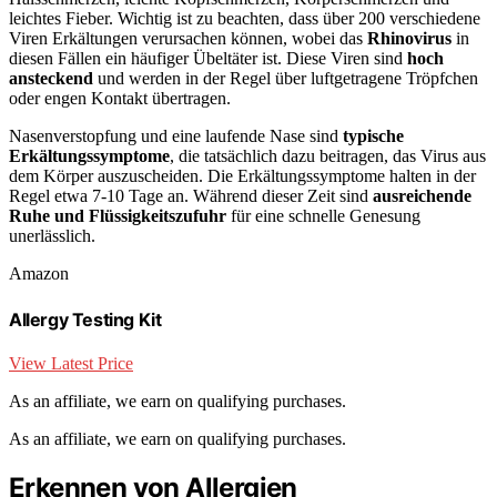
leichtes Fieber. Wichtig ist zu beachten, dass über 200 verschiedene
Viren Erkältungen verursachen können, wobei das
Rhinovirus
in
diesen Fällen ein häufiger Übeltäter ist. Diese Viren sind
hoch
ansteckend
und werden in der Regel über luftgetragene Tröpfchen
oder engen Kontakt übertragen.
Nasenverstopfung und eine laufende Nase sind
typische
Erkältungssymptome
, die tatsächlich dazu beitragen, das Virus aus
dem Körper auszuscheiden. Die Erkältungssymptome halten in der
Regel etwa 7-10 Tage an. Während dieser Zeit sind
ausreichende
Ruhe und Flüssigkeitszufuhr
für eine schnelle Genesung
unerlässlich.
Amazon
Allergy Testing Kit
View Latest Price
As an affiliate, we earn on qualifying purchases.
As an affiliate, we earn on qualifying purchases.
Erkennen von Allergien