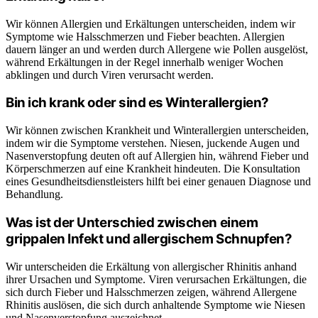
Wir können Allergien und Erkältungen unterscheiden, indem wir
Symptome wie Halsschmerzen und Fieber beachten. Allergien
dauern länger an und werden durch Allergene wie Pollen ausgelöst,
während Erkältungen in der Regel innerhalb weniger Wochen
abklingen und durch Viren verursacht werden.
Bin ich krank oder sind es Winterallergien?
Wir können zwischen Krankheit und Winterallergien unterscheiden,
indem wir die Symptome verstehen. Niesen, juckende Augen und
Nasenverstopfung deuten oft auf Allergien hin, während Fieber und
Körperschmerzen auf eine Krankheit hindeuten. Die Konsultation
eines Gesundheitsdienstleisters hilft bei einer genauen Diagnose und
Behandlung.
Was ist der Unterschied zwischen einem
grippalen Infekt und allergischem Schnupfen?
Wir unterscheiden die Erkältung von allergischer Rhinitis anhand
ihrer Ursachen und Symptome. Viren verursachen Erkältungen, die
sich durch Fieber und Halsschmerzen zeigen, während Allergene
Rhinitis auslösen, die sich durch anhaltende Symptome wie Niesen
und Nasenverstopfung auszeichnet.