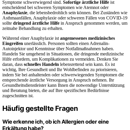
Symptome schwerwiegend sind.
Sofortige ärztliche Hilfe
ist
entscheidend bei schweren Symptomen wie Atemnot oder
Anaphylaxie
, die lebensbedrohlich sein können. Bei Zuständen wie
Asthmaanfällen, Anaphylaxie oder schweren Fällen von COVID-19
sollte
dringend ärztliche Hilfe
in Anspruch genommen werden, um
zeitnahe Behandlung zu erhalten.
Während einer Anaphylaxie ist
angemessenes medizinisches
Eingreifen
unerlässlich. Personen sollten einen Adrenalin-
Autoinjektor und Kenntnisse über Notfallmaßnahmen haben.
Handeln Sie umgehend in Situationen, die dringende medizinische
Hilfe erfordern, um Komplikationen zu vermeiden. Denken Sie
daran, dass
schnelles Handeln
lebensrettend sein kann. Es ist
wichtig, Ihre Gesundheit und Ihr Wohlbefinden zu priorisieren,
indem Sie bei anhaltenden oder schwerwiegenden Symptomen die
entsprechende ärztliche Versorgung in Anspruch nehmen. Ihr
Gesundheitsdienstleister kann Ihnen die notwendige Unterstützung
und Beratung bieten, die auf Ihre spezifischen Bedürfnisse
zugeschnitten ist.
Häufig gestellte Fragen
Wie erkenne ich, ob ich Allergien oder eine
Erkältung habe?