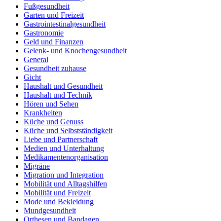
Fußgesundheit
Garten und Freizeit
Gastrointestinalgesundheit
Gastronomie
Geld und Finanzen
Gelenk- und Knochengesundheit
General
Gesundheit zuhause
Gicht
Haushalt und Gesundheit
Haushalt und Technik
Hören und Sehen
Krankheiten
Küche und Genuss
Küche und Selbstständigkeit
Liebe und Partnerschaft
Medien und Unterhaltung
Medikamentenorganisation
Migräne
Migration und Integration
Mobilität und Alltagshilfen
Mobilität und Freizeit
Mode und Bekleidung
Mundgesundheit
Orthesen und Bandagen