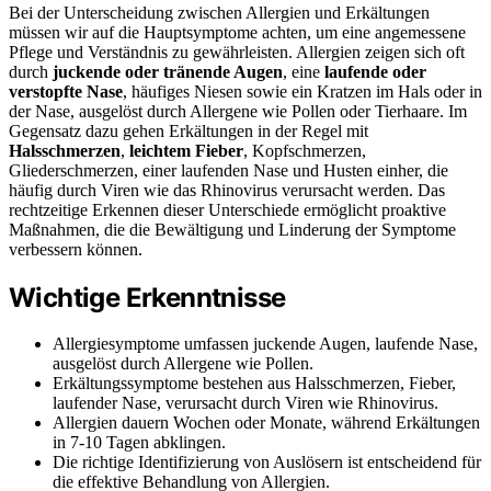
Bei der Unterscheidung zwischen Allergien und Erkältungen
müssen wir auf die Hauptsymptome achten, um eine angemessene
Pflege und Verständnis zu gewährleisten. Allergien zeigen sich oft
durch
juckende oder tränende Augen
, eine
laufende oder
verstopfte Nase
, häufiges Niesen sowie ein Kratzen im Hals oder in
der Nase, ausgelöst durch Allergene wie Pollen oder Tierhaare. Im
Gegensatz dazu gehen Erkältungen in der Regel mit
Halsschmerzen
,
leichtem Fieber
, Kopfschmerzen,
Gliederschmerzen, einer laufenden Nase und Husten einher, die
häufig durch Viren wie das Rhinovirus verursacht werden. Das
rechtzeitige Erkennen dieser Unterschiede ermöglicht proaktive
Maßnahmen, die die Bewältigung und Linderung der Symptome
verbessern können.
Wichtige Erkenntnisse
Allergiesymptome umfassen juckende Augen, laufende Nase,
ausgelöst durch Allergene wie Pollen.
Erkältungssymptome bestehen aus Halsschmerzen, Fieber,
laufender Nase, verursacht durch Viren wie Rhinovirus.
Allergien dauern Wochen oder Monate, während Erkältungen
in 7-10 Tagen abklingen.
Die richtige Identifizierung von Auslösern ist entscheidend für
die effektive Behandlung von Allergien.