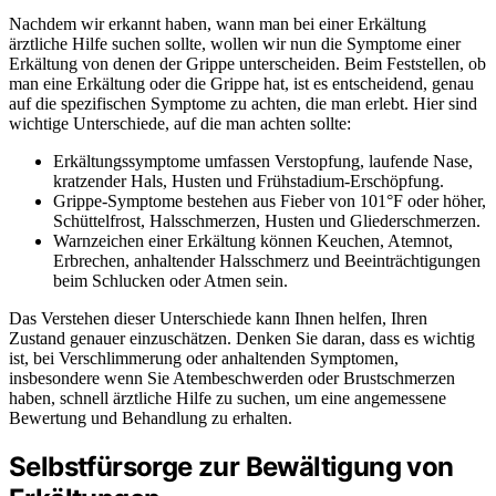
Nachdem wir erkannt haben, wann man bei einer Erkältung
ärztliche Hilfe suchen sollte, wollen wir nun die Symptome einer
Erkältung von denen der Grippe unterscheiden. Beim Feststellen, ob
man eine Erkältung oder die Grippe hat, ist es entscheidend, genau
auf die spezifischen Symptome zu achten, die man erlebt. Hier sind
wichtige Unterschiede, auf die man achten sollte:
Erkältungssymptome umfassen Verstopfung, laufende Nase,
kratzender Hals, Husten und Frühstadium-Erschöpfung.
Grippe-Symptome bestehen aus Fieber von 101°F oder höher,
Schüttelfrost, Halsschmerzen, Husten und Gliederschmerzen.
Warnzeichen einer Erkältung können Keuchen, Atemnot,
Erbrechen, anhaltender Halsschmerz und Beeinträchtigungen
beim Schlucken oder Atmen sein.
Das Verstehen dieser Unterschiede kann Ihnen helfen, Ihren
Zustand genauer einzuschätzen. Denken Sie daran, dass es wichtig
ist, bei Verschlimmerung oder anhaltenden Symptomen,
insbesondere wenn Sie Atembeschwerden oder Brustschmerzen
haben, schnell ärztliche Hilfe zu suchen, um eine angemessene
Bewertung und Behandlung zu erhalten.
Selbstfürsorge zur Bewältigung von