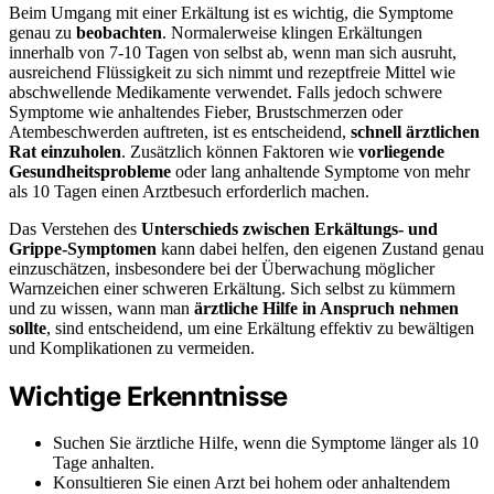
Beim Umgang mit einer Erkältung ist es wichtig, die Symptome
genau zu
beobachten
. Normalerweise klingen Erkältungen
innerhalb von 7-10 Tagen von selbst ab, wenn man sich ausruht,
ausreichend Flüssigkeit zu sich nimmt und rezeptfreie Mittel wie
abschwellende Medikamente verwendet. Falls jedoch schwere
Symptome wie anhaltendes Fieber, Brustschmerzen oder
Atembeschwerden auftreten, ist es entscheidend,
schnell ärztlichen
Rat einzuholen
. Zusätzlich können Faktoren wie
vorliegende
Gesundheitsprobleme
oder lang anhaltende Symptome von mehr
als 10 Tagen einen Arztbesuch erforderlich machen.
Das Verstehen des
Unterschieds zwischen Erkältungs- und
Grippe-Symptomen
kann dabei helfen, den eigenen Zustand genau
einzuschätzen, insbesondere bei der Überwachung möglicher
Warnzeichen einer schweren Erkältung. Sich selbst zu kümmern
und zu wissen, wann man
ärztliche Hilfe in Anspruch nehmen
sollte
, sind entscheidend, um eine Erkältung effektiv zu bewältigen
und Komplikationen zu vermeiden.
Wichtige Erkenntnisse
Suchen Sie ärztliche Hilfe, wenn die Symptome länger als 10
Tage anhalten.
Konsultieren Sie einen Arzt bei hohem oder anhaltendem