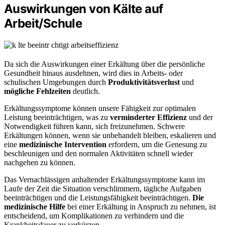
Auswirkungen von Kälte auf
Arbeit/Schule
Da sich die Auswirkungen einer Erkältung über die persönliche
Gesundheit hinaus ausdehnen, wird dies in Arbeits- oder
schulischen Umgebungen durch
Produktivitätsverlust
und
mögliche Fehlzeiten
deutlich.
Erkältungssymptome können unsere Fähigkeit zur optimalen
Leistung beeinträchtigen, was zu
verminderter Effizienz
und der
Notwendigkeit führen kann, sich freizunehmen. Schwere
Erkältungen können, wenn sie unbehandelt bleiben, eskalieren und
eine
medizinische Intervention
erfordern, um die Genesung zu
beschleunigen und den normalen Aktivitäten schnell wieder
nachgehen zu können.
Das Vernachlässigen anhaltender Erkältungssymptome kann im
Laufe der Zeit die Situation verschlimmern, tägliche Aufgaben
beeinträchtigen und die Leistungsfähigkeit beeinträchtigen.
Die
medizinische Hilfe
bei einer Erkältung in Anspruch zu nehmen, ist
entscheidend, um Komplikationen zu verhindern und die
Krankheitsdauer zu verkürzen.