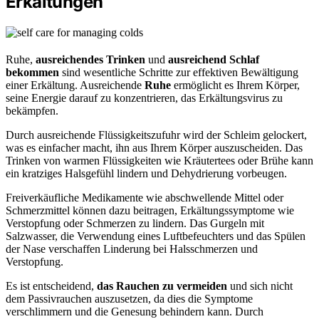
Erkältungen
Ruhe,
ausreichendes Trinken
und
ausreichend Schlaf
bekommen
sind wesentliche Schritte zur effektiven Bewältigung
einer Erkältung. Ausreichende
Ruhe
ermöglicht es Ihrem Körper,
seine Energie darauf zu konzentrieren, das Erkältungsvirus zu
bekämpfen.
Durch ausreichende Flüssigkeitszufuhr wird der Schleim gelockert,
was es einfacher macht, ihn aus Ihrem Körper auszuscheiden. Das
Trinken von warmen Flüssigkeiten wie Kräutertees oder Brühe kann
ein kratziges Halsgefühl lindern und Dehydrierung vorbeugen.
Freiverkäufliche Medikamente wie abschwellende Mittel oder
Schmerzmittel können dazu beitragen, Erkältungssymptome wie
Verstopfung oder Schmerzen zu lindern. Das Gurgeln mit
Salzwasser, die Verwendung eines Luftbefeuchters und das Spülen
der Nase verschaffen Linderung bei Halsschmerzen und
Verstopfung.
Es ist entscheidend,
das Rauchen zu vermeiden
und sich nicht
dem Passivrauchen auszusetzen, da dies die Symptome
verschlimmern und die Genesung behindern kann. Durch