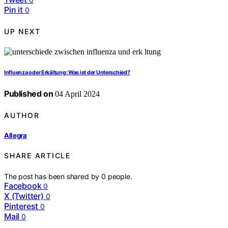
Pin it
0
UP NEXT
Influenza oder Erkältung: Was ist der Unterschied?
Published on
04 April 2024
AUTHOR
Allegra
SHARE ARTICLE
The post has been shared by
0
people.
Facebook
0
X (Twitter)
0
Pinterest
0
Mail
0