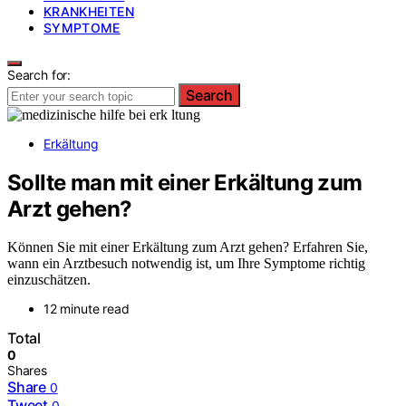
KRANKHEITEN
SYMPTOME
Search for:
Search
Erkältung
Sollte man mit einer Erkältung zum
Arzt gehen?
Können Sie mit einer Erkältung zum Arzt gehen? Erfahren Sie,
wann ein Arztbesuch notwendig ist, um Ihre Symptome richtig
einzuschätzen.
12 minute read
Total
0
Shares
Share
0
Tweet
0