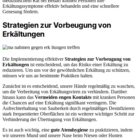
medizinischem Rat bei Bedarf können Personen ihre
Erkältungssymptome effektiv behandeln und eine schnellere
Genesung fördern.
Strategien zur Vorbeugung von
Erkältungen
Die Implementierung effektiver
Strategien zur Vorbeugung von
Erkältungen
ist entscheidend, um das Risiko einer Erkältung zu
reduzieren. Um uns vor der gewöhnlichen Erkältung zu schützen,
müssen wir uns an bestimmte Praktiken halten.
Zunächst ist es entscheidend, unsere Hände regelmäßig zu waschen,
um die Verbreitung von Erkältungsviren zu verhindern. Darüber
hinaus kann das
Vermeiden engen Kontakts
mit kranken Personen
die Chancen auf eine Erkältung signifikant verringern. Die
Aufrechterhaltung von Sauberkeit durch regelmäßiges Desinfizieren
stark frequentierter Oberflächen ist ein weiterer wichtiger Schritt zur
Verhinderung der Übertragung von Erkältungen.
Es ist auch wichtig, eine
gute Atemhygiene
zu praktizieren, indem
wir unseren Mund und unsere Nase beim Niesen oder Husten