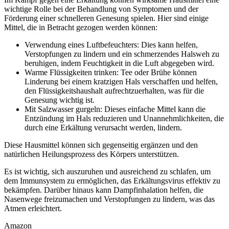
wichtige Rolle bei der Behandlung von Symptomen und der
Förderung einer schnelleren Genesung spielen. Hier sind einige
Mittel, die in Betracht gezogen werden können:
Verwendung eines Luftbefeuchters: Dies kann helfen,
Verstopfungen zu lindern und ein schmerzendes Halsweh zu
beruhigen, indem Feuchtigkeit in die Luft abgegeben wird.
Warme Flüssigkeiten trinken: Tee oder Brühe können
Linderung bei einem kratzigen Hals verschaffen und helfen,
den Flüssigkeitshaushalt aufrechtzuerhalten, was für die
Genesung wichtig ist.
Mit Salzwasser gurgeln: Dieses einfache Mittel kann die
Entzündung im Hals reduzieren und Unannehmlichkeiten, die
durch eine Erkältung verursacht werden, lindern.
Diese Hausmittel können sich gegenseitig ergänzen und den
natürlichen Heilungsprozess des Körpers unterstützen.
Es ist wichtig, sich auszuruhen und ausreichend zu schlafen, um
dem Immunsystem zu ermöglichen, das Erkältungsvirus effektiv zu
bekämpfen. Darüber hinaus kann Dampfinhalation helfen, die
Nasenwege freizumachen und Verstopfungen zu lindern, was das
Atmen erleichtert.
Amazon