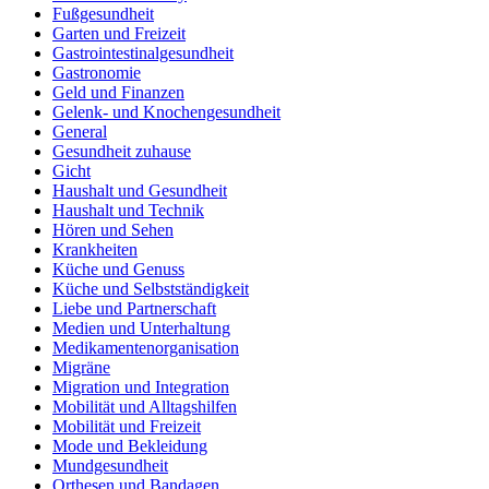
Fußgesundheit
Garten und Freizeit
Gastrointestinalgesundheit
Gastronomie
Geld und Finanzen
Gelenk- und Knochengesundheit
General
Gesundheit zuhause
Gicht
Haushalt und Gesundheit
Haushalt und Technik
Hören und Sehen
Krankheiten
Küche und Genuss
Küche und Selbstständigkeit
Liebe und Partnerschaft
Medien und Unterhaltung
Medikamentenorganisation
Migräne
Migration und Integration
Mobilität und Alltagshilfen
Mobilität und Freizeit
Mode und Bekleidung
Mundgesundheit
Orthesen und Bandagen