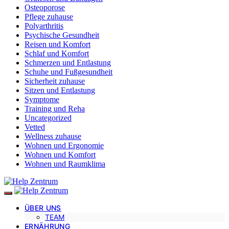
Osteoporose
Pflege zuhause
Polyarthritis
Psychische Gesundheit
Reisen und Komfort
Schlaf und Komfort
Schmerzen und Entlastung
Schuhe und Fußgesundheit
Sicherheit zuhause
Sitzen und Entlastung
Symptome
Training und Reha
Uncategorized
Vetted
Wellness zuhause
Wohnen und Ergonomie
Wohnen und Komfort
Wohnen und Raumklima
ÜBER UNS
TEAM
ERNÄHRUNG