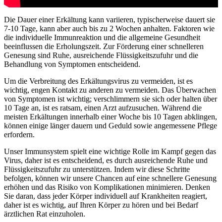
Die Dauer einer Erkältung kann variieren, typischerweise dauert sie
7-10 Tage, kann aber auch bis zu 2 Wochen anhalten. Faktoren wie
die individuelle Immunreaktion und die allgemeine Gesundheit
beeinflussen die Erholungszeit. Zur Förderung einer schnelleren
Genesung sind Ruhe, ausreichende Flüssigkeitszufuhr und die
Behandlung von Symptomen entscheidend.
Um die Verbreitung des Erkältungsvirus zu vermeiden, ist es
wichtig, engen Kontakt zu anderen zu vermeiden. Das Überwachen
von Symptomen ist wichtig; verschlimmern sie sich oder halten über
10 Tage an, ist es ratsam, einen Arzt aufzusuchen. Während die
meisten Erkältungen innerhalb einer Woche bis 10 Tagen abklingen,
können einige länger dauern und Geduld sowie angemessene Pflege
erfordern.
Unser Immunsystem spielt eine wichtige Rolle im Kampf gegen das
Virus, daher ist es entscheidend, es durch ausreichende Ruhe und
Flüssigkeitszufuhr zu unterstützen. Indem wir diese Schritte
befolgen, können wir unsere Chancen auf eine schnellere Genesung
erhöhen und das Risiko von Komplikationen minimieren. Denken
Sie daran, dass jeder Körper individuell auf Krankheiten reagiert,
daher ist es wichtig, auf Ihren Körper zu hören und bei Bedarf
ärztlichen Rat einzuholen.