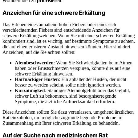
Wohlbefinden zu
priorisieren
.
Anzeichen für eine schwere Erkältung
Das Erleben eines anhaltend hohen Fiebers oder eines sich
verschlechternden Fiebers sind entscheidende Anzeichen für
schwere Erkältungszeichen. Wenn Sie mit einer schweren Erkältung
konfrontiert sind, ist es wichtig, auf bestimmte Symptome zu achten,
die auf einen ernsteren Zustand hinweisen könnten. Hier sind drei
Anzeichen, auf die Sie achten sollten:
Atembeschwerden
: Wenn Sie Schwierigkeiten beim Atmen
haben oder Brustschmerzen verspüren, könnte dies auf eine
schwere Erkältung hinweisen.
Hartnäckiger Husten
: Ein anhaltender Husten, der nicht
besser zu werden scheint, sollte nicht ignoriert werden.
Kurzatmigkeit
: Ständiges Atemnotgefühl oder das Gefühl,
schwer Luft zu bekommen, sind besorgniserregende
Symptome, die ärztliche Aufmerksamkeit erfordern.
Diese Anzeichen sollten Sie dazu veranlassen, umgehend ärztlichen
Rat einzuholen, um mögliche zugrunde liegende Probleme im
Zusammenhang mit Ihrer schweren Erkältung zu behandeln.
Auf der Suche nach medizinischem Rat