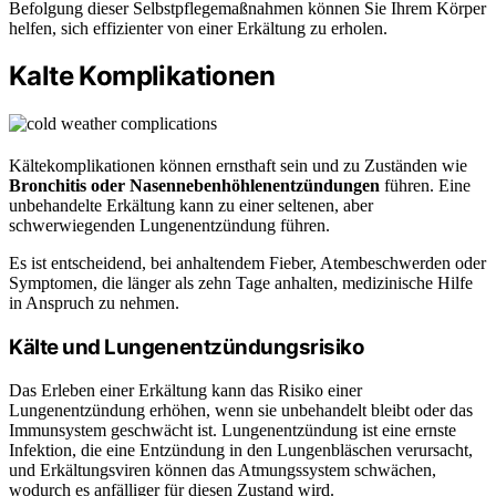
Befolgung dieser Selbstpflegemaßnahmen können Sie Ihrem Körper
helfen, sich effizienter von einer Erkältung zu erholen.
Kalte Komplikationen
Kältekomplikationen können ernsthaft sein und zu Zuständen wie
Bronchitis oder Nasennebenhöhlenentzündungen
führen. Eine
unbehandelte Erkältung kann zu einer seltenen, aber
schwerwiegenden Lungenentzündung führen.
Es ist entscheidend, bei anhaltendem Fieber, Atembeschwerden oder
Symptomen, die länger als zehn Tage anhalten, medizinische Hilfe
in Anspruch zu nehmen.
Kälte und Lungenentzündungsrisiko
Das Erleben einer Erkältung kann das Risiko einer
Lungenentzündung erhöhen, wenn sie unbehandelt bleibt oder das
Immunsystem geschwächt ist. Lungenentzündung ist eine ernste
Infektion, die eine Entzündung in den Lungenbläschen verursacht,
und Erkältungsviren können das Atmungssystem schwächen,
wodurch es anfälliger für diesen Zustand wird.