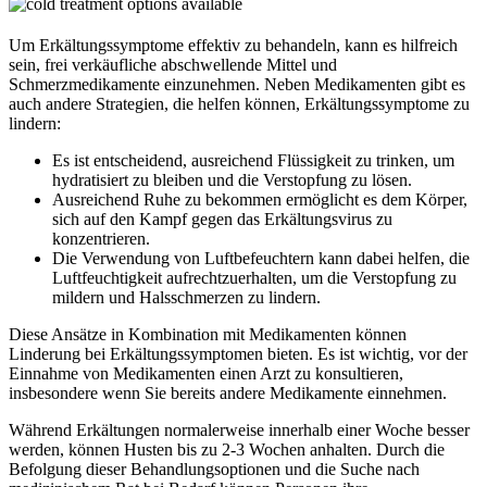
Um Erkältungssymptome effektiv zu behandeln, kann es hilfreich
sein, frei verkäufliche abschwellende Mittel und
Schmerzmedikamente einzunehmen. Neben Medikamenten gibt es
auch andere Strategien, die helfen können, Erkältungssymptome zu
lindern:
Es ist entscheidend, ausreichend Flüssigkeit zu trinken, um
hydratisiert zu bleiben und die Verstopfung zu lösen.
Ausreichend Ruhe zu bekommen ermöglicht es dem Körper,
sich auf den Kampf gegen das Erkältungsvirus zu
konzentrieren.
Die Verwendung von Luftbefeuchtern kann dabei helfen, die
Luftfeuchtigkeit aufrechtzuerhalten, um die Verstopfung zu
mildern und Halsschmerzen zu lindern.
Diese Ansätze in Kombination mit Medikamenten können
Linderung bei Erkältungssymptomen bieten. Es ist wichtig, vor der
Einnahme von Medikamenten einen Arzt zu konsultieren,
insbesondere wenn Sie bereits andere Medikamente einnehmen.
Während Erkältungen normalerweise innerhalb einer Woche besser
werden, können Husten bis zu 2-3 Wochen anhalten. Durch die
Befolgung dieser Behandlungsoptionen und die Suche nach