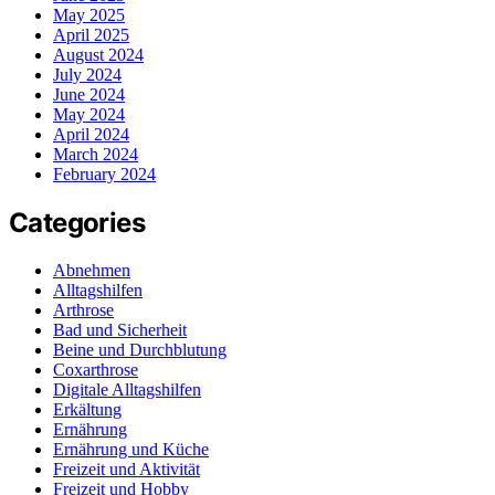
May 2025
April 2025
August 2024
July 2024
June 2024
May 2024
April 2024
March 2024
February 2024
Categories
Abnehmen
Alltagshilfen
Arthrose
Bad und Sicherheit
Beine und Durchblutung
Coxarthrose
Digitale Alltagshilfen
Erkältung
Ernährung
Ernährung und Küche
Freizeit und Aktivität
Freizeit und Hobby