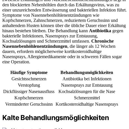
den blockierten Nebenhöhlen durch das Erkältungsvirus, was zu
einer unzureichenden Entwässerung und bakteriellen Infektion führt.
Symptome von Nasennebenhöhlenentzündungen wie
Kopfschmerzen, Zahnschmerzen, reduziertem Geruchssinn und
anhaltendem Husten können über die übliche Dauer einer Erkältung
hinaus bestehen bleiben. Die Behandlung kann
Antibiotika
gegen
bakterielle Infektionen, Nasensprays zur Entstauung,
Kochsalzlösungen und Schmerzmittel umfassen.
Chronische
Nasennebenhöhlenentzündungen
, die länger als 12 Wochen
dauern, erfordern möglicherweise kortikosteroidhaltige
Nasensprays, Allergiemedikamente oder in schweren Fällen sogar
eine Operation.
Häufige Symptome
Behandlungsmöglichkeiten
Gesichtsschmerzen
Antibiotika bei Infektionen
Verstopfung
Nasensprays zur Entstauung
Dickflüssiger Nasenausfluss
Kochsalzlösungen für die Nase
Kopfschmerzen
Schmerzmittel
Verminderter Geruchssinn
Kortikosteroidhaltige Nasensprays
Kalte Behandlungsmöglichkeiten