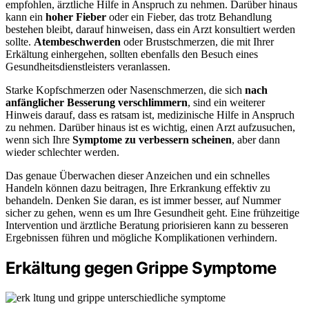
empfohlen, ärztliche Hilfe in Anspruch zu nehmen. Darüber hinaus
kann ein
hoher Fieber
oder ein Fieber, das trotz Behandlung
bestehen bleibt, darauf hinweisen, dass ein Arzt konsultiert werden
sollte.
Atembeschwerden
oder Brustschmerzen, die mit Ihrer
Erkältung einhergehen, sollten ebenfalls den Besuch eines
Gesundheitsdienstleisters veranlassen.
Starke Kopfschmerzen oder Nasenschmerzen, die sich
nach
anfänglicher Besserung verschlimmern
, sind ein weiterer
Hinweis darauf, dass es ratsam ist, medizinische Hilfe in Anspruch
zu nehmen. Darüber hinaus ist es wichtig, einen Arzt aufzusuchen,
wenn sich Ihre
Symptome zu verbessern scheinen
, aber dann
wieder schlechter werden.
Das genaue Überwachen dieser Anzeichen und ein schnelles
Handeln können dazu beitragen, Ihre Erkrankung effektiv zu
behandeln. Denken Sie daran, es ist immer besser, auf Nummer
sicher zu gehen, wenn es um Ihre Gesundheit geht. Eine frühzeitige
Intervention und ärztliche Beratung priorisieren kann zu besseren
Ergebnissen führen und mögliche Komplikationen verhindern.
Erkältung gegen Grippe Symptome