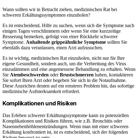
Wann sollten wir in Betracht ziehen, medizinischen Rat bei
schweren Erkältungssymptomen einzuholen?
Es ist entscheidend, Hilfe zu suchen, wenn sich die Symptome nach
einigen Tagen verschlimmern oder wenn Sie eine kurzzeitige
Besserung bemerken, gefolgt von einer Rückkehr schwerer
Symptome.
Anhaltende grippeähnliche Symptome
sollten Sie
ebenfalls dazu veranlassen, einen Arzt aufzusuchen.
Es ist wichtig, medizinischen Rat einzuholen, nicht nur für Ihre
eigene Gesundheit, sondern auch, um die Verbreitung des Virus
einzudämmen und eine angemessene Behandlung zu erhalten. Wenn
Sie
Atembeschwerden
oder
Brustschmerzen
haben, kontaktieren
Sie sofort Ihren Arzt oder begeben Sie sich in die Notaufnahme.
Diese Anzeichen deuten auf ein ernsteres Problem hin, das sofortige
medizinische Aufmerksamkeit erfordert.
Komplikationen und Risiken
Das Erleben schwerer Erkältungssymptome kann zu potenziellen
Komplikationen und Risiken führen, wie z.B. Bronchitis oder
Nasennebenhöhlenentzündungen. Wenn man mit einer schweren
Erkältung konfrontiert ist, ist es entscheidend, sich der folgenden
Risiken bewusst zu sein: