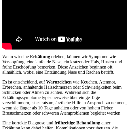
Wenn wir eine
Erkältung
erleben, können wir Symptome wie
Verstopfung, eine laufende Nase, ein kratzender Hals, Husten und
frühe Erschöpfung bemerken. Diese Anzeichen beginnen oft
allmählich, wobei eine Entzündung Nase und Rachen betrifft.
Es ist entscheidend, auf
Warnzeichen
wie Keuchen, Atemnot,
Erbrechen, anhaltende Halsschmerzen oder Schwierigkeiten beim
Schlucken oder Atmen zu achten. Während sich die
Erkältungssymptome typischerweise über einige Tage
verschlimmern, ist es ratsam, ärztliche Hilfe in Anspruch zu nehmen,
wenn sie länger als 10 Tage anhalten oder von hohem Fieber,
Brustschmerzen oder schweren Atemproblemen begleitet werden.
Eine korrekte Diagnose und
frühzeitige Behandlung
einer
Erkältung kann dabei helfen, Komplikationen vorzubeugen, die