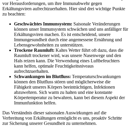
vor Herausforderungen, um ihre Immunabwehr gegen
Erkältungsviren aufrechtzuerhalten. Hier sind drei wichtige Punkte
zu beachten:
Geschwächtes Immunsystem:
Saisonale Veränderungen
können unser Immunsystem schwächen und uns anfälliger für
Erkältungsviren machen. Es ist entscheidend, unsere
Immungesundheit durch eine angemessene Ernährung und
Lebensgewohnheiten zu unterstützen.
Trockene Raumluft:
Kaltes Wetter führt oft dazu, dass die
Raumluft trockener wird, was unsere Nasenwege und den
Hals reizen kann. Die Verwendung eines Luftbefeuchters
kann helfen, optimale Feuchtigkeitsniveaus
aufrechtzuerhalten.
Schwankungen im Blutfluss:
Temperaturschwankungen
können den Blutfluss stören und möglicherweise die
Fähigkeit unseres Körpers beeinträchtigen, Infektionen
abzuwehren. Sich warm zu halten und eine konstante
Körpertemperatur zu bewahren, kann bei diesem Aspekt der
Immunfunktion helfen.
Das Verständnis dieser saisonalen Auswirkungen auf die
Verbreitung von Erkältungen ermöglicht es uns, proaktiv Schritte
zur Sicherung unserer Gesundheit zu unternehmen.