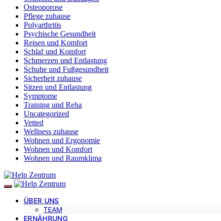
Osteoporose
Pflege zuhause
Polyarthritis
Psychische Gesundheit
Reisen und Komfort
Schlaf und Komfort
Schmerzen und Entlastung
Schuhe und Fußgesundheit
Sicherheit zuhause
Sitzen und Entlastung
Symptome
Training und Reha
Uncategorized
Vetted
Wellness zuhause
Wohnen und Ergonomie
Wohnen und Komfort
Wohnen und Raumklima
ÜBER UNS
TEAM
ERNÄHRUNG