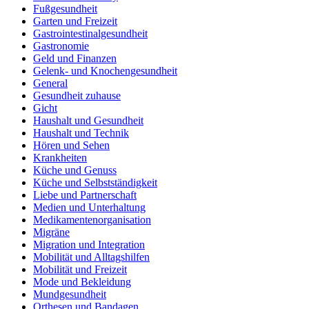
Fußgesundheit
Garten und Freizeit
Gastrointestinalgesundheit
Gastronomie
Geld und Finanzen
Gelenk- und Knochengesundheit
General
Gesundheit zuhause
Gicht
Haushalt und Gesundheit
Haushalt und Technik
Hören und Sehen
Krankheiten
Küche und Genuss
Küche und Selbstständigkeit
Liebe und Partnerschaft
Medien und Unterhaltung
Medikamentenorganisation
Migräne
Migration und Integration
Mobilität und Alltagshilfen
Mobilität und Freizeit
Mode und Bekleidung
Mundgesundheit
Orthesen und Bandagen