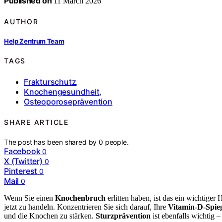
Published on
11 March 2026
AUTHOR
Help Zentrum Team
TAGS
Frakturschutz
,
Knochengesundheit
,
Osteoporoseprävention
SHARE ARTICLE
The post has been shared by
0
people.
Facebook
0
X (Twitter)
0
Pinterest
0
Mail
0
Wenn Sie einen
Knochenbruch
erlitten haben, ist das ein wichtiger
jetzt zu handeln. Konzentrieren Sie sich darauf, Ihre
Vitamin-D-Spie
und die Knochen zu stärken.
Sturzprävention
ist ebenfalls wichtig 