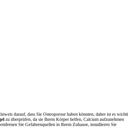
 Hinweis darauf, dass Sie Osteoporose haben könnten, daher ist es wichti
gel
zu überprüfen, da sie Ihrem Körper helfen, Calcium aufzunehmen
– entfernen Sie Gefahrenquellen in Ihrem Zuhause, installieren Sie