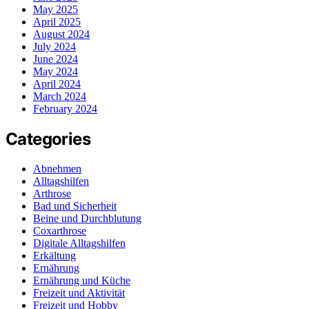
May 2025
April 2025
August 2024
July 2024
June 2024
May 2024
April 2024
March 2024
February 2024
Categories
Abnehmen
Alltagshilfen
Arthrose
Bad und Sicherheit
Beine und Durchblutung
Coxarthrose
Digitale Alltagshilfen
Erkältung
Ernährung
Ernährung und Küche
Freizeit und Aktivität
Freizeit und Hobby