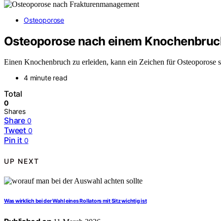
Osteoporose
Osteoporose nach einem Knochenbruch:
Einen Knochenbruch zu erleiden, kann ein Zeichen für Osteoporose se
4 minute read
Total
0
Shares
Share
0
Tweet
0
Pin it
0
UP NEXT
Was wirklich bei der Wahl eines Rollators mit Sitz wichtig ist