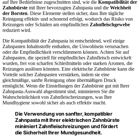
auf Ihre Bedürfnisse zugeschnitten sind, wie die
Kompatibilität der
Zahnbürste
mit Ihrer bevorzugten Zahnpasta und die
Weichheit
der Borsten
. Diese Elemente stellen sicher, dass Ihre tägliche
Reinigung effektiv und schonend erfolgt, wodurch das Risiko von
Reizungen oder Schäden am empfindlichen
Zahnfleischgewebe
reduziert wird.
Die Kompatibilität der Zahnpasta ist entscheidend, weil einige
Zahnpasten Inhaltsstoffe enthalten, die Unwohlsein verursachen
oder die Empfindlichkeit verschlimmern können. Achten Sie auf
Zahnpasten, die speziell für empfindliches Zahnfleisch entwickelt
wurden, frei von scharfen Schleifmitteln oder starken Aromen, die
Reizungen auslösen könnten. Eine elektrische Zahnbürste kann die
Vorteile solcher Zahnpasten verstärken, indem sie eine
gleichmäßige, sanfte Reinigung ohne übermäßigen Druck
ermöglicht. Wenn die Einstellungen der Zahnbürste gut mit Ihrer
Zahnpasta-Auswahl abgestimmt sind, minimieren Sie die
Wahrscheinlichkeit von Zahnfleischreizungen, was Ihre
Mundhygiene sowohl sicher als auch effektiv macht.
Die Verwendung von sanfter, kompatibler
Zahnpasta mit Ihrer elektrischen Zahnbürste
minimiert Zahnfleischreizungen und fördert
die Sicherheit Ihrer Mundgesundheit.