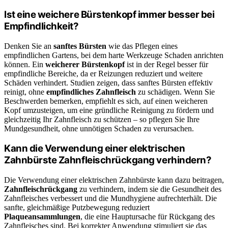
Ist eine weichere Bürstenkopf immer besser bei
Empfindlichkeit?
Denken Sie an
sanftes Bürsten
wie das Pflegen eines
empfindlichen Gartens, bei dem harte Werkzeuge Schaden anrichten
können. Ein
weicherer Bürstenkopf
ist in der Regel besser für
empfindliche Bereiche, da er Reizungen reduziert und weitere
Schäden verhindert. Studien zeigen, dass sanftes Bürsten effektiv
reinigt, ohne
empfindliches Zahnfleisch
zu schädigen. Wenn Sie
Beschwerden bemerken, empfiehlt es sich, auf einen weicheren
Kopf umzusteigen, um eine gründliche Reinigung zu fördern und
gleichzeitig Ihr Zahnfleisch zu schützen – so pflegen Sie Ihre
Mundgesundheit, ohne unnötigen Schaden zu verursachen.
Kann die Verwendung einer elektrischen
Zahnbürste Zahnfleischrückgang verhindern?
Die Verwendung einer elektrischen Zahnbürste kann dazu beitragen,
Zahnfleischrückgang
zu verhindern, indem sie die Gesundheit des
Zahnfleisches verbessert und die Mundhygiene aufrechterhält. Die
sanfte, gleichmäßige Putzbewegung reduziert
Plaqueansammlungen
, die eine Hauptursache für Rückgang des
Zahnfleisches sind. Bei korrekter Anwendung stimuliert sie das