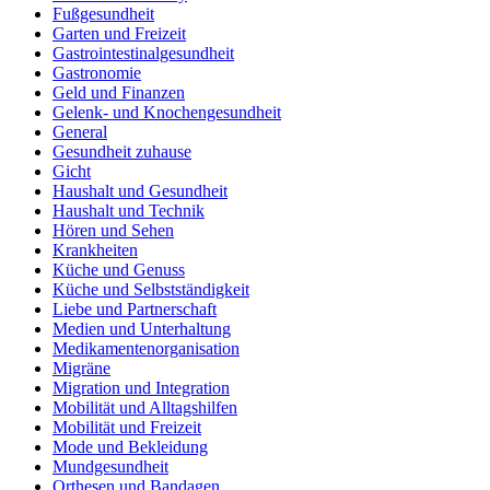
Fußgesundheit
Garten und Freizeit
Gastrointestinalgesundheit
Gastronomie
Geld und Finanzen
Gelenk- und Knochengesundheit
General
Gesundheit zuhause
Gicht
Haushalt und Gesundheit
Haushalt und Technik
Hören und Sehen
Krankheiten
Küche und Genuss
Küche und Selbstständigkeit
Liebe und Partnerschaft
Medien und Unterhaltung
Medikamentenorganisation
Migräne
Migration und Integration
Mobilität und Alltagshilfen
Mobilität und Freizeit
Mode und Bekleidung
Mundgesundheit
Orthesen und Bandagen