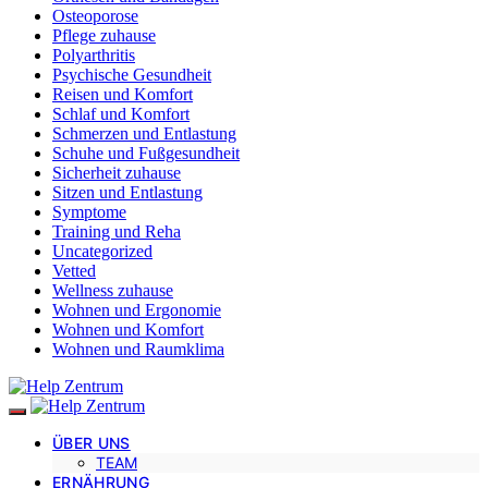
Osteoporose
Pflege zuhause
Polyarthritis
Psychische Gesundheit
Reisen und Komfort
Schlaf und Komfort
Schmerzen und Entlastung
Schuhe und Fußgesundheit
Sicherheit zuhause
Sitzen und Entlastung
Symptome
Training und Reha
Uncategorized
Vetted
Wellness zuhause
Wohnen und Ergonomie
Wohnen und Komfort
Wohnen und Raumklima
ÜBER UNS
TEAM
ERNÄHRUNG