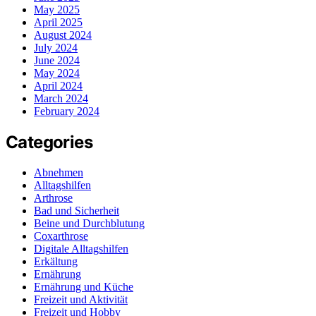
May 2025
April 2025
August 2024
July 2024
June 2024
May 2024
April 2024
March 2024
February 2024
Categories
Abnehmen
Alltagshilfen
Arthrose
Bad und Sicherheit
Beine und Durchblutung
Coxarthrose
Digitale Alltagshilfen
Erkältung
Ernährung
Ernährung und Küche
Freizeit und Aktivität
Freizeit und Hobby