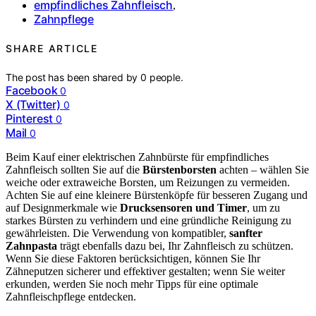
empfindliches Zahnfleisch
,
Zahnpflege
SHARE ARTICLE
The post has been shared by
0
people.
Facebook
0
X (Twitter)
0
Pinterest
0
Mail
0
Beim Kauf einer elektrischen Zahnbürste für empfindliches
Zahnfleisch sollten Sie auf die
Bürstenborsten
achten – wählen Sie
weiche oder extraweiche Borsten, um Reizungen zu vermeiden.
Achten Sie auf eine kleinere Bürstenköpfe für besseren Zugang und
auf Designmerkmale wie
Drucksensoren und Timer
, um zu
starkes Bürsten zu verhindern und eine gründliche Reinigung zu
gewährleisten. Die Verwendung von kompatibler,
sanfter
Zahnpasta
trägt ebenfalls dazu bei, Ihr Zahnfleisch zu schützen.
Wenn Sie diese Faktoren berücksichtigen, können Sie Ihr
Zähneputzen sicherer und effektiver gestalten; wenn Sie weiter
erkunden, werden Sie noch mehr Tipps für eine optimale
Zahnfleischpflege entdecken.