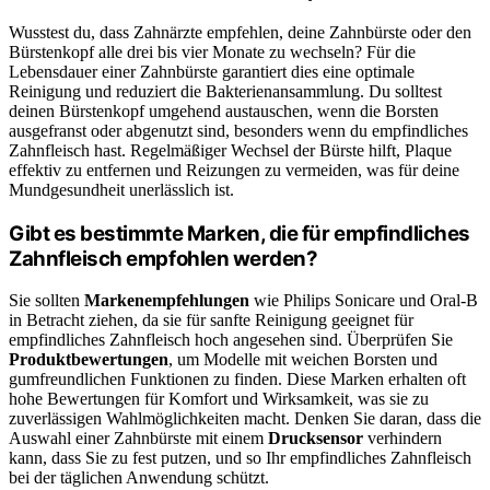
Wusstest du, dass Zahnärzte empfehlen, deine Zahnbürste oder den
Bürstenkopf alle drei bis vier Monate zu wechseln? Für die
Lebensdauer einer Zahnbürste garantiert dies eine optimale
Reinigung und reduziert die Bakterienansammlung. Du solltest
deinen Bürstenkopf umgehend austauschen, wenn die Borsten
ausgefranst oder abgenutzt sind, besonders wenn du empfindliches
Zahnfleisch hast. Regelmäßiger Wechsel der Bürste hilft, Plaque
effektiv zu entfernen und Reizungen zu vermeiden, was für deine
Mundgesundheit unerlässlich ist.
Gibt es bestimmte Marken, die für empfindliches
Zahnfleisch empfohlen werden?
Sie sollten
Markenempfehlungen
wie Philips Sonicare und Oral-B
in Betracht ziehen, da sie für sanfte Reinigung geeignet für
empfindliches Zahnfleisch hoch angesehen sind. Überprüfen Sie
Produktbewertungen
, um Modelle mit weichen Borsten und
gumfreundlichen Funktionen zu finden. Diese Marken erhalten oft
hohe Bewertungen für Komfort und Wirksamkeit, was sie zu
zuverlässigen Wahlmöglichkeiten macht. Denken Sie daran, dass die
Auswahl einer Zahnbürste mit einem
Drucksensor
verhindern
kann, dass Sie zu fest putzen, und so Ihr empfindliches Zahnfleisch
bei der täglichen Anwendung schützt.