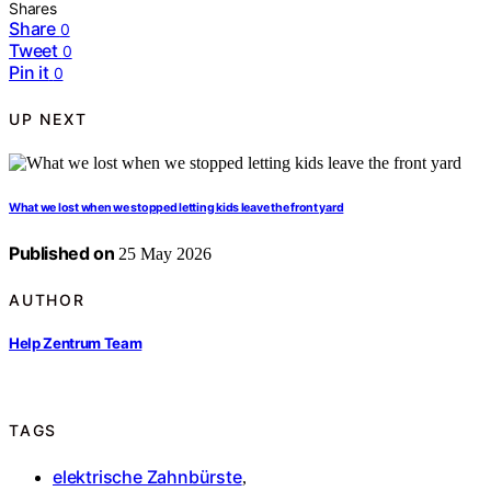
Shares
Share
0
Tweet
0
Pin it
0
UP NEXT
What we lost when we stopped letting kids leave the front yard
Published on
25 May 2026
AUTHOR
Help Zentrum Team
TAGS
elektrische Zahnbürste
,