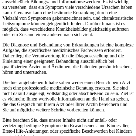
ausschließlich Bildungs- und Informationszwecken. Es ist wichtig
zu verstehen, dass ein Symptom viele verschiedene Ursachen haben
kann. Genauso kann eine bestimmte Erkrankung durch eine
Vielzahl von Symptomen gekennzeichnet sein, und charakteristische
Leitsymptome können gelegentlich fehlen. Darüber hinaus ist es
möglich, dass verschiedene Krankheitsbilder gleichzeitig auftreten
oder ein Zustand einen anderen nach sich zieht.
Die Diagnose und Behandlung von Erkrankungen ist eine komplexe
Aufgabe, die spezifisches medizinisches Fachwissen erfordert.
Daher liegt die Verantwortung für die Diagnosestellung und die
Einleitung einer geeigneten Behandlung ausschließlich bei
qualifizierten Ärzten und Ärztinnen, die Patienten persönlich sehen,
hören und untersuchen.
Die hier angebotenen Inhalte sollen weder einen Besuch beim Arzt
noch eine professionelle medizinische Beratung ersetzen. Sie sind
nicht darauf ausgelegt, vollständig oder abschließend zu sein. Ziel ist
es vielmehr, Ihnen wertvolle Informationen an die Hand zu geben,
die das Gespräch mit Ihrem Arzt oder Ihrer Ärztin bereichern und
Sie auf mögliche weitere Schritte vorbereiten können.
Bitte beachten Sie, dass unsere Inhalte nicht auf unfall- oder
verletzungsbedingte Symptome im Erwachsenen- und Kindesalter,
Erste-Hilfe-Anleitungen oder spezifische Beschwerden bei Kindern