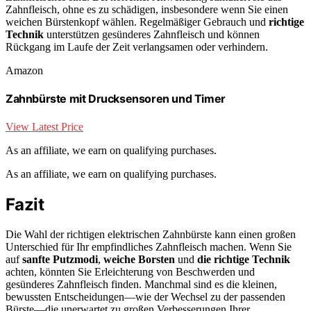
Zahnfleisch, ohne es zu schädigen, insbesondere wenn Sie einen
weichen Bürstenkopf wählen. Regelmäßiger Gebrauch und
richtige
Technik
unterstützen gesünderes Zahnfleisch und können
Rückgang im Laufe der Zeit verlangsamen oder verhindern.
Amazon
Zahnbürste mit Drucksensoren und Timer
View Latest Price
As an affiliate, we earn on qualifying purchases.
As an affiliate, we earn on qualifying purchases.
Fazit
Die Wahl der richtigen elektrischen Zahnbürste kann einen großen
Unterschied für Ihr empfindliches Zahnfleisch machen. Wenn Sie
auf
sanfte Putzmodi
,
weiche Borsten
und
die richtige Technik
achten, könnten Sie Erleichterung von Beschwerden und
gesünderes Zahnfleisch finden. Manchmal sind es die kleinen,
bewussten Entscheidungen—wie der Wechsel zu der passenden
Bürste—die unerwartet zu großen Verbesserungen Ihrer