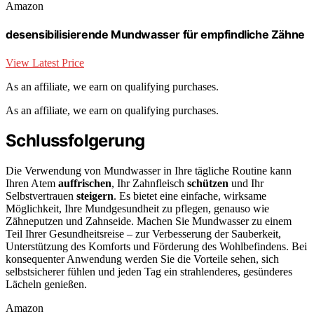
Amazon
desensibilisierende Mundwasser für empfindliche Zähne
View Latest Price
As an affiliate, we earn on qualifying purchases.
As an affiliate, we earn on qualifying purchases.
Schlussfolgerung
Die Verwendung von Mundwasser in Ihre tägliche Routine kann
Ihren Atem
auffrischen
, Ihr Zahnfleisch
schützen
und Ihr
Selbstvertrauen
steigern
. Es bietet eine einfache, wirksame
Möglichkeit, Ihre Mundgesundheit zu pflegen, genauso wie
Zähneputzen und Zahnseide. Machen Sie Mundwasser zu einem
Teil Ihrer Gesundheitsreise – zur Verbesserung der Sauberkeit,
Unterstützung des Komforts und Förderung des Wohlbefindens. Bei
konsequenter Anwendung werden Sie die Vorteile sehen, sich
selbstsicherer fühlen und jeden Tag ein strahlenderes, gesünderes
Lächeln genießen.
Amazon