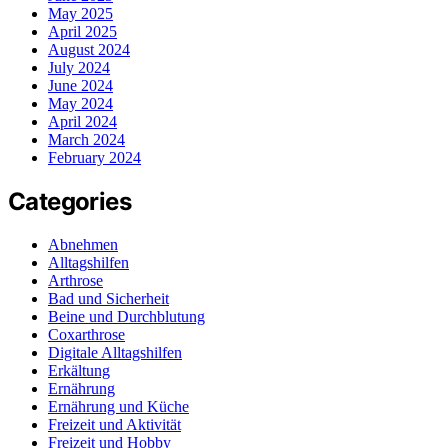
May 2025
April 2025
August 2024
July 2024
June 2024
May 2024
April 2024
March 2024
February 2024
Categories
Abnehmen
Alltagshilfen
Arthrose
Bad und Sicherheit
Beine und Durchblutung
Coxarthrose
Digitale Alltagshilfen
Erkältung
Ernährung
Ernährung und Küche
Freizeit und Aktivität
Freizeit und Hobby