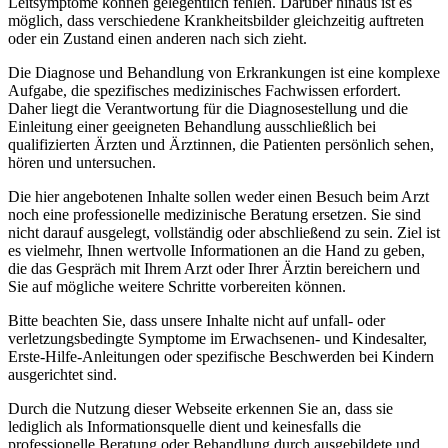
Leitsymptome können gelegentlich fehlen. Darüber hinaus ist es
möglich, dass verschiedene Krankheitsbilder gleichzeitig auftreten
oder ein Zustand einen anderen nach sich zieht.
Die Diagnose und Behandlung von Erkrankungen ist eine komplexe
Aufgabe, die spezifisches medizinisches Fachwissen erfordert.
Daher liegt die Verantwortung für die Diagnosestellung und die
Einleitung einer geeigneten Behandlung ausschließlich bei
qualifizierten Ärzten und Ärztinnen, die Patienten persönlich sehen,
hören und untersuchen.
Die hier angebotenen Inhalte sollen weder einen Besuch beim Arzt
noch eine professionelle medizinische Beratung ersetzen. Sie sind
nicht darauf ausgelegt, vollständig oder abschließend zu sein. Ziel ist
es vielmehr, Ihnen wertvolle Informationen an die Hand zu geben,
die das Gespräch mit Ihrem Arzt oder Ihrer Ärztin bereichern und
Sie auf mögliche weitere Schritte vorbereiten können.
Bitte beachten Sie, dass unsere Inhalte nicht auf unfall- oder
verletzungsbedingte Symptome im Erwachsenen- und Kindesalter,
Erste-Hilfe-Anleitungen oder spezifische Beschwerden bei Kindern
ausgerichtet sind.
Durch die Nutzung dieser Webseite erkennen Sie an, dass sie
lediglich als Informationsquelle dient und keinesfalls die
professionelle Beratung oder Behandlung durch ausgebildete und