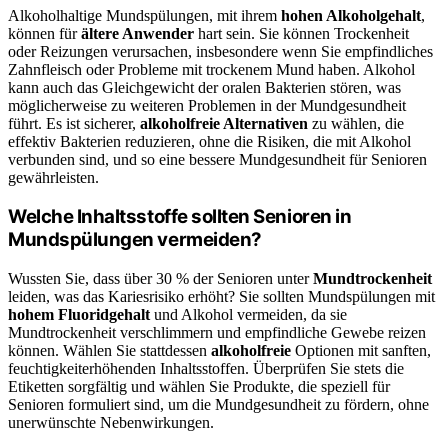
Alkoholhaltige Mundspülungen, mit ihrem
hohen Alkoholgehalt
,
können für
ältere Anwender
hart sein. Sie können Trockenheit
oder Reizungen verursachen, insbesondere wenn Sie empfindliches
Zahnfleisch oder Probleme mit trockenem Mund haben. Alkohol
kann auch das Gleichgewicht der oralen Bakterien stören, was
möglicherweise zu weiteren Problemen in der Mundgesundheit
führt. Es ist sicherer,
alkoholfreie Alternativen
zu wählen, die
effektiv Bakterien reduzieren, ohne die Risiken, die mit Alkohol
verbunden sind, und so eine bessere Mundgesundheit für Senioren
gewährleisten.
Welche Inhaltsstoffe sollten Senioren in
Mundspülungen vermeiden?
Wussten Sie, dass über 30 % der Senioren unter
Mundtrockenheit
leiden, was das Kariesrisiko erhöht? Sie sollten Mundspülungen mit
hohem Fluoridgehalt
und Alkohol vermeiden, da sie
Mundtrockenheit verschlimmern und empfindliche Gewebe reizen
können. Wählen Sie stattdessen
alkoholfreie
Optionen mit sanften,
feuchtigkeiterhöhenden Inhaltsstoffen. Überprüfen Sie stets die
Etiketten sorgfältig und wählen Sie Produkte, die speziell für
Senioren formuliert sind, um die Mundgesundheit zu fördern, ohne
unerwünschte Nebenwirkungen.