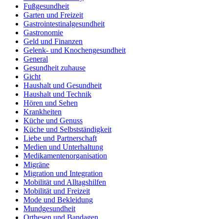
Fußgesundheit
Garten und Freizeit
Gastrointestinalgesundheit
Gastronomie
Geld und Finanzen
Gelenk- und Knochengesundheit
General
Gesundheit zuhause
Gicht
Haushalt und Gesundheit
Haushalt und Technik
Hören und Sehen
Krankheiten
Küche und Genuss
Küche und Selbstständigkeit
Liebe und Partnerschaft
Medien und Unterhaltung
Medikamentenorganisation
Migräne
Migration und Integration
Mobilität und Alltagshilfen
Mobilität und Freizeit
Mode und Bekleidung
Mundgesundheit
Orthesen und Bandagen