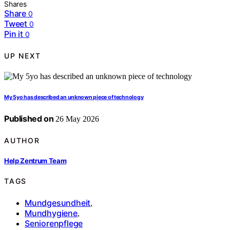
Shares
Share
0
Tweet
0
Pin it
0
UP NEXT
My 5yo has described an unknown piece of technology
Published on
26 May 2026
AUTHOR
Help Zentrum Team
TAGS
Mundgesundheit
,
Mundhygiene
,
Seniorenpflege