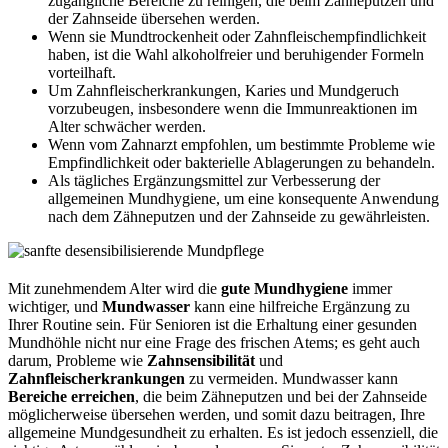
zugängliche Bereiche zu reinigen, die beim Zähneputzen und
der Zahnseide übersehen werden.
Wenn sie Mundtrockenheit oder Zahnfleischempfindlichkeit
haben, ist die Wahl alkoholfreier und beruhigender Formeln
vorteilhaft.
Um Zahnfleischerkrankungen, Karies und Mundgeruch
vorzubeugen, insbesondere wenn die Immunreaktionen im
Alter schwächer werden.
Wenn vom Zahnarzt empfohlen, um bestimmte Probleme wie
Empfindlichkeit oder bakterielle Ablagerungen zu behandeln.
Als tägliches Ergänzungsmittel zur Verbesserung der
allgemeinen Mundhygiene, um eine konsequente Anwendung
nach dem Zähneputzen und der Zahnseide zu gewährleisten.
Mit zunehmendem Alter wird die
gute Mundhygiene
immer
wichtiger, und
Mundwasser
kann eine hilfreiche Ergänzung zu
Ihrer Routine sein. Für Senioren ist die Erhaltung einer gesunden
Mundhöhle nicht nur eine Frage des frischen Atems; es geht auch
darum, Probleme wie
Zahnsensibilität
und
Zahnfleischerkrankungen
zu vermeiden. Mundwasser kann
Bereiche erreichen
, die beim Zähneputzen und bei der Zahnseide
möglicherweise übersehen werden, und somit dazu beitragen, Ihre
allgemeine Mundgesundheit zu erhalten. Es ist jedoch essenziell, die