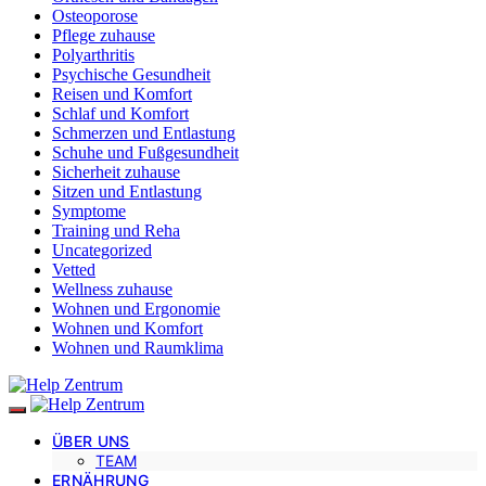
Osteoporose
Pflege zuhause
Polyarthritis
Psychische Gesundheit
Reisen und Komfort
Schlaf und Komfort
Schmerzen und Entlastung
Schuhe und Fußgesundheit
Sicherheit zuhause
Sitzen und Entlastung
Symptome
Training und Reha
Uncategorized
Vetted
Wellness zuhause
Wohnen und Ergonomie
Wohnen und Komfort
Wohnen und Raumklima
ÜBER UNS
TEAM
ERNÄHRUNG