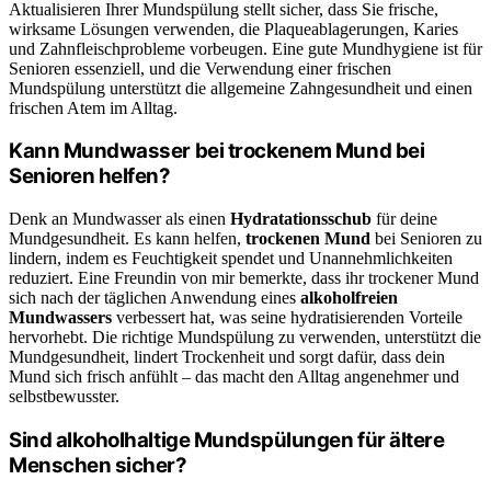
Aktualisieren Ihrer Mundspülung stellt sicher, dass Sie frische,
wirksame Lösungen verwenden, die Plaqueablagerungen, Karies
und Zahnfleischprobleme vorbeugen. Eine gute Mundhygiene ist für
Senioren essenziell, und die Verwendung einer frischen
Mundspülung unterstützt die allgemeine Zahngesundheit und einen
frischen Atem im Alltag.
Kann Mundwasser bei trockenem Mund bei
Senioren helfen?
Denk an Mundwasser als einen
Hydratationsschub
für deine
Mundgesundheit. Es kann helfen,
trockenen Mund
bei Senioren zu
lindern, indem es Feuchtigkeit spendet und Unannehmlichkeiten
reduziert. Eine Freundin von mir bemerkte, dass ihr trockener Mund
sich nach der täglichen Anwendung eines
alkoholfreien
Mundwassers
verbessert hat, was seine hydratisierenden Vorteile
hervorhebt. Die richtige Mundspülung zu verwenden, unterstützt die
Mundgesundheit, lindert Trockenheit und sorgt dafür, dass dein
Mund sich frisch anfühlt – das macht den Alltag angenehmer und
selbstbewusster.
Sind alkoholhaltige Mundspülungen für ältere
Menschen sicher?