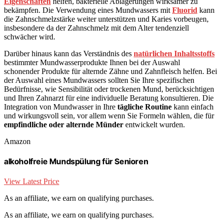
Eigenschaften
helfen, bakterielle Ablagerungen wirksamer zu
bekämpfen. Die Verwendung eines Mundwassers mit
Fluorid
kann
die Zahnschmelzstärke weiter unterstützen und Karies vorbeugen,
insbesondere da der Zahnschmelz mit dem Alter tendenziell
schwächer wird.
Darüber hinaus kann das Verständnis des
natürlichen Inhaltsstoffs
bestimmter Mundwasserprodukte Ihnen bei der Auswahl
schonender Produkte für alternde Zähne und Zahnfleisch helfen. Bei
der Auswahl eines Mundwassers sollten Sie Ihre spezifischen
Bedürfnisse, wie Sensibilität oder trockenen Mund, berücksichtigen
und Ihren Zahnarzt für eine individuelle Beratung konsultieren. Die
Integration von Mundwasser in Ihre
tägliche Routine
kann einfach
und wirkungsvoll sein, vor allem wenn Sie Formeln wählen, die für
empfindliche oder alternde Münder
entwickelt wurden.
Amazon
alkoholfreie Mundspülung für Senioren
View Latest Price
As an affiliate, we earn on qualifying purchases.
As an affiliate, we earn on qualifying purchases.