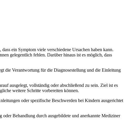
en, dass ein Symptom viele verschiedene Ursachen haben kann.
n gelegentlich fehlen. Darüber hinaus ist es möglich, dass
t die Verantwortung für die Diagnosestellung und die Einleitung
uf ausgelegt, vollständig oder abschließend zu sein. Ziel ist es
liche weitere Schritte vorbereiten können.
Anleitungen oder spezifische Beschwerden bei Kindern ausgerichtet
tung oder Behandlung durch ausgebildete und anerkannte Mediziner