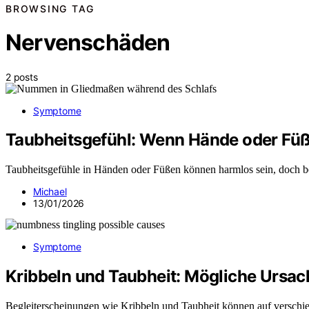
BROWSING TAG
Nervenschäden
2 posts
Symptome
Taubheitsgefühl: Wenn Hände oder Füß
Taubheitsgefühle in Händen oder Füßen können harmlos sein, doch be
Michael
13/01/2026
Symptome
Kribbeln und Taubheit: Mögliche Ursac
Begleiterscheinungen wie Kribbeln und Taubheit können auf verschie