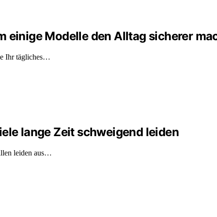
m einige Modelle den Alltag sicherer ma
ie Ihr tägliches…
ele lange Zeit schweigend leiden
illen leiden aus…