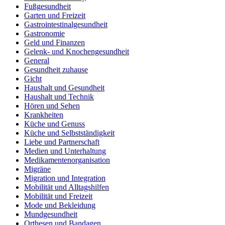
Fußgesundheit
Garten und Freizeit
Gastrointestinalgesundheit
Gastronomie
Geld und Finanzen
Gelenk- und Knochengesundheit
General
Gesundheit zuhause
Gicht
Haushalt und Gesundheit
Haushalt und Technik
Hören und Sehen
Krankheiten
Küche und Genuss
Küche und Selbstständigkeit
Liebe und Partnerschaft
Medien und Unterhaltung
Medikamentenorganisation
Migräne
Migration und Integration
Mobilität und Alltagshilfen
Mobilität und Freizeit
Mode und Bekleidung
Mundgesundheit
Orthesen und Bandagen