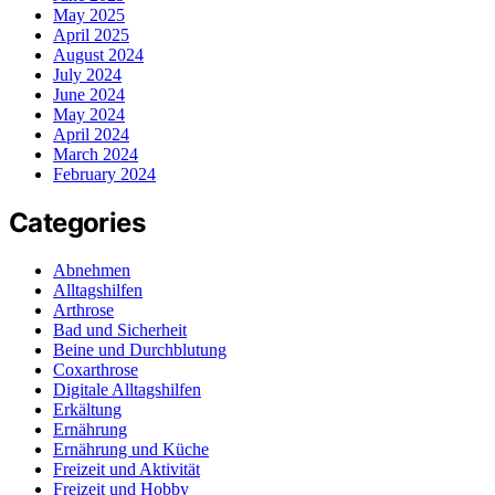
May 2025
April 2025
August 2024
July 2024
June 2024
May 2024
April 2024
March 2024
February 2024
Categories
Abnehmen
Alltagshilfen
Arthrose
Bad und Sicherheit
Beine und Durchblutung
Coxarthrose
Digitale Alltagshilfen
Erkältung
Ernährung
Ernährung und Küche
Freizeit und Aktivität
Freizeit und Hobby