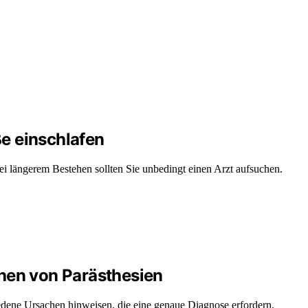
e einschlafen
i längerem Bestehen sollten Sie unbedingt einen Arzt aufsuchen.
hen von Parästhesien
dene Ursachen hinweisen, die eine genaue Diagnose erfordern.