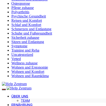
Osteoporose
Pflege zuhause
Polyarthritis
Psychische Gesundheit
Reisen und Komfort
Schlaf und Komfort
Schmerzen und Entlastung
Schuhe und Fußgesundheit
Sicherheit zuhause
Sitzen und Entlastung
Symptome
Training und Reha
Uncategorized
Vetted
Wellness zuhause
Wohnen und Ergonomie
Wohnen und Komfort
Wohnen und Raumklima
ÜBER UNS
TEAM
ERNÄHRUNG